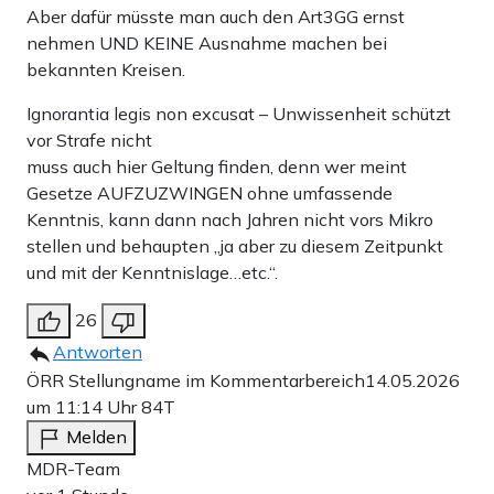
Aber dafür müsste man auch den Art3GG ernst
nehmen UND KEINE Ausnahme machen bei
bekannten Kreisen.
Ignorantia legis non excusat – Unwissenheit schützt
vor Strafe nicht
muss auch hier Geltung finden, denn wer meint
Gesetze AUFZUZWINGEN ohne umfassende
Kenntnis, kann dann nach Jahren nicht vors Mikro
stellen und behaupten „ja aber zu diesem Zeitpunkt
und mit der Kenntnislage…etc.“.
26
Antworten
ÖRR Stellungname im Kommentarbereich
14.05.2026
um 11:14 Uhr
84T
Melden
MDR-Team