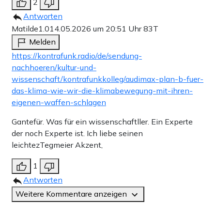
2
Antworten
Matilde1.0
14.05.2026 um 20:51 Uhr
83T
Melden
https://kontrafunk.radio/de/sendung-
nachhoeren/kultur-und-
wissenschaft/kontrafunkkolleg/audimax-plan-b-fuer-
das-klima-wie-wir-die-klimabewegung-mit-ihren-
eigenen-waffen-schlagen
Gantefür. Was für ein wissenschaftller. Ein Experte
der noch Experte ist. Ich liebe seinen
leichtezTegmeier Akzent,
1
Antworten
Weitere Kommentare anzeigen