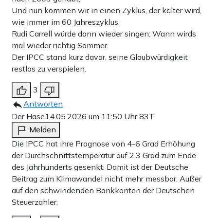
Und nun kommen wir in einen Zyklus, der kälter wird,
wie immer im 60 Jahreszyklus.
Rudi Carrell würde dann wieder singen: Wann wirds
mal wieder richtig Sommer.
Der IPCC stand kurz davor, seine Glaubwürdigkeit
restlos zu verspielen.
3
Antworten
Der Hase
14.05.2026 um 11:50 Uhr
83T
Melden
Die IPCC hat ihre Prognose von 4-6 Grad Erhöhung
der Durchschnittstemperatur auf 2,3 Grad zum Ende
des Jahrhunderts gesenkt. Damit ist der Deutsche
Beitrag zum Klimawandel nicht mehr messbar. Außer
auf den schwindenden Bankkonten der Deutschen
Steuerzahler.