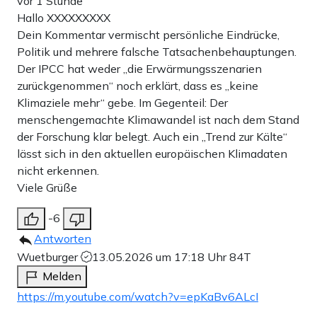
vor 1 Stunde
Hallo XXXXXXXXX
Dein Kommentar vermischt persönliche Eindrücke,
Politik und mehrere falsche Tatsachenbehauptungen.
Der IPCC hat weder „die Erwärmungsszenarien
zurückgenommen“ noch erklärt, dass es „keine
Klimaziele mehr“ gebe. Im Gegenteil: Der
menschengemachte Klimawandel ist nach dem Stand
der Forschung klar belegt. Auch ein „Trend zur Kälte“
lässt sich in den aktuellen europäischen Klimadaten
nicht erkennen.
Viele Grüße
-6
Antworten
Wuetburger
13.05.2026 um 17:18 Uhr
84T
Melden
https://m.youtube.com/watch?v=epKaBv6ALcI