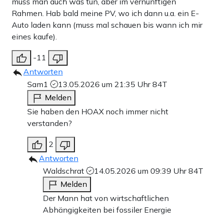
muss man auch was tun, aber im vernünftigen
Rahmen. Hab bald meine PV, wo ich dann u.a. ein E-
Auto laden kann (muss mal schauen bis wann ich mir
eines kaufe).
-11
Antworten
Sam1
13.05.2026 um 21:35 Uhr
84T
Melden
Sie haben den HOAX noch immer nicht
verstanden?
2
Antworten
Waldschrat
14.05.2026 um 09:39 Uhr
84T
Melden
Der Mann hat von wirtschaftlichen
Abhängigkeiten bei fossiler Energie