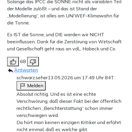
Solange das IPCC die SONNE nicht als variablen Teil
der Modelle zulößt – und das ist Stand der
„Modellierung“, ist alles am UN/WEF-Klimawahn für
die Tonne.
Es IST die Sonne, und DIE werden wir NICHT
beeinflussen. Dank für die Zerstörung von Wirtschaft
und Gesellschaft geht raus an vdL, Habeck und Co.
68
Antworten
schwarz:seher
13.05.2026 um 17:49 Uhr
84T
Melden
Absolut richtig. Und es ist eine echte
Verschwörung, daß dieser Fakt bei der öffentlich
rechtlichen „Berichterstattung“ schon immer
verschwiegen wird.
Da hört man keinen einzigen Kritiker und erfährt
nicht einmal, daß es welche gibt.