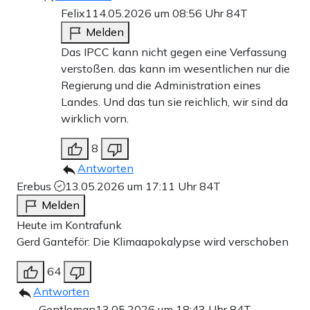
Felix1
14.05.2026 um 08:56 Uhr
84T
Melden
Das IPCC kann nicht gegen eine Verfassung
verstoßen. das kann im wesentlichen nur die
Regierung und die Administration eines
Landes. Und das tun sie reichlich, wir sind da
wirklich vorn.
8
Antworten
Erebus
13.05.2026 um 17:11 Uhr
84T
Melden
Heute im Kontrafunk
Gerd Ganteför: Die Klimaapokalypse wird verschoben
64
Antworten
Gentleman
13.05.2026 um 18:43 Uhr
84T