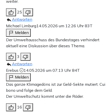
weiter.
25
Antworten
Michael Limburg
14.05.2026 um 12:26 Uhr
83T
Melden
Der Umweltausschuss des Bundestages verhindert
aktuell eine Diskussion über dieses Thema.
3
Antworten
Erebus
14.05.2026 um 07:13 Uhr
84T
Melden
Das ganze Klimagedöns ist zur Geld-Sekte mutiert. Cui
bono und folge dem Geld.
Der Umweltschutz kommt unter die Räder.
16