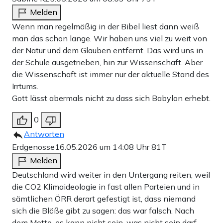
Melden
Wenn man regelmäßig in der Bibel liest dann weiß
man das schon lange. Wir haben uns viel zu weit von
der Natur und dem Glauben entfernt. Das wird uns in
der Schule ausgetrieben, hin zur Wissenschaft. Aber
die Wissenschaft ist immer nur der aktuelle Stand des
Irrtums.
Gott lässt abermals nicht zu dass sich Babylon erhebt.
0
Antworten
Erdgenosse
16.05.2026 um 14:08 Uhr
81T
Melden
Deutschland wird weiter in den Untergang reiten, weil
die CO2 Klimaideologie in fast allen Parteien und in
sämtlichen ÖRR derart gefestigt ist, dass niemand
sich die Blöße gibt zu sagen: das war falsch. Nach
dem Motto, es kann nicht sein, was nicht sein darf.