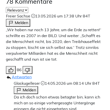
78 Kommentare
Freier Sachse
13.05.2026 um 17:38 Uhr
84T
Melden
„Wir haben nur noch 13 Jahre, um die Erde zu retten!“
schrillte es 2007 in der BILD. Und weiter: „Schafft es
die Menschheit nicht, bis 2020, den Treibhauseffekt
zu stoppen, löscht sie sich selbst aus.“ Trotz sinnlos
verpulverter Milliarden hat es die Menschheit nicht
geschafft und nun ist sie tot.
86
Antworten
Glaskugelleser
14.05.2026 um 08:14 Uhr
84T
Melden
Da ich doch schon etwas betagter bin, kann ich
mich an so einige vorhergesagte Untergänge
erinnern die nicht eingetreten sind.