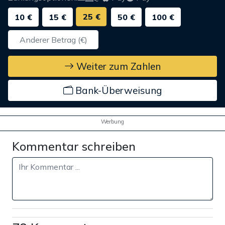
25 €
10 €
15 €
50 €
100 €
Weiter zum Zahlen
Bank-Überweisung
Werbung
Kommentar schreiben