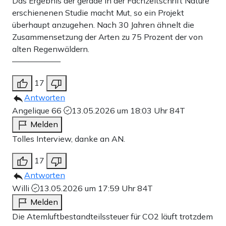
Das Ergebnis der gerade in der Fachzeitschrift Nature
erschienenen Studie macht Mut, so ein Projekt
überhaupt anzugehen. Nach 30 Jahren ähnelt die
Zusammensetzung der Arten zu 75 Prozent der von
alten Regenwäldern.
——————
17
Antworten
Angelique 66
13.05.2026 um 18:03 Uhr
84T
Melden
Tolles Interview, danke an AN.
17
Antworten
Willi
13.05.2026 um 17:59 Uhr
84T
Melden
Die Atemluftbestandteilssteuer für CO2 läuft trotzdem