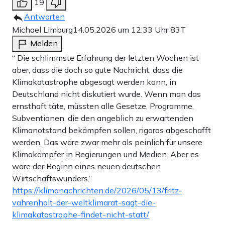
19
Antworten
Michael Limburg
14.05.2026 um 12:33 Uhr
83T
Melden
“ Die schlimmste Erfahrung der letzten Wochen ist
aber, dass die doch so gute Nachricht, dass die
Klimakatastrophe abgesagt werden kann, in
Deutschland nicht diskutiert wurde. Wenn man das
ernsthaft täte, müssten alle Gesetze, Programme,
Subventionen, die den angeblich zu erwartenden
Klimanotstand bekämpfen sollen, rigoros abgeschafft
werden. Das wäre zwar mehr als peinlich für unsere
Klimakämpfer in Regierungen und Medien. Aber es
wäre der Beginn eines neuen deutschen
Wirtschaftswunders.“
https://klimanachrichten.de/2026/05/13/fritz-
vahrenholt-der-weltklimarat-sagt-die-
klimakatastrophe-findet-nicht-statt/