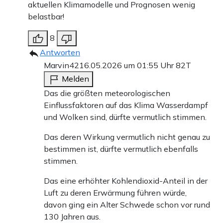
aktuellen Klimamodelle und Prognosen wenig
belastbar!
8
Antworten
Marvin42
16.05.2026 um 01:55 Uhr
82T
Melden
Das die größten meteorologischen
Einflussfaktoren auf das Klima Wasserdampf
und Wolken sind, dürfte vermutlich stimmen.
Das deren Wirkung vermutlich nicht genau zu
bestimmen ist, dürfte vermutlich ebenfalls
stimmen.
Das eine erhöhter Kohlendioxid-Anteil in der
Luft zu deren Erwärmung führen würde,
davon ging ein Alter Schwede schon vor rund
130 Jahren aus.