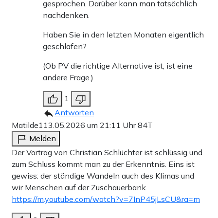
gesprochen. Darüber kann man tatsächlich
nachdenken.
Haben Sie in den letzten Monaten eigentlich
geschlafen?
(Ob PV die richtige Alternative ist, ist eine
andere Frage.)
1
Antworten
Matilde1
13.05.2026 um 21:11 Uhr
84T
Melden
Der Vortrag von Christian Schlüchter ist schlüssig und
zum Schluss kommt man zu der Erkenntnis. Eins ist
gewiss: der ständige Wandeln auch des Klimas und
wir Menschen auf der Zuschauerbank
https://m.youtube.com/watch?v=7InP45jLsCU&ra=m