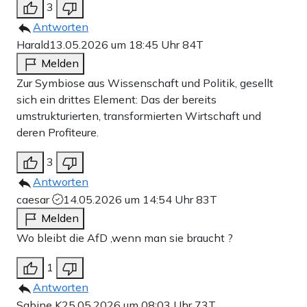
3
Antworten
Harald
13.05.2026 um 18:45 Uhr
84T
Melden
Zur Symbiose aus Wissenschaft und Politik, gesellt
sich ein drittes Element: Das der bereits
umstrukturierten, transformierten Wirtschaft und
deren Profiteure.
3
Antworten
caesar
14.05.2026 um 14:54 Uhr
83T
Melden
Wo bleibt die AfD ,wenn man sie braucht ?
1
Antworten
Sabine K
25.05.2026 um 08:03 Uhr
73T