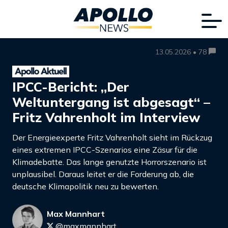
13.05.2026 • 78
IPCC-Bericht: „Der
Weltuntergang ist abgesagt“ –
Fritz Vahrenholt im Interview
Der Energieexperte Fritz Vahrenholt sieht im Rückzug
eines extremen IPCC-Szenarios eine Zäsur für die
Klimadebatte. Das lange genutzte Horrorszenario ist
unplausibel. Daraus leitet er die Forderung ab, die
deutsche Klimapolitik neu zu bewerten.
Max Mannhart
@maxmannhart