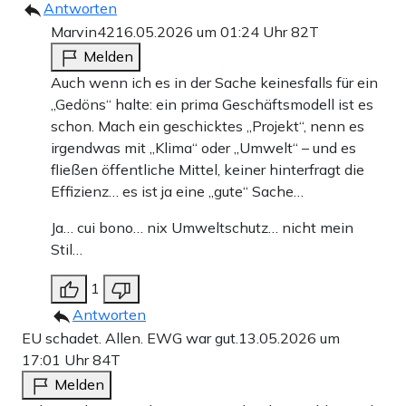
Antworten
Marvin42
16.05.2026 um 01:24 Uhr
82T
Melden
Auch wenn ich es in der Sache keinesfalls für ein
„Gedöns“ halte: ein prima Geschäftsmodell ist es
schon. Mach ein geschicktes „Projekt“, nenn es
irgendwas mit „Klima“ oder „Umwelt“ – und es
fließen öffentliche Mittel, keiner hinterfragt die
Effizienz… es ist ja eine „gute“ Sache…
Ja… cui bono… nix Umweltschutz… nicht mein
Stil…
1
Antworten
EU schadet. Allen. EWG war gut.
13.05.2026 um
17:01 Uhr
84T
Melden