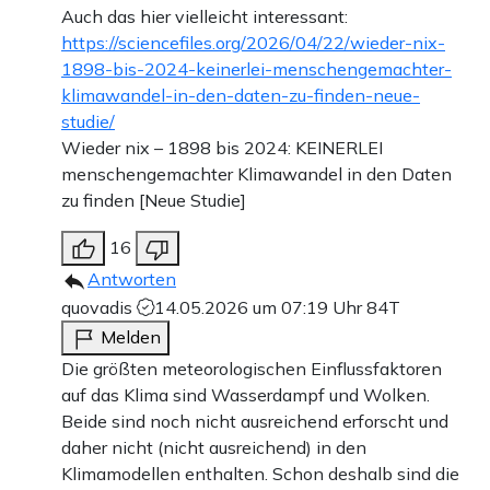
Auch das hier vielleicht interessant:
https://sciencefiles.org/2026/04/22/wieder-nix-
1898-bis-2024-keinerlei-menschengemachter-
klimawandel-in-den-daten-zu-finden-neue-
studie/
Wieder nix – 1898 bis 2024: KEINERLEI
menschengemachter Klimawandel in den Daten
zu finden [Neue Studie]
16
Antworten
quovadis
14.05.2026 um 07:19 Uhr
84T
Melden
Die größten meteorologischen Einflussfaktoren
auf das Klima sind Wasserdampf und Wolken.
Beide sind noch nicht ausreichend erforscht und
daher nicht (nicht ausreichend) in den
Klimamodellen enthalten. Schon deshalb sind die