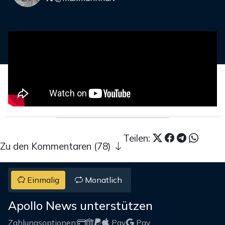
Teilen:
Zu den Kommentaren (78)
Einmalig
Monatlich
Apollo News unterstützen
Zahlungsoptionen:
Pay
Pay