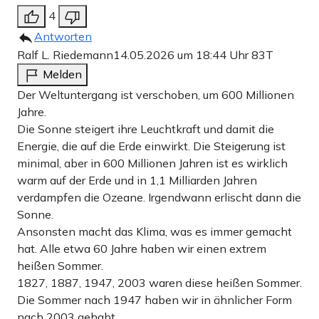
4
Antworten
Ralf L. Riedemann
14.05.2026 um 18:44 Uhr
83T
Melden
Der Weltuntergang ist verschoben, um 600 Millionen
Jahre.
Die Sonne steigert ihre Leuchtkraft und damit die
Energie, die auf die Erde einwirkt. Die Steigerung ist
minimal, aber in 600 Millionen Jahren ist es wirklich
warm auf der Erde und in 1,1 Milliarden Jahren
verdampfen die Ozeane. Irgendwann erlischt dann die
Sonne.
Ansonsten macht das Klima, was es immer gemacht
hat. Alle etwa 60 Jahre haben wir einen extrem
heißen Sommer.
1827, 1887, 1947, 2003 waren diese heißen Sommer.
Die Sommer nach 1947 haben wir in ähnlicher Form
nach 2003 gehabt,