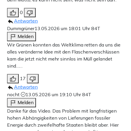
0
Antworten
Dummgrüner
13.05.2026 um 18:01 Uhr
84T
Melden
Wir Grünen konnten das Weltklima retten da uns die
alles veränderne Idee mit den Flaschenverschlüssen
kam die jetzt nicht mehr sinnlos im Müll gelandet
sind……
17
Antworten
nocht
13.05.2026 um 19:10 Uhr
84T
Melden
Danke für das Video. Das Problem mit langfristigen
hohen Abhängigkeiten von Lieferungen fossiler
Energie durch zweifelhafte Staaten bleibt aber. Hier