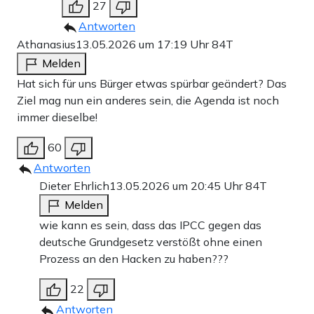
27
Antworten
Athanasius
13.05.2026 um 17:19 Uhr
84T
Melden
Hat sich für uns Bürger etwas spürbar geändert? Das
Ziel mag nun ein anderes sein, die Agenda ist noch
immer dieselbe!
60
Antworten
Dieter Ehrlich
13.05.2026 um 20:45 Uhr
84T
Melden
wie kann es sein, dass das IPCC gegen das
deutsche Grundgesetz verstößt ohne einen
Prozess an den Hacken zu haben???
22
Antworten