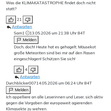
Was die KLIMAKATASTROPHE findet doch nicht
statt?
21
Antworten
Sam1
13.05.2026 um 21:38 Uhr
84T
Melden
Doch, doch! Heute hat es gehagelt; Mäusekot
große Meteoriten sind bei mir auf den Rasen
eingeschlagen! Schützen Sie sich!
4
Antworten
Durchblicker007
14.05.2026 um 06:24 Uhr
84T
Melden
Ich appelliere an alle Leserinnen und Leser, sich aktiv
gegen die Vorgaben der europaweit agierenden
Klimasekte zu wehren.