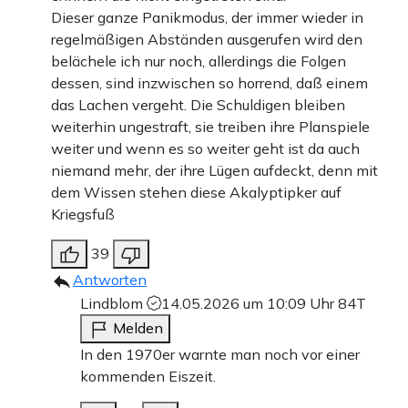
Dieser ganze Panikmodus, der immer wieder in
regelmäßigen Abständen ausgerufen wird den
belächele ich nur noch, allerdings die Folgen
dessen, sind inzwischen so horrend, daß einem
das Lachen vergeht. Die Schuldigen bleiben
weiterhin ungestraft, sie treiben ihre Planspiele
weiter und wenn es so weiter geht ist da auch
niemand mehr, der ihre Lügen aufdeckt, denn mit
dem Wissen stehen diese Akalyptipker auf
Kriegsfuß
39
Antworten
Lindblom
14.05.2026 um 10:09 Uhr
84T
Melden
In den 1970er warnte man noch vor einer
kommenden Eiszeit.