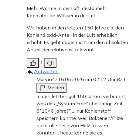
Mehr Wärme in der Luft, desto mehr
Kapazität für Wasser in der Luft.
Wir haben in den letzten 150 Jahre u.a. den
Kohlendioxid-Anteil in der Luft erheblich
erhöht. Es geht dabei nicht um den absoluten
Anteil, der relative ist relevant.
1
Antworten
Marvin42
16.05.2026 um 02:12 Uhr
82T
Melden
In den letzten gut 150 Jahren verbrannt,
was das „System Erde“ über lange Zeit…
6*10^6 Jahre(?)… nur Kohlenstoff
speichern konnte, weil Bakterien/Pilze
nicht alle Teile von Holz fressen
konnten… heute könne sie es…