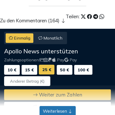
Teilen:
Zu den Kommentaren (164)
Einmalig
Monatlich
Apollo News unterstützen
Zahlungsoptionen:
Pay
Pay
25 €
10 €
15 €
50 €
100 €
Weiter zum Zahlen
Bank-Überweisung
Weiterlesen