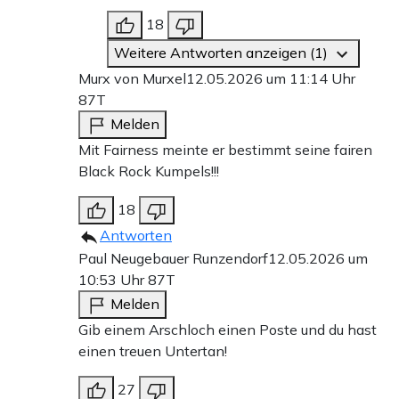
18
Weitere Antworten anzeigen (1)
Murx von Murxel
12.05.2026 um 11:14 Uhr
87T
Melden
Mit Fairness meinte er bestimmt seine fairen
Black Rock Kumpels!!!
18
Antworten
Paul Neugebauer Runzendorf
12.05.2026 um
10:53 Uhr
87T
Melden
Gib einem Arschloch einen Poste und du hast
einen treuen Untertan!
27