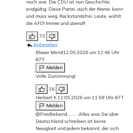
noch war. Die CDU ist nun Geschichte,
endgültig. Diese Partei, auch der Name, kann
und muss weg. Rückstandsfrei. Leute, wählt
die AFD! Immer und überall!
73
Antworten
Blauer Mond
12.05.2026 um 12:46 Uhr
87T
Melden
Volle Zustimmung!
16
Herbert K.
12.05.2026 um 11:59 Uhr
87T
Melden
@Friedliebend………..Alles was Sie über
Deutschland schreiben ist keine
Neuigkeit und jedem bekannt, der sich