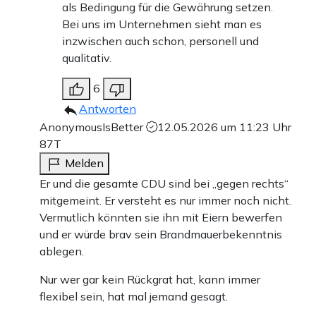
als Bedingung für die Gewährung setzen.
Bei uns im Unternehmen sieht man es
inzwischen auch schon, personell und
qualitativ.
6
Antworten
AnonymousIsBetter
12.05.2026 um 11:23 Uhr
87T
Melden
Er und die gesamte CDU sind bei „gegen rechts“
mitgemeint. Er versteht es nur immer noch nicht.
Vermutlich könnten sie ihn mit Eiern bewerfen
und er würde brav sein Brandmauerbekenntnis
ablegen.
Nur wer gar kein Rückgrat hat, kann immer
flexibel sein, hat mal jemand gesagt.