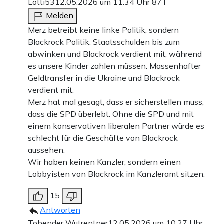
Lotti53
12.05.2026 um 11:34 Uhr
87T
Melden
Merz betreibt keine linke Politik, sondern
Blackrock Politik. Staatsschulden bis zum
abwinken und Blackrock verdient mit, während
es unsere Kinder zahlen müssen. Massenhafter
Geldtransfer in die Ukraine und Blackrock
verdient mit.
Merz hat mal gesagt, dass er sicherstellen muss,
dass die SPD überlebt. Ohne die SPD und mit
einem konservativen liberalen Partner würde es
schlecht für die Geschäfte von Blackrock
aussehen.
Wir haben keinen Kanzler, sondern einen
Lobbyisten von Blackrock im Kanzleramt sitzen.
15
Antworten
Tobender Wutrentner
12.05.2026 um 10:27 Uhr