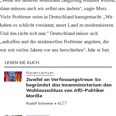
„Wenn wir unseren Wohlstand langfristig erhalten wollen,
dann müssen auch wir selbst uns ändern“, sagte Merz.
Viele Probleme seien in Deutschland hausgemacht: „Wir
haben es schlicht versäumt, unser Land zu modernisieren.
Und das rächt sich nun.“ Deutschland müsse sich
„aufraffen und die strukturellen Probleme angehen, die
wir seit vielen Jahren vor uns herschieben“, fuhr er fort.
LESEN SIE AUCH:
Niedersachsen
Zweifel an Verfassungstreue: So
begründet das Innenministerium den
Wahlausschluss von AfD-Politiker
Moriße
Rudolf Schreiner
•
42