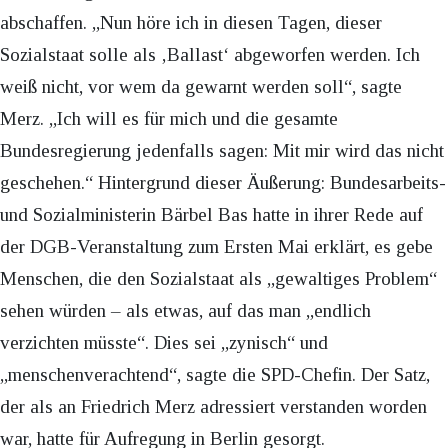
abschaffen. „Nun höre ich in diesen Tagen, dieser
Sozialstaat solle als ‚Ballast‘ abgeworfen werden. Ich
weiß nicht, vor wem da gewarnt werden soll“, sagte
Merz. „Ich will es für mich und die gesamte
Bundesregierung jedenfalls sagen: Mit mir wird das nicht
geschehen.“ Hintergrund dieser Äußerung: Bundesarbeits-
und Sozialministerin Bärbel Bas hatte in ihrer Rede auf
der DGB-Veranstaltung zum Ersten Mai erklärt, es gebe
Menschen, die den Sozialstaat als „gewaltiges Problem“
sehen würden – als etwas, auf das man „endlich
verzichten müsste“. Dies sei „zynisch“ und
„menschenverachtend“, sagte die SPD-Chefin. Der Satz,
der als an Friedrich Merz adressiert verstanden worden
war, hatte für Aufregung in Berlin gesorgt.