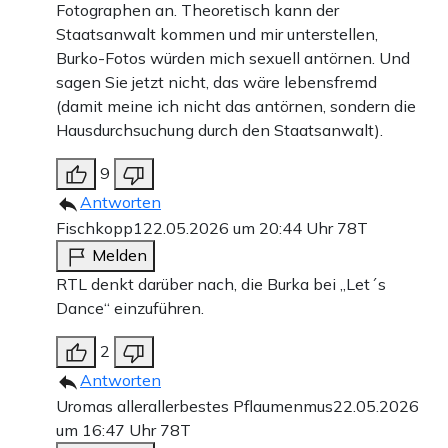
Fotographen an. Theoretisch kann der
Staatsanwalt kommen und mir unterstellen,
Burko-Fotos würden mich sexuell antörnen. Und
sagen Sie jetzt nicht, das wäre lebensfremd
(damit meine ich nicht das antörnen, sondern die
Hausdurchsuchung durch den Staatsanwalt).
9
Antworten
Fischkopp1
22.05.2026 um 20:44 Uhr
78T
Melden
RTL denkt darüber nach, die Burka bei „Let´s
Dance“ einzuführen.
2
Antworten
Uromas allerallerbestes Pflaumenmus
22.05.2026
um 16:47 Uhr
78T