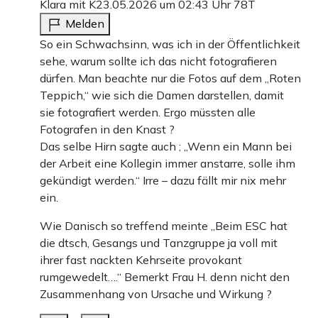
Klara mit K
23.05.2026 um 02:43 Uhr
78T
Melden
So ein Schwachsinn, was ich in der Öffentlichkeit
sehe, warum sollte ich das nicht fotografieren
dürfen. Man beachte nur die Fotos auf dem „Roten
Teppich,“ wie sich die Damen darstellen, damit
sie fotografiert werden. Ergo müssten alle
Fotografen in den Knast ?
Das selbe Hirn sagte auch ; „Wenn ein Mann bei
der Arbeit eine Kollegin immer anstarre, solle ihm
gekündigt werden.“ Irre – dazu fällt mir nix mehr
ein.
Wie Danisch so treffend meinte „Beim ESC hat
die dtsch, Gesangs und Tanzgruppe ja voll mit
ihrer fast nackten Kehrseite provokant
rumgewedelt….“ Bemerkt Frau H. denn nicht den
Zusammenhang von Ursache und Wirkung ?