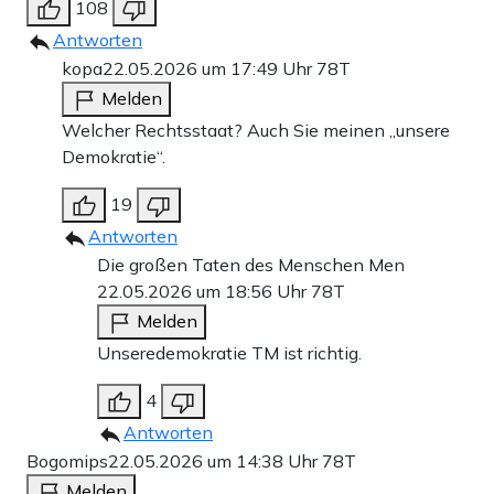
108
Antworten
kopa
22.05.2026 um 17:49 Uhr
78T
Melden
Welcher Rechtsstaat? Auch Sie meinen „unsere
Demokratie“.
19
Antworten
Die großen Taten des Menschen Men
22.05.2026 um 18:56 Uhr
78T
Melden
Unseredemokratie TM ist richtig.
4
Antworten
Bogomips
22.05.2026 um 14:38 Uhr
78T
Melden