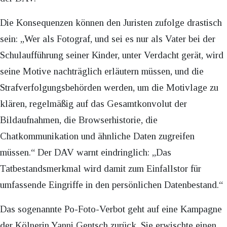
Die Konsequenzen können den Juristen zufolge drastisch
sein: „Wer als Fotograf, und sei es nur als Vater bei der
Schulaufführung seiner Kinder, unter Verdacht gerät, wird
seine Motive nachträglich erläutern müssen, und die
Strafverfolgungsbehörden werden, um die Motivlage zu
klären, regelmäßig auf das Gesamtkonvolut der
Bildaufnahmen, die Browserhistorie, die
Chatkommunikation und ähnliche Daten zugreifen
müssen.“ Der DAV warnt eindringlich: „Das
Tatbestandsmerkmal wird damit zum Einfallstor für
umfassende Eingriffe in den persönlichen Datenbestand.“
Das sogenannte Po-Foto-Verbot geht auf eine Kampagne
der Kölnerin Yanni Gentsch zurück. Sie erwischte einen