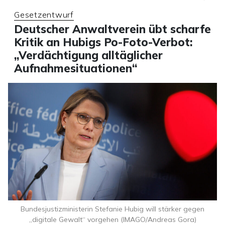
Gesetzentwurf
Deutscher Anwaltverein übt scharfe
Kritik an Hubigs Po-Foto-Verbot:
„Verdächtigung alltäglicher
Aufnahmesituationen“
Bundesjustizministerin Stefanie Hubig will stärker gegen
„digitale Gewalt“ vorgehen (IMAGO/Andreas Gora)