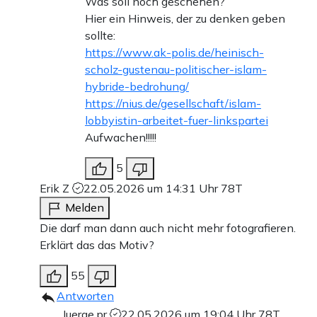
Was soll noch geschehen?
Hier ein Hinweis, der zu denken geben
sollte:
https://www.ak-polis.de/heinisch-
scholz-gustenau-politischer-islam-
hybride-bedrohung/
https://nius.de/gesellschaft/islam-
lobbyistin-arbeitet-fuer-linkspartei
Aufwachen!!!!!
5
Erik Z
22.05.2026 um 14:31 Uhr
78T
Melden
Die darf man dann auch nicht mehr fotografieren.
Erklärt das das Motiv?
55
Antworten
Juerge.pr
22.05.2026 um 19:04 Uhr
78T