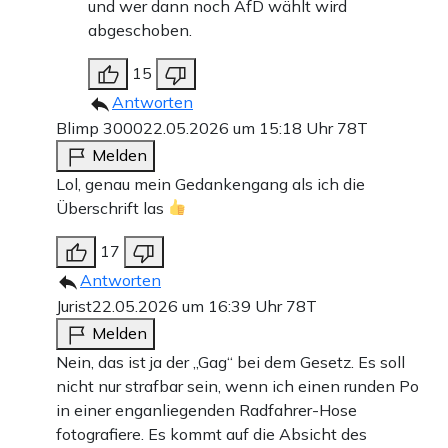
und wer dann noch AfD wählt wird
abgeschoben.
15
Antworten
Blimp 3000
22.05.2026 um 15:18 Uhr
78T
Melden
Lol, genau mein Gedankengang als ich die
Überschrift las
17
Antworten
Jurist
22.05.2026 um 16:39 Uhr
78T
Melden
Nein, das ist ja der „Gag“ bei dem Gesetz. Es soll
nicht nur strafbar sein, wenn ich einen runden Po
in einer enganliegenden Radfahrer-Hose
fotografiere. Es kommt auf die Absicht des