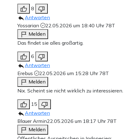
8
Antworten
Yossarian
22.05.2026 um 18:40 Uhr
78T
Melden
Das findet sie alles großartig.
6
Antworten
Erebus
22.05.2026 um 15:28 Uhr
78T
Melden
Nix. Scheint sie nicht wirklich zu interessieren.
15
Antworten
Blauer Armin
22.05.2026 um 18:17 Uhr
78T
Melden
Öffentliches Auspeitschen in Indonesien: