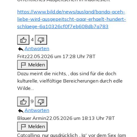
https://www.bild.de/news/ausland/banda-aceh-
liebe-wird-ausgepeitscht-paar-erhaelt-hundert-
schlaege-6a10326cf0f7eb608db7a783
4
Antworten
Fritz
22.05.2026 um 17:28 Uhr
78T
Melden
Dazu meint die nichts, , das sind für die doch
kulturelle, vielfältige Bereicherungen durch edle
Wilde…
9
Antworten
Blauer Armin
22.05.2026 um 18:13 Uhr
78T
Melden
Catcalling, nur ausdrücklich „Ja“ vor dem Sex (am