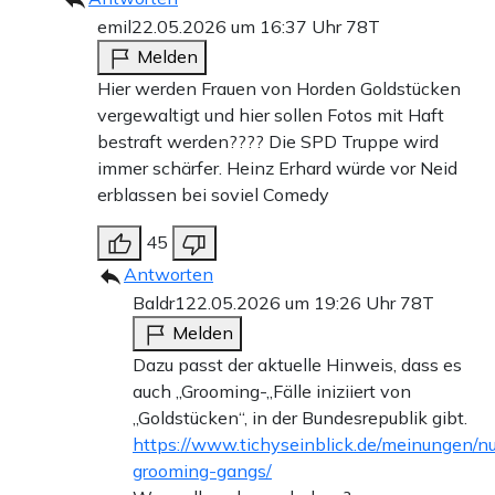
emil
22.05.2026 um 16:37 Uhr
78T
Melden
Hier werden Frauen von Horden Goldstücken
vergewaltigt und hier sollen Fotos mit Haft
bestraft werden???? Die SPD Truppe wird
immer schärfer. Heinz Erhard würde vor Neid
erblassen bei soviel Comedy
45
Antworten
Baldr1
22.05.2026 um 19:26 Uhr
78T
Melden
Dazu passt der aktuelle Hinweis, dass es
auch „Grooming-„Fälle iniziiert von
„Goldstücken“, in der Bundesrepublik gibt.
https://www.tichyseinblick.de/meinungen/n
grooming-gangs/