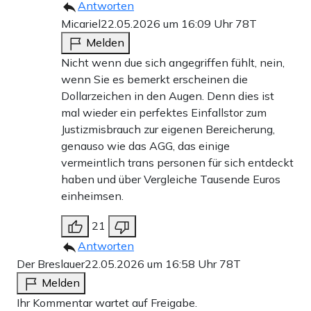
Antworten
Micariel
22.05.2026 um 16:09 Uhr
78T
Melden
Nicht wenn due sich angegriffen fühlt, nein,
wenn Sie es bemerkt erscheinen die
Dollarzeichen in den Augen. Denn dies ist
mal wieder ein perfektes Einfallstor zum
Justizmisbrauch zur eigenen Bereicherung,
genauso wie das AGG, das einige
vermeintlich trans personen für sich entdeckt
haben und über Vergleiche Tausende Euros
einheimsen.
21
Antworten
Der Breslauer
22.05.2026 um 16:58 Uhr
78T
Melden
Ihr Kommentar wartet auf Freigabe.