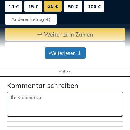
25 €
10 €
15 €
50 €
100 €
Weiter zum Zahlen
Bank-Überweisung
Weiterlesen
Werbung
Kommentar schreiben