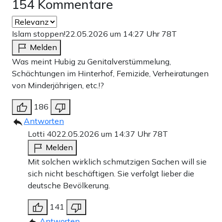
154 Kommentare
Islam stoppen!
22.05.2026 um 14:27 Uhr
78T
Melden
Was meint Hubig zu Genitalverstümmelung,
Schächtungen im Hinterhof, Femizide, Verheiratungen
von Minderjährigen, etc.!?
186
Antworten
Lotti 40
22.05.2026 um 14:37 Uhr
78T
Melden
Mit solchen wirklich schmutzigen Sachen will sie
sich nicht beschäftigen. Sie verfolgt lieber die
deutsche Bevölkerung.
141
Antworten