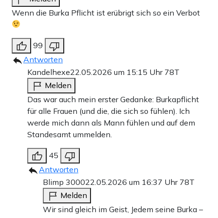
Wenn die Burka Pflicht ist erübrigt sich so ein Verbot
99
Antworten
Kandelhexe
22.05.2026 um 15:15 Uhr
78T
Melden
Das war auch mein erster Gedanke: Burkapflicht
für alle Frauen (und die, die sich so fühlen). Ich
werde mich dann als Mann fühlen und auf dem
Standesamt ummelden.
45
Antworten
Blimp 3000
22.05.2026 um 16:37 Uhr
78T
Melden
Wir sind gleich im Geist, Jedem seine Burka –