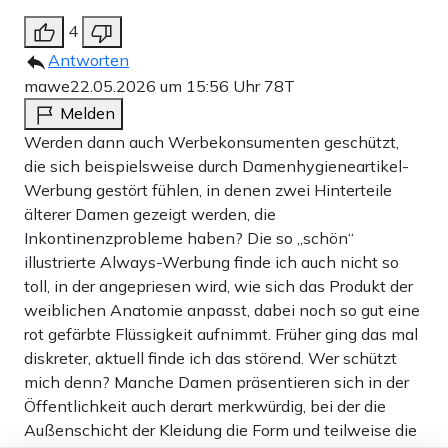
4
Antworten
mawe
22.05.2026 um 15:56 Uhr
78T
Melden
Werden dann auch Werbekonsumenten geschützt,
die sich beispielsweise durch Damenhygieneartikel-
Werbung gestört fühlen, in denen zwei Hinterteile
älterer Damen gezeigt werden, die
Inkontinenzprobleme haben? Die so „schön“
illustrierte Always-Werbung finde ich auch nicht so
toll, in der angepriesen wird, wie sich das Produkt der
weiblichen Anatomie anpasst, dabei noch so gut eine
rot gefärbte Flüssigkeit aufnimmt. Früher ging das mal
diskreter, aktuell finde ich das störend. Wer schützt
mich denn? Manche Damen präsentieren sich in der
Öffentlichkeit auch derart merkwürdig, bei der die
Außenschicht der Kleidung die Form und teilweise die