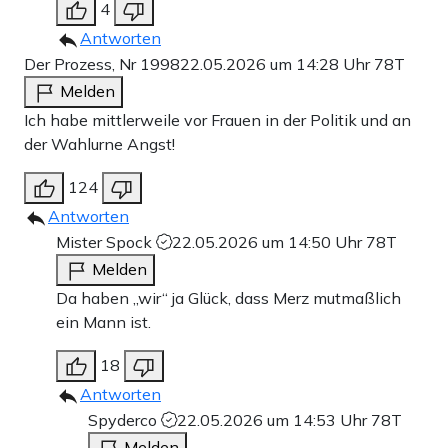
4
Antworten
Der Prozess, Nr 1998
22.05.2026 um 14:28 Uhr
78T
Melden
Ich habe mittlerweile vor Frauen in der Politik und an
der Wahlurne Angst!
124
Antworten
Mister Spock
22.05.2026 um 14:50 Uhr
78T
Melden
Da haben „wir“ ja Glück, dass Merz mutmaßlich
ein Mann ist.
18
Antworten
Spyderco
22.05.2026 um 14:53 Uhr
78T
Melden