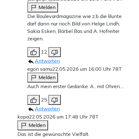
Melden
Die Boulevardmagazine wie z.b die Bunte
darf dann nur noch Bild von Helge Lindh,
Sakia Esken, Bärbel Bas und A. Hofreiter
zeigen.
12
Antworten
egon samu
22.05.2026 um 16:00 Uhr
78T
Melden
Auch mein erster Gedanke: A.. mit Ohren….
25
Antworten
kopa
22.05.2026 um 17:48 Uhr
78T
Melden
Das ist die gewünschte Vielfalt.