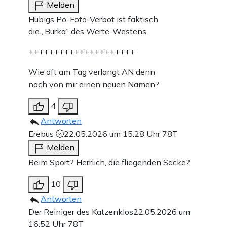
Melden
Hubigs Po-Foto-Verbot ist faktisch
die „Burka“ des Werte-Westens.
+++++++++++++++++++++
Wie oft am Tag verlangt AN denn
noch von mir einen neuen Namen?
4
Antworten
Erebus
22.05.2026 um 15:28 Uhr
78T
Melden
Beim Sport? Herrlich, die fliegenden Säcke?
10
Antworten
Der Reiniger des Katzenklos
22.05.2026 um
16:52 Uhr
78T