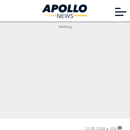
Werbung
22.05.2026 • 154