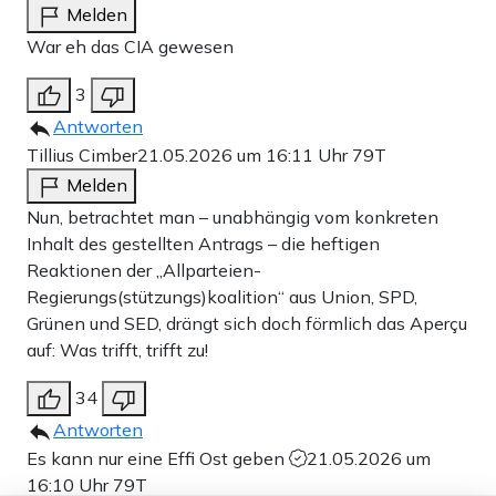
Melden
War eh das CIA gewesen
3
Antworten
Tillius Cimber
21.05.2026 um 16:11 Uhr
79T
Melden
Nun, betrachtet man – unabhängig vom konkreten
Inhalt des gestellten Antrags – die heftigen
Reaktionen der „Allparteien-
Regierungs(stützungs)koalition“ aus Union, SPD,
Grünen und SED, drängt sich doch förmlich das Aperçu
auf: Was trifft, trifft zu!
34
Antworten
Es kann nur eine Effi Ost geben
21.05.2026 um
16:10 Uhr
79T