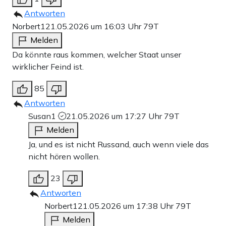
Antworten
Norbert1
21.05.2026 um 16:03 Uhr
79T
Melden
Da könnte raus kommen, welcher Staat unser
wirklicher Feind ist.
85
Antworten
Susan1
21.05.2026 um 17:27 Uhr
79T
Melden
Ja, und es ist nicht Russand, auch wenn viele das
nicht hören wollen.
23
Antworten
Norbert1
21.05.2026 um 17:38 Uhr
79T
Melden