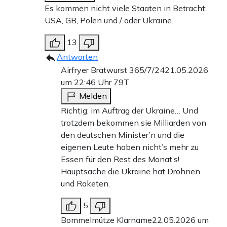
Es kommen nicht viele Staaten in Betracht:
USA, GB, Polen und / oder Ukraine.
13
Antworten
Airfryer Bratwurst 365/7/24
21.05.2026
um 22:46 Uhr
79T
Melden
Richtig: im Auftrag der Ukraine… Und
trotzdem bekommen sie Milliarden von
den deutschen Minister’n und die
eigenen Leute haben nicht’s mehr zu
Essen für den Rest des Monat’s!
Hauptsache die Ukraine hat Drohnen
und Raketen.
5
Bommelmütze Klarname
22.05.2026 um