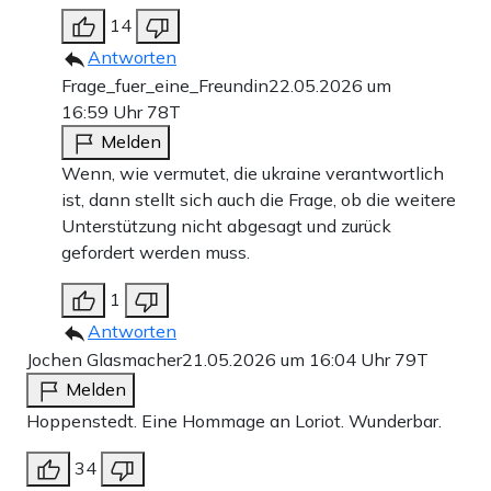
14
Antworten
Frage_fuer_eine_Freundin
22.05.2026 um
16:59 Uhr
78T
Melden
Wenn, wie vermutet, die ukraine verantwortlich
ist, dann stellt sich auch die Frage, ob die weitere
Unterstützung nicht abgesagt und zurück
gefordert werden muss.
1
Antworten
Jochen Glasmacher
21.05.2026 um 16:04 Uhr
79T
Melden
Hoppenstedt. Eine Hommage an Loriot. Wunderbar.
34