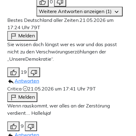
0
Weitere Antworten anzeigen (1)
Bestes Deutschland aller Zeiten.
21.05.2026 um
17:24 Uhr
79T
Melden
Sie wissen doch längst wer es war und das passt
nicht zu den Verschwörungserzählungen der
„UnsereDemokratie“.
19
Antworten
Critica
21.05.2026 um 17:41 Uhr
79T
Melden
Wenn rauskommt, wer alles an der Zerstörung
verdient…. Halleluja!
9
Antworten