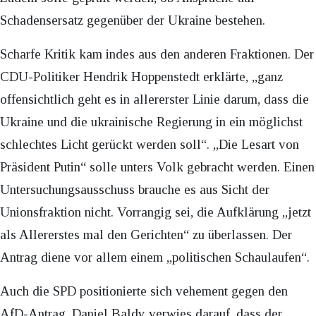
Schadensersatz gegenüber der Ukraine bestehen.
Scharfe Kritik kam indes aus den anderen Fraktionen. Der
CDU-Politiker Hendrik Hoppenstedt erklärte, „ganz
offensichtlich geht es in allererster Linie darum, dass die
Ukraine und die ukrainische Regierung in ein möglichst
schlechtes Licht gerückt werden soll“. „Die Lesart von
Präsident Putin“ solle unters Volk gebracht werden. Einen
Untersuchungsausschuss brauche es aus Sicht der
Unionsfraktion nicht. Vorrangig sei, die Aufklärung „jetzt
als Allererstes mal den Gerichten“ zu überlassen. Der
Antrag diene vor allem einem „politischen Schaulaufen“.
Auch die SPD positionierte sich vehement gegen den
AfD-Antrag. Daniel Baldy verwies darauf, dass der