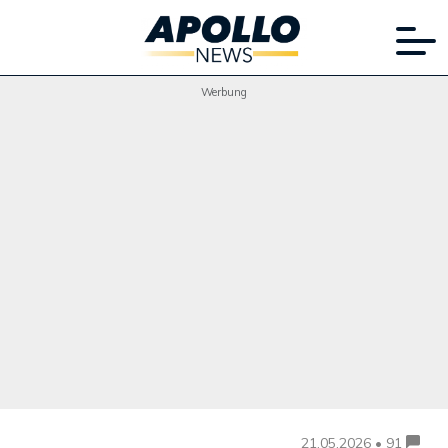
Werbung
21.05.2026 • 91