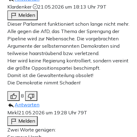
Klardenker
21.05.2026 um 18:13 Uhr
79T
Melden
Dieser Parlament funktioniert schon lange nicht mehr.
Alle gegen die AfD, das Thema der Sprengung der
Pipeline wird zur Nebensache. Die vorgebrachten
Argumente der selbsternannten Demokraten sind
teilweise haarsträubend bzw. verletzend.
Hier wird keine Regierung kontrolliert, sondern vereint
die größte Oppositionspartei beschimpft.
Damit ist die Gewaltenteilung obsolet!
Die Demokratie nimmt Schaden!
8
Antworten
Mirkl
21.05.2026 um 19:28 Uhr
79T
Melden
Zwei Worte genügen:
Seymour Hersh