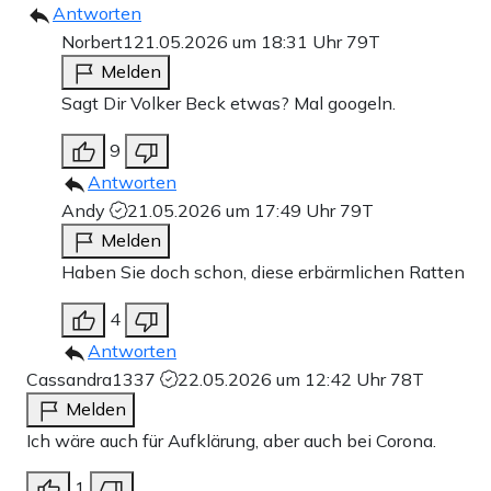
Antworten
Norbert1
21.05.2026 um 18:31 Uhr
79T
Melden
Sagt Dir Volker Beck etwas? Mal googeln.
9
Antworten
Andy
21.05.2026 um 17:49 Uhr
79T
Melden
Haben Sie doch schon, diese erbärmlichen Ratten
4
Antworten
Cassandra1337
22.05.2026 um 12:42 Uhr
78T
Melden
Ich wäre auch für Aufklärung, aber auch bei Corona.
1