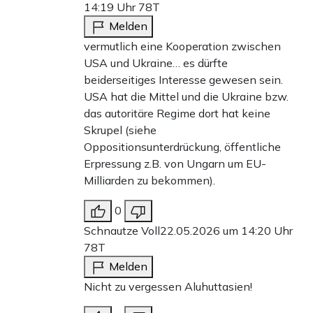
14:19 Uhr
78T
Melden
vermutlich eine Kooperation zwischen
USA und Ukraine… es dürfte
beiderseitiges Interesse gewesen sein.
USA hat die Mittel und die Ukraine bzw.
das autoritäre Regime dort hat keine
Skrupel (siehe
Oppositionsunterdrückung, öffentliche
Erpressung z.B. von Ungarn um EU-
Milliarden zu bekommen).
0
Schnautze Voll
22.05.2026 um 14:20 Uhr
78T
Melden
Nicht zu vergessen Aluhuttasien!