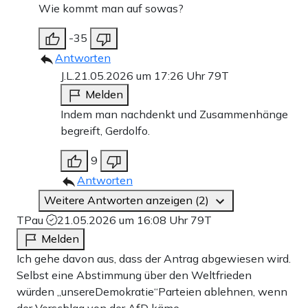
Wie kommt man auf sowas?
-35
Antworten
J.L.
21.05.2026 um 17:26 Uhr
79T
Melden
Indem man nachdenkt und Zusammenhänge
begreift, Gerdolfo.
9
Antworten
Weitere Antworten anzeigen (2)
TPau
21.05.2026 um 16:08 Uhr
79T
Melden
Ich gehe davon aus, dass der Antrag abgewiesen wird.
Selbst eine Abstimmung über den Weltfrieden
würden „unsereDemokratie“Parteien ablehnen, wenn
der Vorschlag von der AfD käme.