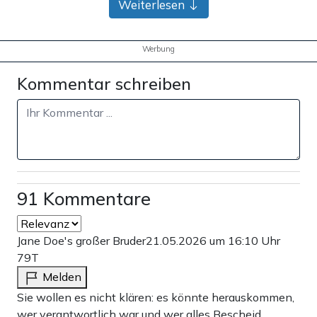
Weiterlesen
Werbung
Kommentar schreiben
91 Kommentare
Jane Doe's großer Bruder
21.05.2026 um 16:10 Uhr
79T
Melden
Sie wollen es nicht klären: es könnte herauskommen,
wer verantwortlich war und wer alles Bescheid