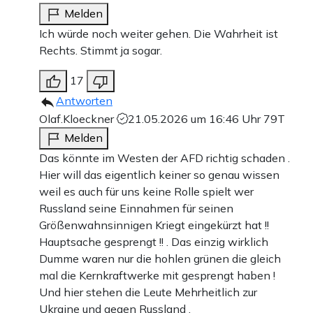
Melden
Ich würde noch weiter gehen. Die Wahrheit ist
Rechts. Stimmt ja sogar.
17
Antworten
Olaf.Kloeckner
21.05.2026 um 16:46 Uhr
79T
Melden
Das könnte im Westen der AFD richtig schaden .
Hier will das eigentlich keiner so genau wissen
weil es auch für uns keine Rolle spielt wer
Russland seine Einnahmen für seinen
Größenwahnsinnigen Kriegt eingekürzt hat !!
Hauptsache gesprengt !! . Das einzig wirklich
Dumme waren nur die hohlen grünen die gleich
mal die Kernkraftwerke mit gesprengt haben !
Und hier stehen die Leute Mehrheitlich zur
Ukraine und gegen Russland .