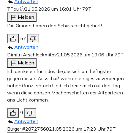
Antworten
TPau
21.05.2026 um 16:01 Uhr
79T
Melden
Die Grünen haben den Schuss nicht gehört!
57
Antworten
Dimitri Arschleckmitov
21.05.2026 um 19:06 Uhr
79T
Melden
Ich denke einfach das die,die sich am heftigsten
gegen diesen Ausschuß wehren einiges zu verbergen
haben.Ganz einfach.Und ich freue mich auf den Tag
wenn diese ganzen Machenschaften der Altparteien
ans Licht kommen.
9
Antworten
Bürger #28727568
21.05.2026 um 17:23 Uhr
79T