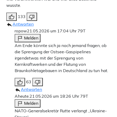
wusste.
133
Antworten
ropow
21.05.2026 um 17:04 Uhr
79T
Melden
Am Ende könnte sich ja noch jemand fragen, ob
die Sprengung der Ostsee-Gaspipelines
irgendetwas mit der Sprengung von
Kernkraftwerken und der Flutung von
Braunkohletagebauen in Deutschland zu tun hat.
63
Antworten
Aheute.
21.05.2026 um 18:26 Uhr
79T
Melden
NATO-Generalsekretär Rutte verlangt „Ukraine-
Steuer“