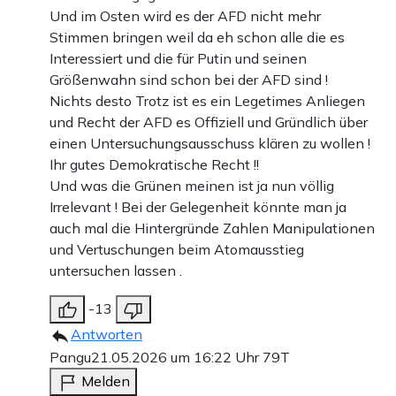
Und im Osten wird es der AFD nicht mehr
Stimmen bringen weil da eh schon alle die es
Interessiert und die für Putin und seinen
Größenwahn sind schon bei der AFD sind !
Nichts desto Trotz ist es ein Legetimes Anliegen
und Recht der AFD es Offiziell und Gründlich über
einen Untersuchungsausschuss klären zu wollen !
Ihr gutes Demokratische Recht !!
Und was die Grünen meinen ist ja nun völlig
Irrelevant ! Bei der Gelegenheit könnte man ja
auch mal die Hintergründe Zahlen Manipulationen
und Vertuschungen beim Atomausstieg
untersuchen lassen .
-13
Antworten
Pangu
21.05.2026 um 16:22 Uhr
79T
Melden