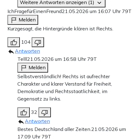
Weitere Antworten anzeigen (1)
IchFragefürEinenFreund
21.05.2026 um 16:07 Uhr
79T
Melden
Kurzgesagt, die Hintergründe klären ist Rechts.
104
Antworten
Telll
21.05.2026 um 16:58 Uhr
79T
Melden
Selbstverständlich! Rechts ist aufrechter
Charakter und klarer Verstand für Freiheit,
Demokratie und Rechtsstaatlichkeit, im
Gegensatz zu links.
32
Antworten
Bestes Deutschland aller Zeiten.
21.05.2026 um
17:09 Uhr
79T