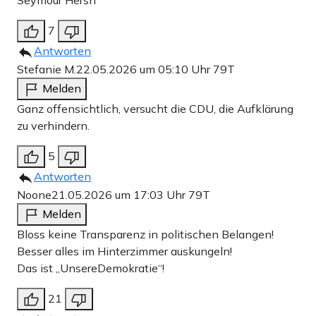
7
Antworten
Stefanie M.
22.05.2026 um 05:10 Uhr
79T
Melden
Ganz offensichtlich, versucht die CDU, die Aufklärung
zu verhindern.
5
Antworten
Noone
21.05.2026 um 17:03 Uhr
79T
Melden
Bloss keine Transparenz in politischen Belangen!
Besser alles im Hinterzimmer auskungeln!
Das ist „UnsereDemokratie“!
21