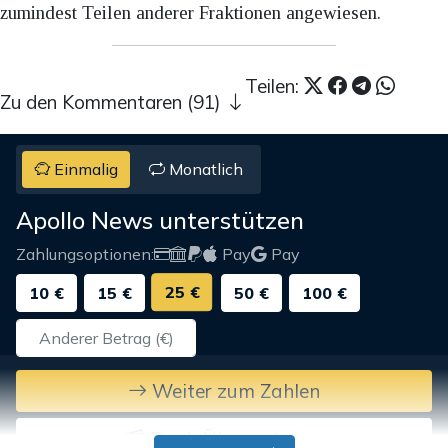
zumindest Teilen anderer Fraktionen angewiesen.
Teilen:
Zu den Kommentaren (91)
Einmalig
Monatlich
Apollo News unterstützen
Zahlungsoptionen:
Pay
Pay
25 €
10 €
15 €
50 €
100 €
Weiter zum Zahlen
Bank-Überweisung