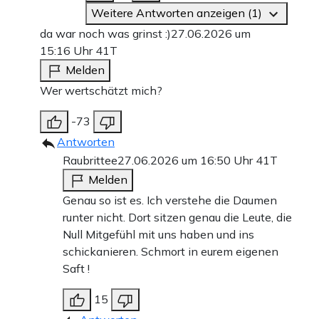
Weitere Antworten anzeigen (1)
da war noch was grinst :)
27.06.2026 um
15:16 Uhr
41T
Melden
Wer wertschätzt mich?
-73
Antworten
Raubrittee
27.06.2026 um 16:50 Uhr
41T
Melden
Genau so ist es. Ich verstehe die Daumen
runter nicht. Dort sitzen genau die Leute, die
Null Mitgefühl mit uns haben und ins
schickanieren. Schmort in eurem eigenen
Saft !
15