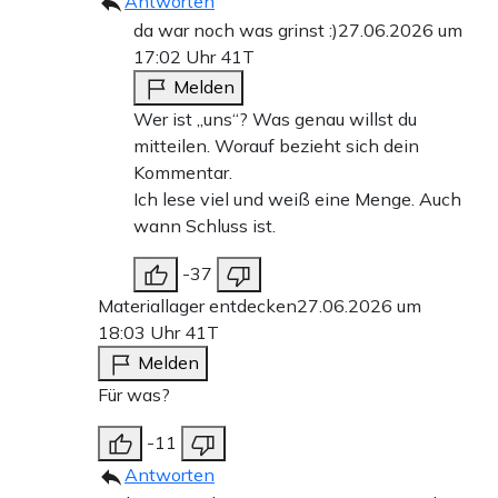
Antworten
da war noch was grinst :)
27.06.2026 um
17:02 Uhr
41T
Melden
Wer ist „uns“? Was genau willst du
mitteilen. Worauf bezieht sich dein
Kommentar.
Ich lese viel und weiß eine Menge. Auch
wann Schluss ist.
-37
Materiallager entdecken
27.06.2026 um
18:03 Uhr
41T
Melden
Für was?
-11
Antworten