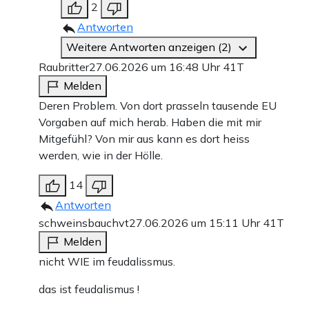
2
Antworten
Weitere Antworten anzeigen (2)
Raubritter
27.06.2026 um 16:48 Uhr
41T
Melden
Deren Problem. Von dort prasseln tausende EU
Vorgaben auf mich herab. Haben die mit mir
Mitgefühl? Von mir aus kann es dort heiss
werden, wie in der Hölle.
14
Antworten
schweinsbauchvt
27.06.2026 um 15:11 Uhr
41T
Melden
nicht WIE im feudalissmus.
das ist feudalismus !