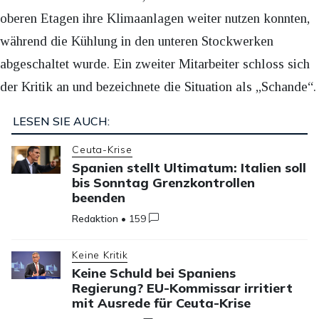
oberen Etagen ihre Klimaanlagen weiter nutzen konnten,
während die Kühlung in den unteren Stockwerken
abgeschaltet wurde. Ein zweiter Mitarbeiter schloss sich
der Kritik an und bezeichnete die Situation als „Schande“.
LESEN SIE AUCH:
Ceuta-Krise
Spanien stellt Ultimatum: Italien soll
bis Sonntag Grenzkontrollen
beenden
Redaktion
•
159
Keine Kritik
Keine Schuld bei Spaniens
Regierung? EU-Kommissar irritiert
mit Ausrede für Ceuta-Krise