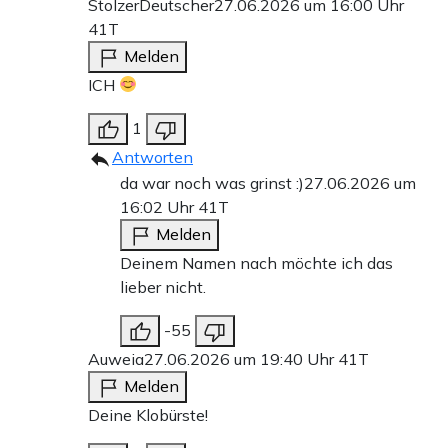
StolzerDeutscher
27.06.2026 um 16:00 Uhr
41T
Melden
ICH
1
Antworten
da war noch was grinst :)
27.06.2026 um
16:02 Uhr
41T
Melden
Deinem Namen nach möchte ich das
lieber nicht.
-55
Auweia
27.06.2026 um 19:40 Uhr
41T
Melden
Deine Klobürste!