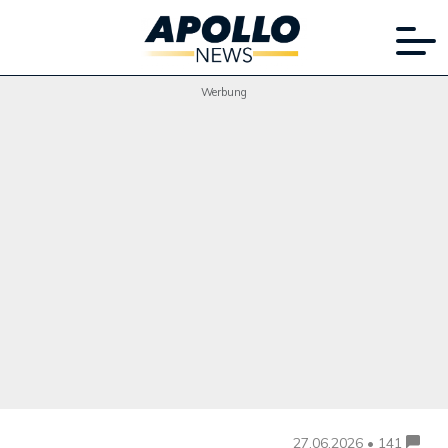
Werbung
27.06.2026 • 141