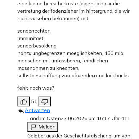
eine kleine herrscherkaste (eigentlich nur die
vertretung der fadenzieher im hintergrund, die wir
nicht zu sehen bekommen) mit
sonderrechten,
immunitaet,
sonderbesoldung,
nahzu ungbegrenzen moeglichkeiten, 450 mio.
menschen mit unfassbaren, feindlichen
massnahmen zu knechten,
selbstbeschaffung von pfruenden und kickbacks
fehlt noch was?
51
Antworten
Land im Osten
27.06.2026 um 16:17 Uhr
41T
Melden
Gelaber aus der Geschichtsfälschung, um von