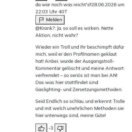
da war noch was reicht's!!
28.06.2026 um
22:03 Uhr
40T
Melden
@Krank?: Ja, so soll es wirken. Nette
Aktion, nicht wahr?
Wieder ein Troll und Ihr beschimpft dafür
mich, weil er den Profilnamen geklaut
hat! Anbei, wurde der Ausgangstroll-
Kommentar gelöscht und meine Antwort
verfremdet – so seriös ist man bei AN!
Das was hier stattfindet sind
Gaslighting- und Zersetzungsmethoden.
Seid Endlich so schlau, und erkennt Trolle
und mit welch unehrlichen Methoden sie
hier unterwegs sind, meine Güte!
-3