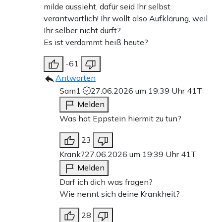
milde aussieht, dafür seid Ihr selbst
verantwortlich! Ihr wollt also Aufklärung, weil
Ihr selber nicht dürft?
Es ist verdammt heiß heute?
-61
Antworten
Sam1
27.06.2026 um 19:39 Uhr
41T
Melden
Was hat Eppstein hiermit zu tun?
23
Krank?
27.06.2026 um 19:39 Uhr
41T
Melden
Darf ich dich was fragen?
Wie nennt sich deine Krankheit?
28