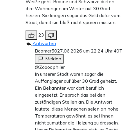
Weiße geht. Braune und Schwarze dürfen
ihre Wohnungen im Winter auf 30 Grad
heizen. Sie kriegen sogar das Geld dafür vom
Staat, damit sie bloß nicht sparen müssen.
23
Antworten
Boomer50
27.06.2026 um 22:24 Uhr
40T
Melden
@Zoooophiler
In unserer Stadt waren sogar die
Auffanglager auf über 30 Grad geheizt.
Ein Bekannter war dort beruflich
eingesetzt. Er sprach das bei den
zuständigen Stellen an. Die Antwort
lautete, diese Menschen seien an hohe
Temperaturen gewöhnt, es sei ihnen
nicht zumutbar die Heizung zu drosseln.
Unser Bekannter ärgerte sich, zu Recht,