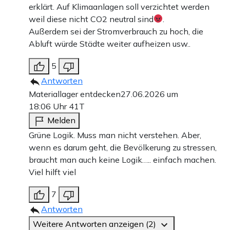
erklärt. Auf Klimaanlagen soll verzichtet werden
weil diese nicht CO2 neutral sind
.
Außerdem sei der Stromverbrauch zu hoch, die
Abluft würde Städte weiter aufheizen usw..
5
Antworten
Materiallager entdecken
27.06.2026 um
18:06 Uhr
41T
Melden
Grüne Logik. Muss man nicht verstehen. Aber,
wenn es darum geht, die Bevölkerung zu stressen,
braucht man auch keine Logik….. einfach machen.
Viel hilft viel
7
Antworten
Weitere Antworten anzeigen (2)