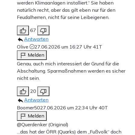
werden Klimaanlagen installiert.“ Sie haben
natürlich recht, aber das gilt eben nur für den
Feudalherren, nicht für seine Leibeigenen.
67
Antworten
Olive
27.06.2026 um 16:27 Uhr
41T
Melden
Genau, auch mich interessiert der Grund für die
Abschaltung. Sparmaßnahmen werden es sicher
nicht sein.
20
Antworten
Boomer50
27.06.2026 um 22:34 Uhr
40T
Melden
@Querdenker (Original)
…das hat der ÖRR (Quarks) dem „Fußvolk“ doch