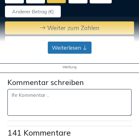
Weiter zum Zahlen
Bank-Überweisung
Weiterlesen
Werbung
Kommentar schreiben
141 Kommentare