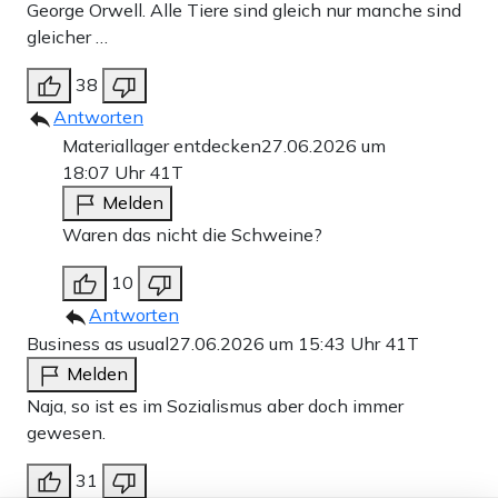
George Orwell. Alle Tiere sind gleich nur manche sind
gleicher …
38
Antworten
Materiallager entdecken
27.06.2026 um
18:07 Uhr
41T
Melden
Waren das nicht die Schweine?
10
Antworten
Business as usual
27.06.2026 um 15:43 Uhr
41T
Melden
Naja, so ist es im Sozialismus aber doch immer
gewesen.
31