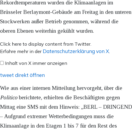
Rekordtemperaturen wurden die Klimaanlagen im
Brüsseler Berlaymont-Gebäude am Freitag in den unteren
Stockwerken außer Betrieb genommen, während die
oberen Ebenen weiterhin gekühlt wurden.
Inhalt
Click here to display content from Twitter.
von
Datenschutzerklärung von X
Erfahre mehr in der
.
X
Inhalt von X immer anzeigen
anzeigen
tweet direkt öffnen
Wie aus einer internen Mitteilung hervorgeht, über die
Politico
berichtete, erhielten die Beschäftigten gegen
Mittag eine SMS mit dem Hinweis: „BERL – DRINGEND
– Aufgrund extremer Wetterbedingungen muss die
Klimaanlage in den Etagen 1 bis 7 für den Rest des