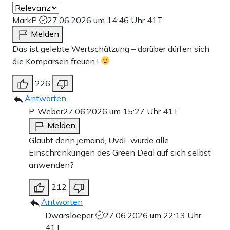
MarkP
27.06.2026 um 14:46 Uhr
41T
Melden
Das ist gelebte Wertschätzung – darüber dürfen sich
die Komparsen freuen !
226
Antworten
P. Weber
27.06.2026 um 15:27 Uhr
41T
Melden
Glaubt denn jemand, UvdL würde alle
Einschränkungen des Green Deal auf sich selbst
anwenden?
212
Antworten
Dwarsloeper
27.06.2026 um 22:13 Uhr
41T