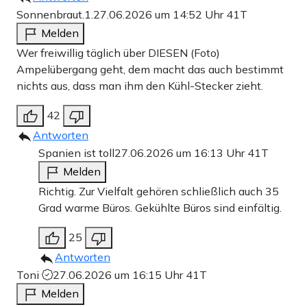
Sonnenbraut.1.
27.06.2026 um 14:52 Uhr
41T
Melden
Wer freiwillig täglich über DIESEN (Foto)
Ampelübergang geht, dem macht das auch bestimmt
nichts aus, dass man ihm den Kühl-Stecker zieht.
42
Antworten
Spanien ist toll
27.06.2026 um 16:13 Uhr
41T
Melden
Richtig. Zur Vielfalt gehören schließlich auch 35
Grad warme Büros. Gekühlte Büros sind einfältig.
25
Antworten
Toni
27.06.2026 um 16:15 Uhr
41T
Melden