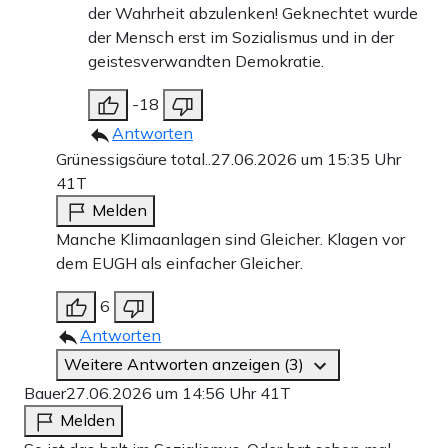
der Wahrheit abzulenken! Geknechtet wurde
der Mensch erst im Sozialismus und in der
geistesverwandten Demokratie.
-18
Antworten
Grünessigsäure total..
27.06.2026 um 15:35 Uhr
41T
Melden
Manche Klimaanlagen sind Gleicher. Klagen vor
dem EUGH als einfacher Gleicher.
6
Antworten
Weitere Antworten anzeigen (3)
Bauer
27.06.2026 um 14:56 Uhr
41T
Melden