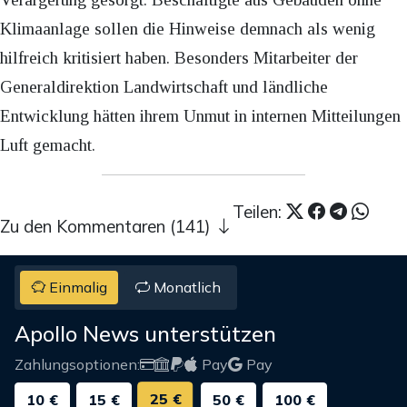
Klimaanlage sollen die Hinweise demnach als wenig
hilfreich kritisiert haben. Besonders Mitarbeiter der
Generaldirektion Landwirtschaft und ländliche
Entwicklung hätten ihrem Unmut in internen Mitteilungen
Luft gemacht.
Teilen:
Zu den Kommentaren (141)
Einmalig
Monatlich
Apollo News unterstützen
Zahlungsoptionen:
Pay
Pay
25 €
10 €
15 €
50 €
100 €