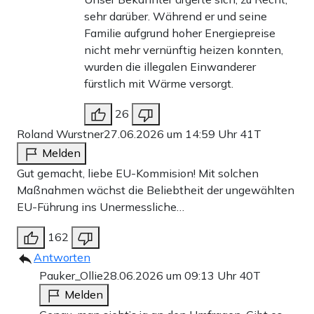
sehr darüber. Während er und seine
Familie aufgrund hoher Energiepreise
nicht mehr vernünftig heizen konnten,
wurden die illegalen Einwanderer
fürstlich mit Wärme versorgt.
26
Roland Wurstner
27.06.2026 um 14:59 Uhr
41T
Melden
Gut gemacht, liebe EU-Kommision! Mit solchen
Maßnahmen wächst die Beliebtheit der ungewählten
EU-Führung ins Unermessliche…
162
Antworten
Pauker_Ollie
28.06.2026 um 09:13 Uhr
40T
Melden