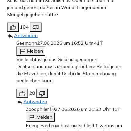
So ist das halt im Sozialismus. Oder hat schon mal
jemand gehört, daß es in Wandlitz irgendeinen
Mangel gegeben hätte?
184
Antworten
Seemann
27.06.2026 um 16:52 Uhr
41T
Melden
Vielleicht ist ja das Geld ausgegangen.
Deutschland muss unbedingt höhere Beiträge an
die EU zahlen, damit Uschi die Stromrechnung
begleichen kann.
28
Antworten
Zooophiler
27.06.2026 um 21:53 Uhr
41T
Melden
Energieverbrauch ist nur schlecht, wenns um