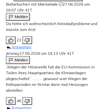
Butterkuchen mit Marmelade
27.06.2026 um
16:07 Uhr
41T
Melden
Da hätte ich wahrscheinlich Kreislaufprobleme und
müsste zum Arzt
23
Antworten
Jeniney
27.06.2026 um 16:13 Uhr
41T
Melden
„Wegen der Hitzewelle hat die EU-Kommission in
Teilen ihres Hauptquartiers die Klimaanlagen
abgeschaltet.“ … … … gewusst wie! Wegen der
Kälteperioden im Winter dann mal Heizungen
abstellen.
46
Antworten