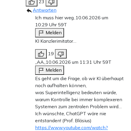
23
Antworten
Ich muss hier weg..
10.06.2026 um
10:29 Uhr
59T
Melden
KI Kanzlerimitator…
19
,,AA,,
10.06.2026 um 11:31 Uhr
59T
Melden
Es geht um die Frage, ob wir KI überhaupt
noch aufhalten können,
was Superintelligenz bedeuten würde,
warum Kontrolle bei immer komplexeren
Systemen zum zentralen Problem wird…
Ich wünschte, ChatGPT wäre nie
entstanden! (Prof. Bläsius)
https://www.youtube.com/watch?