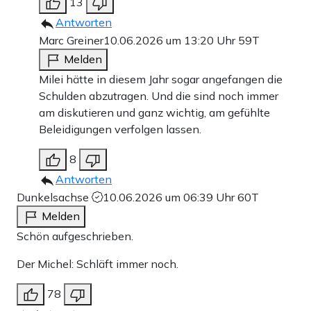
13
Antworten
Marc Greiner
10.06.2026 um 13:20 Uhr
59T
Melden
Milei hätte in diesem Jahr sogar angefangen die
Schulden abzutragen. Und die sind noch immer
am diskutieren und ganz wichtig, am gefühlte
Beleidigungen verfolgen lassen.
8
Antworten
Dunkelsachse
10.06.2026 um 06:39 Uhr
60T
Melden
Schön aufgeschrieben.
Der Michel: Schläft immer noch.
78