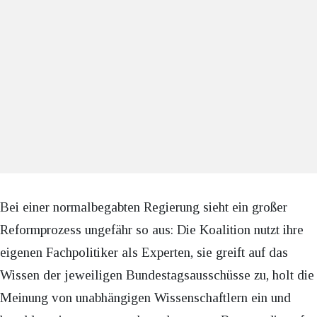
Bei einer normalbegabten Regierung sieht ein großer
Reformprozess ungefähr so aus: Die Koalition nutzt ihre
eigenen Fachpolitiker als Experten, sie greift auf das
Wissen der jeweiligen Bundestagsausschüsse zu, holt die
Meinung von unabhängigen Wissenschaftlern ein und