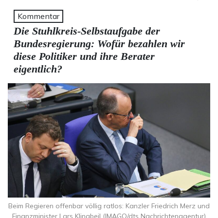
Kommentar
Die Stuhlkreis-Selbstaufgabe der
Bundesregierung: Wofür bezahlen wir
diese Politiker und ihre Berater
eigentlich?
Beim Regieren offenbar völlig ratlos: Kanzler Friedrich Merz und
Finanzminister Lars Klingbeil (IMAGO/dts Nachrichtenagentur)