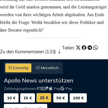
wird ihr Geld sinnlos genommen, und die Leistungsträger
werden von ihrer wichtigen Arbeit abgehalten. Am Ende
bleibt die Frage: Wofür bezahlen wir diese Politiker und
ihre Berater eigentlich?
Teilen:
Zu den Kommentaren (133)
Einmalig
Monatlich
Apollo News unterstützen
Zahlungsoptionen:
Pay
Pay
25 €
10 €
15 €
50 €
100 €