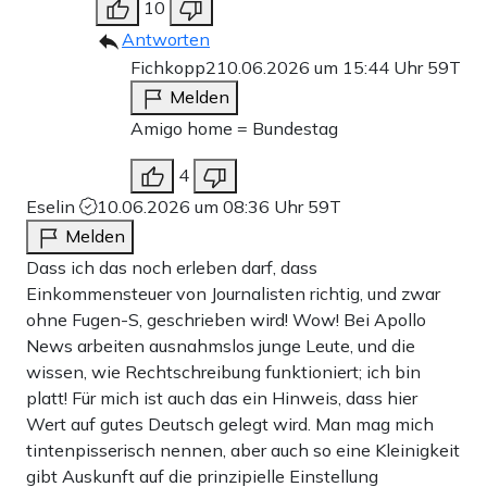
10
Antworten
Fichkopp2
10.06.2026 um 15:44 Uhr
59T
Melden
Amigo home = Bundestag
4
Eselin
10.06.2026 um 08:36 Uhr
59T
Melden
Dass ich das noch erleben darf, dass
Einkommensteuer von Journalisten richtig, und zwar
ohne Fugen-S, geschrieben wird! Wow! Bei Apollo
News arbeiten ausnahmslos junge Leute, und die
wissen, wie Rechtschreibung funktioniert; ich bin
platt! Für mich ist auch das ein Hinweis, dass hier
Wert auf gutes Deutsch gelegt wird. Man mag mich
tintenpisserisch nennen, aber auch so eine Kleinigkeit
gibt Auskunft auf die prinzipielle Einstellung