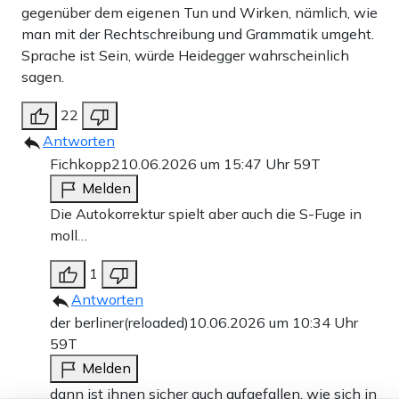
gegenüber dem eigenen Tun und Wirken, nämlich, wie
man mit der Rechtschreibung und Grammatik umgeht.
Sprache ist Sein, würde Heidegger wahrscheinlich
sagen.
22
Antworten
Fichkopp2
10.06.2026 um 15:47 Uhr
59T
Melden
Die Autokorrektur spielt aber auch die S-Fuge in
moll…
1
Antworten
der berliner(reloaded)
10.06.2026 um 10:34 Uhr
59T
Melden
dann ist ihnen sicher auch aufgefallen, wie sich in