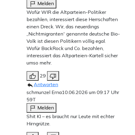
Melden
Wofür WIR die Altparteien-Politiker
bezahlen, interessiert diese Herrschaften
einen Dreck. Wir, das neuerdings
„Nichtmigranten“ genannte deutsche Bio-
Volk ist diesen Politikern völlig egal.
Wofür BackRock und Co. bezahlen,
interessiert das Altparteien-Kartell sicher
umso mehr.
29
Antworten
schmunzel Erna
10.06.2026 um 09:17 Uhr
59T
Melden
Shit KI – es braucht nur Leute mit echter
Hirngrütze.