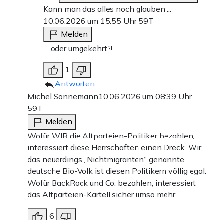
Kann man das alles noch glauben ...
10.06.2026 um 15:55 Uhr
59T
Melden
… oder umgekehrt?!
1
Antworten
Michel Sonnemann
10.06.2026 um 08:39 Uhr
59T
Melden
Wofür WIR die Altparteien-Politiker bezahlen,
interessiert diese Herrschaften einen Dreck. Wir,
das neuerdings „Nichtmigranten“ genannte
deutsche Bio-Volk ist diesen Politikern völlig egal.
Wofür BackRock und Co. bezahlen, interessiert
das Altparteien-Kartell sicher umso mehr.
6