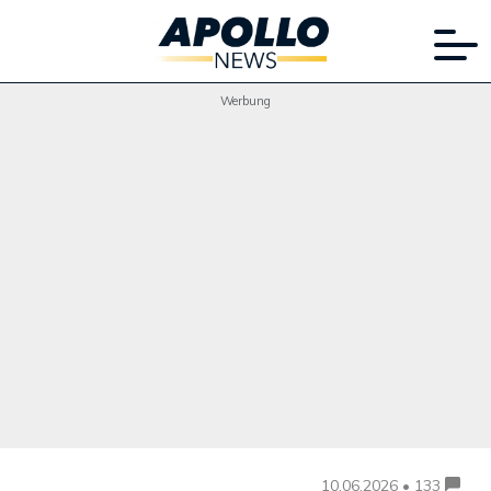
Werbung
10.06.2026 • 133