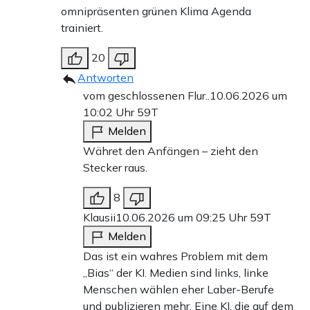
omnipräsenten grünen Klima Agenda
trainiert.
20
Antworten
vom geschlossenen Flur..
10.06.2026 um
10:02 Uhr
59T
Melden
Währet den Anfängen – zieht den
Stecker raus.
8
Klausii
10.06.2026 um 09:25 Uhr
59T
Melden
Das ist ein wahres Problem mit dem
„Bias“ der KI. Medien sind links, linke
Menschen wählen eher Laber-Berufe
und publizieren mehr. Eine KI, die auf dem