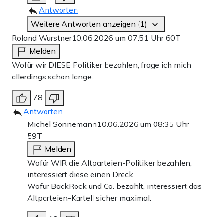
Antworten
Weitere Antworten anzeigen (1)
Roland Wurstner
10.06.2026 um 07:51 Uhr
60T
Melden
Wofür wir DIESE Politiker bezahlen, frage ich mich
allerdings schon lange…
78
Antworten
Michel Sonnemann
10.06.2026 um 08:35 Uhr
59T
Melden
Wofür WIR die Altparteien-Politiker bezahlen,
interessiert diese einen Dreck.
Wofür BackRock und Co. bezahlt, interessiert das
Altparteien-Kartell sicher maximal.