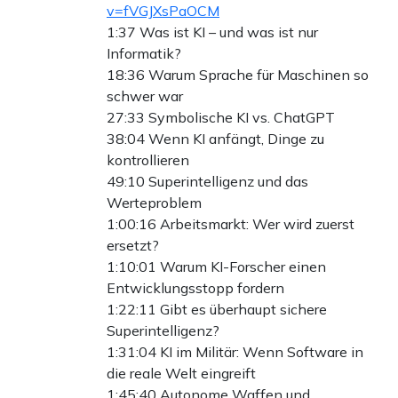
v=fVGJXsPaOCM
1:37 Was ist KI – und was ist nur
Informatik?
18:36 Warum Sprache für Maschinen so
schwer war
27:33 Symbolische KI vs. ChatGPT
38:04 Wenn KI anfängt, Dinge zu
kontrollieren
49:10 Superintelligenz und das
Werteproblem
1:00:16 Arbeitsmarkt: Wer wird zuerst
ersetzt?
1:10:01 Warum KI-Forscher einen
Entwicklungsstopp fordern
1:22:11 Gibt es überhaupt sichere
Superintelligenz?
1:31:04 KI im Militär: Wenn Software in
die reale Welt eingreift
1:45:40 Autonome Waffen und