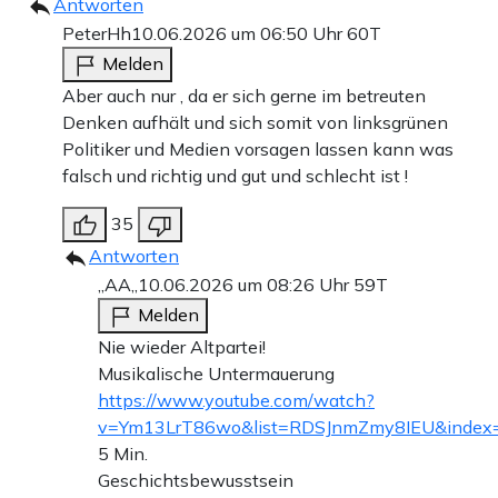
Antworten
PeterHh
10.06.2026 um 06:50 Uhr
60T
Melden
Aber auch nur , da er sich gerne im betreuten
Denken aufhält und sich somit von linksgrünen
Politiker und Medien vorsagen lassen kann was
falsch und richtig und gut und schlecht ist !
35
Antworten
,,AA,,
10.06.2026 um 08:26 Uhr
59T
Melden
Nie wieder Altpartei!
Musikalische Untermauerung
https://www.youtube.com/watch?
v=Ym13LrT86wo&list=RDSJnmZmy8IEU&index
5 Min.
Geschichtsbewusstsein