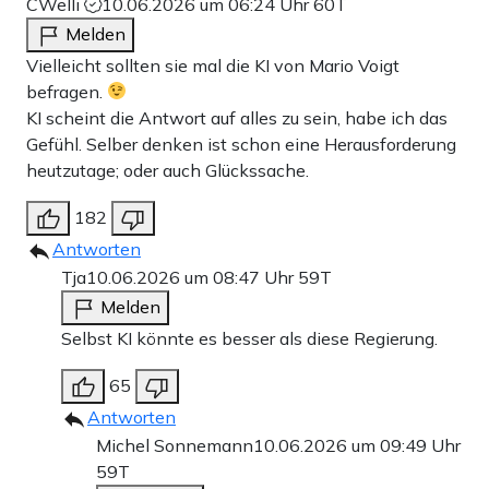
CWelli
10.06.2026 um 06:24 Uhr
60T
Melden
Vielleicht sollten sie mal die KI von Mario Voigt
befragen.
KI scheint die Antwort auf alles zu sein, habe ich das
Gefühl. Selber denken ist schon eine Herausforderung
heutzutage; oder auch Glückssache.
182
Antworten
Tja
10.06.2026 um 08:47 Uhr
59T
Melden
Selbst KI könnte es besser als diese Regierung.
65
Antworten
Michel Sonnemann
10.06.2026 um 09:49 Uhr
59T