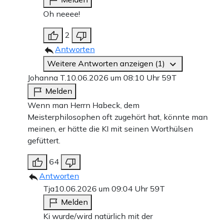
Oh neeee!
2
Antworten
Weitere Antworten anzeigen (1)
Johanna T.
10.06.2026 um 08:10 Uhr
59T
Melden
Wenn man Herrn Habeck, dem
Meisterphilosophen oft zugehört hat, könnte man
meinen, er hätte die KI mit seinen Worthülsen
gefüttert.
64
Antworten
Tja
10.06.2026 um 09:04 Uhr
59T
Melden
Ki wurde/wird natürlich mit der