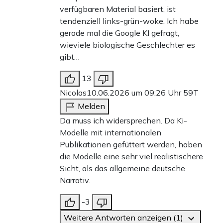
verfügbaren Material basiert, ist
tendenziell links-grün-woke. Ich habe
gerade mal die Google KI gefragt,
wieviele biologische Geschlechter es
gibt…
13
Nicolas
10.06.2026 um 09:26 Uhr
59T
Melden
Da muss ich widersprechen. Da Ki-
Modelle mit internationalen
Publikationen gefüttert werden, haben
die Modelle eine sehr viel realistischere
Sicht, als das allgemeine deutsche
Narrativ.
-3
Weitere Antworten anzeigen (1)