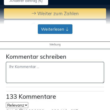
Weiter zum Zahlen
Bank-Überweisung
Weiterlesen
Werbung
Kommentar schreiben
133 Kommentare