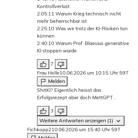
Kontrollverlust
2:05:11 Warum Krieg technisch nicht
mehr beherrschbar ist
2:25:10 Was wir trotz der KI-Risiken tun
können
2:40:10 Warum Prof. Blaesius generative
KI stoppen würde
7
Frau Holle
10.06.2026 um 10:15 Uhr
59T
Melden
ShitKI? Eigentlich heisst das
Erfolgsrezept aber doch MettGPT…
3
Weitere Antworten anzeigen (1)
Fichkopp2
10.06.2026 um 15:40 Uhr
59T
Melden