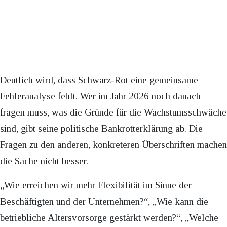
Deutlich wird, dass Schwarz-Rot eine gemeinsame
Fehleranalyse fehlt. Wer im Jahr 2026 noch danach
fragen muss, was die Gründe für die Wachstumsschwäche
sind, gibt seine politische Bankrotterklärung ab. Die
Fragen zu den anderen, konkreteren Überschriften machen
die Sache nicht besser.
„Wie erreichen wir mehr Flexibilität im Sinne der
Beschäftigten und der Unternehmen?“, „Wie kann die
betriebliche Altersvorsorge gestärkt werden?“, „Welche