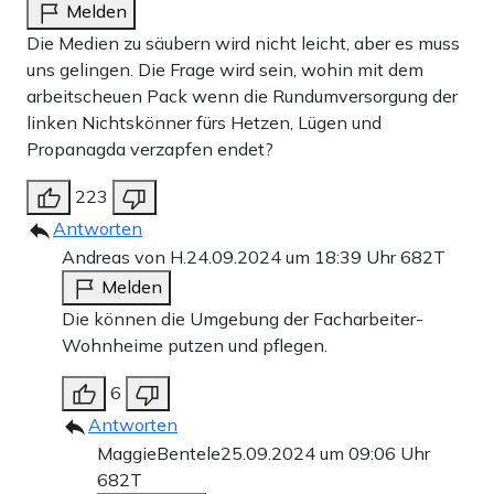
Melden
Die Medien zu säubern wird nicht leicht, aber es muss
uns gelingen. Die Frage wird sein, wohin mit dem
arbeitscheuen Pack wenn die Rundumversorgung der
linken Nichtskönner fürs Hetzen, Lügen und
Propanagda verzapfen endet?
223
Antworten
Andreas von H.
24.09.2024 um 18:39 Uhr
682T
Melden
Die können die Umgebung der Facharbeiter-
Wohnheime putzen und pflegen.
6
Antworten
MaggieBentele
25.09.2024 um 09:06 Uhr
682T