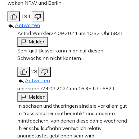
woken NRW und Berlin ..
194
Antworten
Astrid Winkler
24.09.2024 um 10:32 Uhr
683T
Melden
Sehr gut! Besser kann man auf diesen
Schwachsinn nicht kontern.
28
Antworten
regenrinne
24.09.2024 um 16:35 Uhr
682T
Melden
in sachsen und thueringen sind sie vor allem gut
in *rassistischer mathematik* und anderen
mintfaechern, von denen diese dame waehrend
ihrer schullaufbahn vermutlich relativ
unangetastet geblieben sein wird.