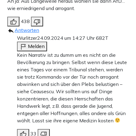
Ah ja: Aus Langeweile heraus wählen sie dann AfD…
wie erniedrigend und arrogant.
438
Antworten
Wurlitzer
24.09.2024 um 14:27 Uhr
682T
Melden
Kein Narrativ ist zu dumm um es nicht an die
Bevölkerung zu bringen. Selbst wenn diese Leute
eines Tages vor einem Tribunal stehen, werden
sie trotz Kommando vor der Tür noch arrogant
abwinken und sich über den Plebs belustigen –
siehe Ceausescu. Wir sollten uns auf Dinge
konzentrieren, die diesen Herrschaften das
Handwerk legt, z.B. dass gerade die Jugend,
entgegen aller Hoffnungen, alles andere als Grün
wählt. Lasst sie ihre eigene Medizin kosten
33