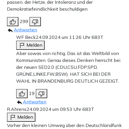
passen, der Hetze, der Intoleranz und der
Demokratiefeindlichkeit beschuldigen
299
Antworten
WF Beck
24.09.2024 um 11:26 Uhr
683T
Melden
Aber sowas von richtig. Das ist das Weltbild von
Kommunisten. Genau dieses Denken herrscht bei
der neuen SED2.0 (CDU,CSU,FDP,SPD,
GRÜNE,LINKE,FW,BSW). HAT SICH BEI DER
WAHL IN BRANDENBURG DEUTLICH GEZEIGT.
19
Antworten
R.Ahrens
24.09.2024 um 09:53 Uhr
683T
Melden
Vorher den kleinen Umweg über den Deutschlandfunk