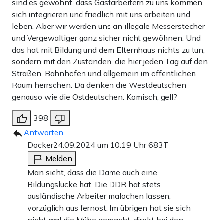
sind es gewohnt, dass Gastarbeitern zu uns kommen,
sich integrieren und friedlich mit uns arbeiten und
leben. Aber wir werden uns an illegale Messerstecher
und Vergewaltiger ganz sicher nicht gewöhnen. Und
das hat mit Bildung und dem Elternhaus nichts zu tun,
sondern mit den Zuständen, die hier jeden Tag auf den
Straßen, Bahnhöfen und allgemein im öffentlichen
Raum herrschen. Da denken die Westdeutschen
genauso wie die Ostdeutschen. Komisch, gell?
398
Antworten
Docker
24.09.2024 um 10:19 Uhr
683T
Melden
Man sieht, dass die Dame auch eine
Bildungslücke hat. Die DDR hat stets
ausländische Arbeiter malochen lassen,
vorzüglich aus fernost. Im übrigen hat sie sich
nicht mal die Mühe gemacht, direkt bei den