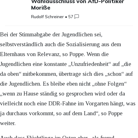
Wahlausschluss von AfD-Politiker
Moriße
Rudolf Schreiner
•
57
Bei der Stimmabgabe der Jugendlichen sei,
selbstverständlich auch die Sozialisierung aus dem
Elternhaus von Relevanz, so Poppe. Wenn die
Jugendlichen eine konstante „Unzufriedenheit“ auf „die
da oben“ mitbekommen, übertrage sich dies „schon“ auf
die Jugendlichen. Es bleibe eben nicht „ohne Folgen“
„wenn zu Hause ständig so gesprochen wird oder da
vielleicht noch eine DDR-Fahne im Vorgarten hängt, was
ja durchaus vorkommt, so auf dem Land“, so Poppe
weiter.
Auch dass Flüchtlinge im Osten eher „als fremd