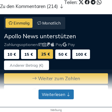
Teilen:
Zu den Kommentaren (214)
Einmalig
Monatlich
Apollo News unterstützen
Zahlungsoptionen:
Pay
Pay
25 €
10 €
15 €
50 €
100 €
Weiter zum Zahlen
Bank-Überweisung
Weiterlesen
Werbung