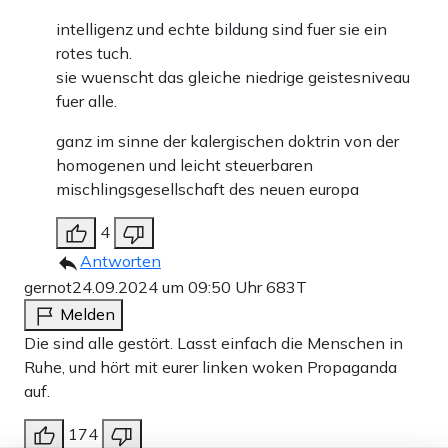
intelligenz und echte bildung sind fuer sie ein
rotes tuch.
sie wuenscht das gleiche niedrige geistesniveau
fuer alle.
ganz im sinne der kalergischen doktrin von der
homogenen und leicht steuerbaren
mischlingsgesellschaft des neuen europa
4
Antworten
gernot
24.09.2024 um 09:50 Uhr
683T
Melden
Die sind alle gestört. Lasst einfach die Menschen in
Ruhe, und hört mit eurer linken woken Propaganda
auf.
174