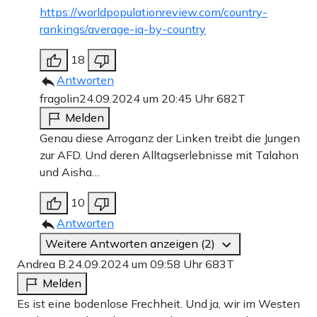
https://worldpopulationreview.com/country-
rankings/average-iq-by-country
18
Antworten
fragolin
24.09.2024 um 20:45 Uhr
682T
Melden
Genau diese Arroganz der Linken treibt die Jungen
zur AFD. Und deren Alltagserlebnisse mit Talahon
und Aisha…
10
Antworten
Weitere Antworten anzeigen (2)
Andrea B.
24.09.2024 um 09:58 Uhr
683T
Melden
Es ist eine bodenlose Frechheit. Und ja, wir im Westen