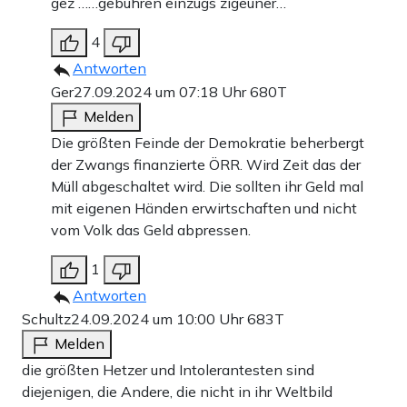
gez ……gebühren einzugs zigeuner…
4
Antworten
Ger
27.09.2024 um 07:18 Uhr
680T
Melden
Die größten Feinde der Demokratie beherbergt
der Zwangs finanzierte ÖRR. Wird Zeit das der
Müll abgeschaltet wird. Die sollten ihr Geld mal
mit eigenen Händen erwirtschaften und nicht
vom Volk das Geld abpressen.
1
Antworten
Schultz
24.09.2024 um 10:00 Uhr
683T
Melden
die größten Hetzer und Intolerantesten sind
diejenigen, die Andere, die nicht in ihr Weltbild