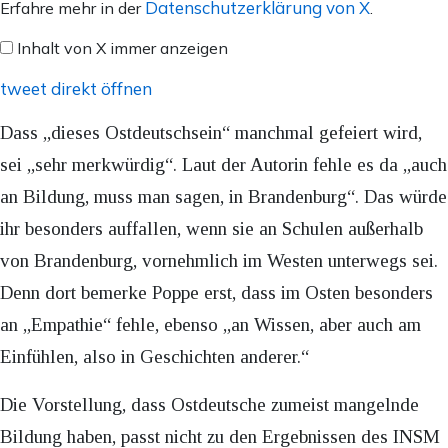
von
Datenschutzerklärung von X
Erfahre mehr in der
.
X
Inhalt von X immer anzeigen
anzeigen
tweet direkt öffnen
Dass „dieses Ostdeutschsein“ manchmal gefeiert wird,
sei „sehr merkwürdig“. Laut der Autorin fehle es da „auch
an Bildung, muss man sagen, in Brandenburg“. Das würde
ihr besonders auffallen, wenn sie an Schulen außerhalb
von Brandenburg, vornehmlich im Westen unterwegs sei.
Denn dort bemerke Poppe erst, dass im Osten besonders
an „Empathie“ fehle, ebenso „an Wissen, aber auch am
Einfühlen, also in Geschichten anderer.“
Die Vorstellung, dass Ostdeutsche zumeist mangelnde
Bildung haben, passt nicht zu den Ergebnissen des INSM