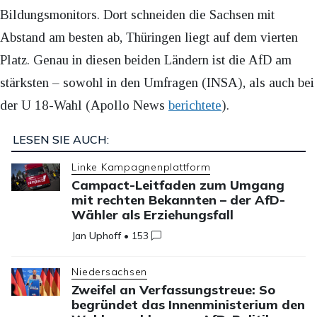
Bildungsmonitors. Dort schneiden die Sachsen mit
Abstand am besten ab, Thüringen liegt auf dem vierten
Platz. Genau in diesen beiden Ländern ist die AfD am
stärksten – sowohl in den Umfragen (INSA), als auch bei
der U 18-Wahl (Apollo News
berichtete
).
LESEN SIE AUCH:
Linke Kampagnenplattform
Campact-Leitfaden zum Umgang
mit rechten Bekannten – der AfD-
Wähler als Erziehungsfall
Jan Uphoff
•
153
Niedersachsen
Zweifel an Verfassungstreue: So
begründet das Innenministerium den