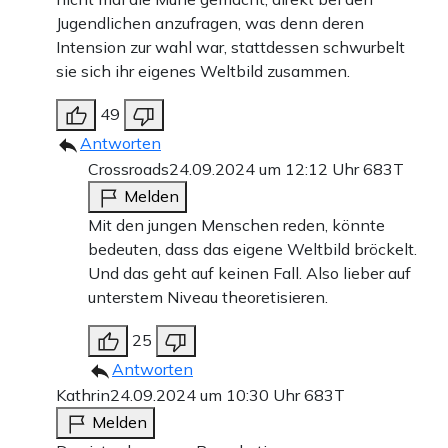
Jugendlichen anzufragen, was denn deren
Intension zur wahl war, stattdessen schwurbelt
sie sich ihr eigenes Weltbild zusammen.
49
Antworten
Crossroads
24.09.2024 um 12:12 Uhr
683T
Melden
Mit den jungen Menschen reden, könnte
bedeuten, dass das eigene Weltbild bröckelt.
Und das geht auf keinen Fall. Also lieber auf
unterstem Niveau theoretisieren.
25
Antworten
Kathrin
24.09.2024 um 10:30 Uhr
683T
Melden