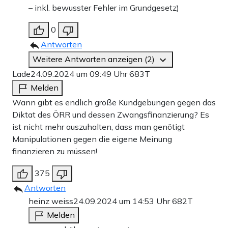
– inkl. bewusster Fehler im Grundgesetz)
0
Antworten
Weitere Antworten anzeigen (2)
Lade
24.09.2024 um 09:49 Uhr
683T
Melden
Wann gibt es endlich große Kundgebungen gegen das
Diktat des ÖRR und dessen Zwangsfinanzierung? Es
ist nicht mehr auszuhalten, dass man genötigt
Manipulationen gegen die eigene Meinung
finanzieren zu müssen!
375
Antworten
heinz weiss
24.09.2024 um 14:53 Uhr
682T
Melden