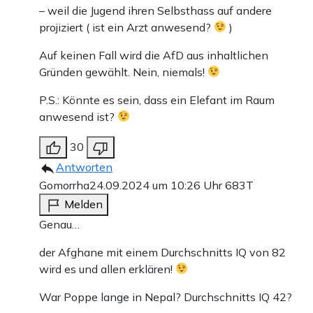
– weil die Jugend ihren Selbsthass auf andere
projiziert ( ist ein Arzt anwesend?
)
Auf keinen Fall wird die AfD aus inhaltlichen
Gründen gewählt. Nein, niemals!
P.S.: Könnte es sein, dass ein Elefant im Raum
anwesend ist?
30
Antworten
Gomorrha
24.09.2024 um 10:26 Uhr
683T
Melden
Genau…
der Afghane mit einem Durchschnitts IQ von 82
wird es und allen erklären!
War Poppe lange in Nepal? Durchschnitts IQ 42?