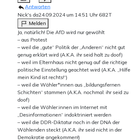
Antworten
Nick's da
24.09.2024 um 14:51 Uhr
682T
Melden
Ja, natürlich! Die AfD wird nur gewählt
– aus Protest
– weil die „gute“ Politik der „Anderen“ nicht gut
genug erklärt wird (A.K.A. ihr seid halt zu doof)
– weil im Elternhaus nicht genug auf die richtige
politische Einstellung geachtet wird (A.K.A. „Hilfe
mein Kind ist rechts!“)
– weil die Wähler*innen aus „bildungsfernen
Schichten“ stammen (A.K.A. nochmal: ihr seid zu
doof)
– weil die Wähler:innen im Internet mit
„Desinformationen“ indoktriniert werden
– weil die DDR-Diktatur noch in der DNA der
Wählenden steckt (A.K.A. ihr seid nicht in der
Demokratie angekommen!)