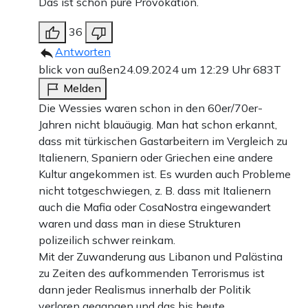
Das ist schon pure Provokation.
36
Antworten
blick von außen
24.09.2024 um 12:29 Uhr
683T
Melden
Die Wessies waren schon in den 60er/70er-
Jahren nicht blauäugig. Man hat schon erkannt,
dass mit türkischen Gastarbeitern im Vergleich zu
Italienern, Spaniern oder Griechen eine andere
Kultur angekommen ist. Es wurden auch Probleme
nicht totgeschwiegen, z. B. dass mit Italienern
auch die Mafia oder CosaNostra eingewandert
waren und dass man in diese Strukturen
polizeilich schwer reinkam.
Mit der Zuwanderung aus Libanon und Palästina
zu Zeiten des aufkommenden Terrorismus ist
dann jeder Realismus innerhalb der Politik
verloren gegangen und das bis heute.