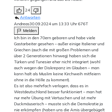
24
Antworten
Andreas
30.09.2024 um 13:33 Uhr
676T
Melden
Ich bin in den 70ern geboren und habe viele
Gastarbeiter gesehen – außer einige Italiener und
Griechen (auch die mit großen Problemen und
über 2 Generationen hinweg) haben sich die
Türken und Tunesier eher nicht integriert (wohl
auch wegen der Diskrepanz im Glauben – man
kann halt als Muslim keine Kirchweih mitfeiern
ohne in die Hölle zu kommen!).
Es ist also mehrfach verlogen, dass es in
Westdeutschland besser funktioniert – man hat
nur mehr Übung mit Vertuschen und ist mehr
Duckmäuserisch – musste sich die Demokratie ja
nie erkämpfen (haben uns die Amis übergebügelt