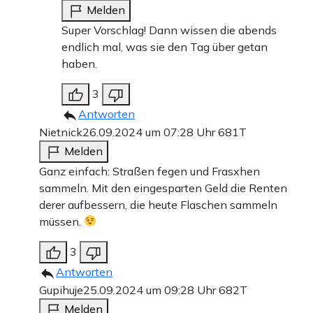
Melden
Super Vorschlag! Dann wissen die abends
endlich mal, was sie den Tag über getan
haben.
3
Antworten
Nietnick
26.09.2024 um 07:28 Uhr
681T
Melden
Ganz einfach: Straßen fegen und Frasxhen
sammeln. Mit den eingesparten Geld die Renten
derer aufbessern, die heute Flaschen sammeln
müssen.
3
Antworten
Gupihuje
25.09.2024 um 09:28 Uhr
682T
Melden