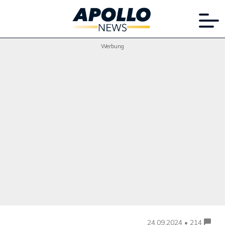
Werbung
24.09.2024 • 214