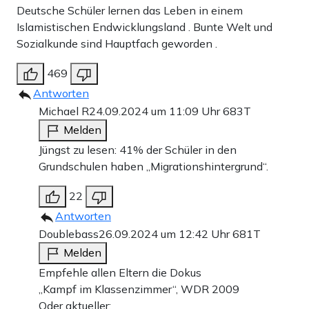
Deutsche Schüler lernen das Leben in einem
Islamistischen Endwicklungsland . Bunte Welt und
Sozialkunde sind Hauptfach geworden .
469
Antworten
Michael R
24.09.2024 um 11:09 Uhr
683T
Melden
Jüngst zu lesen: 41% der Schüler in den
Grundschulen haben „Migrationshintergrund“.
22
Antworten
Doublebass
26.09.2024 um 12:42 Uhr
681T
Melden
Empfehle allen Eltern die Dokus
„Kampf im Klassenzimmer“, WDR 2009
Oder aktueller: