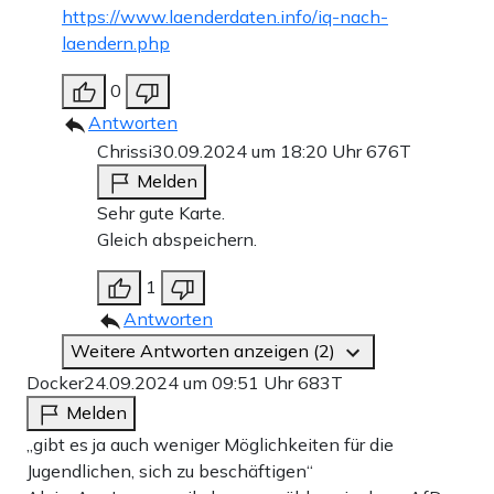
https://www.laenderdaten.info/iq-nach-
laendern.php
0
Antworten
Chrissi
30.09.2024 um 18:20 Uhr
676T
Melden
Sehr gute Karte.
Gleich abspeichern.
1
Antworten
Weitere Antworten anzeigen (2)
Docker
24.09.2024 um 09:51 Uhr
683T
Melden
„gibt es ja auch weniger Möglichkeiten für die
Jugendlichen, sich zu beschäftigen“