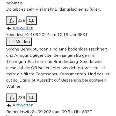
nehmen.
Da gibt es sehr viel mehr Bildungslücken zu füllen.
239
Antworten
Federlesen
24.09.2024 um 10:19 Uhr
683T
Melden
Solche Behauptungen sind eine bodenlose Frechheit
und Arroganz gegenüber den jungen Bürgern in
Thüringen, Sachsen und Brandenburg. Gerade weil
diese auf die ÖR Nachrichten verzichten, wissen sie
mehr als ältere Tagesschau Konsumenten. Und das ist
gut so, Das gibt Aussicht auf Besserung bei späteren
Wahlen.
233
Antworten
Rainer Irrwitz
24.09.2024 um 09:54 Uhr
683T