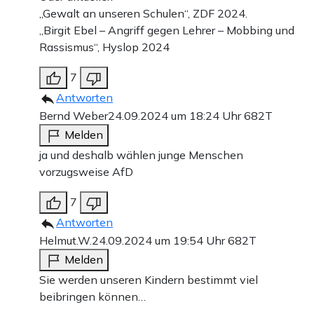
„Gewalt an unseren Schulen“, ZDF 2024.
„Birgit Ebel – Angriff gegen Lehrer – Mobbing und
Rassismus“, Hyslop 2024
7
Antworten
Bernd Weber
24.09.2024 um 18:24 Uhr
682T
Melden
ja und deshalb wählen junge Menschen
vorzugsweise AfD
7
Antworten
Helmut.W.
24.09.2024 um 19:54 Uhr
682T
Melden
Sie werden unseren Kindern bestimmt viel
beibringen können…