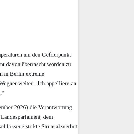
mperaturen um den Gefrierpunkt
int davon überrascht worden zu
en in Berlin extreme
Wegner weiter: „Ich appelliere an
.“
tember 2026) die Verantwortung
m Landesparlament, dem
chlossene strikte Streusalzverbot