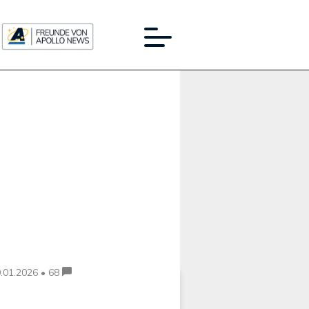
Werbung:
.01.2026 • 68