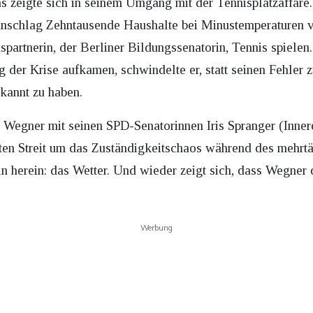
 zeigte sich in seinem Umgang mit der Tennisplatzaffäre
anschlag Zehntausende Haushalte bei Minustemperaturen v
partnerin, der Berliner Bildungssenatorin, Tennis spielen.
der Krise aufkamen, schwindelte er, statt seinen Fehler z
rkannt zu haben.
egner mit seinen SPD-Senatorinnen Iris Spranger (Inner
ten Streit um das Zuständigkeitschaos während des mehrtäg
lin herein: das Wetter. Und wieder zeigt sich, dass Wegner 
Werbung