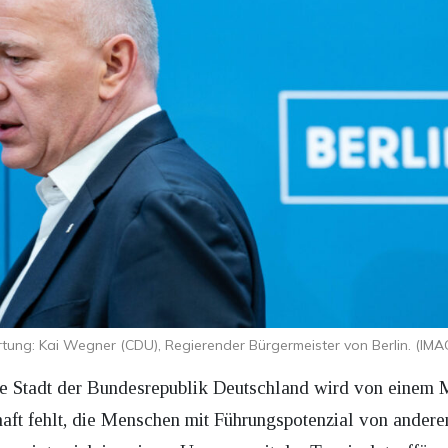
tung: Kai Wegner (CDU), Regierender Bürgermeister von Berlin. (IMA
e Stadt der Bundesrepublik Deutschland wird von einem M
ft fehlt, die Menschen mit Führungspotenzial von anderen 