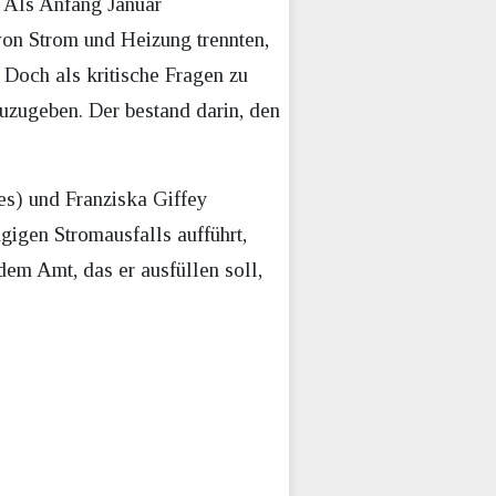
. Als Anfang Januar
on Strom und Heizung trennten,
 Doch als kritische Fragen zu
uzugeben. Der bestand darin, den
es) und Franziska Giffey
igen Stromausfalls aufführt,
dem Amt, das er ausfüllen soll,