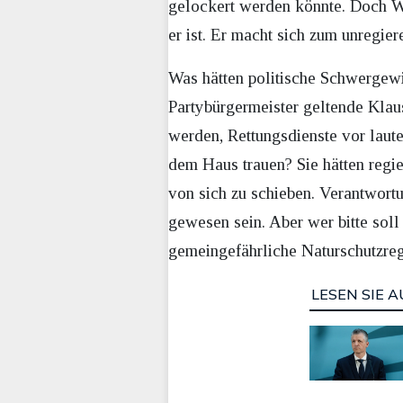
gelockert werden könnte. Doch Weg
er ist. Er macht sich zum unregie
Was hätten politische Schwergewi
Partybürgermeister geltende Kla
werden, Rettungsdienste vor laute
dem Haus trauen? Sie hätten regier
von sich zu schieben. Verantwortun
gewesen sein. Aber wer bitte soll
gemeingefährliche Naturschutzreg
LESEN SIE A