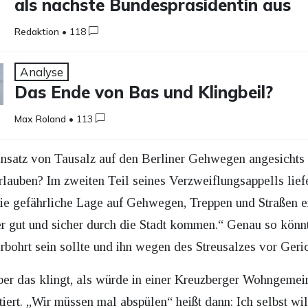
als nächste Bundespräsidentin aus
Redaktion
•
118
Analyse
Das Ende von Bas und Klingbeil?
Max Roland
•
113
nsatz von Tausalz auf den Berliner Gehwegen angesichts
auben? Im zweiten Teil seines Verzweiflungsappells liefer
e gefährliche Lage auf Gehwegen, Treppen und Straßen ents
 gut und sicher durch die Stadt kommen.“ Genau so könnt
rbohrt sein sollte und ihn wegen des Streusalzes vor Gerich
ber das klingt, als würde in einer Kreuzberger Wohngemein
tiert. „Wir müssen mal abspülen“ heißt dann: Ich selbst wi