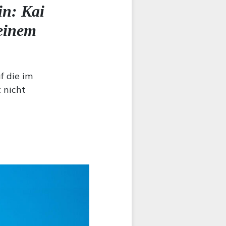
in: Kai
seinem
f die im
 nicht