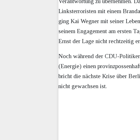
Verantwortung zu übernehmen. Das
Linksterroristen mit einem Brand
ging Kai Wegner mit seiner Lebens
seinem Engagement am ersten Tag 
Ernst der Lage nicht rechtzeitig e
Noch während der CDU-Politiker W
(Energie) einen provinzpossenhaf
bricht die nächste Krise über Ber
nicht gewachsen ist.