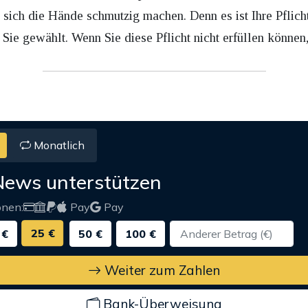
sich die Hände schmutzig machen. Denn es ist Ihre Pflicht
Sie gewählt. Wenn Sie diese Pflicht nicht erfüllen können,
Monatlich
News unterstützen
onen:
Pay
Pay
25 €
 €
50 €
100 €
Weiter zum Zahlen
Bank-Überweisung