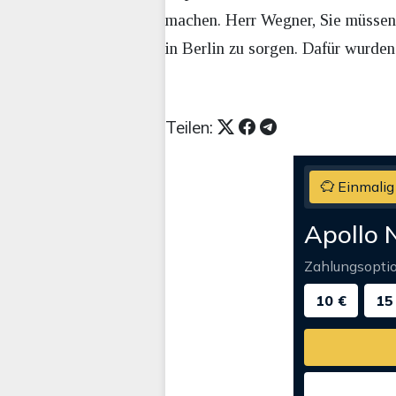
machen. Herr Wegner, Sie müssen 
in Berlin zu sorgen. Dafür wurden 
Teilen:
Einmalig
Apollo 
Zahlungsopti
10 €
15