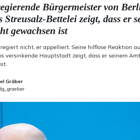
egierende Bürgermeister von Berl
Streusalz-Bettelei zeigt, dass er 
ht gewachsen ist
egiert nicht, er appelliert. Seine hilflose Reaktion au
os versinkende Hauptstadt zeigt, dass er seinem Amt
st.
el Gräber
g_graeber