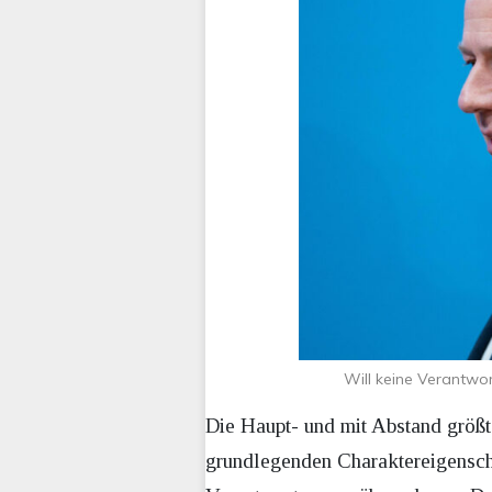
Will keine Verantwor
Die Haupt- und mit Abstand größt
grundlegenden Charaktereigenscha