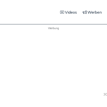
Videos
Werben
Werbung
30