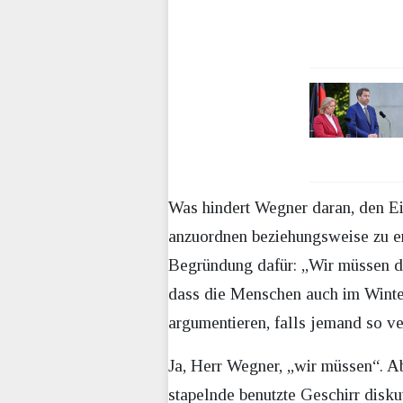
Was hindert Wegner daran, den Ei
anzuordnen beziehungsweise zu erl
Begründung dafür: „Wir müssen di
dass die Menschen auch im Winter
argumentieren, falls jemand so ve
Ja, Herr Wegner, „wir müssen“. A
stapelnde benutzte Geschirr disku