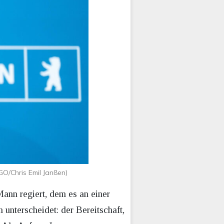
GO/Chris Emil Janßen)
ann regiert, dem es an einer
unterscheidet: der Bereitschaft,