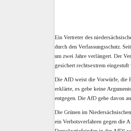
Ein Vertreter des niedersächsisch
durch den Verfassungsschutz. Sei
um zwei Jahre verlängert. Der Ve
gesichert rechtsextrem eingestuft
Die AfD weist die Vorwürfe, die 
erklärte, es gebe keine Argument
entgegen. Die AfD gehe davon aus
Die Grünen im Niedersächsischen 
ein Verbotsverfahren gegen die Af
Demokratiefeinden in der AfD“ ve