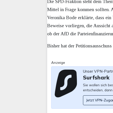
Die SPD-Fraktion steht dem Thema
Mittel in Frage kommen sollten.
Veronika Bode erklärte, dass ein 
Beweise vorliegen, die Aussicht au
ob der AfD die Parteienfinanzier
Bisher hat der Petitionsausschus
Anzeige
Unser VPN-Part
Surfshark
Sie wollen sich b
entscheiden, dann
Jetzt VPN-Zuga