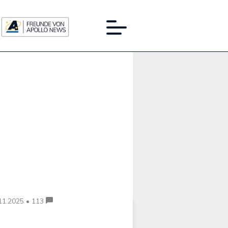
Werbung:
11.2025 • 113