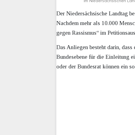
Im Niedersächsischen Lan
Der Niedersächsische Landtag befa
Nachdem mehr als 10.000 Menschen
gegen Rassismus“ im Petitionsaus
Das Anliegen besteht darin, dass
Bundesebene für die Einleitung e
oder der Bundesrat können ein sol