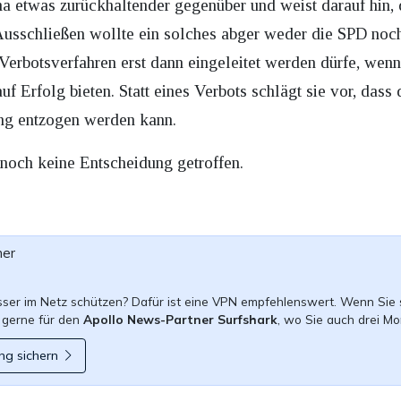
 etwas zurückhaltender gegenüber und weist darauf hin, da
 Ausschließen wollte ein solches abger weder die SPD 
Verbotsverfahren erst dann eingeleitet werden dürfe, wen
f Erfolg bieten. Statt eines Verbots schlägt sie vor, dass 
ung entzogen werden kann.
s noch keine Entscheidung getroffen.
ner
esser im Netz schützen? Dafür ist eine VPN empfehlenswert. Wenn Sie 
 gerne für den
Apollo News-Partner Surfshark
, wo Sie auch drei Mo
ng sichern