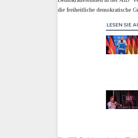
die freiheitliche demokratische G
LESEN SIE A