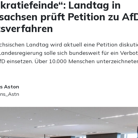
ratiefeinde“: Landtag in
sachsen prüft Petition zu Af
sverfahren
hsischen Landtag wird aktuell eine Petition diskutie
 Landesregierung solle sich bundesweit für ein Verbo
fD einsetzen. Über 10.000 Menschen unterzeichnete
s Aston
ns_Astn