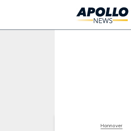
Werbung:
Hannover