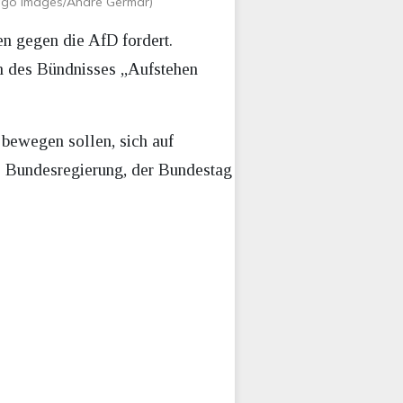
mago images/Andre Germar)
en gegen die AfD fordert.
en des Bündnisses „Aufstehen
bewegen sollen, sich auf
ie Bundesregierung, der Bundestag