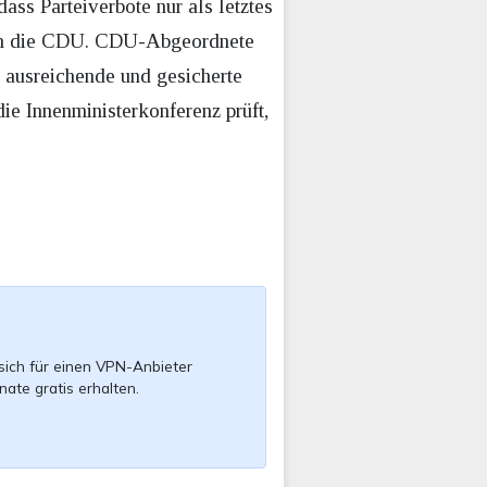
ss Parteiverbote nur als letztes
noch die CDU. CDU-Abgeordnete
n ausreichende und gesicherte
die Innenministerkonferenz prüft,
sich für einen VPN-Anbieter
nate gratis erhalten.