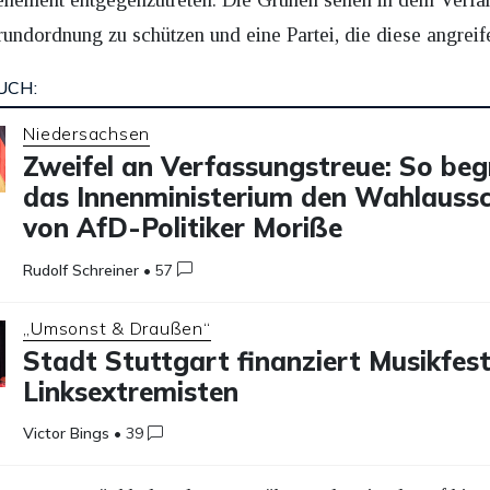
rundordnung zu schützen und eine Partei, die diese angreife
UCH:
Niedersachsen
Zweifel an Verfassungstreue: So be
das Innenministerium den Wahlaussc
von AfD-Politiker Moriße
Rudolf Schreiner
•
57
„Umsonst & Draußen“
Stadt Stuttgart finanziert Musikfest
Linksextremisten
Victor Bings
•
39