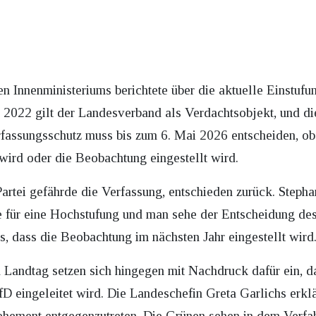
en Innenministeriums berichtete über die aktuelle Einstuf
t 2022 gilt der Landesverband als Verdachtsobjekt, und d
rfassungsschutz muss bis zum 6. Mai 2026 entscheiden, o
 wird oder die Beobachtung eingestellt wird.
Partei gefährde die Verfassung, entschieden zurück. Steph
e für eine Hochstufung und man sehe der Entscheidung de
, dass die Beobachtung im nächsten Jahr eingestellt wird
Landtag setzen sich hingegen mit Nachdruck dafür ein, das
D eingeleitet wird. Die Landeschefin Greta Garlichs erklär
hement entgegenzutreten. Die Grünen sehen in dem Verfahr