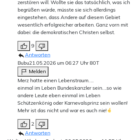
zerstören will. Wollte sie das tatsächlich, was ich
begrüßen würde, müsste sie sich allerdings
eingestehen, dass Andere auf diesem Gebiet
wesentlich erfolgreicher arbeiten. Ganz vorn mit
dabei: die demokratischen Christen selbst.
9
Antworten
Bubu
21.05.2026 um 06:27 Uhr
80T
Melden
Merz hatte einen Lebenstraum…..
einmal im Leben Bundeskanzler sein….so wie
andere Leute eben einmal im Leben
Schützenkönig oder Karnevalsprinz sein wollen!
Mehr ist das nicht und war es auch nie!
2
Antworten