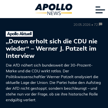
20.05.2026 • 72
„Davon erholt sich die CDU nie
wieder“ – Werner J. Patzelt im
Interview
Die AfD nähert sich bundesweit der 30-Prozent-
Marke und die CDU wirkt ratlos. Der
Politikwissenschaftler Werner Patzelt analysiert die
aktuelle Lage der Union. Die Partei habe den Aufstieg
der AfD nicht gestoppt, sondern beschleunigt – und
stehe nun vor der Frage, ob sie ihre historische Rolle
endgültig verliert.