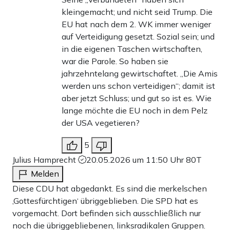
kleingemacht; und nicht seid Trump. Die
EU hat nach dem 2. WK immer weniger
auf Verteidigung gesetzt. Sozial sein; und
in die eigenen Taschen wirtschaften,
war die Parole. So haben sie
jahrzehntelang gewirtschaftet. „Die Amis
werden uns schon verteidigen“; damit ist
aber jetzt Schluss; und gut so ist es. Wie
lange möchte die EU noch in dem Pelz
der USA vegetieren?
5
Julius Hamprecht
20.05.2026 um 11:50 Uhr
80T
Melden
Diese CDU hat abgedankt. Es sind die merkelschen
‚Gottesfürchtigen‘ übriggeblieben. Die SPD hat es
vorgemacht. Dort befinden sich ausschließlich nur
noch die übriggebliebenen, linksradikalen Gruppen.