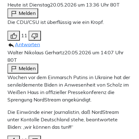
Heute ist Dienstag
20.05.2026 um 13:36 Uhr
80T
Melden
Die CDU/CSU ist überflüssig wie ein Kropf.
11
Antworten
Walter Nikolaus Gerhartz
20.05.2026 um 14:07 Uhr
80T
Melden
Wochen vor dem Einmarsch Putins in Ukraine hat der
senile/demente Biden in Anwesenheit von Scholz im
Weißen Haus in offizieller Pressekonferenz die
Sprengung NordStream angekündigt.
Die Einwände einer Journalistin, daß NordStream
unter Kontolle Deutschland stehe, beantwortete
Biden: „wir können das tun!!!“