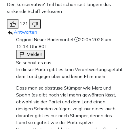
Der ‚konservative‘ Teil hat schon seit langem das
sinkende Schiff verlassen.
121
Antworten
Original Neuer Bademantel
20.05.2026 um
12:14 Uhr
80T
Melden
So schaut es aus.
In dieser Partei gibt es kein Verantwortungsgefühl
dem Land gegenüber und keine Ehre mehr.
Dass man so abstruse Stümper wie Merz und
Spahn (es gibt noch viel mehr) gewähren lässt,
obwohl sie der Partei und dem Land einen
riesigen Schaden zufügen, zeigt nur eines: auch
darunter gibt es nur noch Stümper, denen das
Land so egal ist wie der Parteispitze.