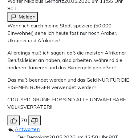
Walter Nikolaus Gerhartz
20.05.2026 um 11:55 Uhr
80T
Melden
Wenn ich durch meine Stadt spaziere (50.000
Einwohner) sehe ich heute fast nur noch Araber,
Ukrainer und Afrikaner!
Allerdings muß ich sagen, daß die meisten Afrikaner
Berufskleider an haben, also arbeiten, während die
anderen flanieren und das Bürgergeld genießen!!
Das muß beendet werden und das Geld NUR FÜR DIE
EIGENEN BÜRGER verwendet werden!!
CDU-SPD-GRÜNE-FDP SIND ALLE UNWÄHLBARE
VOLKSVERRÄTER!!
70
Antworten
Der Demokrat
20.05.2026 um 12:50 Uhr
80T