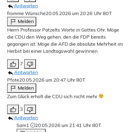
Antworten
fromme Wünsche
20.05.2026 um 20:26 Uhr
80T
Melden
Herrn Professor Patzelts Worte in Gottes Ohr. Möge
die CDU den Weg gehen, den die FDP bereits
gegangen ist. Möge die AFD die absolute Mehrheit im
Herbst bei einer Landtagswahl gewinnen.
7
Antworten
Pfote
20.05.2026 um 20:47 Uhr
80T
Melden
Zum Glück erholt die CDU sich nicht mehr
3
Antworten
Sam1
20.05.2026 um 21:41 Uhr
80T