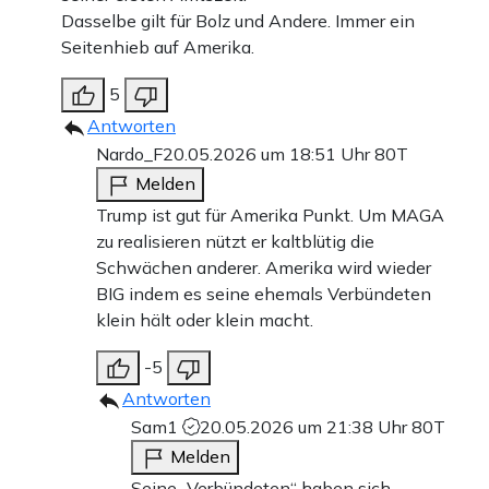
Dasselbe gilt für Bolz und Andere. Immer ein
Seitenhieb auf Amerika.
5
Antworten
Nardo_F
20.05.2026 um 18:51 Uhr
80T
Melden
Trump ist gut für Amerika Punkt. Um MAGA
zu realisieren nützt er kaltblütig die
Schwächen anderer. Amerika wird wieder
BIG indem es seine ehemals Verbündeten
klein hält oder klein macht.
-5
Antworten
Sam1
20.05.2026 um 21:38 Uhr
80T
Melden
Seine „Verbündeten“ haben sich