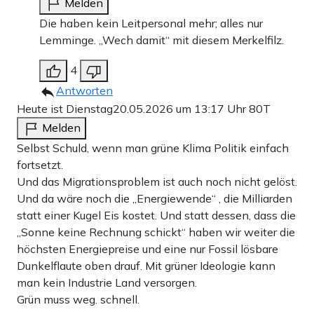
Melden
Die haben kein Leitpersonal mehr; alles nur
Lemminge. „Wech damit“ mit diesem Merkelfilz.
4
Antworten
Heute ist Dienstag
20.05.2026 um 13:17 Uhr
80T
Melden
Selbst Schuld, wenn man grüne Klima Politik einfach
fortsetzt.
Und das Migrationsproblem ist auch noch nicht gelöst.
Und da wäre noch die „Energiewende“ , die Milliarden
statt einer Kugel Eis kostet. Und statt dessen, dass die
„Sonne keine Rechnung schickt“ haben wir weiter die
höchsten Energiepreise und eine nur Fossil lösbare
Dunkelflaute oben drauf. Mit grüner Ideologie kann
man kein Industrie Land versorgen.
Grün muss weg. schnell.