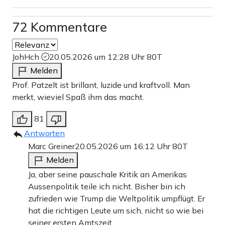
72 Kommentare
JohHch
20.05.2026 um 12:28 Uhr
80T
Melden
Prof. Patzelt ist brillant, luzide und kraftvoll. Man
merkt, wieviel Spaß ihm das macht.
81
Antworten
Marc Greiner
20.05.2026 um 16:12 Uhr
80T
Melden
Ja, aber seine pauschale Kritik an Amerikas
Aussenpolitik teile ich nicht. Bisher bin ich
zufrieden wie Trump die Weltpolitik umpflügt. Er
hat die richtigen Leute um sich, nicht so wie bei
seiner ersten Amtszeit.