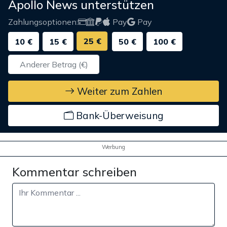
Apollo News unterstützen
Zahlungsoptionen:
Pay
Pay
25 €
10 €
15 €
50 €
100 €
Weiter zum Zahlen
Bank-Überweisung
Werbung
Kommentar schreiben