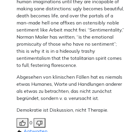
human imaginations until they are incapable of
making sane distinctions: ugly becomes beautiful,
death becomes life, and over the portals of a
man-made hell one affixes an ostensibly noble
sentiment like Arbeit macht frei. “Sentimentality,”
Norman Mailer has written, “is the emotional
promiscuity of those who have no sentiment”;
this is why it is in a hideously trashy
sentimentalism that the totalitarian spirit comes
to full, festering florescence.
Abgesehen von klinischen Fällen hat es niemals
etwas Humanes, Worte und Handlungen anderer
als etwas zu betrachten, das nicht zunächst
begründet, sondern v. a. verursacht ist.
Demokratie ist Diskussion, nicht Therapie.
0
Antworten