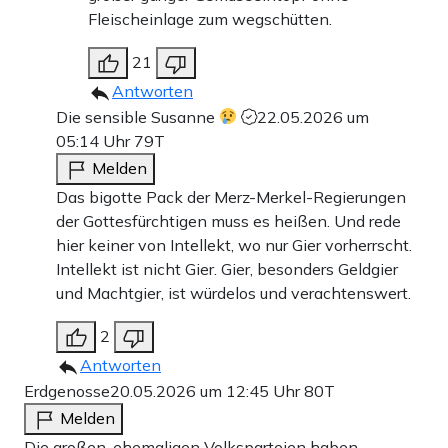
Fleischeinlage zum wegschütten.
21
Antworten
Die sensible Susanne
22.05.2026 um
05:14 Uhr
79T
Melden
Das bigotte Pack der Merz-Merkel-Regierungen
der Gottesfürchtigen muss es heißen. Und rede
hier keiner von Intellekt, wo nur Gier vorherrscht.
Intellekt ist nicht Gier. Gier, besonders Geldgier
und Machtgier, ist würdelos und verachtenswert.
2
Antworten
Erdgenosse
20.05.2026 um 12:45 Uhr
80T
Melden
Die großen, ehemaligen Volksparteien haben