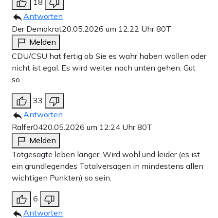
18
Antworten
Der Demokrat
20.05.2026 um 12:22 Uhr
80T
Melden
CDU/CSU hat fertig ob Sie es wahr haben wollen oder
nicht ist egal. Es wird weiter nach unten gehen. Gut
so.
33
Antworten
Ralfer04
20.05.2026 um 12:24 Uhr
80T
Melden
Totgesagte leben länger. Wird wohl und leider (es ist
ein grundlegendes Totalversagen in mindestens allen
wichtigen Punkten) so sein.
6
Antworten