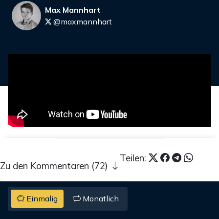
Max Mannhart
@maxmannhart
Teilen:
Zu den Kommentaren (72)
Einmalig
Monatlich