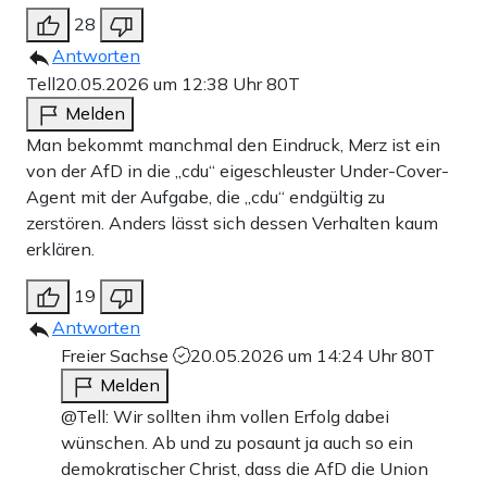
28
Antworten
Tell
20.05.2026 um 12:38 Uhr
80T
Melden
Man bekommt manchmal den Eindruck, Merz ist ein
von der AfD in die „cdu“ eigeschleuster Under-Cover-
Agent mit der Aufgabe, die „cdu“ endgültig zu
zerstören. Anders lässt sich dessen Verhalten kaum
erklären.
19
Antworten
Freier Sachse
20.05.2026 um 14:24 Uhr
80T
Melden
@Tell: Wir sollten ihm vollen Erfolg dabei
wünschen. Ab und zu posaunt ja auch so ein
demokratischer Christ, dass die AfD die Union