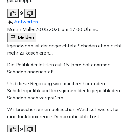
geschleppt!
9
Antworten
Martin Müller
20.05.2026 um 17:00 Uhr
80T
Melden
Irgendwann ist der angerichtete Schaden eben nicht
mehr zu kaschieren….
Die Politik der letzten gut 15 Jahre hat enormen
Schaden angerichtet!
Und diese Regierung wird mir ihrer horrenden
Schuldenpolitik und linksgrünen Ideologiepolitik den
Schaden noch vergrößern.
Wir brauchen einen politischen Wechsel, wie es für
eine funktionierende Demokratie üblich ist.
9