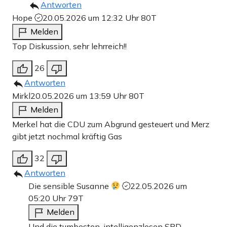
Antworten
Hope
20.05.2026 um 12:32 Uhr
80T
Melden
Top Diskussion, sehr lehrreich!!
26
Antworten
Mirkl
20.05.2026 um 13:59 Uhr
80T
Melden
Merkel hat die CDU zum Abgrund gesteuert und Merz
gibt jetzt nochmal kräftig Gas
32
Antworten
Die sensible Susanne
22.05.2026 um
05:20 Uhr
79T
Melden
Und die tumbesten, intelligenzlosen SPD-