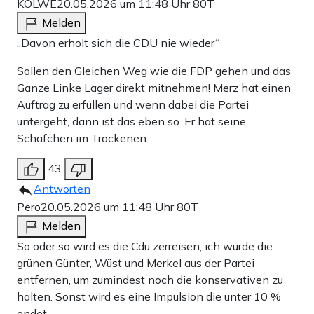
KOLWE
20.05.2026 um 11:48 Uhr
80T
Melden
„Davon erholt sich die CDU nie wieder“
Sollen den Gleichen Weg wie die FDP gehen und das
Ganze Linke Lager direkt mitnehmen! Merz hat einen
Auftrag zu erfüllen und wenn dabei die Partei
untergeht, dann ist das eben so. Er hat seine
Schäfchen im Trockenen.
43
Antworten
Pero
20.05.2026 um 11:48 Uhr
80T
Melden
So oder so wird es die Cdu zerreisen, ich würde die
grünen Günter, Wüst und Merkel aus der Partei
entfernen, um zumindest noch die konservativen zu
halten. Sonst wird es eine Impulsion die unter 10 %
endet…