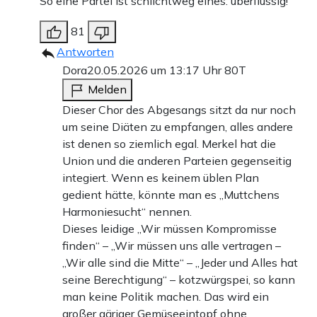
So eine Partei ist schlichtweg eines: überflüssig!
81
Antworten
Dora
20.05.2026 um 13:17 Uhr
80T
Melden
Dieser Chor des Abgesangs sitzt da nur noch
um seine Diäten zu empfangen, alles andere
ist denen so ziemlich egal. Merkel hat die
Union und die anderen Parteien gegenseitig
integiert. Wenn es keinem üblen Plan
gedient hätte, könnte man es „Muttchens
Harmoniesucht“ nennen.
Dieses leidige „Wir müssen Kompromisse
finden“ – „Wir müssen uns alle vertragen –
„Wir alle sind die Mitte“ – „Jeder und Alles hat
seine Berechtigung“ – kotzwürgspei, so kann
man keine Politik machen. Das wird ein
großer gäriger Gemüseeintopf ohne