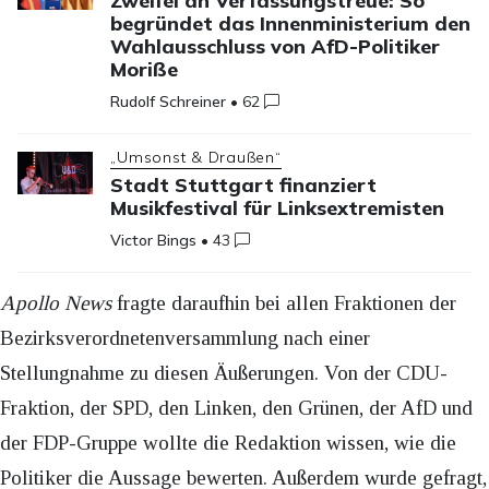
Zweifel an Verfassungstreue: So
begründet das Innenministerium den
Wahlausschluss von AfD-Politiker
Moriße
Rudolf Schreiner
•
62
„Umsonst & Draußen“
Stadt Stuttgart finanziert
Musikfestival für Linksextremisten
Victor Bings
•
43
Apollo News
fragte daraufhin bei allen Fraktionen der
Bezirksverordnetenversammlung nach einer
Stellungnahme zu diesen Äußerungen. Von der CDU-
Fraktion, der SPD, den Linken, den Grünen, der AfD und
der FDP-Gruppe wollte die Redaktion wissen, wie die
Politiker die Aussage bewerten. Außerdem wurde gefragt,