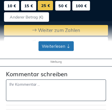
25 €
10 €
15 €
50 €
100 €
Weiter zum Zahlen
Bank-Überweisung
Weiterlesen
Werbung
Kommentar schreiben