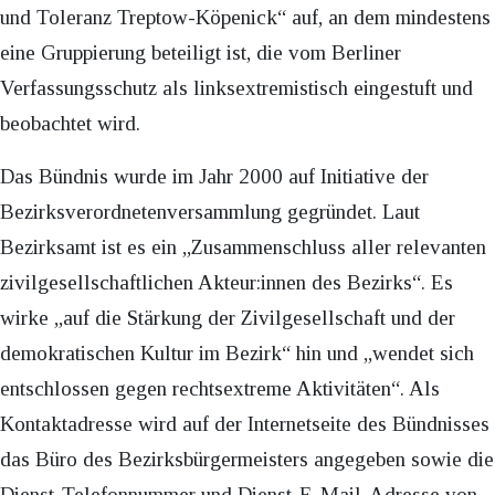
und Toleranz Treptow-Köpenick“ auf, an dem mindestens
eine Gruppierung beteiligt ist, die vom Berliner
Verfassungsschutz als linksextremistisch eingestuft und
beobachtet wird.
Das Bündnis wurde im Jahr 2000 auf Initiative der
Bezirksverordnetenversammlung gegründet. Laut
Bezirksamt ist es ein „Zusammenschluss aller relevanten
zivilgesellschaftlichen Akteur:innen des Bezirks“. Es
wirke „auf die Stärkung der Zivilgesellschaft und der
demokratischen Kultur im Bezirk“ hin und „wendet sich
entschlossen gegen rechtsextreme Aktivitäten“. Als
Kontaktadresse wird auf der Internetseite des Bündnisses
das Büro des Bezirksbürgermeisters angegeben sowie die
Dienst-Telefonnummer und Dienst-E-Mail-Adresse von