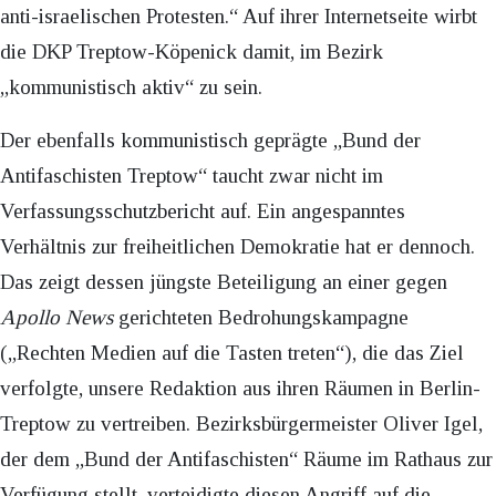
anti-israelischen Protesten.“ Auf ihrer Internetseite wirbt
die DKP Treptow-Köpenick damit, im Bezirk
„kommunistisch aktiv“ zu sein.
Der ebenfalls kommunistisch geprägte „Bund der
Antifaschisten Treptow“ taucht zwar nicht im
Verfassungsschutzbericht auf. Ein angespanntes
Verhältnis zur freiheitlichen Demokratie hat er dennoch.
Das zeigt dessen jüngste Beteiligung an einer gegen
Apollo News
gerichteten Bedrohungskampagne
(„Rechten Medien auf die Tasten treten“), die das Ziel
verfolgte, unsere Redaktion aus ihren Räumen in Berlin-
Treptow zu vertreiben. Bezirksbürgermeister Oliver Igel,
der dem „Bund der Antifaschisten“ Räume im Rathaus zur
Verfügung stellt, verteidigte diesen Angriff auf die