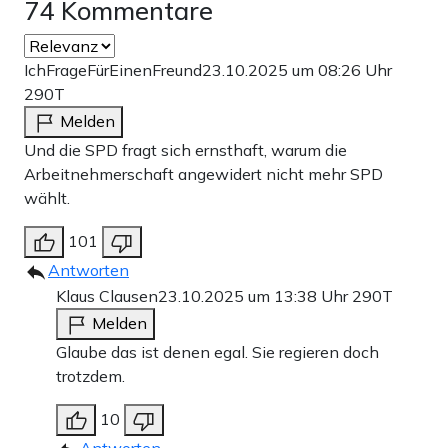
74 Kommentare
IchFrageFürEinenFreund
23.10.2025 um 08:26 Uhr
290T
Melden
Und die SPD fragt sich ernsthaft, warum die
Arbeitnehmerschaft angewidert nicht mehr SPD
wählt.
101
Antworten
Klaus Clausen
23.10.2025 um 13:38 Uhr
290T
Melden
Glaube das ist denen egal. Sie regieren doch
trotzdem.
10
Antworten