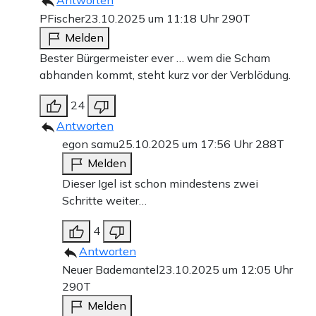
PFischer
23.10.2025 um 11:18 Uhr
290T
Melden
Bester Bürgermeister ever … wem die Scham
abhanden kommt, steht kurz vor der Verblödung.
24
Antworten
egon samu
25.10.2025 um 17:56 Uhr
288T
Melden
Dieser Igel ist schon mindestens zwei
Schritte weiter…
4
Antworten
Neuer Bademantel
23.10.2025 um 12:05 Uhr
290T
Melden