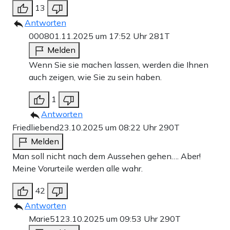
13
Antworten
0008
01.11.2025 um 17:52 Uhr
281T
Melden
Wenn Sie sie machen lassen, werden die Ihnen
auch zeigen, wie Sie zu sein haben.
1
Antworten
Friedliebend
23.10.2025 um 08:22 Uhr
290T
Melden
Man soll nicht nach dem Aussehen gehen…. Aber!
Meine Vorurteile werden alle wahr.
42
Antworten
Marie51
23.10.2025 um 09:53 Uhr
290T