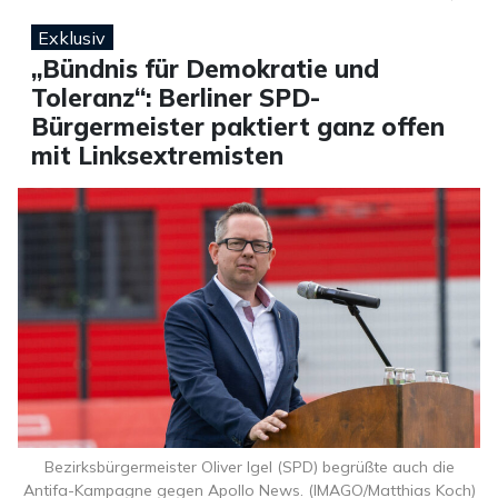
Exklusiv
„Bündnis für Demokratie und
Toleranz“: Berliner SPD-
Bürgermeister paktiert ganz offen
mit Linksextremisten
Bezirksbürgermeister Oliver Igel (SPD) begrüßte auch die
Antifa-Kampagne gegen Apollo News. (IMAGO/Matthias Koch)