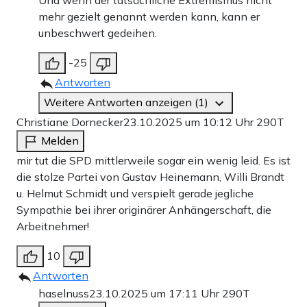
mehr gezielt genannt werden kann, kann er
unbeschwert gedeihen.
-25
Antworten
Weitere Antworten anzeigen (1)
Christiane Dornecker
23.10.2025 um 10:12 Uhr
290T
Melden
mir tut die SPD mittlerweile sogar ein wenig leid. Es ist
die stolze Partei von Gustav Heinemann, Willi Brandt
u. Helmut Schmidt und verspielt gerade jegliche
Sympathie bei ihrer originärer Anhängerschaft, die
Arbeitnehmer!
10
Antworten
haselnuss
23.10.2025 um 17:11 Uhr
290T