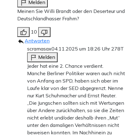
Melden
Meinen Sie Willi Brandt oder den Deserteur und
Deutschlandhasser Frahm?
10
Antworten
scramasax
04.11.2025 um 18:26 Uhr
278T
Melden
Jeder hat eine 2. Chance verdient.
Manche Berliner Politiker waren auch nicht
von Anfang an SPD, haben sich aber im
Laufe klar von der SED abgegrenzt. Nenne
nur Kurt Schuhmacher und Ernst Reuter.
„Die Jungschen sollten sich mit Wertungen
über Andere zurückhalten, so sie die Zeiten
nicht erlebt und/oder deshalb ihren „Mut“
unter den damaligen Verhältnissen nicht
beweisen konnten. Im Nachhinein zu