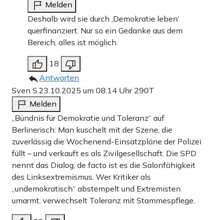
Melden
Deshalb wird sie durch ‚Demokratie leben‘
querfinanziert. Nur so ein Gedanke aus dem
Bereich, alles ist möglich.
18
Antworten
Sven S.
23.10.2025 um 08:14 Uhr
290T
Melden
„Bündnis für Demokratie und Toleranz“ auf
Berlinerisch: Man kuschelt mit der Szene, die
zuverlässig die Wochenend-Einsatzpläne der Polizei
füllt – und verkauft es als Zivilgesellschaft. Die SPD
nennt das Dialog, de facto ist es die Salonfähigkeit
des Linksextremismus. Wer Kritiker als
„undemokratisch“ abstempelt und Extremisten
umarmt, verwechselt Toleranz mit Stammespflege.