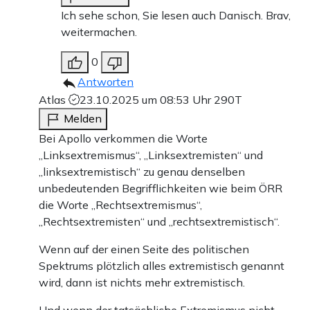
Ich sehe schon, Sie lesen auch Danisch. Brav,
weitermachen.
0
Antworten
Atlas
23.10.2025 um 08:53 Uhr
290T
Melden
Bei Apollo verkommen die Worte
„Linksextremismus“, „Linksextremisten“ und
„linksextremistisch“ zu genau denselben
unbedeutenden Begrifflichkeiten wie beim ÖRR
die Worte „Rechtsextremismus“,
„Rechtsextremisten“ und „rechtsextremistisch“.
Wenn auf der einen Seite des politischen
Spektrums plötzlich alles extremistisch genannt
wird, dann ist nichts mehr extremistisch.
Und wenn der tatsächliche Extremismus nicht