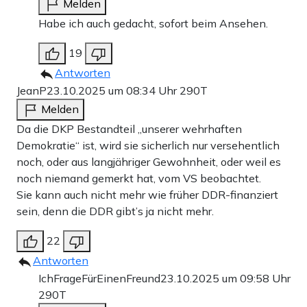
Melden
Habe ich auch gedacht, sofort beim Ansehen.
19
Antworten
JeanP
23.10.2025 um 08:34 Uhr
290T
Melden
Da die DKP Bestandteil „unserer wehrhaften
Demokratie“ ist, wird sie sicherlich nur versehentlich
noch, oder aus langjähriger Gewohnheit, oder weil es
noch niemand gemerkt hat, vom VS beobachtet.
Sie kann auch nicht mehr wie früher DDR-finanziert
sein, denn die DDR gibt’s ja nicht mehr.
22
Antworten
IchFrageFürEinenFreund
23.10.2025 um 09:58 Uhr
290T