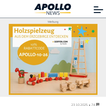
Werbung
23.10.2025 • 74