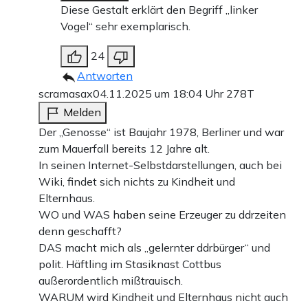
Diese Gestalt erklärt den Begriff „linker
Vogel“ sehr exemplarisch.
24
Antworten
scramasax
04.11.2025 um 18:04 Uhr
278T
Melden
Der „Genosse“ ist Baujahr 1978, Berliner und war
zum Mauerfall bereits 12 Jahre alt.
In seinen Internet-Selbstdarstellungen, auch bei
Wiki, findet sich nichts zu Kindheit und
Elternhaus.
WO und WAS haben seine Erzeuger zu ddrzeiten
denn geschafft?
DAS macht mich als „gelernter ddrbürger“ und
polit. Häftling im Stasiknast Cottbus
außerordentlich mißtrauisch.
WARUM wird Kindheit und Elternhaus nicht auch