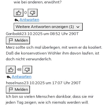
wie bei anderen, erwähnt?
0
Antworten
Weitere Antworten anzeigen (1)
Garibaldi
23.10.2025 um 08:52 Uhr
290T
Melden
Merz sollte sich mal überlegen, mit wem er da koaliert.
Daß die konservativen Wähler ihm davon laufen, ist
doch nicht verwunderlich.
48
Antworten
haselnuss
23.10.2025 um 17:07 Uhr
290T
Melden
Ich bin so vielen Menschen dankbar, dass sie mir
jeden Tag zeigen, wie ich niemals werden will.