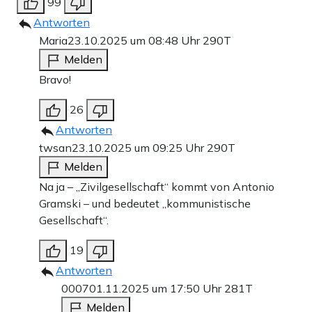
99
Antworten
Maria
23.10.2025 um 08:48 Uhr
290T
Melden
Bravo!
26
Antworten
twsan
23.10.2025 um 09:25 Uhr
290T
Melden
Na ja – „Zivilgesellschaft“ kommt von Antonio
Gramski – und bedeutet „kommunistische
Gesellschaft“.
19
Antworten
0007
01.11.2025 um 17:50 Uhr
281T
Melden