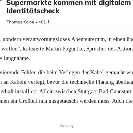
Supermärkte kommen mit digitalem
Identitätscheck
Thomas Kolbe
•
48
t, sondern verantwortungsloses Abenteurertum, in einen 
llen“, kritisierte Martin Poguntke, Sprecher des Aktions
Stellungnahme.
avierende Fehler, die beim Verlegen der Kabel gemacht w
 an Kabeln verlegt, bevor die technische Planung überhau
erhaft installiert. Allein zwischen Stuttgart-Bad Cannstat
nen ein Großteil nun ausgetauscht werden muss. Auch dies
Werbung