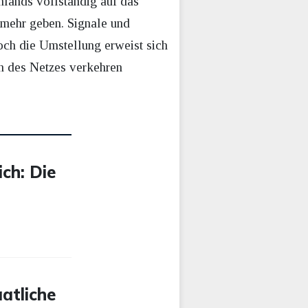
hlands vollständig auf das
 mehr geben. Signale und
och die Umstellung erweist sich
ch des Netzes verkehren
ch: Die
atliche