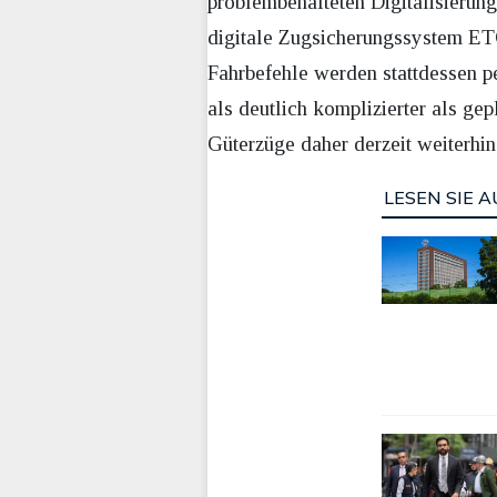
problembehafteten Digitalisierung
digitale Zugsicherungssystem ETC
Fahrbefehle werden stattdessen p
als deutlich komplizierter als ge
Güterzüge daher derzeit weiterhi
LESEN SIE A