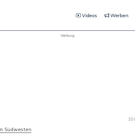
Videos
Werben
Werbung
10.
im Südwesten