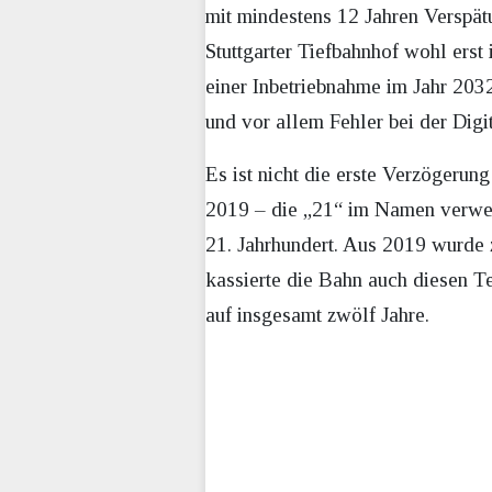
mit mindestens 12 Jahren Verspä
Stuttgarter Tiefbahnhof wohl ers
einer Inbetriebnahme im Jahr 20
und vor allem Fehler bei der Digit
Es ist nicht die erste Verzögerun
2019 – die „21“ im Namen verweis
21. Jahrhundert. Aus 2019 wurde
kassierte die Bahn auch diesen T
auf insgesamt zwölf Jahre.