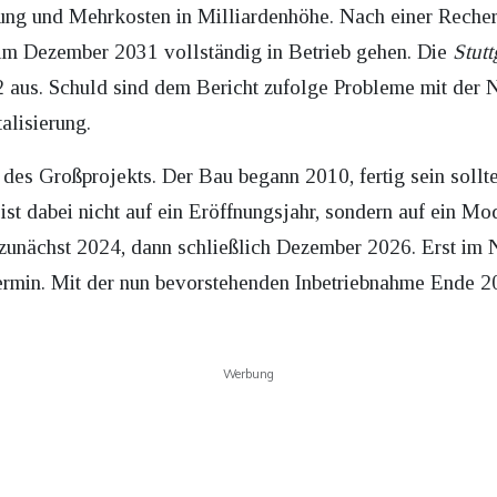
tung und Mehrkosten in Milliardenhöhe. Nach einer Reche
t im Dezember 2031 vollständig in Betrieb gehen. Die
Stutt
32 aus. Schuld sind dem Bericht zufolge Probleme mit de
alisierung.
g des Großprojekts. Der Bau begann 2010, fertig sein sollt
t dabei nicht auf ein Eröffnungsjahr, sondern auf ein M
 zunächst 2024, dann schließlich Dezember 2026. Erst im
ermin. Mit der nun bevorstehenden Inbetriebnahme Ende 2
Werbung