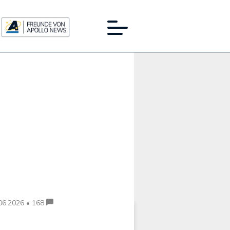
Werbung:
06.2026 • 168