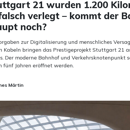
uttgart 21 wurden 1.200 Kil
falsch verlegt – kommt der 
aupt noch?
Vorgaben zur Digitalisierung und menschliches Versa
n Kabeln bringen das Prestigeprojekt Stuttgart 21 
es. Der moderne Bahnhof und Verkehrsknotenpunkt sol
n fünf Jahren eröffnet werden.
es Märtin