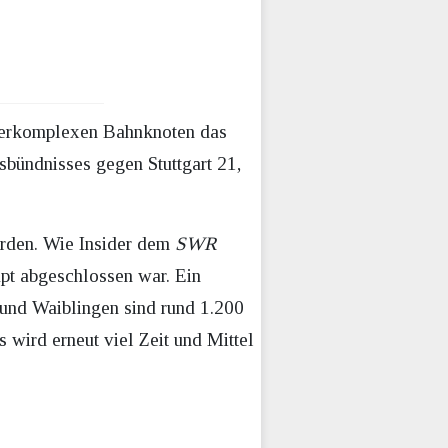
überkomplexen Bahnknoten das
bündnisses gegen Stuttgart 21,
urden. Wie Insider dem
SWR
pt abgeschlossen war. Ein
t und Waiblingen sind rund 1.200
 wird erneut viel Zeit und Mittel