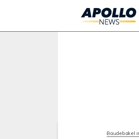
Werbung:
Baudebakel 