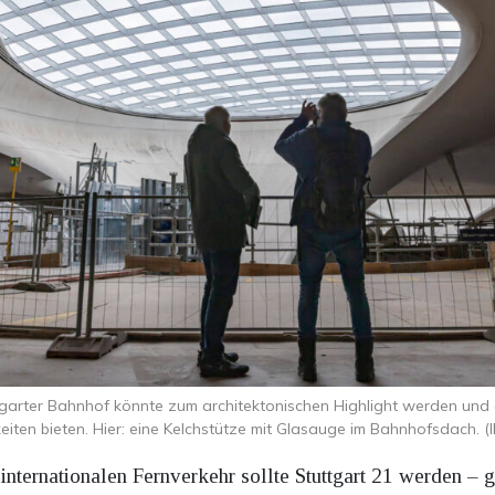
garter Bahnhof könnte zum architektonischen Highlight werden und
iten bieten. Hier: eine Kelchstütze mit Glasauge im Bahnhofsdach. (
 internationalen Fernverkehr sollte Stuttgart 21 werden – g