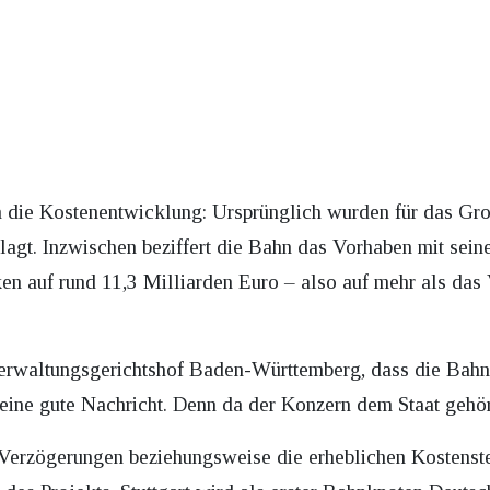
h die Kostenentwicklung: Ursprünglich wurden für das Gr
lagt. Inzwischen beziffert die Bahn das Vorhaben mit sein
n auf rund 11,3 Milliarden Euro – also auf mehr als das 
erwaltungsgerichtshof Baden-Württemberg, dass die Bahn 
eine gute Nachricht. Denn da der Konzern dem Staat gehört
 Verzögerungen beziehungsweise die erheblichen Kostenste