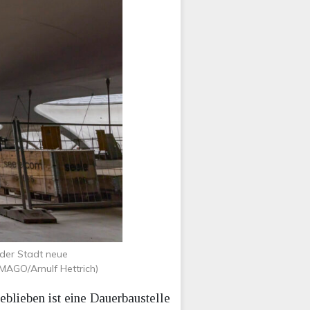
 der Stadt neue
IMAGO/Arnulf Hettrich)
eblieben ist eine Dauerbaustelle