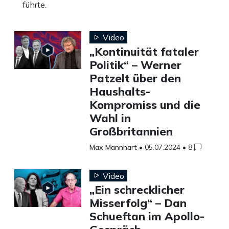
führte.
Video
„Kontinuität fataler
Politik“ – Werner
Patzelt über den
Haushalts-
Kompromiss und die
Wahl in
Großbritannien
Max Mannhart
•
05.07.2024
•
8
Video
„Ein schrecklicher
Misserfolg“ – Dan
Schueftan im Apollo-