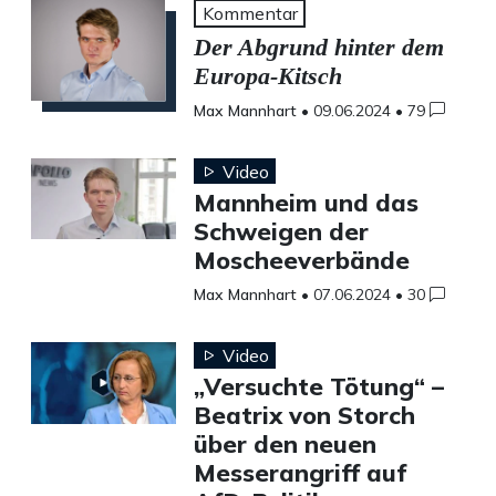
Kommentar
Der Abgrund hinter dem
Europa-Kitsch
Max Mannhart
•
09.06.2024
•
79
Video
Mannheim und das
Schweigen der
Moscheeverbände
Max Mannhart
•
07.06.2024
•
30
Video
„Versuchte Tötung“ –
Beatrix von Storch
über den neuen
Messerangriff auf