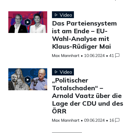
Video
Das Parteiensystem
ist am Ende – EU-
Wahl-Analyse mit
Klaus-Rüdiger Mai
Max Mannhart
•
10.06.2024
•
41
Video
„Politischer
Totalschaden“ –
Arnold Vaatz über die
Lage der CDU und des
ÖRR
Max Mannhart
•
09.06.2024
•
16