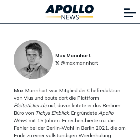
Max Mannhart
@maxmannhart
Max Mannhart war Mitglied der Chefredaktion
von Vius und baute dort die Plattform
Pleiteticker.de
auf; davor leitete er das Berliner
Büro von
Tichys Einblick
. Er gründete
Apollo
News
mit 15 Jahren. Er recherchierte u.a. die
Fehler bei der Berlin-Wahl in Berlin 2021, die am
Ende zu einer vollständigen Wiederholung