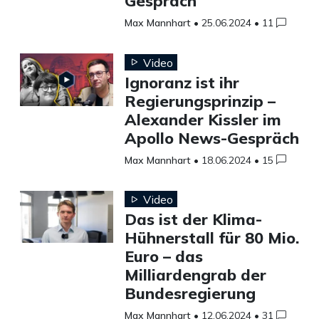
Gespräch
Max Mannhart
•
25.06.2024
•
11
Video
Ignoranz ist ihr
Regierungsprinzip –
Alexander Kissler im
Apollo News-Gespräch
Max Mannhart
•
18.06.2024
•
15
Video
Das ist der Klima-
Hühnerstall für 80 Mio.
Euro – das
Milliardengrab der
Bundesregierung
Max Mannhart
•
12.06.2024
•
31