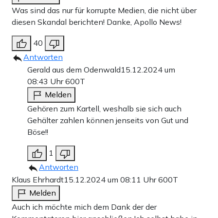
Was sind das nur für korrupte Medien, die nicht über
diesen Skandal berichten! Danke, Apollo News!
40
Antworten
Gerald aus dem Odenwald
15.12.2024 um
08:43 Uhr
600T
Melden
Gehören zum Kartell, weshalb sie sich auch
Gehälter zahlen können jenseits von Gut und
Böse!!
1
Antworten
Klaus Ehrhardt
15.12.2024 um 08:11 Uhr
600T
Melden
Auch ich möchte mich dem Dank der der