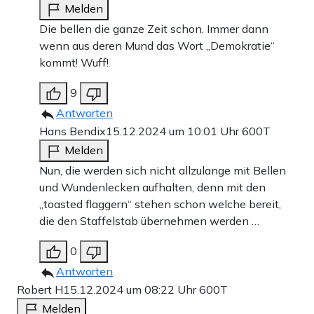
Melden
Die bellen die ganze Zeit schon. Immer dann
wenn aus deren Mund das Wort „Demokratie“
kommt! Wuff!
9
Antworten
Hans Bendix
15.12.2024 um 10:01 Uhr
600T
Melden
Nun, die werden sich nicht allzulange mit Bellen
und Wundenlecken aufhalten, denn mit den
„toasted flaggern“ stehen schon welche bereit,
die den Staffelstab übernehmen werden …
0
Antworten
Robert H
15.12.2024 um 08:22 Uhr
600T
Melden