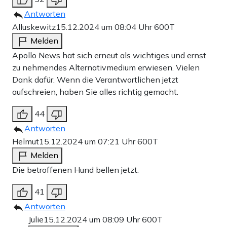
Antworten
Alluskewitz
15.12.2024 um 08:04 Uhr
600T
Melden
Apollo News hat sich erneut als wichtiges und ernst
zu nehmendes Alternativmedium erwiesen. Vielen
Dank dafür. Wenn die Verantwortlichen jetzt
aufschreien, haben Sie alles richtig gemacht.
44
Antworten
Helmut
15.12.2024 um 07:21 Uhr
600T
Melden
Die betroffenen Hund bellen jetzt.
41
Antworten
Julie
15.12.2024 um 08:09 Uhr
600T