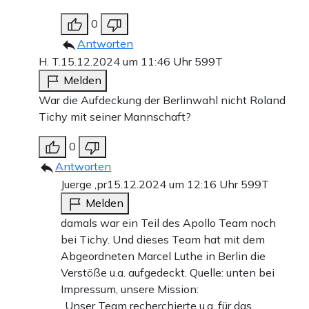
0
Antworten
H. T.
15.12.2024 um 11:46 Uhr
599T
Melden
War die Aufdeckung der Berlinwahl nicht Roland
Tichy mit seiner Mannschaft?
0
Antworten
Juerge ,pr
15.12.2024 um 12:16 Uhr
599T
Melden
damals war ein Teil des Apollo Team noch
bei Tichy. Und dieses Team hat mit dem
Abgeordneten Marcel Luthe in Berlin die
Verstöße u.a. aufgedeckt. Quelle: unten bei
Impressum, unsere Mission:
„Unser Team recherchierte u.a. für das