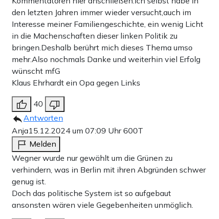
Kommentatoren hier anschließen.Ich selbst habe in
den letzten Jahren immer wieder versucht,auch im
Interesse meiner Familiengeschichte, ein wenig Licht
in die Machenschaften dieser linken Politik zu
bringen.Deshalb berührt mich dieses Thema umso
mehr.Also nochmals Danke und weiterhin viel Erfolg
wünscht mfG
Klaus Ehrhardt ein Opa gegen Links
40
Antworten
Anja
15.12.2024 um 07:09 Uhr
600T
Melden
Wegner wurde nur gewählt um die Grünen zu
verhindern, was in Berlin mit ihren Abgründen schwer
genug ist.
Doch das politische System ist so aufgebaut
ansonsten wären viele Gegebenheiten unmöglich.