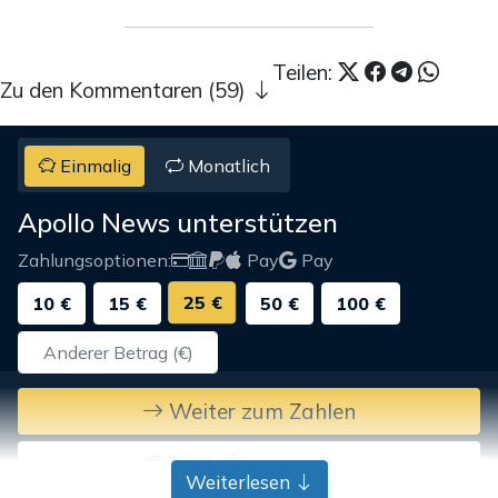
Teilen:
Zu den Kommentaren (59)
Einmalig
Monatlich
Apollo News unterstützen
Zahlungsoptionen:
Pay
Pay
25 €
10 €
15 €
50 €
100 €
Weiter zum Zahlen
Bank-Überweisung
Weiterlesen