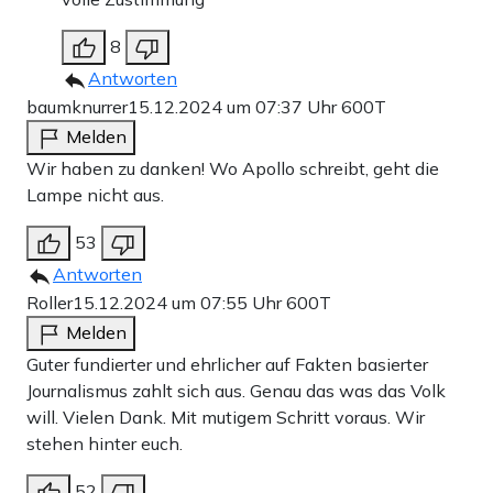
8
Antworten
baumknurrer
15.12.2024 um 07:37 Uhr
600T
Melden
Wir haben zu danken! Wo Apollo schreibt, geht die
Lampe nicht aus.
53
Antworten
Roller
15.12.2024 um 07:55 Uhr
600T
Melden
Guter fundierter und ehrlicher auf Fakten basierter
Journalismus zahlt sich aus. Genau das was das Volk
will. Vielen Dank. Mit mutigem Schritt voraus. Wir
stehen hinter euch.
52