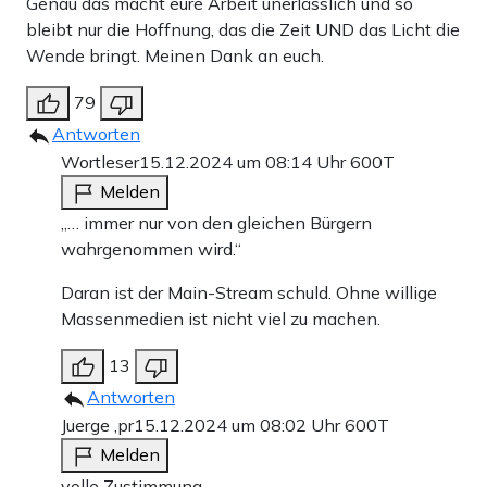
Genau das macht eure Arbeit unerlässlich und so
bleibt nur die Hoffnung, das die Zeit UND das Licht die
Wende bringt. Meinen Dank an euch.
79
Antworten
Wortleser
15.12.2024 um 08:14 Uhr
600T
Melden
„… immer nur von den gleichen Bürgern
wahrgenommen wird.“
Daran ist der Main-Stream schuld. Ohne willige
Massenmedien ist nicht viel zu machen.
13
Antworten
Juerge ,pr
15.12.2024 um 08:02 Uhr
600T
Melden
volle Zustimmung