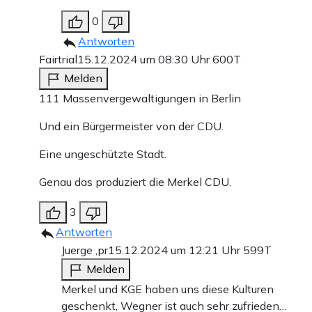
0
Antworten
Fairtrial
15.12.2024 um 08:30 Uhr
600T
Melden
111 Massenvergewaltigungen in Berlin
Und ein Bürgermeister von der CDU.
Eine ungeschützte Stadt.
Genau das produziert die Merkel CDU.
3
Antworten
Juerge ,pr
15.12.2024 um 12:21 Uhr
599T
Melden
Merkel und KGE haben uns diese Kulturen
geschenkt, Wegner ist auch sehr zufrieden…