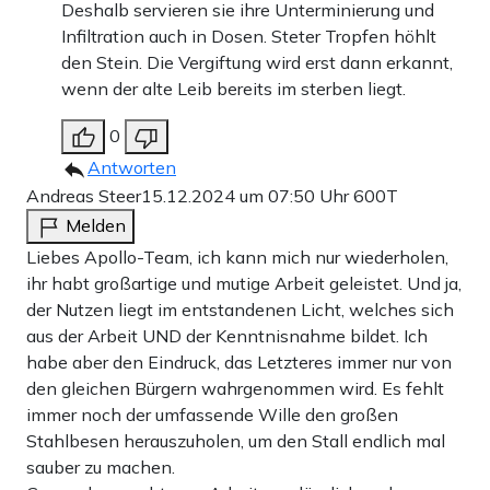
Deshalb servieren sie ihre Unterminierung und
Infiltration auch in Dosen. Steter Tropfen höhlt
den Stein. Die Vergiftung wird erst dann erkannt,
wenn der alte Leib bereits im sterben liegt.
0
Antworten
Andreas Steer
15.12.2024 um 07:50 Uhr
600T
Melden
Liebes Apollo-Team, ich kann mich nur wiederholen,
ihr habt großartige und mutige Arbeit geleistet. Und ja,
der Nutzen liegt im entstandenen Licht, welches sich
aus der Arbeit UND der Kenntnisnahme bildet. Ich
habe aber den Eindruck, das Letzteres immer nur von
den gleichen Bürgern wahrgenommen wird. Es fehlt
immer noch der umfassende Wille den großen
Stahlbesen herauszuholen, um den Stall endlich mal
sauber zu machen.