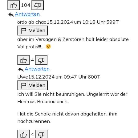
104
Antworten
ordo ab chao
15.12.2024 um 10:18 Uhr
599T
Melden
aber im Versagen & Zerstören halt leider absolute
Vollprofis!!!…
4
Antworten
Uwe
15.12.2024 um 09:47 Uhr
600T
Melden
Ich will Sie nicht beunruhigen. Ungelernt war der
Herr aus Braunau auch.
Hat die Schafe nicht davon abgehalten, ihm
nachzurennen.
4