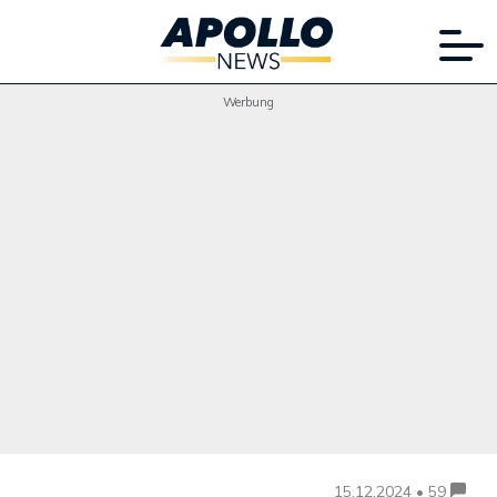
Werbung
15.12.2024 • 59