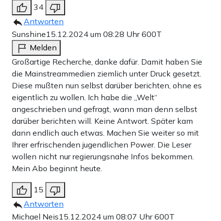
34
Antworten
Sunshine
15.12.2024 um 08:28 Uhr
600T
Melden
Großartige Recherche, danke dafür. Damit haben Sie
die Mainstreammedien ziemlich unter Druck gesetzt.
Diese mußten nun selbst darüber berichten, ohne es
eigentlich zu wollen. Ich habe die „Welt“
angeschrieben und gefragt, wann man denn selbst
darüber berichten will. Keine Antwort. Später kam
dann endlich auch etwas. Machen Sie weiter so mit
Ihrer erfrischenden jugendlichen Power. Die Leser
wollen nicht nur regierungsnahe Infos bekommen.
Mein Abo beginnt heute.
15
Antworten
Michael Neis
15.12.2024 um 08:07 Uhr
600T