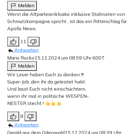
Melden
Wenn die Altparteienkloake inklusive Stalinisten von
Schmutzkampagne spricht , ist das ein Ritterschlag für
Apollo News..
11
Antworten
Mario Rocko
15.12.2024 um 08:59 Uhr
600T
Melden
Wir Leser haben Euch zu danken !!!
Super-Job, den ihr da geleistet habt.
Und lasst Euch nicht einschüchtern,
wenn ihr mal in politische WESPEN-
NESTER stecht !
8
Antworten
Gerald aus dem Odenwald
15.12.2024 um 08:39 Uhr