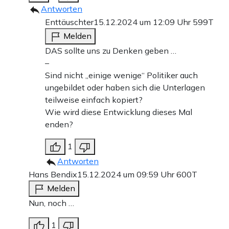
Antworten
Enttäuschter
15.12.2024 um 12:09 Uhr
599T
Melden
DAS sollte uns zu Denken geben …
–
Sind nicht „einige wenige“ Politiker auch
ungebildet oder haben sich die Unterlagen
teilweise einfach kopiert?
Wie wird diese Entwicklung dieses Mal
enden?
1
Antworten
Hans Bendix
15.12.2024 um 09:59 Uhr
600T
Melden
Nun, noch …
1