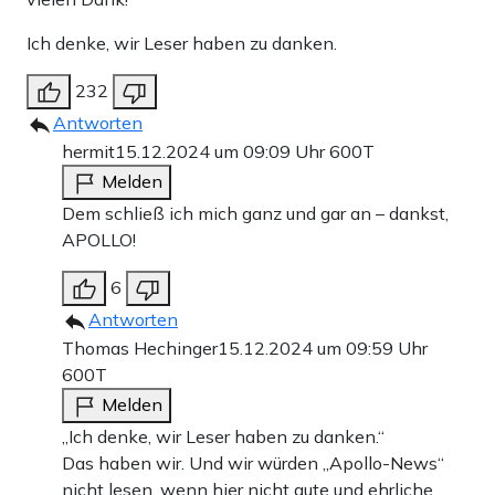
Ich denke, wir Leser haben zu danken.
232
Antworten
hermit
15.12.2024 um 09:09 Uhr
600T
Melden
Dem schließ ich mich ganz und gar an – dankst,
APOLLO!
6
Antworten
Thomas Hechinger
15.12.2024 um 09:59 Uhr
600T
Melden
„Ich denke, wir Leser haben zu danken.“
Das haben wir. Und wir würden „Apollo-News“
nicht lesen, wenn hier nicht gute und ehrliche