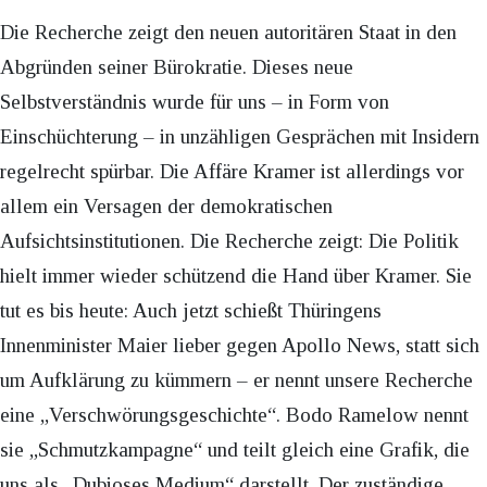
Die Recherche zeigt den neuen autoritären Staat in den
Abgründen seiner Bürokratie. Dieses neue
Selbstverständnis wurde für uns – in Form von
Einschüchterung – in unzähligen Gesprächen mit Insidern
regelrecht spürbar. Die Affäre Kramer ist allerdings vor
allem ein Versagen der demokratischen
Aufsichtsinstitutionen. Die Recherche zeigt: Die Politik
hielt immer wieder schützend die Hand über Kramer. Sie
tut es bis heute: Auch jetzt schießt Thüringens
Innenminister Maier lieber gegen Apollo News, statt sich
um Aufklärung zu kümmern – er nennt unsere Recherche
eine „Verschwörungsgeschichte“. Bodo Ramelow nennt
sie „Schmutzkampagne“ und teilt gleich eine Grafik, die
uns als „Dubioses Medium“ darstellt. Der zuständige