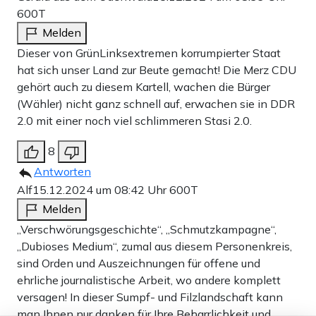
600T
Melden
Dieser von GrünLinksextremen korrumpierter Staat
hat sich unser Land zur Beute gemacht! Die Merz CDU
gehört auch zu diesem Kartell, wachen die Bürger
(Wähler) nicht ganz schnell auf, erwachen sie in DDR
2.0 mit einer noch viel schlimmeren Stasi 2.0.
8
Antworten
Alf
15.12.2024 um 08:42 Uhr
600T
Melden
„Verschwörungsgeschichte“, „Schmutzkampagne“,
„Dubioses Medium“, zumal aus diesem Personenkreis,
sind Orden und Auszeichnungen für offene und
ehrliche journalistische Arbeit, wo andere komplett
versagen! In dieser Sumpf- und Filzlandschaft kann
man Ihnen nur danken für Ihre Beharrlichkeit und