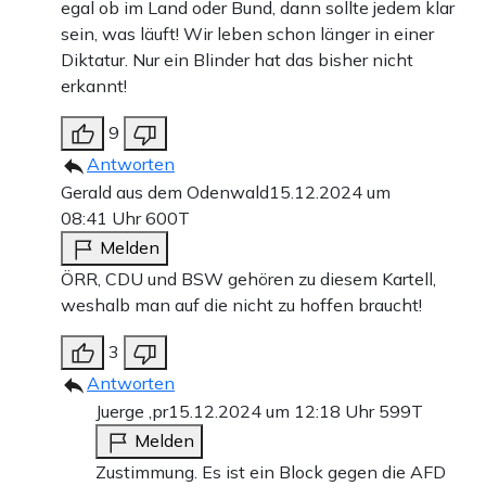
egal ob im Land oder Bund, dann sollte jedem klar
sein, was läuft! Wir leben schon länger in einer
Diktatur. Nur ein Blinder hat das bisher nicht
erkannt!
9
Antworten
Gerald aus dem Odenwald
15.12.2024 um
08:41 Uhr
600T
Melden
ÖRR, CDU und BSW gehören zu diesem Kartell,
weshalb man auf die nicht zu hoffen braucht!
3
Antworten
Juerge ,pr
15.12.2024 um 12:18 Uhr
599T
Melden
Zustimmung. Es ist ein Block gegen die AFD