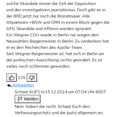
solche Skandale immer die Zeit der Opposition.
und des investigativen Journalismus. Doch gibt es in
der BRD jetzt nur noch die Brandmauer. Alle
Altparteien +BSW und ÖRR in einem Block gegen die
AFD. Skandale und Affären werden ignoriert.
Ein Wegner CDU wurde in Berlin nur wegen den
Neuwahlen Bürgermeister in Berlin. Zu verdanken hat
er es den Recherchen des Apollo-Team.
Seit Wegner Bürgermeister ist, hat sich in Berlin an
der politischen Ausrichtung nichts geändert. Es ist
vieles noch schlimmer geworden.
125
Antworten
Schaut AUF1.tv
15.12.2024 um 07:04 Uhr
600T
Melden
Nein, haben die nicht. Schaut Euch den
Verfassungsschutz und die Justiz allgemein an,