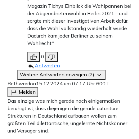
Magazin Tichys Einblick die Wahlpannen bei
der Abgeordnetenwahl in Berlin 2021 – und
sorgte mit dieser investigativen Arbeit dafür,
dass die Wahl vollständig wiederholt wurde.
Dadurch kam jeder Berliner zu seinem
Wahlrecht.“
0
Antworten
Weitere Antworten anzeigen (2)
Rothwardon
15.12.2024 um 07:17 Uhr
600T
Melden
Das einzige was mich gerade noch einigermaßen
beruhigt ist, dass diejenigen die gerade autoritäre
Strukturen in Deutschland aufbauen wollen zum
größten Teil dilettantische, ungelernte Nichtskönner
und Versager sind.