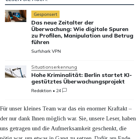
Gesponsert
Das neue Zeitalter der
Überwachung: Wie digitale Spuren
zu Profilen, Manipulation und Betrug
führen
Surfshark VPN
Situationserkennung
Hohe Kriminalität: Berlin startet KI-
gestütztes Überwachungsprojekt
Redaktion
•
24
Für unser kleines Team war das ein enormer Kraftakt –
der nur dank Ihnen möglich war. Sie, unsere Leser, haben
uns getragen und die Aufmerksamkeit geschenkt, die
nötig war, um etwas in Gang zu setzen. Dafür am Ende