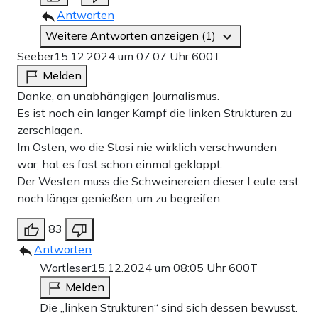
Antworten
Weitere Antworten anzeigen (1)
Seeber
15.12.2024 um 07:07 Uhr
600T
Melden
Danke, an unabhängigen Journalismus.
Es ist noch ein langer Kampf die linken Strukturen zu
zerschlagen.
Im Osten, wo die Stasi nie wirklich verschwunden
war, hat es fast schon einmal geklappt.
Der Westen muss die Schweinereien dieser Leute erst
noch länger genießen, um zu begreifen.
83
Antworten
Wortleser
15.12.2024 um 08:05 Uhr
600T
Melden
Die „linken Strukturen“ sind sich dessen bewusst.