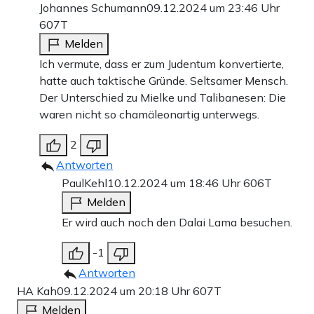
Johannes Schumann
09.12.2024 um 23:46 Uhr
607T
Melden
Ich vermute, dass er zum Judentum konvertierte,
hatte auch taktische Gründe. Seltsamer Mensch.
Der Unterschied zu Mielke und Talibanesen: Die
waren nicht so chamäleonartig unterwegs.
2
Antworten
PaulKehl
10.12.2024 um 18:46 Uhr
606T
Melden
Er wird auch noch den Dalai Lama besuchen.
-1
Antworten
HA Kah
09.12.2024 um 20:18 Uhr
607T
Melden