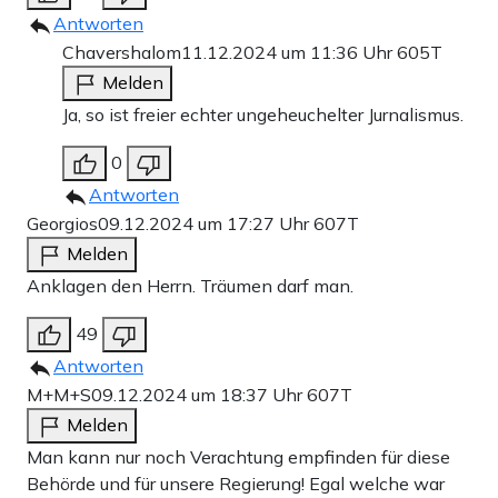
Antworten
Chavershalom
11.12.2024 um 11:36 Uhr
605T
Melden
Ja, so ist freier echter ungeheuchelter Jurnalismus.
0
Antworten
Georgios
09.12.2024 um 17:27 Uhr
607T
Melden
Anklagen den Herrn. Träumen darf man.
49
Antworten
M+M+S
09.12.2024 um 18:37 Uhr
607T
Melden
Man kann nur noch Verachtung empfinden für diese
Behörde und für unsere Regierung! Egal welche war