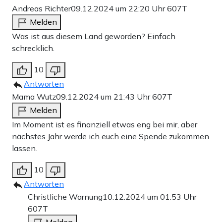
Andreas Richter
09.12.2024 um 22:20 Uhr
607T
Melden
Was ist aus diesem Land geworden? Einfach
schrecklich.
10
Antworten
Mama Wutz
09.12.2024 um 21:43 Uhr
607T
Melden
Im Moment ist es finanziell etwas eng bei mir, aber
nächstes Jahr werde ich euch eine Spende zukommen
lassen.
10
Antworten
Christliche Warnung
10.12.2024 um 01:53 Uhr
607T
Melden