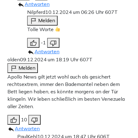
Antworten
Nilpferd
10.12.2024 um 06:26 Uhr
607T
Melden
Tolle Worte
-1
Antworten
olden
09.12.2024 um 18:19 Uhr
607T
Melden
Apollo News gilt jetzt wohl auch als gesichert
rechtsextrem, immer den Bademantel neben dem
Bett liegen haben, es könnte morgens an der Tür
klingeln. Wir leben schließlich im besten Venezuela
aller Zeiten.
10
Antworten
PaulKehl
10.12.2024 um 18:47 Uhr
606T