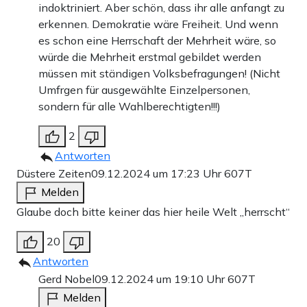
indoktriniert. Aber schön, dass ihr alle anfangt zu
erkennen. Demokratie wäre Freiheit. Und wenn
es schon eine Herrschaft der Mehrheit wäre, so
würde die Mehrheit erstmal gebildet werden
müssen mit ständigen Volksbefragungen! (Nicht
Umfrgen für ausgewählte Einzelpersonen,
sondern für alle Wahlberechtigten!!!)
2
Antworten
Düstere Zeiten
09.12.2024 um 17:23 Uhr
607T
Melden
Glaube doch bitte keiner das hier heile Welt „herrscht“
20
Antworten
Gerd Nobel
09.12.2024 um 19:10 Uhr
607T
Melden