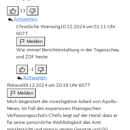
13
Antworten
Christliche Warnung
10.12.2024 um 01:11 Uhr
607T
Melden
Wie immer! Berichterstattung in der Tagesschau
und ZDF heute:
-1
Antworten
Ratava
09.12.2024 um 20:18 Uhr
607T
Melden
Mich begeistert die investigative Arbeit von Apollo-
News. Im Fall des expansiven thüringischen
Verfassungsschutz-Chefs liegt auf der Hand, dass er
für seine persönliche Wühltätigkeit das Amt
missbraucht und massiv gegen Gesetze und GG