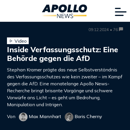
09.12.2024 • 76
Video
Inside Verfassungsschutz: Eine
Behörde gegen die AfD
Stephan Kramer prägte das neue Selbstverständnis
des Verfassungsschutzes wie kein zweiter – im Kampf
gegen die AfD. Eine monatelange Apollo News-
Recherche bringt brisante Vorgänge und schwere
Vorwürfe ans Licht – es geht um Bedrohung,
Manipulation und Intrigen.
Von
Max Mannhart
Boris Cherny