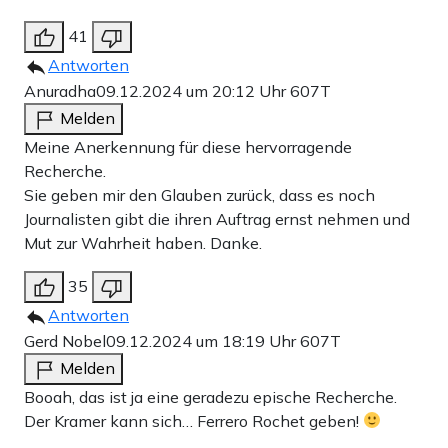
41
Antworten
Anuradha
09.12.2024 um 20:12 Uhr
607T
Melden
Meine Anerkennung für diese hervorragende
Recherche.
Sie geben mir den Glauben zurück, dass es noch
Journalisten gibt die ihren Auftrag ernst nehmen und
Mut zur Wahrheit haben. Danke.
35
Antworten
Gerd Nobel
09.12.2024 um 18:19 Uhr
607T
Melden
Booah, das ist ja eine geradezu epische Recherche.
Der Kramer kann sich… Ferrero Rochet geben!