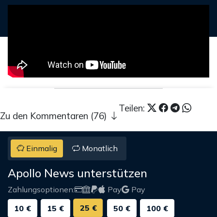
Teilen:
Zu den Kommentaren (76)
Einmalig
Monatlich
Apollo News unterstützen
Zahlungsoptionen:
Pay
Pay
25 €
10 €
15 €
50 €
100 €