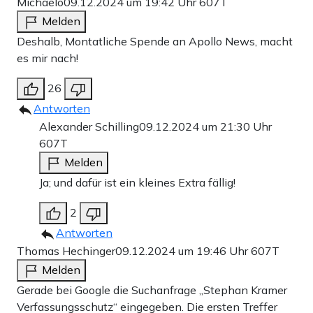
Michaelo
09.12.2024 um 19:42 Uhr
607T
Melden
Deshalb, Montatliche Spende an Apollo News, macht
es mir nach!
26
Antworten
Alexander Schilling
09.12.2024 um 21:30 Uhr
607T
Melden
Ja; und dafür ist ein kleines Extra fällig!
2
Antworten
Thomas Hechinger
09.12.2024 um 19:46 Uhr
607T
Melden
Gerade bei Google die Suchanfrage „Stephan Kramer
Verfassungsschutz“ eingegeben. Die ersten Treffer