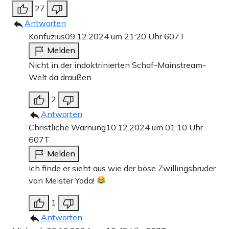
27
Antworten
Konfuzius
09.12.2024 um 21:20 Uhr
607T
Melden
Nicht in der indoktrinierten Schaf-Mainstream-
Welt da draußen.
2
Antworten
Christliche Warnung
10.12.2024 um 01:10 Uhr
607T
Melden
Ich finde er sieht aus wie der böse Zwillingsbruder
von Meister Yoda!
1
Antworten