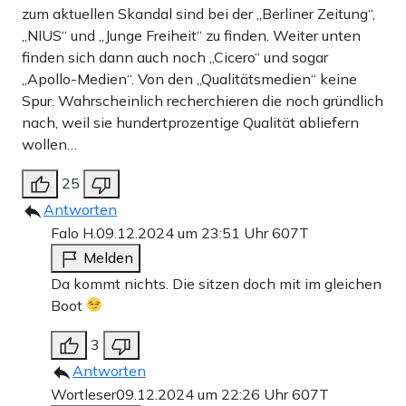
zum aktuellen Skandal sind bei der „Berliner Zeitung“,
„NIUS“ und „Junge Freiheit“ zu finden. Weiter unten
finden sich dann auch noch „Cicero“ und sogar
„Apollo-Medien“. Von den „Qualitätsmedien“ keine
Spur. Wahrscheinlich recherchieren die noch gründlich
nach, weil sie hundertprozentige Qualität abliefern
wollen…
25
Antworten
Falo H.
09.12.2024 um 23:51 Uhr
607T
Melden
Da kommt nichts. Die sitzen doch mit im gleichen
Boot
3
Antworten
Wortleser
09.12.2024 um 22:26 Uhr
607T