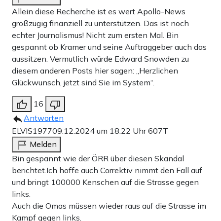
Allein diese Recherche ist es wert Apollo-News
großzügig finanziell zu unterstützen. Das ist noch
echter Journalismus! Nicht zum ersten Mal. Bin
gespannt ob Kramer und seine Auftraggeber auch das
aussitzen. Vermutlich würde Edward Snowden zu
diesem anderen Posts hier sagen: „Herzlichen
Glückwunsch, jetzt sind Sie im System“.
16
Antworten
ELVIS1977
09.12.2024 um 18:22 Uhr
607T
Melden
Bin gespannt wie der ÖRR über diesen Skandal
berichtet.Ich hoffe auch Correktiv nimmt den Fall auf
und bringt 100000 Kenschen auf die Strasse gegen
links.
Auch die Omas müssen wieder raus auf die Strasse im
Kampf gegen links.