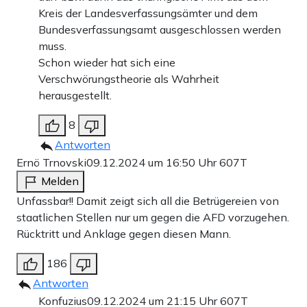
Kreis der Landesverfassungsämter und dem
Bundesverfassungsamt ausgeschlossen werden
muss.
Schon wieder hat sich eine
Verschwörungstheorie als Wahrheit
herausgestellt.
8
Antworten
Ernö Trnovski
09.12.2024 um 16:50 Uhr
607T
Melden
Unfassbar!! Damit zeigt sich all die Betrügereien von
staatlichen Stellen nur um gegen die AFD vorzugehen.
Rücktritt und Anklage gegen diesen Mann.
186
Antworten
Konfuzius
09.12.2024 um 21:15 Uhr
607T