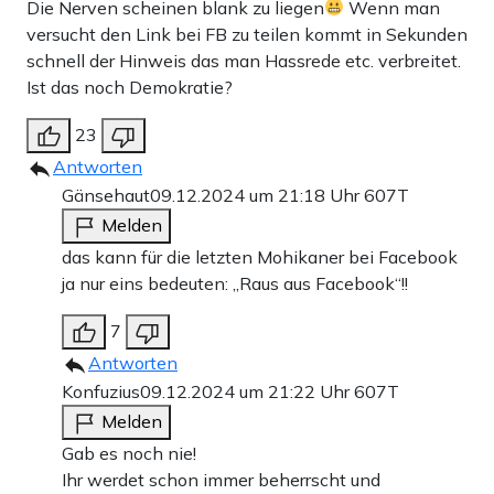
Die Nerven scheinen blank zu liegen
Wenn man
versucht den Link bei FB zu teilen kommt in Sekunden
schnell der Hinweis das man Hassrede etc. verbreitet.
Ist das noch Demokratie?
23
Antworten
Gänsehaut
09.12.2024 um 21:18 Uhr
607T
Melden
das kann für die letzten Mohikaner bei Facebook
ja nur eins bedeuten: „Raus aus Facebook“!!
7
Antworten
Konfuzius
09.12.2024 um 21:22 Uhr
607T
Melden
Gab es noch nie!
Ihr werdet schon immer beherrscht und