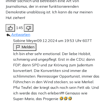
immer sachlich und betreiben eine Art von
Journalismus, der in einer funktionierenden
Demokratie unablässig ist. Ich kann da nur meinen
Hut ziehen!
145
Antworten
Sabine Meyer
09.12.2024 um 19:53 Uhr
607T
Melden
Ich bin eher sehr emotional. Der liebe Hobbit,
schmierig und ungepflegt. Erst in die CDU, dann
FDP, dann SPD und zur Krönung zum Judentum
konvertiert. Die Konvertiten sind immer die
schlimmsten. Reinrassiger Opportunist, immer das
Fähnchen in den Wind stecken, so wie Merkel.
Pfui Teufel, der kriegt auch noch sein Fett ab. Und
ich werde das noch erleben!!!!! Genauso wie
Super-Mario, das Progenie