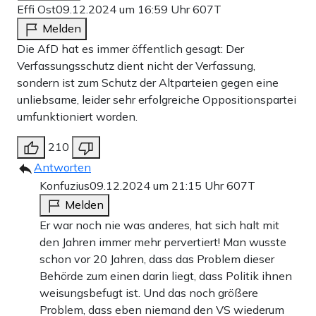
Effi Ost
09.12.2024 um 16:59 Uhr
607T
Melden
Die AfD hat es immer öffentlich gesagt: Der
Verfassungsschutz dient nicht der Verfassung,
sondern ist zum Schutz der Altparteien gegen eine
unliebsame, leider sehr erfolgreiche Oppositionspartei
umfunktioniert worden.
210
Antworten
Konfuzius
09.12.2024 um 21:15 Uhr
607T
Melden
Er war noch nie was anderes, hat sich halt mit
den Jahren immer mehr pervertiert! Man wusste
schon vor 20 Jahren, dass das Problem dieser
Behörde zum einen darin liegt, dass Politik ihnen
weisungsbefugt ist. Und das noch größere
Problem, dass eben niemand den VS wiederum