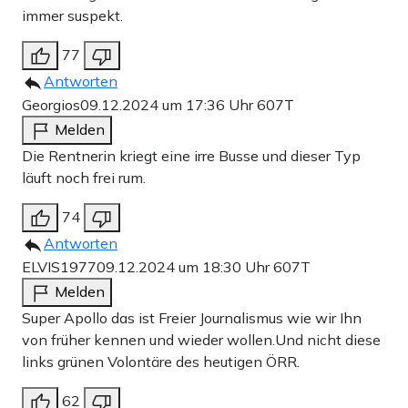
immer suspekt.
77
Antworten
Georgios
09.12.2024 um 17:36 Uhr
607T
Melden
Die Rentnerin kriegt eine irre Busse und dieser Typ
läuft noch frei rum.
74
Antworten
ELVIS1977
09.12.2024 um 18:30 Uhr
607T
Melden
Super Apollo das ist Freier Journalismus wie wir Ihn
von früher kennen und wieder wollen.Und nicht diese
links grünen Volontäre des heutigen ÖRR.
62