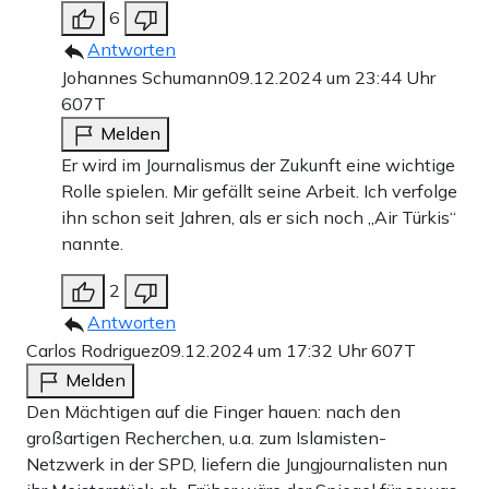
6
Antworten
Johannes Schumann
09.12.2024 um 23:44 Uhr
607T
Melden
Er wird im Journalismus der Zukunft eine wichtige
Rolle spielen. Mir gefällt seine Arbeit. Ich verfolge
ihn schon seit Jahren, als er sich noch „Air Türkis“
nannte.
2
Antworten
Carlos Rodriguez
09.12.2024 um 17:32 Uhr
607T
Melden
Den Mächtigen auf die Finger hauen: nach den
großartigen Recherchen, u.a. zum Islamisten-
Netzwerk in der SPD, liefern die Jungjournalisten nun