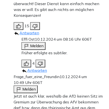
überwacht! Dieser Dienst kann einfach machen
was er will. Es gibt auch nichts an möglichen
Konsequenzen!
15
Antworten
Effi Ost
10.12.2024 um 08:16 Uhr
606T
Melden
Früher erfolgte es subtiler.
4
Antworten
Frage_fuer_eine_Freundin
10.12.2024 um
10:49 Uhr
606T
Melden
Jetzt ist auch klar, weshalb die AfD keinen Sitz im
Gremium zur Überwachung des AfV bekommen
darf bzw. dann das thüringische Amt aus dem