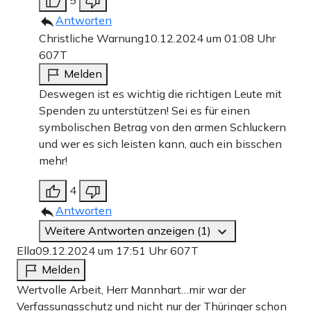
Antworten
Christliche Warnung
10.12.2024 um 01:08 Uhr
607T
Melden
Deswegen ist es wichtig die richtigen Leute mit
Spenden zu unterstützen! Sei es für einen
symbolischen Betrag von den armen Schluckern
und wer es sich leisten kann, auch ein bisschen
mehr!
4
Antworten
Weitere Antworten anzeigen (1)
Ella
09.12.2024 um 17:51 Uhr
607T
Melden
Wertvolle Arbeit, Herr Mannhart…mir war der
Verfassungsschutz und nicht nur der Thüringer schon