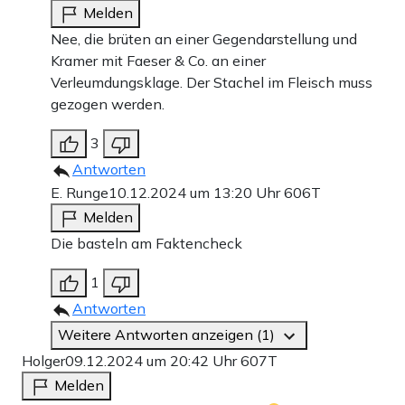
Melden
Nee, die brüten an einer Gegendarstellung und
Kramer mit Faeser & Co. an einer
Verleumdungsklage. Der Stachel im Fleisch muss
gezogen werden.
3
Antworten
E. Runge
10.12.2024 um 13:20 Uhr
606T
Melden
Die basteln am Faktencheck
1
Antworten
Weitere Antworten anzeigen (1)
Holger
09.12.2024 um 20:42 Uhr
607T
Melden