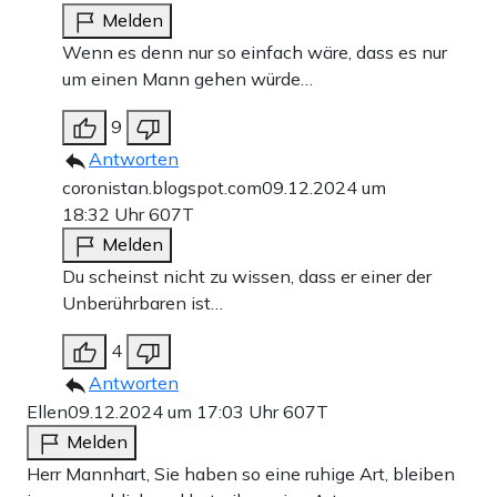
Melden
Wenn es denn nur so einfach wäre, dass es nur
um einen Mann gehen würde…
9
Antworten
coronistan.blogspot.com
09.12.2024 um
18:32 Uhr
607T
Melden
Du scheinst nicht zu wissen, dass er einer der
Unberührbaren ist…
4
Antworten
Ellen
09.12.2024 um 17:03 Uhr
607T
Melden
Herr Mannhart, Sie haben so eine ruhige Art, bleiben