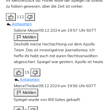
ihr Meisterstück ab. Früher wäre der Spiegel für sowas
zu haben gewesen, aber die Zeit ist vorbei.
112
Antworten
Sabine Meyer
09.12.2024 um 19:57 Uhr
607T
Melden
Deshalb meine Hochachtung vor dem Apollo
Team. Das ist investigativer Journalismus. Ich
hoffe ihr habt euch mit euren Rechtsanwälten
abgesichert. Spiegel war gestern, Apollo ist heute.
15
Antworten
MarcelTreiber
09.12.2024 um 19:56 Uhr
607T
Melden
Spiegel wurde von Bill Gates gekauft.
5