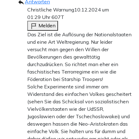
Antworten
Christliche Warnung
10.12.2024 um
01:29 Uhr
607T
Melden
Das Ziel ist die Auflösung der Nationalstaaten
und eine Art Weltregierung. Nur leider
versucht man gegen den Willen der
Bevölkerungen dies gewalttätig
durchzudrücken. So richtet man eher ein
faschistisches Terrorregime ein wie die
Föderation bei Starship Troopers!
Solche Experimente sind immer am
Widerstand des einfachen Volkes gescheitert
(sehen Sie das Schicksal von sozialistischen
Vielvölkerstaaten wie der UdSSR,
Jugoslawien oder der Tschechoslowakei) und
deswegen hassen die Neo-Aristokraten das
einfache Volk. Sie halten uns für dumm und
daher dürfen wir entweder gar nicht oder als