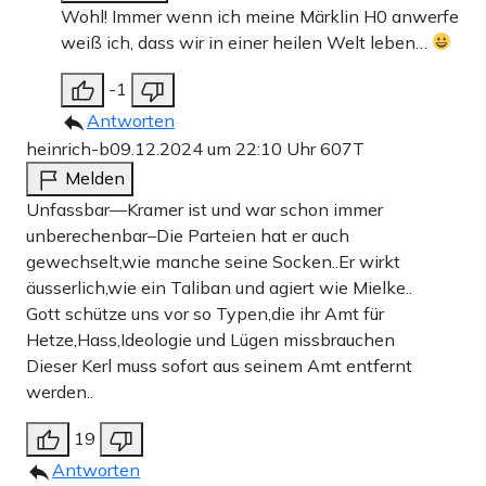
Wohl! Immer wenn ich meine Märklin H0 anwerfe
weiß ich, dass wir in einer heilen Welt leben…
-1
Antworten
heinrich-b
09.12.2024 um 22:10 Uhr
607T
Melden
Unfassbar—Kramer ist und war schon immer
unberechenbar–Die Parteien hat er auch
gewechselt,wie manche seine Socken..Er wirkt
äusserlich,wie ein Taliban und agiert wie Mielke..
Gott schütze uns vor so Typen,die ihr Amt für
Hetze,Hass,Ideologie und Lügen missbrauchen
Dieser Kerl muss sofort aus seinem Amt entfernt
werden..
19
Antworten