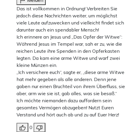
Das ist vollkommen in Ordnung! Verbreiten Sie
jedoch diese Nachrichten weiter, um möglichst
viele Leute aufzuwecken und vielleicht findet sich
darunter auch ein spendabler Mensch!
Ich erinnere an Jesus und „Das Opfer der Witwe“:
Während Jesus im Tempel war, sah er zu, wie die
reichen Leute ihre Spenden in den Opferkasten
legten. Da kam eine arme Witwe und warf zwei
kleine Münzen ein.
„Ich versichere euch“, sagte er, „diese arme Witwe
hat mehr gegeben als alle anderen. Denn jene
gaben nur einen Bruchteil von ihrem Überfluss, sie
aber, arm wie sie ist, gab alles, was sie besaß.“
Ich möchte niemanden dazu auffordern sein
gesamtes Vermögen abzugeben! Nutzt Euren
Verstand und hört auch ab und zu auf Euer Herz!
0