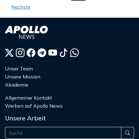
Beiträge
Nächste
Unser Team
Unsere Mission
Akademie
Allgemeiner Kontakt
Werben auf Apollo News
Unsere Arbeit