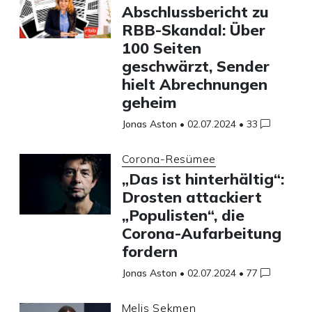
Abschlussbericht zu
RBB-Skandal: Über
100 Seiten
geschwärzt, Sender
hielt Abrechnungen
geheim
Jonas Aston
•
02.07.2024
•
33
Corona-Resümee
„Das ist hinterhältig“:
Drosten attackiert
„Populisten“, die
Corona-Aufarbeitung
fordern
Jonas Aston
•
02.07.2024
•
77
Melis Sekmen