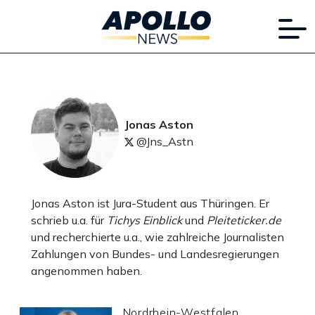
Jonas Aston
@Jns_Astn
Jonas Aston ist Jura-Student aus Thüringen. Er
schrieb u.a. für
Tichys Einblick
und
Pleiteticker.de
und recherchierte u.a., wie zahlreiche Journalisten
Zahlungen von Bundes- und Landesregierungen
angenommen haben.
Nordrhein-Westfalen