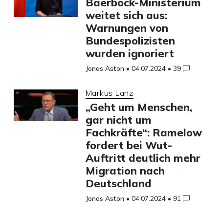
Baerbock-Ministerium
weitet sich aus:
Warnungen von
Bundespolizisten
wurden ignoriert
Jonas Aston
•
04.07.2024
•
39
Markus Lanz
„Geht um Menschen,
gar nicht um
Fachkräfte“: Ramelow
fordert bei Wut-
Auftritt deutlich mehr
Migration nach
Deutschland
Jonas Aston
•
04.07.2024
•
91