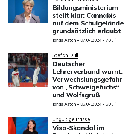
Bildungsministerium
stellt klar: Cannabis
auf dem Schulgelände
grundsätzlich erlaubt
Jonas Aston
•
07.07.2024
•
78
Stefan Düll
Deutscher
Lehrerverband warnt:
Verwechslungsgefahr
von „Schweigefuchs“
und Wolfsgruß
Jonas Aston
•
05.07.2024
•
50
Ungültige Pässe
Visa-Skandal im