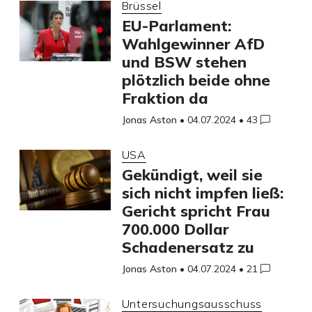
Brüssel
EU-Parlament:
Wahlgewinner AfD
und BSW stehen
plötzlich beide ohne
Fraktion da
Jonas Aston
•
04.07.2024
•
43
USA
Gekündigt, weil sie
sich nicht impfen ließ:
Gericht spricht Frau
700.000 Dollar
Schadenersatz zu
Jonas Aston
•
04.07.2024
•
21
Untersuchungsausschuss