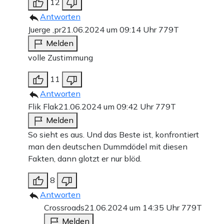
12
Antworten
Juerge ,pr
21.06.2024 um 09:14 Uhr
779T
Melden
volle Zustimmung
11
Antworten
Flik Flak
21.06.2024 um 09:42 Uhr
779T
Melden
So sieht es aus. Und das Beste ist, konfrontiert
man den deutschen Dummdödel mit diesen
Fakten, dann glotzt er nur blöd.
8
Antworten
Crossroads
21.06.2024 um 14:35 Uhr
779T
Melden