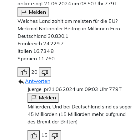
ankrei sagt:
21.06.2024 um 08:50 Uhr
779T
Melden
Welches Land zahlt am meisten für die EU?
Merkmal Nationaler Beitrag in Millionen Euro
Deutschland 30.830,1
Frankreich 24.229,7
Italien 16.734,8
Spanien 11.760
20
Antworten
Juerge ,pr
21.06.2024 um 09:03 Uhr
779T
Melden
Milliarden. Und bei Deutschland sind es sogar
45 Milliarden (15 Milliarden mehr, aufgrund
des Brexit der Britten)
15