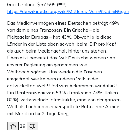
Griechenland: $57.595 (!!!!!!!!)
https://de.wikipedia.org/wiki/Mittleres_Verm%C3%B6gen
Das Medianvermögen eines Deutschen beträgt 49%
von dem eines Franzosen. Ein Grieche – die
Pleitegeier Europas – hat 43%. Obwohl alle diese
Länder in der Liste oben sowohl beim ‚BIP pro Kopf‘
als auch beim Mediangehalt hinter uns stehen.
Übersetzt bedeutet das: Wir Deutsche werden von
unserer Regierung ausgenommen wie
Weihnachtsgänse. Uns werden die Taschen
umgedreht wie keinem anderen Volk in der
entwickelten Welt! Und was bekommen wir dafür?!
Ein Rentenniveau von 53% (Frankreich 74%, Italien
82%), zerbröselnde Infrastruktur, eine von der ganzen
Welt als Lachnummer verspottete Bahn, eine Armee
mit Munition für 2 Tage Krieg, …
29