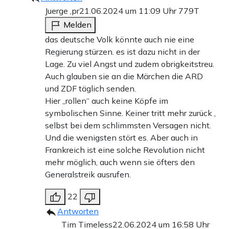
Juerge ,pr
21.06.2024 um 11:09 Uhr
779T
Melden
das deutsche Volk könnte auch nie eine
Regierung stürzen. es ist dazu nicht in der
Lage. Zu viel Angst und zudem obrigkeitstreu.
Auch glauben sie an die Märchen die ARD
und ZDF täglich senden.
Hier „rollen“ auch keine Köpfe im
symbolischen Sinne. Keiner tritt mehr zurück ,
selbst bei dem schlimmsten Versagen nicht.
Und die wenigsten stört es. Aber auch in
Frankreich ist eine solche Revolution nicht
mehr möglich, auch wenn sie öfters den
Generalstreik ausrufen.
22
Antworten
Tim Timeless
22.06.2024 um 16:58 Uhr