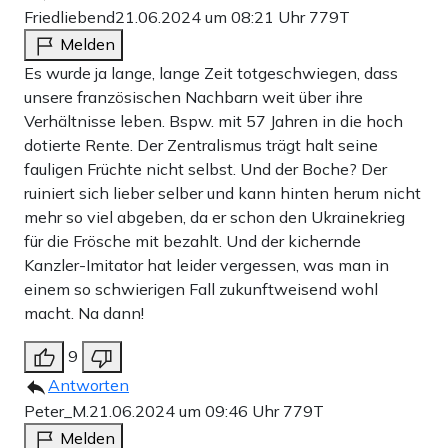
Friedliebend
21.06.2024 um 08:21 Uhr
779T
Melden
Es wurde ja lange, lange Zeit totgeschwiegen, dass
unsere französischen Nachbarn weit über ihre
Verhältnisse leben. Bspw. mit 57 Jahren in die hoch
dotierte Rente. Der Zentralismus trägt halt seine
fauligen Früchte nicht selbst. Und der Boche? Der
ruiniert sich lieber selber und kann hinten herum nicht
mehr so viel abgeben, da er schon den Ukrainekrieg
für die Frösche mit bezahlt. Und der kichernde
Kanzler-Imitator hat leider vergessen, was man in
einem so schwierigen Fall zukunftweisend wohl
macht. Na dann!
9
Antworten
Peter_M.
21.06.2024 um 09:46 Uhr
779T
Melden