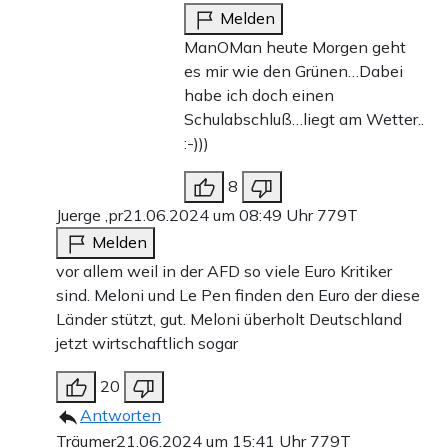
Melden
ManOMan heute Morgen geht
es mir wie den Grünen…Dabei
habe ich doch einen
Schulabschluß…liegt am Wetter..
:-)))
8
Juerge ,pr
21.06.2024 um 08:49 Uhr
779T
Melden
vor allem weil in der AFD so viele Euro Kritiker
sind. Meloni und Le Pen finden den Euro der diese
Länder stützt, gut. Meloni überholt Deutschland
jetzt wirtschaftlich sogar
20
Antworten
Träumer
21.06.2024 um 15:41 Uhr
779T