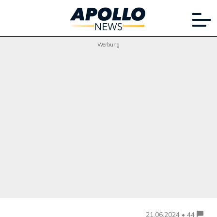
Werbung
21.06.2024 • 44