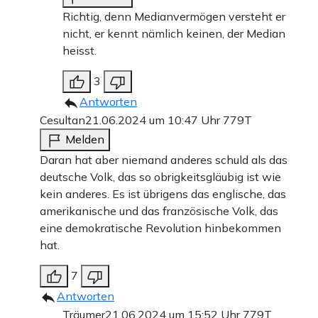
Richtig, denn Medianvermögen versteht er
nicht, er kennt nämlich keinen, der Median
heisst.
3
Antworten
Cesultan
21.06.2024 um 10:47 Uhr
779T
Melden
Daran hat aber niemand anderes schuld als das
deutsche Volk, das so obrigkeitsgläubig ist wie
kein anderes. Es ist übrigens das englische, das
amerikanische und das französische Volk, das
eine demokratische Revolution hinbekommen
hat.
7
Antworten
Träumer
21.06.2024 um 15:52 Uhr
779T