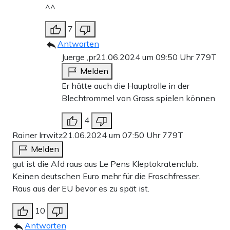
^^
7
Antworten
Juerge ,pr
21.06.2024 um 09:50 Uhr
779T
Melden
Er hätte auch die Hauptrolle in der
Blechtrommel von Grass spielen können
4
Rainer Irrwitz
21.06.2024 um 07:50 Uhr
779T
Melden
gut ist die Afd raus aus Le Pens Kleptokratenclub.
Keinen deutschen Euro mehr für die Froschfresser.
Raus aus der EU bevor es zu spät ist.
10
Antworten