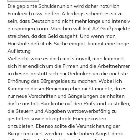
Die geplante Schuldenunion wird daher natürlich
Frankreich usw. helfen. Allerdings scheint es so zu
sein, dass Deutschland nicht mehr lange und intensiv
einspringen kann. München will laut AZ Großprojekte
streichen, da das Geld ausgeht. Und wenn man
Haushaltsdefizit als Suche eingibt, kommt eine lange
Auflistung.
Vielleicht wäre es doch mal sinnvoll, man kümmert
sich hier endlich um die Firmen und die Arbeitnehmer
in diesen, anstatt sich nur Gedanken um die nächste
Erhöhung des Bürgergeldes zu machen. Wobei ich
Kümmern dieser Regierung eher nicht möchte, da es
nur neue Vorschriften und Gängelungen beinhalten
dürfte anstatt Bürokratie auf den Prüfstand zu stellen,
die Steuern und Abgaben wettbewerbsfähig zu
gestalten sowie akzeptable Energiekosten
anzubieten. Ebenso sollte die Verunsicherung der
Bürger reduziert werden – viele haben Angst, dank