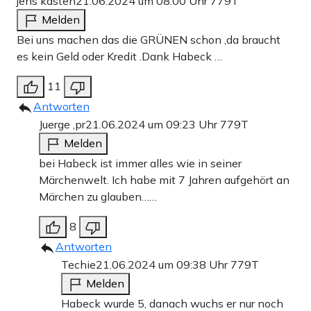
jens kasten
21.06.2024 um 08:00 Uhr
779T
Melden
Bei uns machen das die GRÜNEN schon ,da braucht
es kein Geld oder Kredit .Dank Habeck …
11
Antworten
Juerge ,pr
21.06.2024 um 09:23 Uhr
779T
Melden
bei Habeck ist immer alles wie in seiner
Märchenwelt. Ich habe mit 7 Jahren aufgehört an
Märchen zu glauben……
8
Antworten
Techie
21.06.2024 um 09:38 Uhr
779T
Melden
Habeck wurde 5, danach wuchs er nur noch