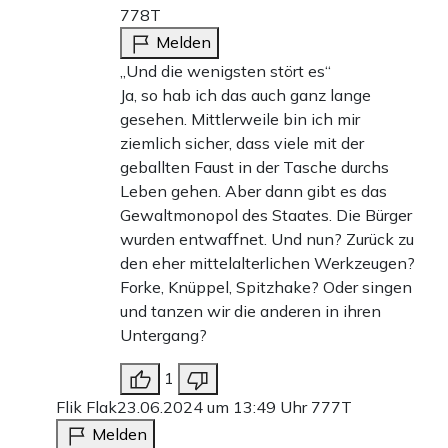
778T
Melden
„Und die wenigsten stört es“
Ja, so hab ich das auch ganz lange
gesehen. Mittlerweile bin ich mir
ziemlich sicher, dass viele mit der
geballten Faust in der Tasche durchs
Leben gehen. Aber dann gibt es das
Gewaltmonopol des Staates. Die Bürger
wurden entwaffnet. Und nun? Zurück zu
den eher mittelalterlichen Werkzeugen?
Forke, Knüppel, Spitzhake? Oder singen
und tanzen wir die anderen in ihren
Untergang?
1
Flik Flak
23.06.2024 um 13:49 Uhr
777T
Melden