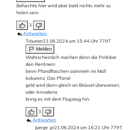
Befürchte hier wird aber bald nichts mehr zu
holen sein .
3
Antworten
Träumer
21.06.2024 um 15:44 Uhr
779T
Melden
Wahrscheinlich machen dann die Politiker
den Rentnern
beim Pfandflaschen sammeln im Müll
kokurenz. Das Pfand-
geld wird dann gleich an Brüssel übewiesen,
oder Annalena
bring es mit dem Flugzeug hin.
3
Antworten
Juerge ,pr
21.06.2024 um 16:21 Uhr
779T