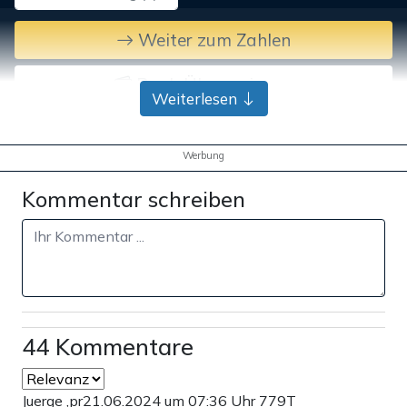
Weiter zum Zahlen
Bank-Überweisung
Weiterlesen
Werbung
Kommentar schreiben
44 Kommentare
Juerge ,pr
21.06.2024 um 07:36 Uhr
779T