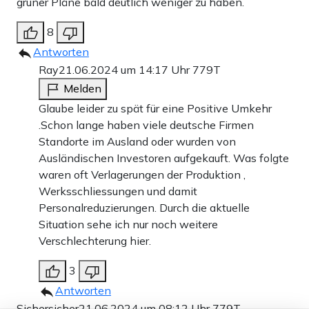
grüner Pläne bald deutlich weniger zu haben.
8
Antworten
Ray
21.06.2024 um 14:17 Uhr
779T
Melden
Glaube leider zu spät für eine Positive Umkehr
.Schon lange haben viele deutsche Firmen
Standorte im Ausland oder wurden von
Ausländischen Investoren aufgekauft. Was folgte
waren oft Verlagerungen der Produktion ,
Werksschliessungen und damit
Personalreduzierungen. Durch die aktuelle
Situation sehe ich nur noch weitere
Verschlechterung hier.
3
Antworten
Sichersicher
21.06.2024 um 08:12 Uhr
779T