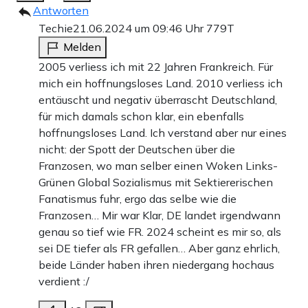
Antworten
Techie
21.06.2024 um 09:46 Uhr
779T
Melden
2005 verliess ich mit 22 Jahren Frankreich. Für
mich ein hoffnungsloses Land. 2010 verliess ich
entäuscht und negativ überrascht Deutschland,
für mich damals schon klar, ein ebenfalls
hoffnungsloses Land. Ich verstand aber nur eines
nicht: der Spott der Deutschen über die
Franzosen, wo man selber einen Woken Links-
Grünen Global Sozialismus mit Sektiererischen
Fanatismus fuhr, ergo das selbe wie die
Franzosen… Mir war Klar, DE landet irgendwann
genau so tief wie FR. 2024 scheint es mir so, als
sei DE tiefer als FR gefallen… Aber ganz ehrlich,
beide Länder haben ihren niedergang hochaus
verdient :/