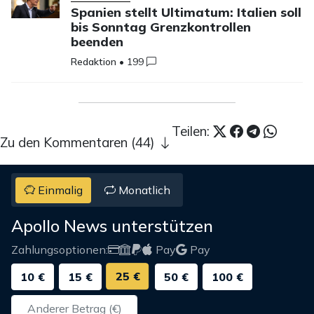
Spanien stellt Ultimatum: Italien soll
bis Sonntag Grenzkontrollen
beenden
Redaktion
•
199
Teilen:
Zu den Kommentaren (44)
Einmalig
Monatlich
Apollo News unterstützen
Zahlungsoptionen:
Pay
Pay
25 €
10 €
15 €
50 €
100 €