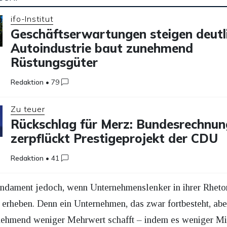
ifo-Institut
Geschäftserwartungen steigen deutli
Autoindustrie baut zunehmend
Rüstungsgüter
Redaktion
•
79
Zu teuer
Rückschlag für Merz: Bundesrechnu
zerpflückt Prestigeprojekt der CDU
Redaktion
•
41
Fundament jedoch, wenn Unternehmenslenker in ihrer Rheto
rheben. Denn ein Unternehmen, das zwar fortbesteht, abe
nehmend weniger Mehrwert schafft – indem es weniger Mita