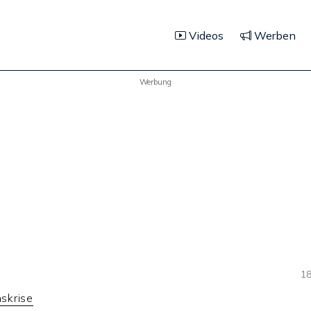
Videos
Werben
Werbung
18
skrise