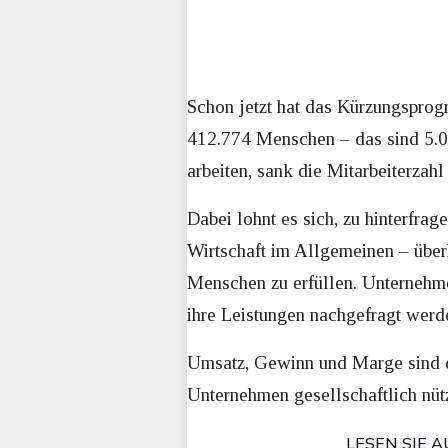
Schon jetzt hat das Kürzungspro
412.774 Menschen – das sind 5.08
arbeiten, sank die Mitarbeiterzahl
Dabei lohnt es sich, zu hinterfra
Wirtschaft im Allgemeinen – überh
Menschen zu erfüllen. Unternehme
ihre Leistungen nachgefragt werd
Umsatz, Gewinn und Marge sind da
Unternehmen gesellschaftlich nütz
LESEN SIE A