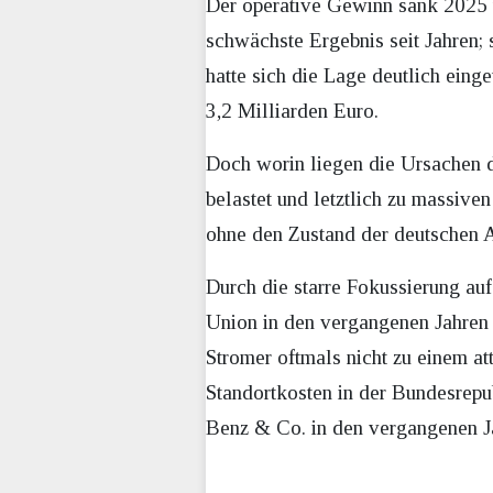
Der operative Gewinn sank 2025 u
schwächste Ergebnis seit Jahren;
hatte sich die Lage deutlich eing
3,2 Milliarden Euro.
Doch worin liegen die Ursachen 
belastet und letztlich zu massive
ohne den Zustand der deutschen A
Durch die starre Fokussierung au
Union in den vergangenen Jahren 
Stromer oftmals nicht zu einem at
Standortkosten in der Bundesrep
Benz & Co. in den vergangenen J