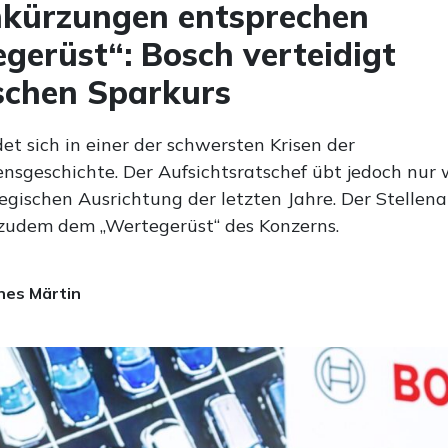
nkürzungen entsprechen
gerüst“: Bosch verteidigt
schen Sparkurs
et sich in einer der schwersten Krisen der
sgeschichte. Der Aufsichtsratschef übt jedoch nur w
tegischen Ausrichtung der letzten Jahre. Der Stellen
zudem dem „Wertegerüst“ des Konzerns.
es Märtin