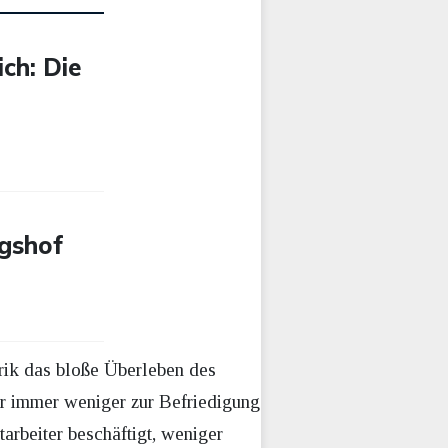
ch: Die
ngshof
rik das bloße Überleben des
r immer weniger zur Befriedigung
rbeiter beschäftigt, weniger