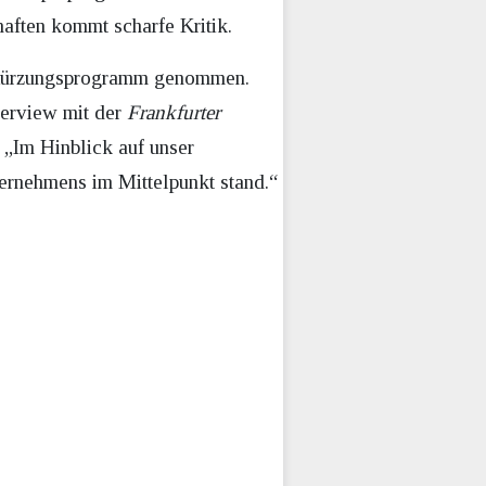
aften kommt scharfe Kritik.
n Kürzungsprogramm genommen.
terview mit der
Frankfurter
 „Im Hinblick auf unser
ternehmens im Mittelpunkt stand.“