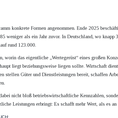
gramm konkrete Formen angenommen. Ende 2025 beschäfti
5 weniger als ein Jahr zuvor. In Deutschland, wo knapp 
 auf rund 123.000.
gen, worin das eigentliche „Wertegerüst“ eines großen Kon
aupt liegt beziehungsweise liegen sollte. Wirtschaft dien
n stellen Güter und Dienstleistungen bereit, schaffen Ar
en.
bei nicht bloß betriebswirtschaftliche Kennzahlen, sonder
liche Leistungen erbringt: Es schafft mehr Wert, als es an
UCH: