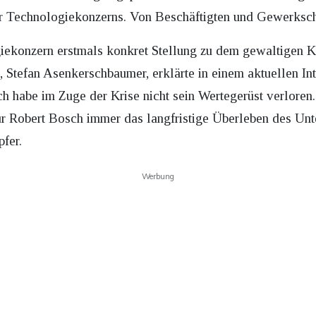
er Technologiekonzerns. Von Beschäftigten und Gewerksch
ogiekonzern erstmals konkret Stellung zu dem gewaltige
, Stefan Asenkerschbaumer, erklärte in einem aktuellen In
 habe im Zuge der Krise nicht sein Wertegerüst verloren.
 für Robert Bosch immer das langfristige Überleben des Un
pfer.
Werbung