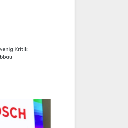
enig Kritik
abbau