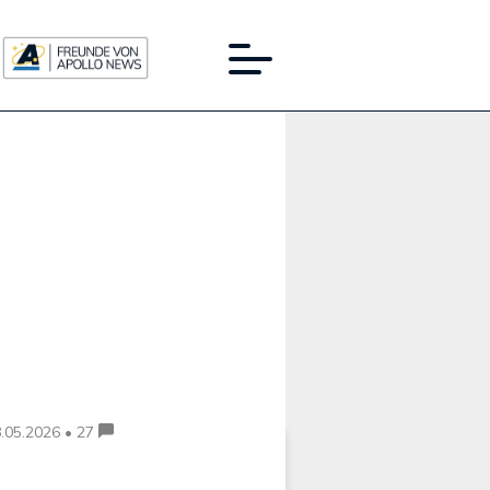
Werbung:
.05.2026 • 27