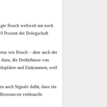
gte Bosch weltweit nur noch
30 Prozent der Belegschaft
zerns wie Bosch – aber auch der
t dazu, die Bedürfnisse von
beitsplätze und Einkommen, weil
n auch Signale dafür, dass ein
 Ressourcen verbraucht.