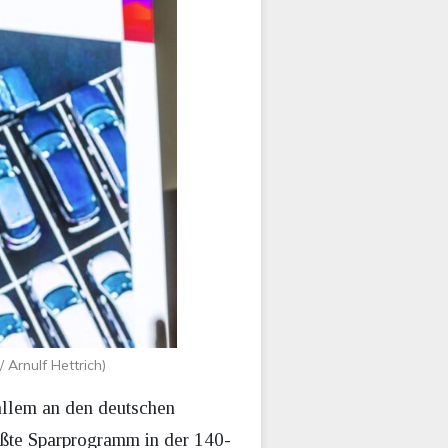
Arnulf Hettrich)
allem an den deutschen
ößte Sparprogramm in der 140-