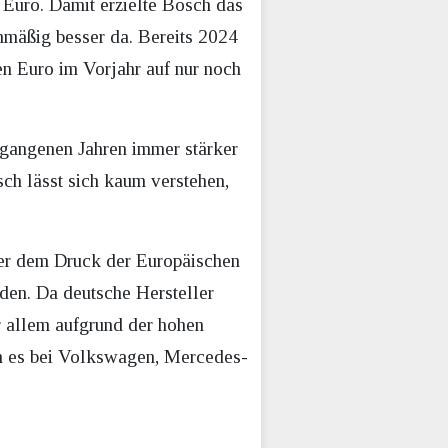
 Euro. Damit erzielte Bosch das
nmäßig besser da. Bereits 2024
en Euro im Vorjahr auf nur noch
rgangenen Jahren immer stärker
sch lässt sich kaum verstehen,
nter dem Druck der Europäischen
den. Da deutsche Hersteller
r allem aufgrund der hohen
m es bei Volkswagen, Mercedes-