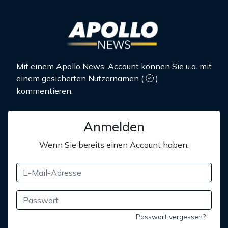
Mit einem Apollo News-Account können Sie u.a. mit
einem gesicherten Nutzernamen
(
)
kommentieren.
Anmelden
Wenn Sie bereits einen Account haben:
Passwort vergessen?