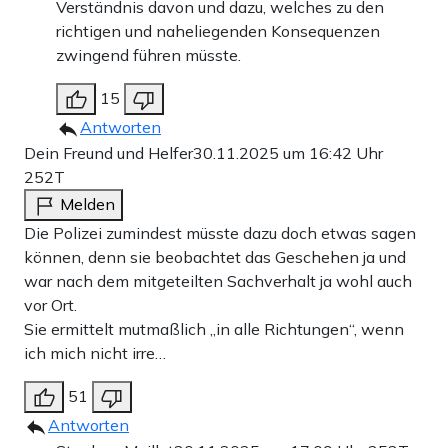
Verständnis davon und dazu, welches zu den
richtigen und naheliegenden Konsequenzen
zwingend führen müsste.
15
Antworten
Dein Freund und Helfer
30.11.2025 um 16:42 Uhr
252T
Melden
Die Polizei zumindest müsste dazu doch etwas sagen
können, denn sie beobachtet das Geschehen ja und
war nach dem mitgeteilten Sachverhalt ja wohl auch
vor Ort.
Sie ermittelt mutmaßlich „in alle Richtungen“, wenn
ich mich nicht irre…
51
Antworten