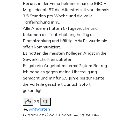
Bei uns in der Firma bekamen nur die IGBCE-
Mitglieder ab 57 die Altersfreizeit von damals
3,5 Stunden pro Woche und die volle
Tariferhöhung in %.
Alle Anderen hatten 5-Tagewoche und
bekamen die Tariferhöhung hälftig als
Einmalzahlung und hälftig in %.Es wurde nie
offen kommuniziert.
Es hatten die meisten Kollegen Angst in die
Gewerkschaft einzutreten.
Es gab ein Angebot mit ermäßigtem Beitrag.
Ich habe es gegen meine Überzeugung
gemacht und mir für 6.5 Jahre bis zur Rente
die Vorteile gesichert.Danach sofort
gekündigt.
39
Antworten
MIRPEACE
30.11.2025 um 17:56 Uhr