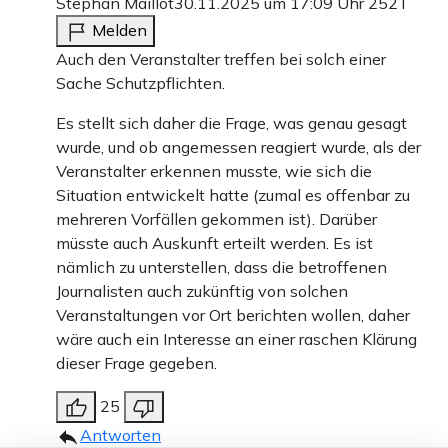
Stephan Maillot
30.11.2025 um 17:09 Uhr
252T
Melden
Auch den Veranstalter treffen bei solch einer
Sache Schutzpflichten.
Es stellt sich daher die Frage, was genau gesagt
wurde, und ob angemessen reagiert wurde, als der
Veranstalter erkennen musste, wie sich die
Situation entwickelt hatte (zumal es offenbar zu
mehreren Vorfällen gekommen ist). Darüber
müsste auch Auskunft erteilt werden. Es ist
nämlich zu unterstellen, dass die betroffenen
Journalisten auch zukünftig von solchen
Veranstaltungen vor Ort berichten wollen, daher
wäre auch ein Interesse an einer raschen Klärung
dieser Frage gegeben.
25
Antworten