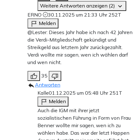
Weitere Antworten anzeigen (2)
ERNO
30.11.2025 um 21:33 Uhr
252T
Melden
@Lester: Dieses Jahr habe ich nach 42 Jahren
die Verdi-Mitgliedschaft gekündigt und
Streikgeld aus letztem Jahr zurückgezahlt.
Verdi wollte mir sagen, wen ich wählen darf
und wen nicht.
35
Antworten
Kalle
01.12.2025 um 05:48 Uhr
251T
Melden
Auch die IGM mit ihrer jetzt
sozialistischen Führung in Form von Frau
Benner wollte mir sagen, wen ich zu
wählen habe. Das war der letzt Happen