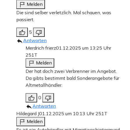
Melden
Die sind selber verletzlich. Mal schauen, was
passiert.
5
Antworten
Merdrich frierz
01.12.2025 um 13:25 Uhr
251T
Melden
Der hat doch zwei Verbrenner im Angebot.
Da gibts bestimmt bald Sonderangebote für
Altmetallhändler.
0
Antworten
Hildegard J
01.12.2025 um 10:13 Uhr
251T
Melden
Es ist ein Autohändler mit Migrationshintergrund.