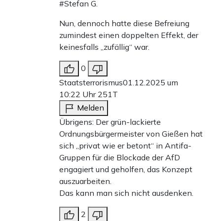
#Stefan G.
Nun, dennoch hatte diese Befreiung
zumindest einen doppelten Effekt, der
keinesfalls „zufällig“ war.
0
Staatsterrorismus
01.12.2025 um
10:22 Uhr
251T
Melden
Übrigens: Der grün-lackierte
Ordnungsbürgermeister von Gießen hat
sich „privat wie er betont“ in Antifa-
Gruppen für die Blockade der AfD
engagiert und geholfen, das Konzept
auszuarbeiten.
Das kann man sich nicht ausdenken.
2