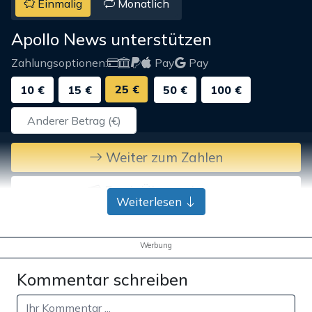
Einmalig
Monatlich
Apollo News unterstützen
Zahlungsoptionen:
Pay
Pay
25 €
10 €
15 €
50 €
100 €
Weiter zum Zahlen
Bank-Überweisung
Weiterlesen
Werbung
Kommentar schreiben