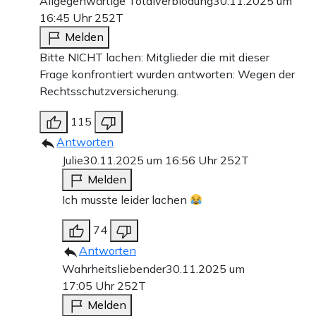
Allgegenwärtige Totalverblödung
30.11.2025 um
16:45 Uhr
252T
Melden
Bitte NICHT lachen: Mitglieder die mit dieser
Frage konfrontiert wurden antworten: Wegen der
Rechtsschutzversicherung.
115
Antworten
Julie
30.11.2025 um 16:56 Uhr
252T
Melden
Ich musste leider lachen
74
Antworten
Wahrheitsliebender
30.11.2025 um
17:05 Uhr
252T
Melden