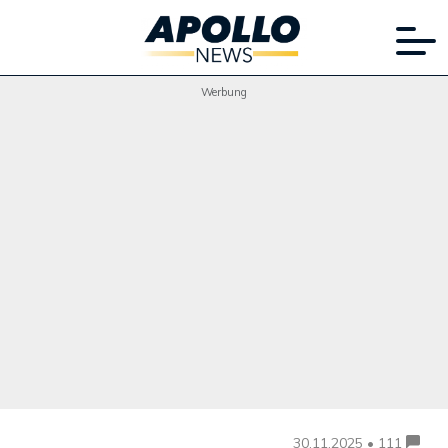
Werbung
30.11.2025 • 111