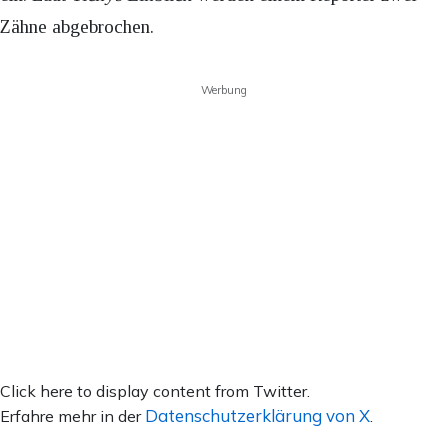
Zähne abgebrochen.
Werbung
Inhalt
Click here to display content from Twitter.
von
Datenschutzerklärung von X
Erfahre mehr in der
.
X