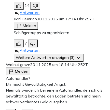
14
Antworten
Karl Heinrich
30.11.2025 um 17:34 Uhr
252T
Melden
Schlägertrupps zu organisieren
7
Antworten
Weitere Antworten anzeigen (3)
Walnut grove
30.11.2025 um 18:14 Uhr
252T
Melden
Autohändler?
Mir macht Gewalttätigkeit Angst.
Niemals würde ich bei einem Autohändler, den ich als
gewalttätig betrachte, den Laden betreten und mein
schwer verdientes Geld ausgeben.