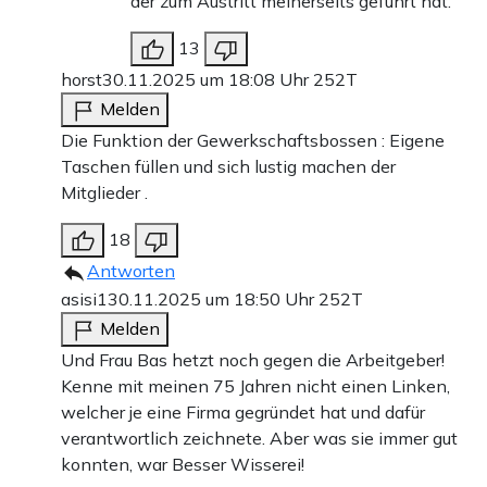
der zum Austritt meinerseits geführt hat.
13
horst
30.11.2025 um 18:08 Uhr
252T
Melden
Die Funktion der Gewerkschaftsbossen : Eigene
Taschen füllen und sich lustig machen der
Mitglieder .
18
Antworten
asisi1
30.11.2025 um 18:50 Uhr
252T
Melden
Und Frau Bas hetzt noch gegen die Arbeitgeber!
Kenne mit meinen 75 Jahren nicht einen Linken,
welcher je eine Firma gegründet hat und dafür
verantwortlich zeichnete. Aber was sie immer gut
konnten, war Besser Wisserei!