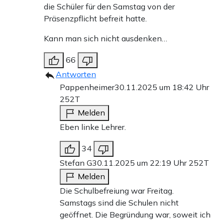
die Schüler für den Samstag von der
Präsenzpflicht befreit hatte.
Kann man sich nicht ausdenken…
66
Antworten
Pappenheimer
30.11.2025 um 18:42 Uhr
252T
Melden
Eben linke Lehrer.
34
Stefan G
30.11.2025 um 22:19 Uhr
252T
Melden
Die Schulbefreiung war Freitag.
Samstags sind die Schulen nicht
geöffnet. Die Begründung war, soweit ich