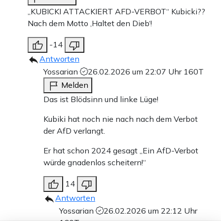
,,KUBICKI ATTACKIERT AFD-VERBOT“ Kubicki??
Nach dem Motto ,Haltet den Dieb‘!
-14
Antworten
Yossarian
26.02.2026 um 22:07 Uhr
160T
Melden
Das ist Blödsinn und linke Lüge!
Kubiki hat noch nie nach nach dem Verbot
der AfD verlangt.
Er hat schon 2024 gesagt „Ein AfD-Verbot
würde gnadenlos scheitern!“
14
Antworten
Yossarian
26.02.2026 um 22:12 Uhr