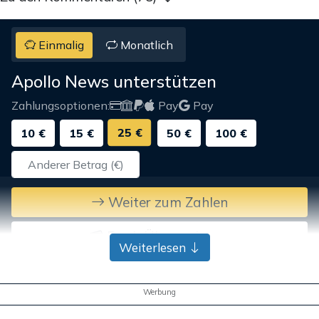
Einmalig
Monatlich
Apollo News unterstützen
Zahlungsoptionen:
Pay
Pay
25 €
10 €
15 €
50 €
100 €
Weiter zum Zahlen
Bank-Überweisung
Weiterlesen
Werbung