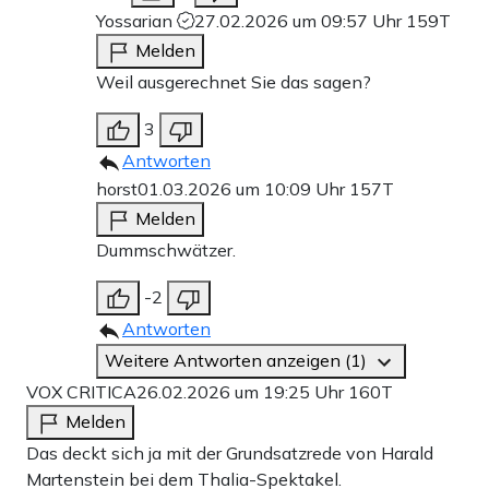
Yossarian
27.02.2026 um 09:57 Uhr
159T
Melden
Weil ausgerechnet Sie das sagen?
3
Antworten
horst
01.03.2026 um 10:09 Uhr
157T
Melden
Dummschwätzer.
-2
Antworten
Weitere Antworten anzeigen (1)
VOX CRITICA
26.02.2026 um 19:25 Uhr
160T
Melden
Das deckt sich ja mit der Grundsatzrede von Harald
Martenstein bei dem Thalia-Spektakel.