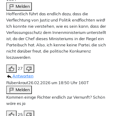
Melden
Hoffentlich führt das endlich dazu, dass die
Verflechtung von Justiz und Politik endflochten wird!
Ich konnte nie verstehen, wie es sein kann, dass der
Verfassungsschutz dem Innenministerium unterstellt
ist, da der Chef dieses Ministeriums in der Regel ein
Parteibuch hat. Also, ich kenne keine Partei, die sich
nicht darüber freut, die politische Konkurrenz
loszuwerden.
27
Antworten
Rübenkraut
26.02.2026 um 18:50 Uhr
160T
Melden
Kommen einige Richter endlich zur Vernunft? Schön
wäre es ja
25