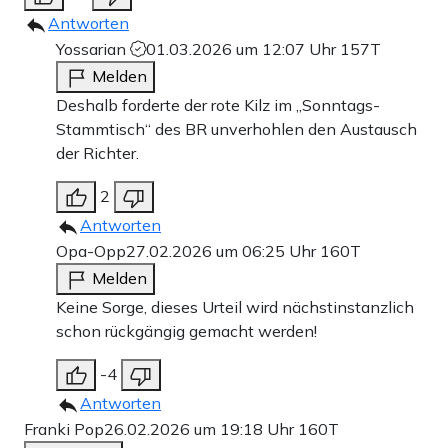
Antworten
Yossarian
01.03.2026 um 12:07 Uhr
157T
Melden
Deshalb forderte der rote Kilz im „Sonntags-
Stammtisch“ des BR unverhohlen den Austausch
der Richter.
2
Antworten
Opa-Opp
27.02.2026 um 06:25 Uhr
160T
Melden
Keine Sorge, dieses Urteil wird nächstinstanzlich
schon rückgängig gemacht werden!
-4
Antworten
Franki Pop
26.02.2026 um 19:18 Uhr
160T