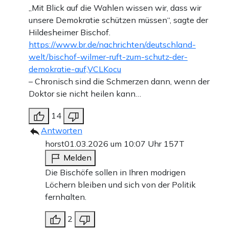
„Mit Blick auf die Wahlen wissen wir, dass wir
unsere Demokratie schützen müssen“, sagte der
Hildesheimer Bischof.
https://www.br.de/nachrichten/deutschland-
welt/bischof-wilmer-ruft-zum-schutz-der-
demokratie-auf,VCLKocu
– Chronisch sind die Schmerzen dann, wenn der
Doktor sie nicht heilen kann…
14
Antworten
horst
01.03.2026 um 10:07 Uhr
157T
Melden
Die Bischöfe sollen in Ihren modrigen
Löchern bleiben und sich von der Politik
fernhalten.
2