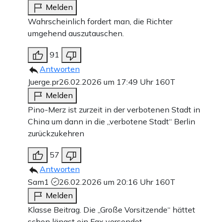
Melden
Wahrscheinlich fordert man, die Richter
umgehend auszutauschen.
91
Antworten
Juerge.pr
26.02.2026 um 17:49 Uhr
160T
Melden
Pino-Merz ist zurzeit in der verbotenen Stadt in
China um dann in die „verbotene Stadt“ Berlin
zurückzukehren
57
Antworten
Sam1
26.02.2026 um 20:16 Uhr
160T
Melden
Klasse Beitrag. Die „Große Vorsitzende“ hättet
schon längst ein Fax versendet.