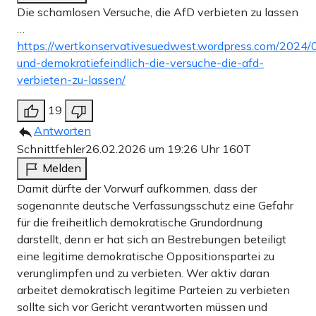
Die schamlosen Versuche, die AfD verbieten zu lassen
…
https://wertkonservativesuedwest.wordpress.com/2024/
und-demokratiefeindlich-die-versuche-die-afd-
verbieten-zu-lassen/
19
Antworten
Schnittfehler
26.02.2026 um 19:26 Uhr
160T
Melden
Damit dürfte der Vorwurf aufkommen, dass der
sogenannte deutsche Verfassungsschutz eine Gefahr
für die freiheitlich demokratische Grundordnung
darstellt, denn er hat sich an Bestrebungen beteiligt
eine legitime demokratische Oppositionspartei zu
verunglimpfen und zu verbieten. Wer aktiv daran
arbeitet demokratisch legitime Parteien zu verbieten
sollte sich vor Gericht verantworten müssen und