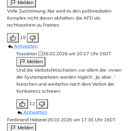
Melden
Volle Zustimmung. Nur wird es den politmedialen
Komplex nicht davon abhalten, die AFD als
rechtsextrem zu Framen.
19
Antworten
Yossarian
26.02.2026 um 20:27 Uhr
160T
Melden
Und die Verbotsfetischisten, vor allem die -innen
der Systemparteien werden täglich „Ja, aber…“
kreischen und weiterhin nach dem Verbot der
Konkurrenz schreien.
12
Antworten
Ferdinand Haberer
26.02.2026 um 17:36 Uhr
160T
Melden