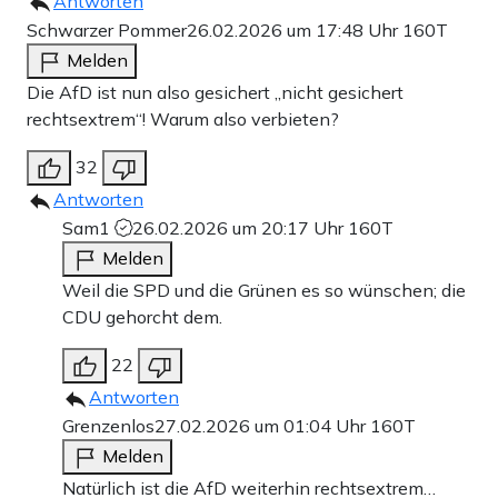
Antworten
Schwarzer Pommer
26.02.2026 um 17:48 Uhr
160T
Melden
Die AfD ist nun also gesichert „nicht gesichert
rechtsextrem“! Warum also verbieten?
32
Antworten
Sam1
26.02.2026 um 20:17 Uhr
160T
Melden
Weil die SPD und die Grünen es so wünschen; die
CDU gehorcht dem.
22
Antworten
Grenzenlos
27.02.2026 um 01:04 Uhr
160T
Melden
Natürlich ist die AfD weiterhin rechtsextrem…