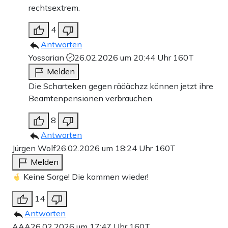
rechtsextrem.
4
Antworten
Yossarian
26.02.2026 um 20:44 Uhr
160T
Melden
Die Scharteken gegen rääächzz können jetzt ihre
Beamtenpensionen verbrauchen.
8
Antworten
Jürgen Wolf
26.02.2026 um 18:24 Uhr
160T
Melden
Keine Sorge! Die kommen wieder!
14
Antworten
AAA
26.02.2026 um 17:47 Uhr
160T