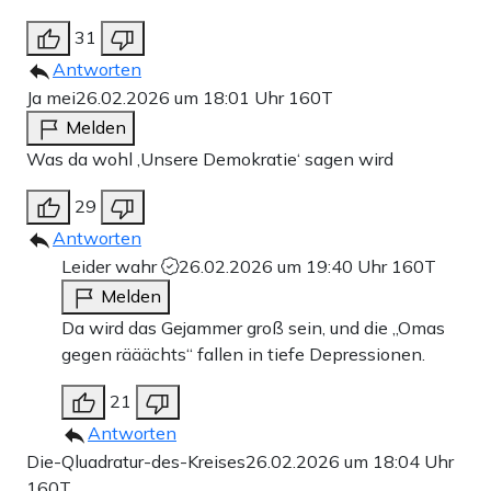
31
Antworten
Ja mei
26.02.2026 um 18:01 Uhr
160T
Melden
Was da wohl ‚Unsere Demokratie‘ sagen wird
29
Antworten
Leider wahr
26.02.2026 um 19:40 Uhr
160T
Melden
Da wird das Gejammer groß sein, und die „Omas
gegen rääächts“ fallen in tiefe Depressionen.
21
Antworten
Die-Qluadratur-des-Kreises
26.02.2026 um 18:04 Uhr
160T