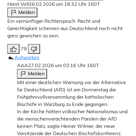
Horst Voll
26.02.2026 um 18:32 Uhr
160T
Melden
Ein vernünftiger Richterspruch. Recht und
Gerechtigkeit scheinen aus Deutschland noch nicht
ganz gewichen zu sein.
79
Antworten
AAA
27.02.2026 um 03:16 Uhr
160T
Melden
Mit einer deutlichen Warnung vor der Alternative
für Deutschland (AfD) ist am Donnerstag die
Frühjahrsvollversammlung der katholischen
Bischöfe in Würzburg zu Ende gegangen.
In der Kirche hätten völkischer Nationalismus und
die menschenverachtenden Parolen der AfD
keinen Platz, sagte Heiner Wilmer, der neue
Vorsitzende der Deutschen Bischofskonferenz.