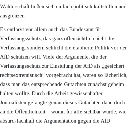
Wählerschaft ließen sich einfach politisch kaltstellen und
ausgrenzen.
Es entlarvt vor allem auch das Bundesamt für
Verfassungsschutz, das ganz offensichtlich nicht die
Verfassung, sondern schlicht die etablierte Politik vor der
AfD schützen will. Viele der Argumente, die der
Verfassungsschutz zur Einstufung der AfD als „gesichert
rechtsextremistisch“ vorgebracht hat, waren so lächerlich,
dass man das entsprechende Gutachten zunächst geheim
halten wollte. Durch die Arbeit gewissenhafter
Journalisten gelangte genau dieses Gutachten dann doch
an die Öffentlichkeit – womit für alle sichtbar wurde, wie
absurd-lachhaft die Argumentation gegen die AfD