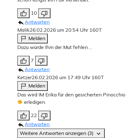
10
Antworten
Malik
26.02.2026 um 20:54 Uhr
160T
Melden
Dazu würde Ihm der Mut fehlen….
7
Antworten
Ketzer
26.02.2026 um 17:49 Uhr
160T
Melden
Das wird IM Erika für den gesicherten Pinocchio
erledigen.
22
Antworten
Weitere Antworten anzeigen (3)