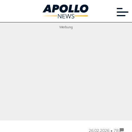
Werbung
26.02.2026 • 78