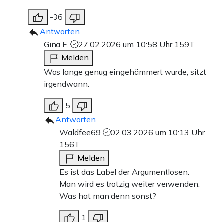
-36
Antworten
Gina F.
27.02.2026 um 10:58 Uhr
159T
Melden
Was lange genug eingehämmert wurde, sitzt
irgendwann.
5
Antworten
Waldfee69
02.03.2026 um 10:13 Uhr
156T
Melden
Es ist das Label der Argumentlosen.
Man wird es trotzig weiter verwenden.
Was hat man denn sonst?
1