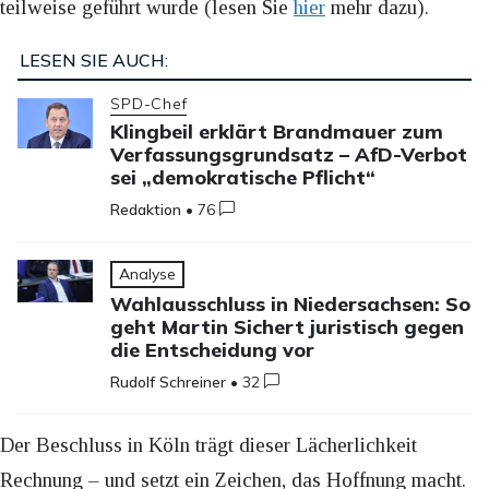
teilweise geführt wurde (lesen Sie
hier
mehr dazu).
LESEN SIE AUCH:
SPD-Chef
Klingbeil erklärt Brandmauer zum
Verfassungsgrundsatz – AfD-Verbot
sei „demokratische Pflicht“
Redaktion
•
76
Analyse
Wahlausschluss in Niedersachsen: So
geht Martin Sichert juristisch gegen
die Entscheidung vor
Rudolf Schreiner
•
32
Der Beschluss in Köln trägt dieser Lächerlichkeit
Rechnung – und setzt ein Zeichen, das Hoffnung macht.