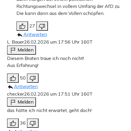
Richtungswechsel in vollem Umfang der AfD zu.
Die kann dann aus dem Vollen schöpfen.
27
Antworten
L. Bauer
26.02.2026 um 17:56 Uhr
160T
Melden
Diesem Braten traue ich noch nicht!
Aus Erfahrung!
50
Antworten
checker
26.02.2026 um 17:51 Uhr
160T
Melden
das hätte ich nicht erwartet, geht doch!
36