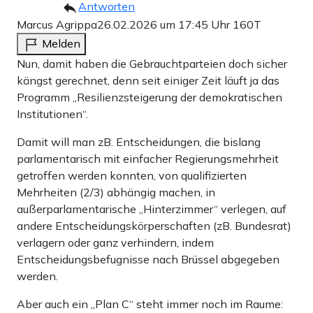
Antworten
Marcus Agrippa
26.02.2026 um 17:45 Uhr
160T
Melden
Nun, damit haben die Gebrauchtparteien doch sicher
kängst gerechnet, denn seit einiger Zeit läuft ja das
Programm „Resilienzsteigerung der demokratischen
Institutionen“.
Damit will man zB. Entscheidungen, die bislang
parlamentarisch mit einfacher Regierungsmehrheit
getroffen werden konnten, von qualifizierten
Mehrheiten (2/3) abhängig machen, in
außerparlamentarische „Hinterzimmer“ verlegen, auf
andere Entscheidungskörperschaften (zB. Bundesrat)
verlagern oder ganz verhindern, indem
Entscheidungsbefugnisse nach Brüssel abgegeben
werden.
Aber auch ein „Plan C“ steht immer noch im Raume: