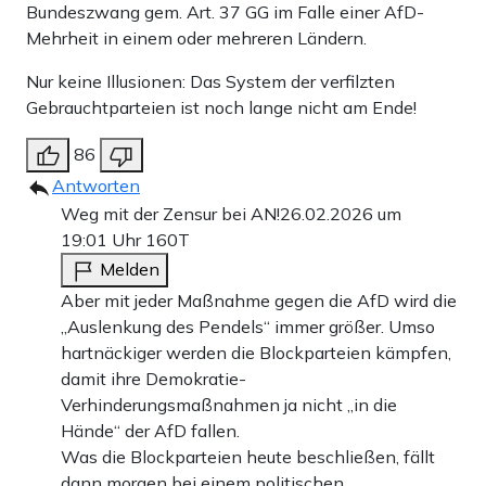
Bundeszwang gem. Art. 37 GG im Falle einer AfD-
Mehrheit in einem oder mehreren Ländern.
Nur keine Illusionen: Das System der verfilzten
Gebrauchtparteien ist noch lange nicht am Ende!
86
Antworten
Weg mit der Zensur bei AN!
26.02.2026 um
19:01 Uhr
160T
Melden
Aber mit jeder Maßnahme gegen die AfD wird die
„Auslenkung des Pendels“ immer größer. Umso
hartnäckiger werden die Blockparteien kämpfen,
damit ihre Demokratie-
Verhinderungsmaßnahmen ja nicht „in die
Hände“ der AfD fallen.
Was die Blockparteien heute beschließen, fällt
dann morgen bei einem politischen