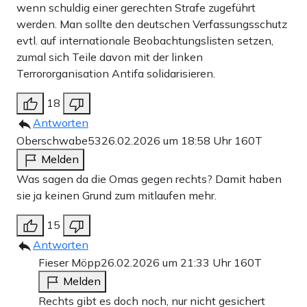
wenn schuldig einer gerechten Strafe zugeführt
werden. Man sollte den deutschen Verfassungsschutz
evtl. auf internationale Beobachtungslisten setzen,
zumal sich Teile davon mit der linken
Terrororganisation Antifa solidarisieren.
18
Antworten
Oberschwabe53
26.02.2026 um 18:58 Uhr
160T
Melden
Was sagen da die Omas gegen rechts? Damit haben
sie ja keinen Grund zum mitlaufen mehr.
15
Antworten
Fieser Möpp
26.02.2026 um 21:33 Uhr
160T
Melden
Rechts gibt es doch noch, nur nicht gesichert