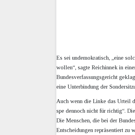
Es sei undemokratisch, „eine sol
wollen“, sagte Reichinnek in ein
Bundesverfassungsgericht geklagt.
eine Unterbindung der Sondersitz
Auch wenn die Linke das Urteil d
spe dennoch nicht für richtig“. 
Die Menschen, die bei der Bundes
Entscheidungen repräsentiert zu 