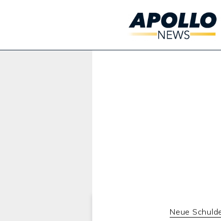
Werbung:
Neue Schuld