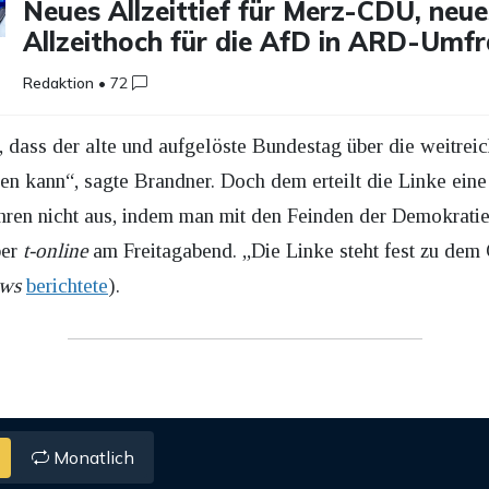
Neues Allzeittief für Merz-CDU, neue
Allzeithoch für die AfD in ARD-Umf
Redaktion
•
72
 dass der alte und aufgelöste Bundestag über die weitre
n kann“, sagte Brandner. Doch dem erteilt die Linke eine
ren nicht aus, indem man mit den Feinden der Demokratie
ber
t-online
am Freitagabend. „Die Linke steht fest zu dem 
ews
berichtete
).
Monatlich