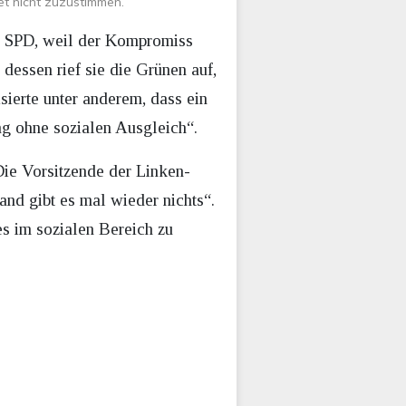
et nicht zuzustimmen.
nd SPD, weil der Kompromiss
dessen rief sie die Grünen auf,
sierte unter anderem, dass ein
ng ohne sozialen Ausgleich“.
Die Vorsitzende der Linken-
and gibt es mal wieder nichts“.
s im sozialen Bereich zu