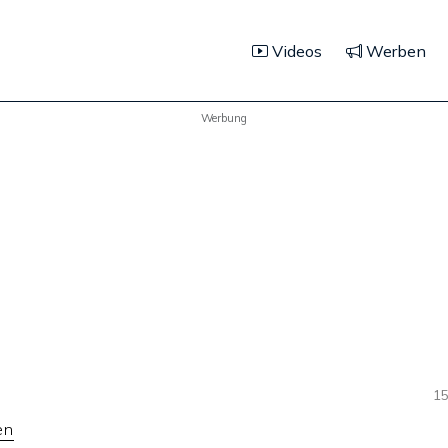
Videos
Werben
Werbung
15
en