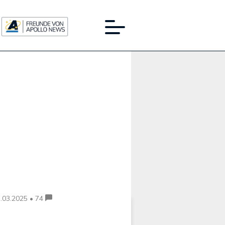
Werbung:
.03.2025 • 74