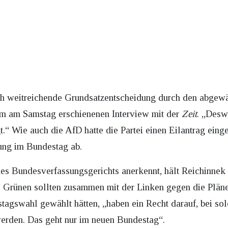
ch weitreichende Grundsatzentscheidung durch den abgewä
em am Samstag erschienenen Interview mit der
Zeit
. „Desw
“ Wie auch die AfD hatte die Partei einen Eilantrag einge
ung im Bundestag ab.
es Bundesverfassungsgerichts anerkennt, hält Reichinnek
Die Grünen sollten zusammen mit der Linken gegen die Plä
tagswahl gewählt hätten, „haben ein Recht darauf, bei s
werden. Das geht nur im neuen Bundestag“.