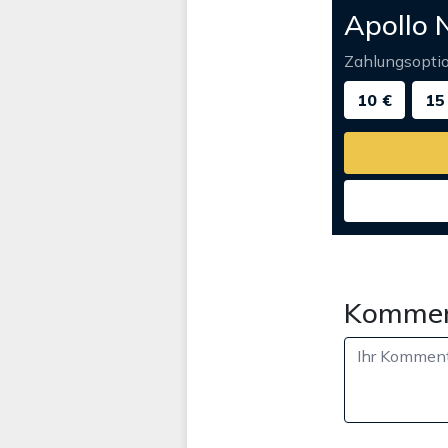
Apollo 
Zahlungsopti
10 €
15
Kommen