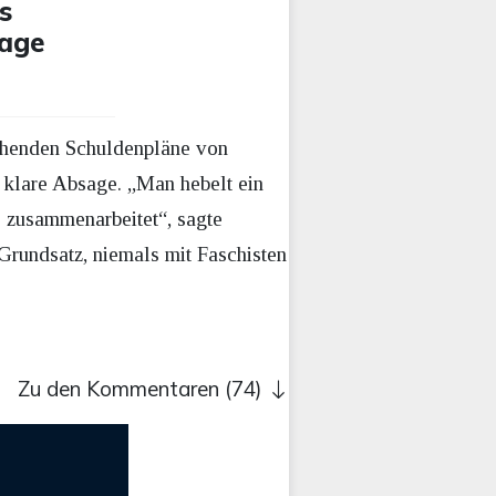
s
rage
ichenden Schuldenpläne von
 klare Absage. „Man hebelt ein
 zusammenarbeitet“, sagte
Grundsatz, niemals mit Faschisten
Zu den Kommentaren (74)