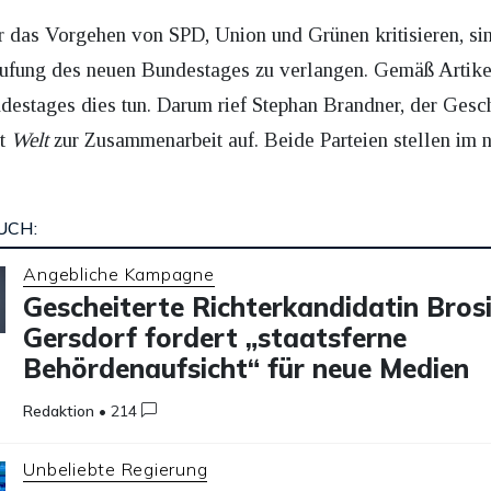
 das Vorgehen von SPD, Union und Grünen kritisieren, sind
ufung des neuen Bundestages zu verlangen. Gemäß Artik
ndestages dies tun. Darum rief Stephan Brandner, der Gesc
ut
Welt
zur Zusammenarbeit auf. Beide Parteien stellen i
UCH:
Angebliche Kampagne
Gescheiterte Richterkandidatin Bros
Gersdorf fordert „staatsferne
Behördenaufsicht“ für neue Medien
Redaktion
•
214
Unbeliebte Regierung