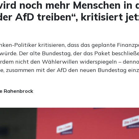
ird noch mehr Menschen in 
r AfD treiben“, kritisiert jet
ken-Politiker kritisieren, dass das geplante Finanzp
würde. Der alte Bundestag, der das Paket beschließen
dem nicht den Wählerwillen widerspiegeln – denno
nke, zusammen mit der AfD den neuen Bundestag einz
e Rahenbrock