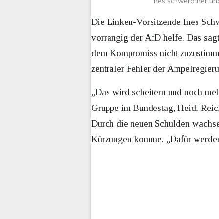
Ines schwerdtner und
Die Linken-Vorsitzende Ines Schw
vorrangig der AfD helfe. Das sag
dem Kompromiss nicht zuzustimmen.
zentraler Fehler der Ampelregier
„Das wird scheitern und noch meh
Gruppe im Bundestag, Heidi Reichi
Durch die neuen Schulden wachse 
Kürzungen komme. „Dafür werden 