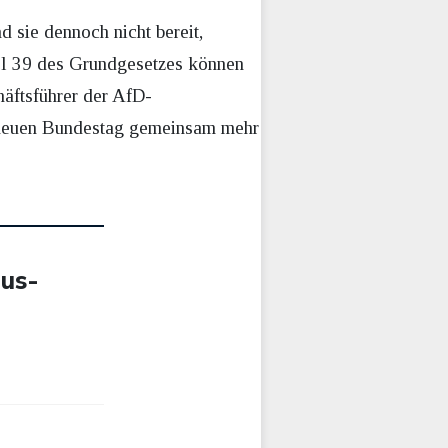
 sie dennoch nicht bereit,
el 39 des Grundgesetzes können
häftsführer der AfD-
m neuen Bundestag gemeinsam mehr
ius-