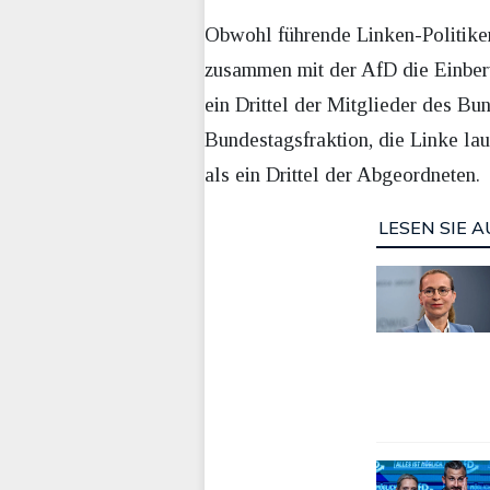
Obwohl führende Linken-Politiker
zusammen mit der AfD die Einber
ein Drittel der Mitglieder des Bu
Bundestagsfraktion, die Linke la
als ein Drittel der Abgeordneten.
LESEN SIE A