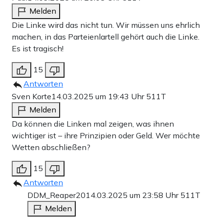
Melden
Die Linke wird das nicht tun. Wir müssen uns ehrlich
machen, in das Parteienlartell gehört auch die Linke.
Es ist tragisch!
15
Antworten
Sven Korte
14.03.2025 um 19:43 Uhr
511T
Melden
Da können die Linken mal zeigen, was ihnen
wichtiger ist – ihre Prinzipien oder Geld. Wer möchte
Wetten abschließen?
15
Antworten
DDM_Reaper20
14.03.2025 um 23:58 Uhr
511T
Melden