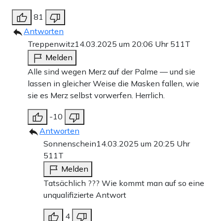
81
Antworten
Treppenwitz
14.03.2025 um 20:06 Uhr
511T
Melden
Alle sind wegen Merz auf der Palme — und sie
lassen in gleicher Weise die Masken fallen, wie
sie es Merz selbst vorwerfen. Herrlich.
-10
Antworten
Sonnenschein
14.03.2025 um 20:25 Uhr
511T
Melden
Tatsächlich ??? Wie kommt man auf so eine
unqualifizierte Antwort
4