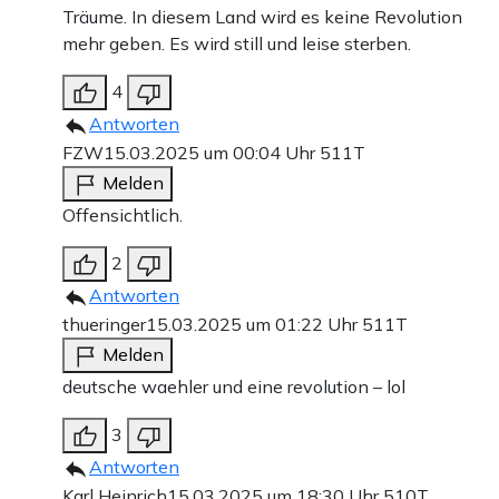
Träume. In diesem Land wird es keine Revolution
mehr geben. Es wird still und leise sterben.
4
Antworten
FZW
15.03.2025 um 00:04 Uhr
511T
Melden
Offensichtlich.
2
Antworten
thueringer
15.03.2025 um 01:22 Uhr
511T
Melden
deutsche waehler und eine revolution – lol
3
Antworten
Karl Heinrich
15.03.2025 um 18:30 Uhr
510T