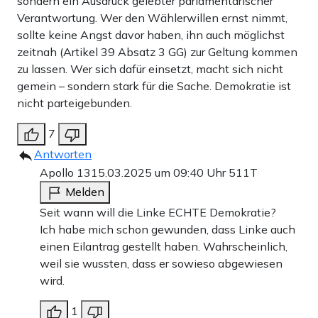
sondern ein Ausdruck gelebter parlamentarischer
Verantwortung. Wer den Wählerwillen ernst nimmt,
sollte keine Angst davor haben, ihn auch möglichst
zeitnah (Artikel 39 Absatz 3 GG) zur Geltung kommen
zu lassen. Wer sich dafür einsetzt, macht sich nicht
gemein – sondern stark für die Sache. Demokratie ist
nicht parteigebunden.
7
Antworten
Apollo 13
15.03.2025 um 09:40 Uhr
511T
Melden
Seit wann will die Linke ECHTE Demokratie?
Ich habe mich schon gewunden, dass Linke auch
einen Eilantrag gestellt haben. Wahrscheinlich,
weil sie wussten, dass er sowieso abgewiesen
wird.
1