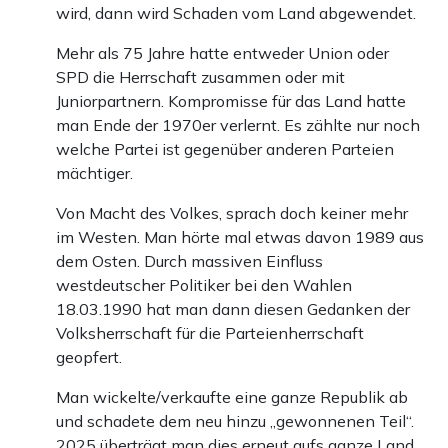
wird, dann wird Schaden vom Land abgewendet.
Mehr als 75 Jahre hatte entweder Union oder
SPD die Herrschaft zusammen oder mit
Juniorpartnern. Kompromisse für das Land hatte
man Ende der 1970er verlernt. Es zählte nur noch
welche Partei ist gegenüber anderen Parteien
mächtiger.
Von Macht des Volkes, sprach doch keiner mehr
im Westen. Man hörte mal etwas davon 1989 aus
dem Osten. Durch massiven Einfluss
westdeutscher Politiker bei den Wahlen
18.03.1990 hat man dann diesen Gedanken der
Volksherrschaft für die Parteienherrschaft
geopfert.
Man wickelte/verkaufte eine ganze Republik ab
und schadete dem neu hinzu „gewonnenen Teil“.
2025 überträgt man dies erneut aufs ganze Land,