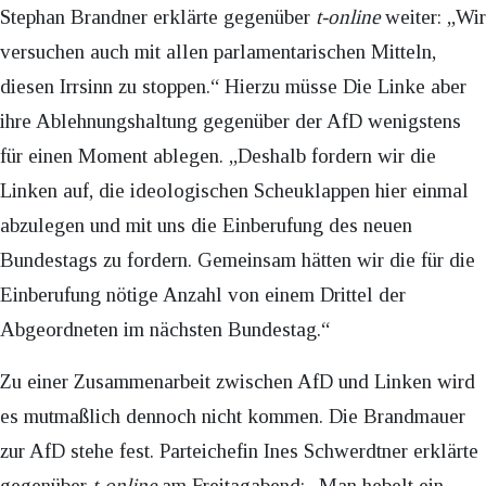
Stephan Brandner erklärte gegenüber
t-online
weiter: „Wir
versuchen auch mit allen parlamentarischen Mitteln,
diesen Irrsinn zu stoppen.“ Hierzu müsse Die Linke aber
ihre Ablehnungshaltung gegenüber der AfD wenigstens
für einen Moment ablegen. „Deshalb fordern wir die
Linken auf, die ideologischen Scheuklappen hier einmal
abzulegen und mit uns die Einberufung des neuen
Bundestags zu fordern. Gemeinsam hätten wir die für die
Einberufung nötige Anzahl von einem Drittel der
Abgeordneten im nächsten Bundestag.“
Zu einer Zusammenarbeit zwischen AfD und Linken wird
es mutmaßlich dennoch nicht kommen. Die Brandmauer
zur AfD stehe fest. Parteichefin Ines Schwerdtner erklärte
gegenüber
t-online
am Freitagabend: „Man hebelt ein