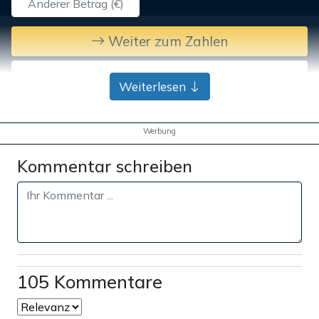
Weiter zum Zahlen
Bank-Überweisung
Weiterlesen
Werbung
Kommentar schreiben
105 Kommentare