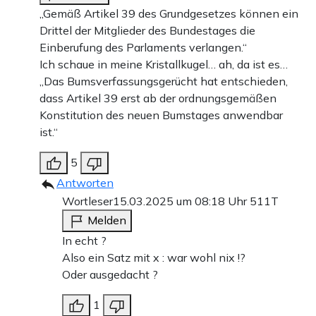
„Gemäß Artikel 39 des Grundgesetzes können ein
Drittel der Mitglieder des Bundestages die
Einberufung des Parlaments verlangen.“
Ich schaue in meine Kristallkugel… ah, da ist es…
„Das Bumsverfassungsgerücht hat entschieden,
dass Artikel 39 erst ab der ordnungsgemäßen
Konstitution des neuen Bumstages anwendbar
ist.“
5
Antworten
Wortleser
15.03.2025 um 08:18 Uhr
511T
Melden
In echt ?
Also ein Satz mit x : war wohl nix !?
Oder ausgedacht ?
1