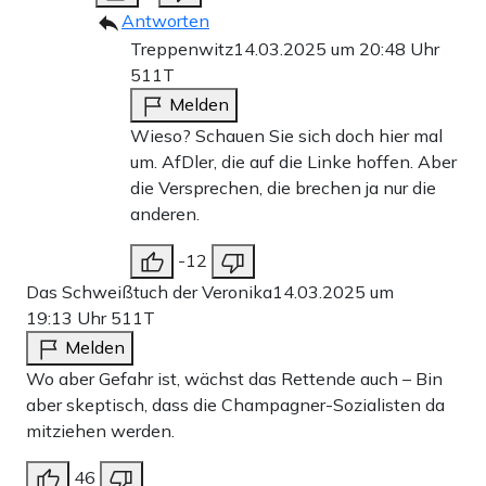
Antworten
Treppenwitz
14.03.2025 um 20:48 Uhr
511T
Melden
Wieso? Schauen Sie sich doch hier mal
um. AfDler, die auf die Linke hoffen. Aber
die Versprechen, die brechen ja nur die
anderen.
-12
Das Schweißtuch der Veronika
14.03.2025 um
19:13 Uhr
511T
Melden
Wo aber Gefahr ist, wächst das Rettende auch – Bin
aber skeptisch, dass die Champagner-Sozialisten da
mitziehen werden.
46