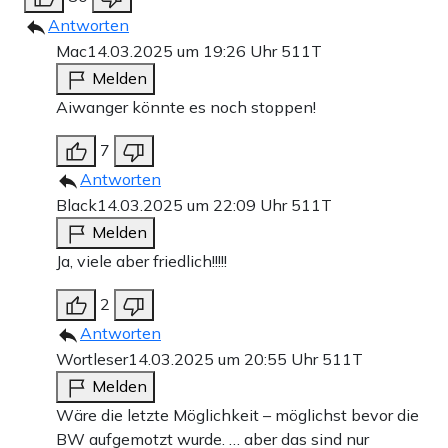
Antworten
Mac
14.03.2025 um 19:26 Uhr
511T
Melden
Aiwanger könnte es noch stoppen!
7
Antworten
Black
14.03.2025 um 22:09 Uhr
511T
Melden
Ja, viele aber friedlich!!!!!
2
Antworten
Wortleser
14.03.2025 um 20:55 Uhr
511T
Melden
Wäre die letzte Möglichkeit – möglichst bevor die
BW aufgemotzt wurde. … aber das sind nur