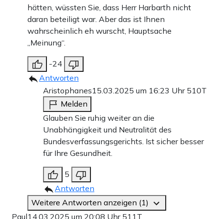
hätten, wüssten Sie, dass Herr Harbarth nicht
daran beteiligt war. Aber das ist Ihnen
wahrscheinlich eh wurscht, Hauptsache
„Meinung“.
-24
Antworten
Aristophanes
15.03.2025 um 16:23 Uhr
510T
Melden
Glauben Sie ruhig weiter an die
Unabhängigkeit und Neutralität des
Bundesverfassungsgerichts. Ist sicher besser
für Ihre Gesundheit.
5
Antworten
Weitere Antworten anzeigen (1)
Paul
14.03.2025 um 20:08 Uhr
511T