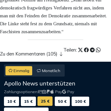
demokratisch fragwürdiges Verfahren nicht aus, indem
man mit den Feinden der Demokratie zusammenarbeitet.
Die Linke steht fest zu dem Grundsatz, niemals mit
Faschisten zusammenzuarbeiten.“
Teilen:
Zu den Kommentaren (105)
Einmalig
Monatlich
Apollo News unterstützen
Zahlungsoptionen:
Pay
Pay
25 €
10 €
15 €
50 €
100 €