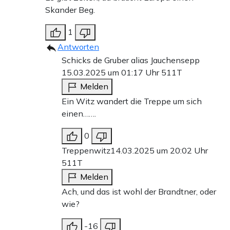
Skander Beg.
1
Antworten
Schicks de Gruber alias Jauchensepp
15.03.2025 um 01:17 Uhr
511T
Melden
Ein Witz wandert die Treppe um sich
einen…….
0
Treppenwitz
14.03.2025 um 20:02 Uhr
511T
Melden
Ach, und das ist wohl der Brandtner, oder
wie?
-16