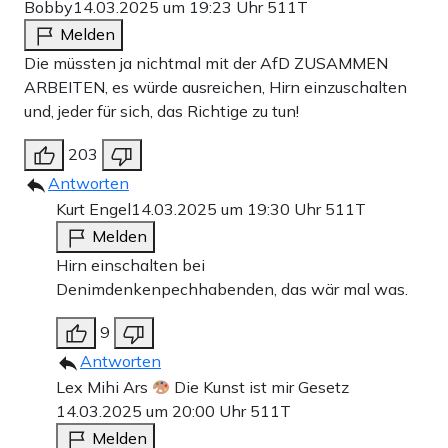
Bobby
14.03.2025 um 19:23 Uhr
511T
Melden
Die müssten ja nichtmal mit der AfD ZUSAMMEN
ARBEITEN, es würde ausreichen, Hirn einzuschalten
und, jeder für sich, das Richtige zu tun!
203
Antworten
Kurt Engel
14.03.2025 um 19:30 Uhr
511T
Melden
Hirn einschalten bei
Denimdenkenpechhabenden, das wär mal was.
9
Antworten
Lex Mihi Ars
Die Kunst ist mir Gesetz
14.03.2025 um 20:00 Uhr
511T
Melden