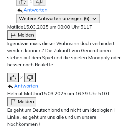
1
Antworten
Weitere Antworten anzeigen (6)
Matilde
15.03.2025 um 08:08 Uhr
511T
Melden
Irgendwie muss dieser Wahnsinn doch verhindert
werden können? Die Zukunft von Generationen
stehen auf dem Spiel und die spielen Monopoly oder
besser noch Roulette.
2
Antworten
Helmut Matthäi
15.03.2025 um 16:39 Uhr
510T
Melden
Es geht um Deutschland und nicht um Ideologien !
Linke , es geht um uns alle und um unsere
Nachkommen !