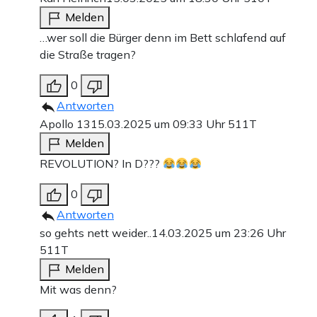
Melden
…wer soll die Bürger denn im Bett schlafend auf
die Straße tragen?
0
Antworten
Apollo 13
15.03.2025 um 09:33 Uhr
511T
Melden
REVOLUTION? In D???
0
Antworten
so gehts nett weider..
14.03.2025 um 23:26 Uhr
511T
Melden
Mit was denn?