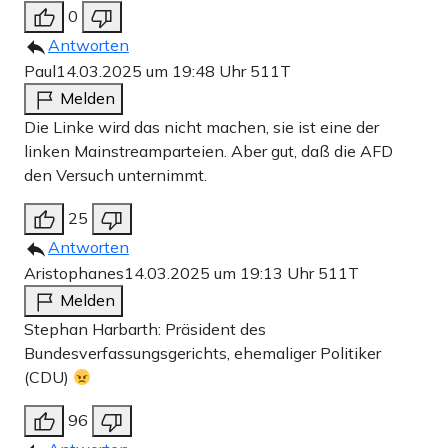
0
Antworten
Paul
14.03.2025 um 19:48 Uhr
511T
Melden
Die Linke wird das nicht machen, sie ist eine der
linken Mainstreamparteien. Aber gut, daß die AFD
den Versuch unternimmt.
25
Antworten
Aristophanes
14.03.2025 um 19:13 Uhr
511T
Melden
Stephan Harbarth: Präsident des
Bundesverfassungsgerichts, ehemaliger Politiker
(CDU)
96