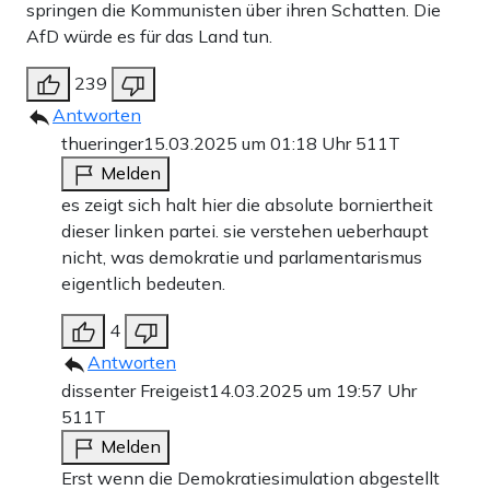
springen die Kommunisten über ihren Schatten. Die
AfD würde es für das Land tun.
239
Antworten
thueringer
15.03.2025 um 01:18 Uhr
511T
Melden
es zeigt sich halt hier die absolute borniertheit
dieser linken partei. sie verstehen ueberhaupt
nicht, was demokratie und parlamentarismus
eigentlich bedeuten.
4
Antworten
dissenter Freigeist
14.03.2025 um 19:57 Uhr
511T
Melden
Erst wenn die Demokratiesimulation abgestellt