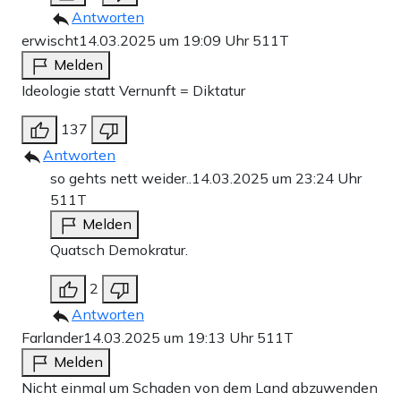
Antworten
erwischt
14.03.2025 um 19:09 Uhr
511T
Melden
Ideologie statt Vernunft = Diktatur
137
Antworten
so gehts nett weider..
14.03.2025 um 23:24 Uhr
511T
Melden
Quatsch Demokratur.
2
Antworten
Farlander
14.03.2025 um 19:13 Uhr
511T
Melden
Nicht einmal um Schaden von dem Land abzuwenden