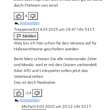
durch Parteien von einst.
4
Antworten
Treppenwitz
14.03.2025 um 19:47 Uhr
511T
Melden
Was bin ich hier schon für den Verweis auf für
Hufeisentheorie gescholten werden.
Beim Merz schreien Sie alle miteinander Zeter
und Mordio, weil er mit den Grünen verhandelt.
Aber AfD und Linkspartei sollen jetzt das
Vaterland retten.
Das ist doch Realsatire.
-24
Antworten
Michel
14.03.2025 um 20:12 Uhr
511T