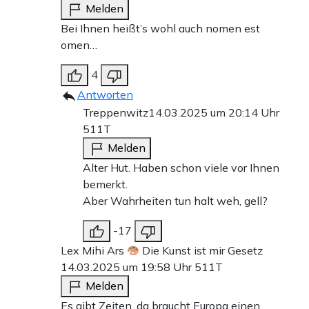
Melden
Bei Ihnen heißt’s wohl auch nomen est
omen…
4
Antworten
Treppenwitz
14.03.2025 um 20:14 Uhr
511T
Melden
Alter Hut. Haben schon viele vor Ihnen
bemerkt.
Aber Wahrheiten tun halt weh, gell?
-17
Lex Mihi Ars
Die Kunst ist mir Gesetz
14.03.2025 um 19:58 Uhr
511T
Melden
Es gibt Zeiten, da braucht Europa einen