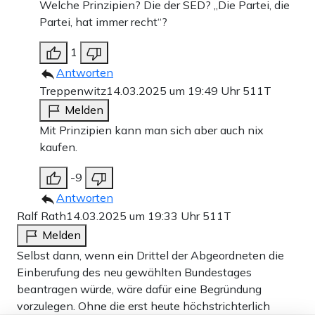
Welche Prinzipien? Die der SED? „Die Partei, die
Partei, hat immer recht“?
1
Antworten
Treppenwitz
14.03.2025 um 19:49 Uhr
511T
Melden
Mit Prinzipien kann man sich aber auch nix
kaufen.
-9
Antworten
Ralf Rath
14.03.2025 um 19:33 Uhr
511T
Melden
Selbst dann, wenn ein Drittel der Abgeordneten die
Einberufung des neu gewählten Bundestages
beantragen würde, wäre dafür eine Begründung
vorzulegen. Ohne die erst heute höchstrichterlich