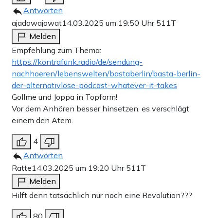
Antworten
ajadawajawat
14.03.2025 um 19:50 Uhr
511T
Melden
Empfehlung zum Thema:
https://kontrafunk.radio/de/sendung-
nachhoeren/lebenswelten/bastaberlin/basta-berlin-
der-alternativlose-podcast-whatever-it-takes
Gollme und Joppa in Topform!
Vor dem Anhören besser hinsetzen, es verschlägt
einem den Atem.
4
Antworten
Ratte
14.03.2025 um 19:20 Uhr
511T
Melden
Hilft denn tatsächlich nur noch eine Revolution???
80