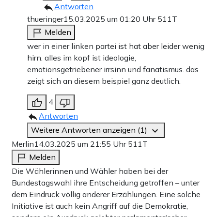
Antworten
thueringer
15.03.2025 um 01:20 Uhr
511T
Melden
wer in einer linken partei ist hat aber leider wenig
hirn. alles im kopf ist ideologie,
emotionsgetriebener irrsinn und fanatismus. das
zeigt sich an diesem beispiel ganz deutlich.
4
Antworten
Weitere Antworten anzeigen (1)
Merlin
14.03.2025 um 21:55 Uhr
511T
Melden
Die Wählerinnen und Wähler haben bei der
Bundestagswahl ihre Entscheidung getroffen – unter
dem Eindruck völlig anderer Erzählungen. Eine solche
Initiative ist auch kein Angriff auf die Demokratie,