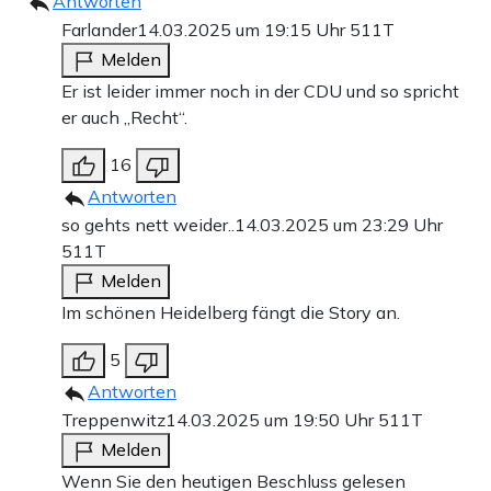
Antworten
Farlander
14.03.2025 um 19:15 Uhr
511T
Melden
Er ist leider immer noch in der CDU und so spricht
er auch „Recht“.
16
Antworten
so gehts nett weider..
14.03.2025 um 23:29 Uhr
511T
Melden
Im schönen Heidelberg fängt die Story an.
5
Antworten
Treppenwitz
14.03.2025 um 19:50 Uhr
511T
Melden
Wenn Sie den heutigen Beschluss gelesen