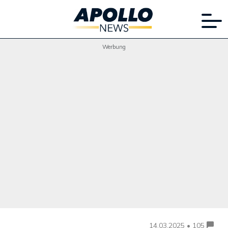
Werbung
14.03.2025 • 105