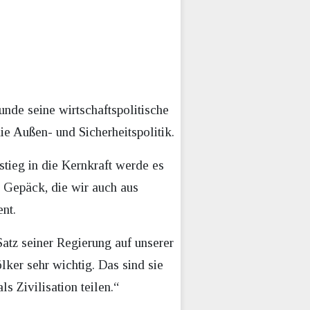
nde seine wirtschaftspolitische
ie Außen- und Sicherheitspolitik.
tieg in die Kernkraft werde es
m Gepäck, die wir auch aus
nt.
Satz seiner Regierung auf unserer
lker sehr wichtig. Das sind sie
s Zivilisation teilen.“