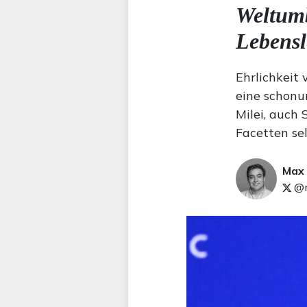
Weltum
Lebensl
Ehrlichkeit
eine schonu
Milei, auch 
Facetten sel
Max
@m