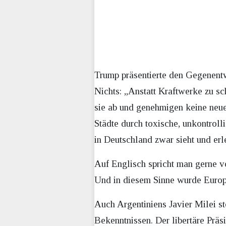
Trump präsentierte den Gegenentw
Nichts: „Anstatt Kraftwerke zu sch
sie ab und genehmigen keine neuen
Städte durch toxische, unkontrol
in Deutschland zwar sieht und erle
Auf Englisch spricht man gerne 
Und in diesem Sinne wurde Europ
Auch Argentiniens Javier Milei 
Bekenntnissen. Der libertäre Prä