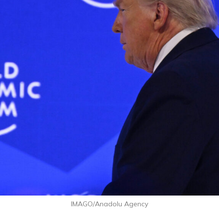
IMAGO/Anadolu Agency