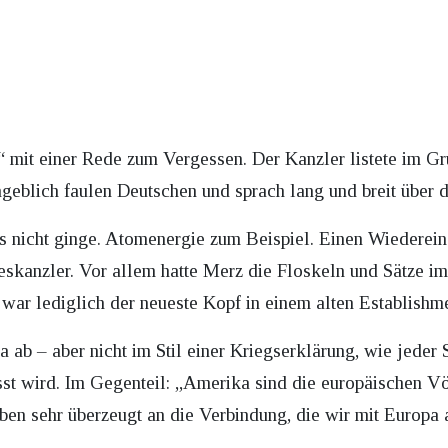
 mit einer Rede zum Vergessen. Der Kanzler listete im Gru
geblich faulen Deutschen und sprach lang und breit über d
s nicht ginge. Atomenergie zum Beispiel. Einen Wiedereins
eskanzler. Vor allem hatte Merz die Floskeln und Sätze i
war lediglich der neueste Kopf in einem alten Establishme
ab – aber nicht im Stil einer Kriegserklärung, wie jeder 
sst wird. Im Gegenteil: „Amerika sind die europäischen Vö
en sehr überzeugt an die Verbindung, die wir mit Europa al