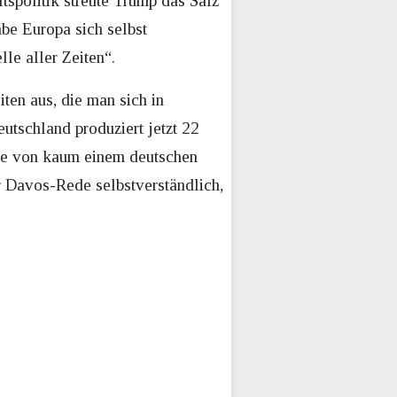
tspolitik streute Trump das Salz
be Europa sich selbst
le aller Zeiten“.
ten aus, die man sich in
utschland produziert jetzt 22
Sie von kaum einem deutschen
r Davos-Rede selbstverständlich,