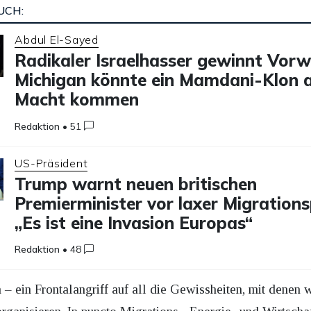
UCH:
Abdul El-Sayed
Radikaler Israelhasser gewinnt Vorw
Michigan könnte ein Mamdani-Klon a
Macht kommen
Redaktion
•
51
US-Präsident
Trump warnt neuen britischen
Premierminister vor laxer Migrationsp
„Es ist eine Invasion Europas“
Redaktion
•
48
 – ein Frontalangriff auf all die Gewissheiten, mit denen