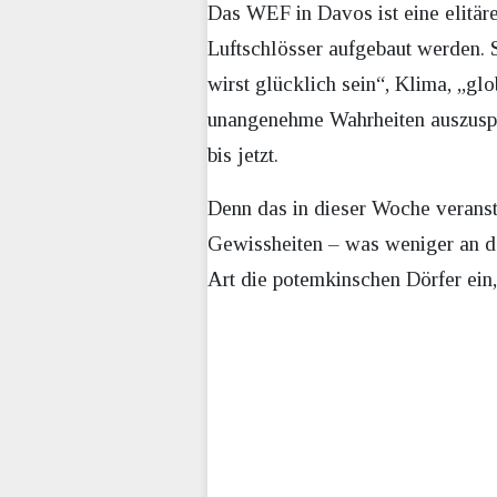
Das WEF in Davos ist eine elitär
Luftschlösser aufgebaut werden. S
wirst glücklich sein“, Klima, „glo
unangenehme Wahrheiten auszuspr
bis jetzt.
Denn das in dieser Woche veransta
Gewissheiten – was weniger an den
Art die potemkinschen Dörfer ein,