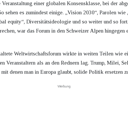
e Veranstaltung einer globalen Konsensklasse, bei der ab
o sehen es zumindest einige. „Vision 2030“, Parolen wie „
bal equity“, Diversitätsideologie und so weiter und so fort
echen, war das Forum in den Schweizer Alpen hingegen e
ltete Weltwirtschaftsforum wirkte in weiten Teilen wie ei
 Veranstaltern als an den Rednern lag. Trump, Milei, Sele
 mit denen man in Europa glaubt, solide Politik ersetzen z
Werbung