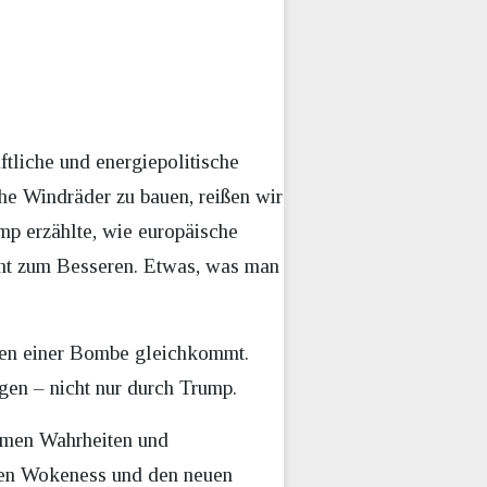
tliche und energiepolitische
iche Windräder zu bauen, reißen wir
mp erzählte, wie europäische
icht zum Besseren. Etwas, was man
zen einer Bombe gleichkommt.
en – nicht nur durch Trump.
hmen Wahrheiten und
egen Wokeness und den neuen