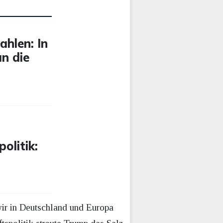
ahlen: In
n die
olitik:
 wir in Deutschland und Europa