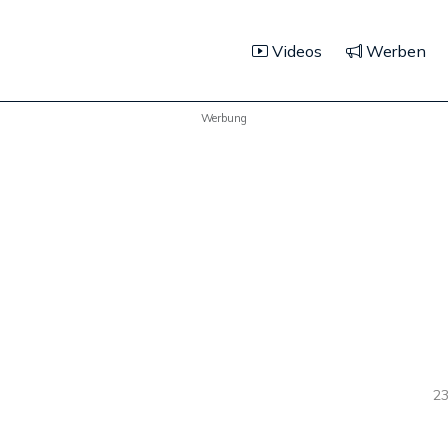
Videos
Werben
Werbung
23