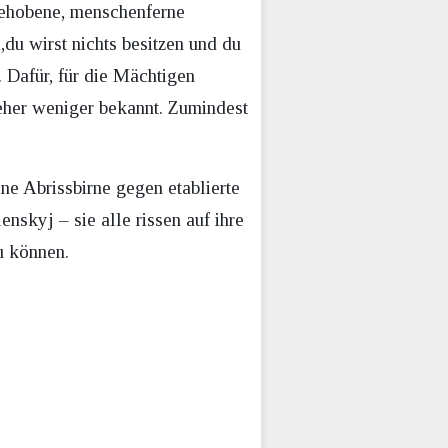
gehobene, menschenferne
du wirst nichts besitzen und du
. Dafür, für die Mächtigen
her weniger bekannt. Zumindest
ne Abrissbirne gegen etablierte
nskyj – sie alle rissen auf ihre
u können.