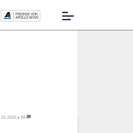
Werbung:
.01.2026 • 83