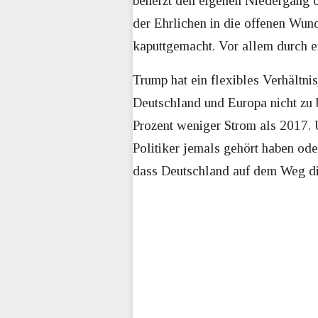
beherzt den eigenen Niedergang or
der Ehrlichen in die offenen Wun
kaputtgemacht. Vor allem durch ei
Trump hat ein flexibles Verhältni
Deutschland und Europa nicht zu 
Prozent weniger Strom als 2017. 
Politiker jemals gehört haben ode
dass Deutschland auf dem Weg di