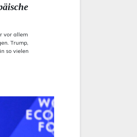
päische
r vor allem
en. Trump,
in so vielen