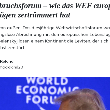
bruchsforum – wie das WEF euro
ügen zertrümmert hat
 von außen: Das diesjährige Weltwirtschaftsforum wa
ngslose Abrechnung mit den europäischen Lebenslüg
Selenskyj lasen einem Kontinent die Leviten, der sich 
bst zerstört.
 Roland
axroland20