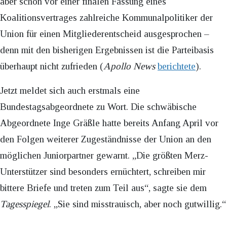
aber schon vor einer finalen Fassung eines
Koalitionsvertrages zahlreiche Kommunalpolitiker der
Union für einen Mitgliederentscheid ausgesprochen –
denn mit den bisherigen Ergebnissen ist die Parteibasis
überhaupt nicht zufrieden (
Apollo News
berichtete
).
Jetzt meldet sich auch erstmals eine
Bundestagsabgeordnete zu Wort. Die schwäbische
Abgeordnete Inge Gräßle hatte bereits Anfang April vor
den Folgen weiterer Zugeständnisse der Union an den
möglichen Juniorpartner gewarnt. „Die größten Merz-
Unterstützer sind besonders ernüchtert, schreiben mir
bittere Briefe und treten zum Teil aus“, sagte sie dem
Tagesspiegel
. „Sie sind misstrauisch, aber noch gutwillig.“