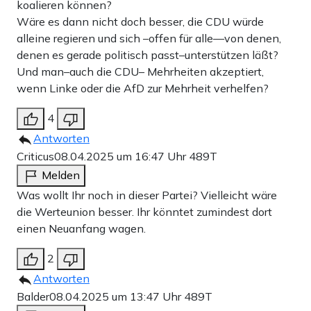
koalieren können?
Wäre es dann nicht doch besser, die CDU würde
alleine regieren und sich –offen für alle—von denen,
denen es gerade politisch passt–unterstützen läßt?
Und man–auch die CDU– Mehrheiten akzeptiert,
wenn Linke oder die AfD zur Mehrheit verhelfen?
4
Antworten
Criticus
08.04.2025 um 16:47 Uhr
489T
Melden
Was wollt Ihr noch in dieser Partei? Vielleicht wäre
die Werteunion besser. Ihr könntet zumindest dort
einen Neuanfang wagen.
2
Antworten
Balder
08.04.2025 um 13:47 Uhr
489T