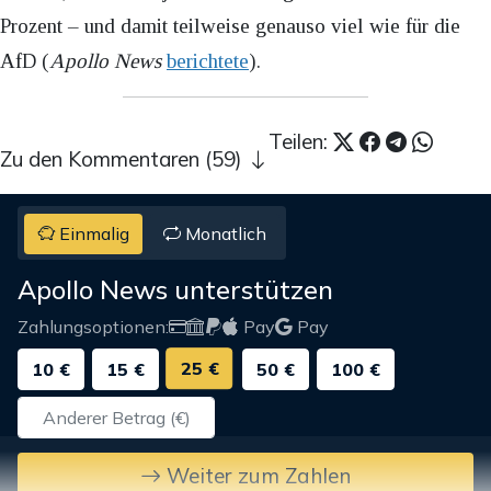
Prozent – und damit teilweise genauso viel wie für die
AfD (
Apollo News
berichtete
).
Teilen:
Zu den Kommentaren (59)
Einmalig
Monatlich
Apollo News unterstützen
Zahlungsoptionen:
Pay
Pay
25 €
10 €
15 €
50 €
100 €
Weiter zum Zahlen