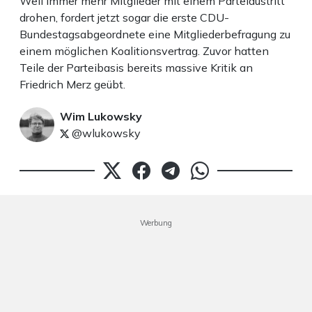
Weil immer mehr Mitglieder mit einem Parteiaustritt
drohen, fordert jetzt sogar die erste CDU-
Bundestagsabgeordnete eine Mitgliederbefragung zu
einem möglichen Koalitionsvertrag. Zuvor hatten
Teile der Parteibasis bereits massive Kritik an
Friedrich Merz geübt.
Wim Lukowsky
@wlukowsky
Werbung