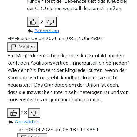
Für den Rest der Lebenszeit ist das Kreuz bei
der CDU sicher, was soll das sonst heißen.
2
Antworten
HPHessen
08.04.2025 um 08:12 Uhr
489T
Melden
Ein Mitgliederentscheid könnte den Konflikt um den
künftigen Koalitionsvertrag „innerparteilich befrieden“.
Wie denn? X Prozent der Mitglieder dürfen, wenn der
Koalitionsvertrag steht, kundtun, dass er sie nicht
begeistert? Das Grundproblem der Union ist doch,
dass sie inzwischen intern sehr heterogen ist und von
konservativ bis rotgrün angehaucht reicht.
26
Antworten
Jane
08.04.2025 um 08:18 Uhr
489T