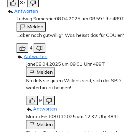
87
Antworten
Ludwig Samereier
08.04.2025 um 08:59 Uhr
489T
Melden
„..aber noch gutwillig“. Was heisst das für CDUler?
4
Antworten
Jane
08.04.2025 um 09:01 Uhr
489T
Melden
Na daß sie guten Willens sind, sich der SPD
weiterhin zu beugen!
9
Antworten
Manni Fest
08.04.2025 um 12:32 Uhr
489T
Melden