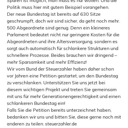
Sparen ist möglich, man muss es nur wollen. Und die
Politik muss hier mit gutem Beispiel vorangehen.
Der neue Bundestag ist bereits auf 630 Sitze
geschrumpft, doch wir sind sicher, da geht noch mehr.
500 Abgeordnete sind genug. Denn ein kleineres
Parlament bedeutet nicht nur geringere Kosten für die
Abgeordneten und ihre Altersversorgung, sondern es
sorgt auch automatisch für schlankere Strukturen und
schnellere Prozesse. Beides brauchen wir dringend –
mehr Sparsamkeit und mehr Effizienz!
Wir vom Bund der Steuerzahler haben daher schon
vor Jahren eine Petition gestartet, um den Bundestag
zu verschlanken. Unterstützen Sie uns jetzt bei
diesem wichtigen Projekt und treten Sie gemeinsam
mit uns für mehr Generationengerechtigkeit und einen
schlankeren Bundestag ein!
Falls Sie die Petition bereits unterzeichnet haben,
bedanken wir uns und bitten Sie, diese gerne noch mit
anderen zu teilen. steuerzahler.de