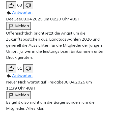
63
Antworten
DeeGee
08.04.2025 um 08:20 Uhr
489T
Melden
Offensichtlich bricht jetzt die Angst um die
Zukunftspöstchen aus. Landtagswahlen 2026 und
generell die Aussichten für die Mitglieder der Jungen
Union. Ja, wenn die leistungslosen Einkommen unter
Druck geraten.
51
Antworten
Neuer Nick wartet auf Freigabe
08.04.2025 um
11:39 Uhr
489T
Melden
Es geht also nicht um die Bürger sondern um die
Mitglieder. Alles klar.