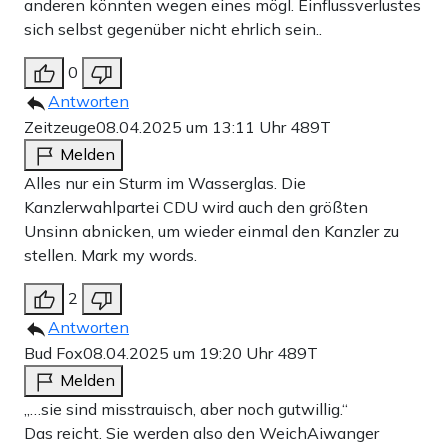
anderen könnten wegen eines mögl. Einflussverlustes
sich selbst gegenüber nicht ehrlich sein..
0
Antworten
Zeitzeuge
08.04.2025 um 13:11 Uhr
489T
Melden
Alles nur ein Sturm im Wasserglas. Die
Kanzlerwahlpartei CDU wird auch den größten
Unsinn abnicken, um wieder einmal den Kanzler zu
stellen. Mark my words.
2
Antworten
Bud Fox
08.04.2025 um 19:20 Uhr
489T
Melden
„…sie sind misstrauisch, aber noch gutwillig.“
Das reicht. Sie werden also den WeichAiwanger