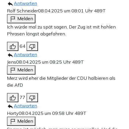
Antworten
Rolf Schneider
08.04.2025 um 08:01 Uhr
489T
Melden
Ich würde mal zu spät sagen. Der Zug ist mit hohlen
Phrasen längst abgefahren.
64
Antworten
Jens
08.04.2025 um 08:25 Uhr
489T
Melden
Merz wird eher die Mitglieder der CDU halbieren als
die AfD
77
Antworten
Horty
08.04.2025 um 09:58 Uhr
489T
Melden