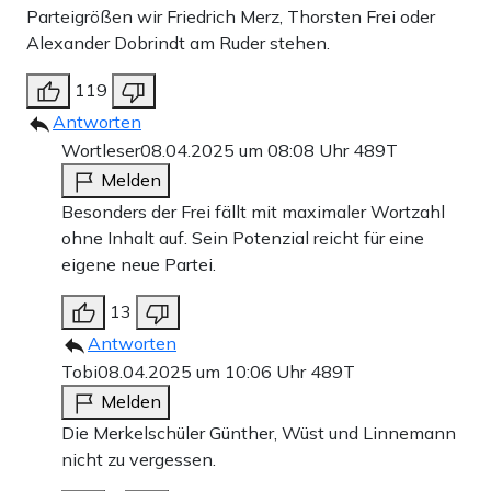
Parteigrößen wir Friedrich Merz, Thorsten Frei oder
Alexander Dobrindt am Ruder stehen.
119
Antworten
Wortleser
08.04.2025 um 08:08 Uhr
489T
Melden
Besonders der Frei fällt mit maximaler Wortzahl
ohne Inhalt auf. Sein Potenzial reicht für eine
eigene neue Partei.
13
Antworten
Tobi
08.04.2025 um 10:06 Uhr
489T
Melden
Die Merkelschüler Günther, Wüst und Linnemann
nicht zu vergessen.