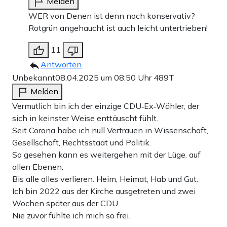
Melden
WER von Denen ist denn noch konservativ?
Rotgrün angehaucht ist auch leicht untertrieben!
11
Antworten
Unbekannt
08.04.2025 um 08:50 Uhr
489T
Melden
Vermutlich bin ich der einzige CDU‑Ex‑Wähler, der
sich in keinster Weise enttäuscht fühlt.
Seit Corona habe ich null Vertrauen in Wissenschaft,
Gesellschaft, Rechtsstaat und Politik.
So gesehen kann es weitergehen mit der Lüge. auf
allen Ebenen.
Bis alle alles verlieren. Heim, Heimat, Hab und Gut.
Ich bin 2022 aus der Kirche ausgetreten und zwei
Wochen später aus der CDU.
Nie zuvor fühlte ich mich so frei.