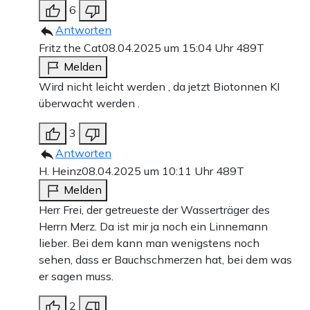
6
Antworten
Fritz the Cat
08.04.2025 um 15:04 Uhr
489T
Melden
Wird nicht leicht werden , da jetzt Biotonnen KI
überwacht werden .
3
Antworten
H. Heinz
08.04.2025 um 10:11 Uhr
489T
Melden
Herr Frei, der getreueste der Wasserträger des
Herrn Merz. Da ist mir ja noch ein Linnemann
lieber. Bei dem kann man wenigstens noch
sehen, dass er Bauchschmerzen hat, bei dem was
er sagen muss.
2