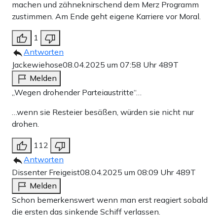
machen und zähneknirschend dem Merz Programm
zustimmen. Am Ende geht eigene Karriere vor Moral.
1
Antworten
Jackewiehose
08.04.2025 um 07:58 Uhr
489T
Melden
„Wegen drohender Parteiaustritte“…
…wenn sie Resteier besäßen, würden sie nicht nur
drohen.
112
Antworten
Dissenter Freigeist
08.04.2025 um 08:09 Uhr
489T
Melden
Schon bemerkenswert wenn man erst reagiert sobald
die ersten das sinkende Schiff verlassen.