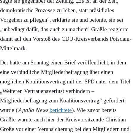
sagte sie gegenüber der Zeitung. „Es ist an der Zeit,
demokratische Prozesse zu leben, statt präsidiales
Vorgehen zu pflegen“, erklärte sie und betonte, sie sei
„unbedingt dafür, das auch zu machen“. Gräßle reagierte
damit auf den Vorstoß des CDU-Kreisverbands Potsdam-
Mittelmark.
Der hatte am Sonntag einen Brief veröffentlicht, in dem
eine verbindliche Mitgliederbefragung über einen
möglichen Koalitionsvertrag mit der SPD unter dem Titel
„Weiteren Vertrauensverlust verhindern –
Mitgliederbefragung zum Koalitionsvertrag“ gefordert
wurde (
Apollo News
berichtete
). Wie zuvor bereits
Gräßle warnte auch hier der Kreisvorsitzende Christian
Große vor einer Verunsicherung bei den Mitgliedern und