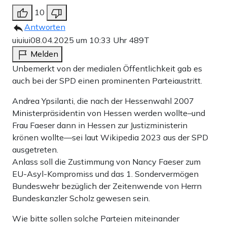
10
Antworten
uiuiui
08.04.2025 um 10:33 Uhr
489T
Melden
Unbemerkt von der medialen Öffentlichkeit gab es
auch bei der SPD einen prominenten Parteiaustritt.
Andrea Ypsilanti, die nach der Hessenwahl 2007
Ministerpräsidentin von Hessen werden wollte–und
Frau Faeser dann in Hessen zur Justizministerin
krönen wollte—sei laut Wikipedia 2023 aus der SPD
ausgetreten.
Anlass soll die Zustimmung von Nancy Faeser zum
EU-Asyl-Kompromiss und das 1. Sondervermögen
Bundeswehr bezüglich der Zeitenwende von Herrn
Bundeskanzler Scholz gewesen sein.
Wie bitte sollen solche Parteien miteinander