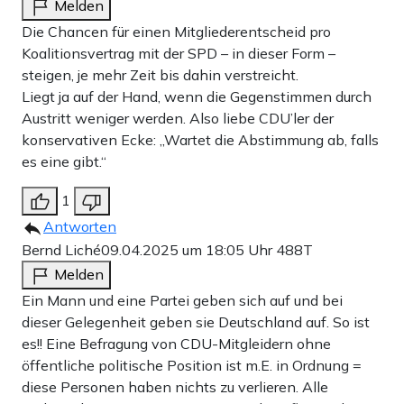
Melden
Die Chancen für einen Mitgliederentscheid pro
Koalitionsvertrag mit der SPD – in dieser Form –
steigen, je mehr Zeit bis dahin verstreicht.
Liegt ja auf der Hand, wenn die Gegenstimmen durch
Austritt weniger werden. Also liebe CDU’ler der
konservativen Ecke: „Wartet die Abstimmung ab, falls
es eine gibt.“
1
Antworten
Bernd Liché
09.04.2025 um 18:05 Uhr
488T
Melden
Ein Mann und eine Partei geben sich auf und bei
dieser Gelegenheit geben sie Deutschland auf. So ist
es!! Eine Befragung von CDU-Mitgleidern ohne
öffentliche politische Position ist m.E. in Ordnung =
diese Personen haben nichts zu verlieren. Alle