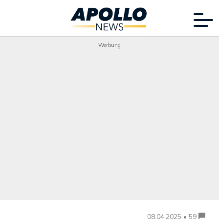
Werbung
08.04.2025 • 59