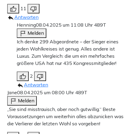
11
Antworten
Henning
08.04.2025 um 11:08 Uhr
489T
Melden
Ich denke 299 Abgeordnete – der Sieger eines
jeden Wahlkreises ist genug. Alles andere ist
Luxus. Zum Vergleich: die um ein mehrfaches
größere USA hat nur 435 Kongressmitglieder!
2
Antworten
Jane
08.04.2025 um 08:00 Uhr
489T
Melden
„Sie sind misstrauisch, aber noch gutwillig.“ Beste
Voraussetzungen um weiterhin alles abzunicken was
die Verlierer der letzten Wahl so vorgeben!