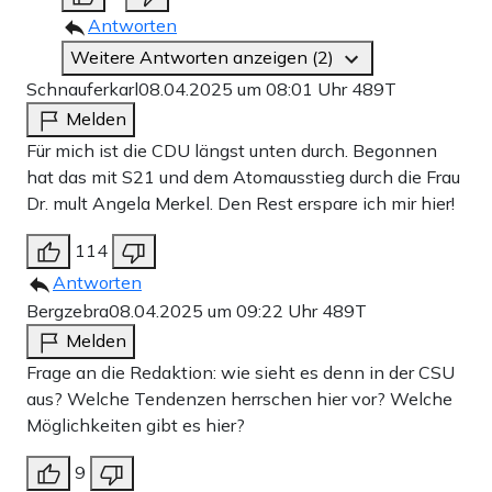
Antworten
Weitere Antworten anzeigen (2)
Schnauferkarl
08.04.2025 um 08:01 Uhr
489T
Melden
Für mich ist die CDU längst unten durch. Begonnen
hat das mit S21 und dem Atomausstieg durch die Frau
Dr. mult Angela Merkel. Den Rest erspare ich mir hier!
114
Antworten
Bergzebra
08.04.2025 um 09:22 Uhr
489T
Melden
Frage an die Redaktion: wie sieht es denn in der CSU
aus? Welche Tendenzen herrschen hier vor? Welche
Möglichkeiten gibt es hier?
9