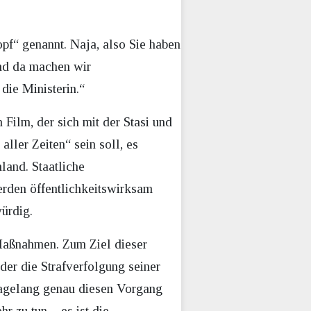
f“ genannt. Naja, also Sie haben
und da machen wir
die Ministerin.“
Film, der sich mit der Stasi und
ller Zeiten“ sein soll, es
land. Staatliche
rden öffentlichkeitswirksam
würdig.
 Maßnahmen. Zum Ziel dieser
er die Strafverfolgung seiner
 tagelang genau diesen Vorgang
hr zu tun – es ist die