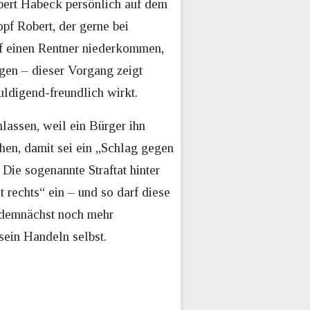
obert Habeck persönlich auf dem
pf Robert, der gerne bei
f einen Rentner niederkommen,
gen – dieser Vorgang zeigt
ldigend-freundlich wirkt.
lassen, weil ein Bürger ihn
hen, damit sei ein „Schlag gegen
Die sogenannte Straftat hinter
 rechts“ ein – und so darf diese
 demnächst noch mehr
sein Handeln selbst.