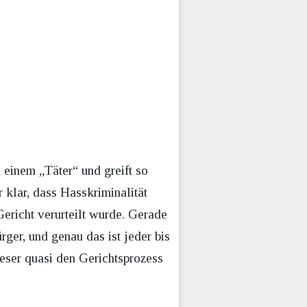
einem „Täter“ und greift so
 klar, dass Hasskriminalität
Gericht verurteilt wurde. Gerade
ürger, und genau das ist jeder bis
aeser quasi den Gerichtsprozess