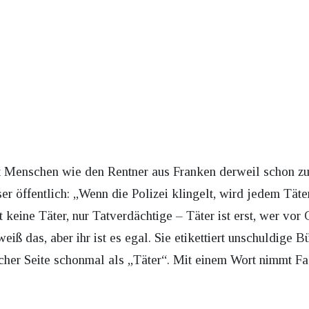
t Menschen wie den Rentner aus Franken derweil schon zu 
er öffentlich: „Wenn die Polizei klingelt, wird jedem Täter
 keine Täter, nur Tatverdächtige – Täter ist erst, wer vor 
weiß das, aber ihr ist es egal. Sie etikettiert unschuldige B
licher Seite schonmal als „Täter“. Mit einem Wort nimmt F