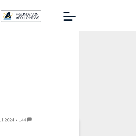
Werbung:
11.2024 • 144