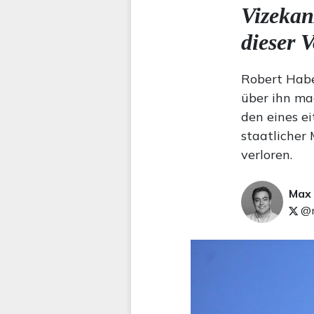
Vizekan
dieser 
Robert Habe
über ihn ma
den eines ei
staatlicher 
verloren.
Max
@m