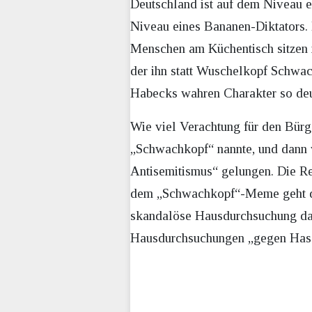
Deutschland ist auf dem Niveau e
Niveau eines Bananen-Diktators. D
Menschen am Küchentisch sitzen 
der ihn statt Wuschelkopf Schwac
Habecks wahren Charakter so deu
Wie viel Verachtung für den Bürge
„Schwachkopf“ nannte, und dann w
Antisemitismus“ gelungen. Die Reg
dem „Schwachkopf“-Meme geht derwe
skandalöse Hausdurchsuchung da
Hausdurchsuchungen „gegen Hass“ 