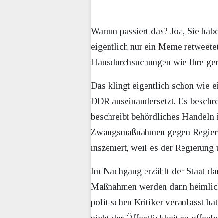
Warum passiert das? Joa, Sie hab
eigentlich nur ein Meme retweete
Hausdurchsuchungen wie Ihre gern
Das klingt eigentlich schon wie e
DDR auseinandersetzt. Es beschrei
beschreibt behördliches Handeln 
Zwangsmaßnahmen gegen Regierung
inszeniert, weil es der Regierung 
Im Nachgang erzählt der Staat da
Maßnahmen werden dann heimlich a
politischen Kritiker veranlasst 
nicht der Öffentlichkeit zu offenb