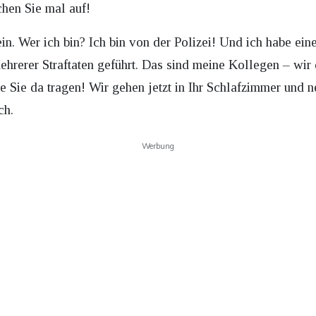
hen Sie mal auf!
rein. Wer ich bin? Ich bin von der Polizei! Und ich habe e
hrerer Straftaten geführt. Das sind meine Kollegen – wir 
ie Sie da tragen! Wir gehen jetzt in Ihr Schlafzimmer und
ch.
Werbung