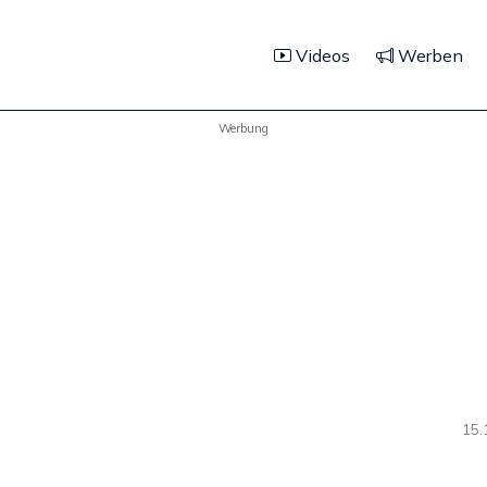
Videos
Werben
Werbung
15.