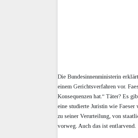
Die Bundesinnenministerin erklär
einem Gerichtsverfahren vor. Faes
Konsequenzen hat.“ Täter? Es gibt
eine studierte Juristin wie Faeser 
zu seiner Verurteilung, von staat
vorweg. Auch das ist entlarvend.