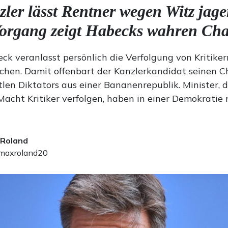
zler lässt Rentner wegen Witz jage
Vorgang zeigt Habecks wahren Cha
ck veranlasst persönlich die Verfolgung von Kritiker
chen. Damit offenbart der Kanzlerkandidat seinen C
tlen Diktators aus einer Bananenrepublik. Minister, d
Macht Kritiker verfolgen, haben in einer Demokratie 
 Roland
axroland20