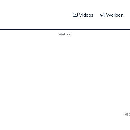
Videos
Werben
Werbung
09.