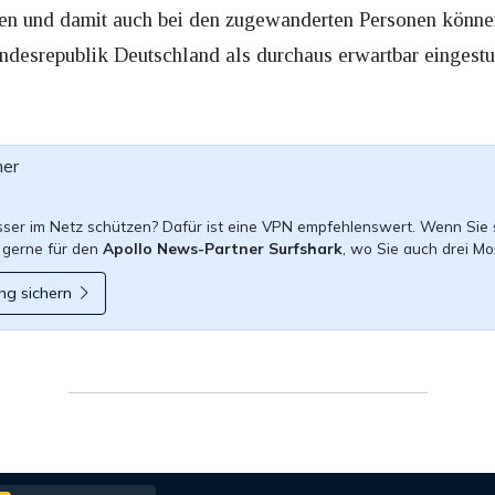
gen und damit auch bei den zugewanderten Personen könne
desrepublik Deutschland als durchaus erwartbar eingestu
ner
esser im Netz schützen? Dafür ist eine VPN empfehlenswert. Wenn Sie 
 gerne für den
Apollo News-Partner Surfshark
, wo Sie auch drei Mo
ng sichern