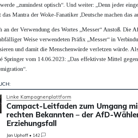
werde „zumindest optisch“. Und weiter: „Denn jeder eingebü
gibt das Mantra der Woke-Fanatiker ,Deutsche machen das a
h an der Verwendung des Wortes „Messer“ Anstoß. Die A
abfälliger Weise verwendeten Präfix „Messer“ in Verbindu
lisieren und damit die Menschenwürde verletzen würde. Al
Springer vom 14.06.2023: „Das effektivste Mittel gegen 
migration“.
UCH:
Linke Kampagnenplattform
Campact-Leitfaden zum Umgang mi
rechten Bekannten – der AfD-Wähler
Erziehungsfall
Jan Uphoff
•
142