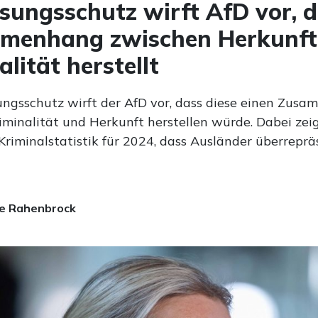
sungsschutz wirft AfD vor, d
menhang zwischen Herkunft
alität herstellt
ungsschutz wirft der AfD vor, dass diese einen Zus
iminalität und Herkunft herstellen würde. Dabei zeig
 Kriminalstatistik für 2024, dass Ausländer überreprä
e Rahenbrock