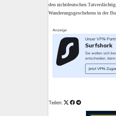
den nichtdeutschen Tatverdächti
Wanderungsgeschehens in der Bun
Anzeige
Unser VPN-Part
Surfshark
Sie wollen sich b
entscheiden, dann
Jetzt VPN-Zuga
Teilen: