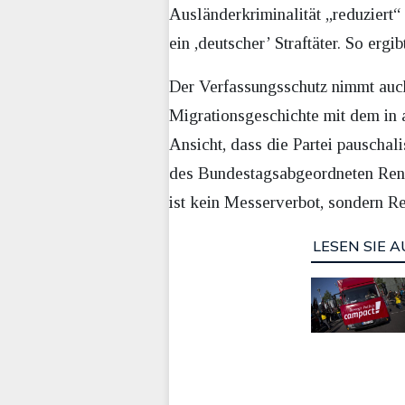
Ausländerkriminalität „reduziert“ 
ein ,deutscher’ Straftäter. So er
Der Verfassungsschutz nimmt auc
Migrationsgeschichte mit dem in 
Ansicht, dass die Partei pauscha
des Bundestagsabgeordneten René 
ist kein Messerverbot, sondern Re
LESEN SIE A