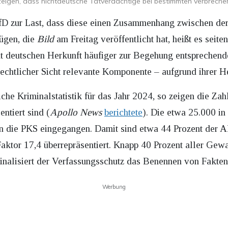
n zeigen, dass nichtdeutsche Tatverdächtige bei bestimmten verbrechen
AfD zur Last, dass diese einen Zusammenhang zwischen de
zügen, die
Bild
am Freitag veröffentlicht hat, heißt es seit
t deutschen Herkunft häufiger zur Begehung entsprechende
rechtlicher Sicht relevante Komponente – aufgrund ihrer H
iche Kriminalstatistik für das Jahr 2024, so zeigen die Zah
ntiert sind (
Apollo News
berichtete
). Die etwa 25.000 in
n die PKS eingegangen. Damit sind etwa 44 Prozent der Alg
Faktor 17,4 überrepräsentiert. Knapp 40 Prozent aller Gew
inalisiert der Verfassungsschutz das Benennen von Fakte
Werbung