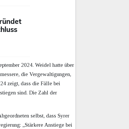
gründet
hluss
eptember 2024. Weidel hatte über
messere, die Vergewaltigungen,
024 zeigt, dass die Fälle bei
tiegen sind. Die Zahl der
Abgeordneten selbst, dass Syrer
regierung: „Stärkere Anstiege bei