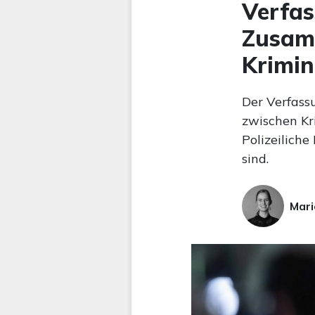
Verfas
Zusam
Krimin
Der Verfass
zwischen Kr
Polizeiliche
sind.
Mari