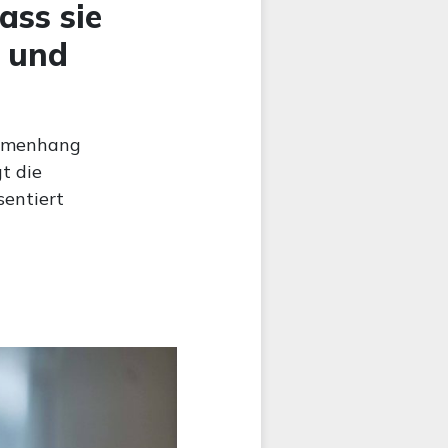
ass sie
 und
ammenhang
t die
sentiert