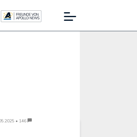
Werbung:
05.2025 • 146