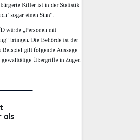
rgerte Killer ist in der Statistik
uch’ sogar einen Sinn“.
fD würde „Personen mit
ng“ bringen. Die Behörde ist der
s Beispiel gilt folgende Aussage
gewalttätige Übergriffe in Zügen
t
 als