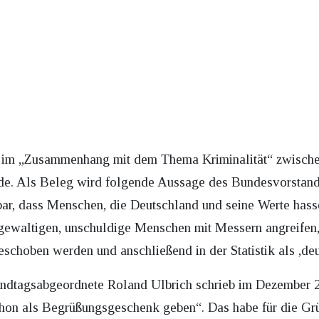
AfD im „Zusammenhang mit dem Thema Kriminalität“ zwisch
ide. Als Beleg wird folgende Aussage des Bundesvorstan
ar, dass Menschen, die Deutschland und seine Werte hass
rgewaltigen, unschuldige Menschen mit Messern angreifen
eschoben werden und anschließend in der Statistik als ,deu
ndtagsabgeordnete Roland Ulbrich schrieb im Dezember 
schon als Begrüßungsgeschenk geben“. Das habe für die Grü