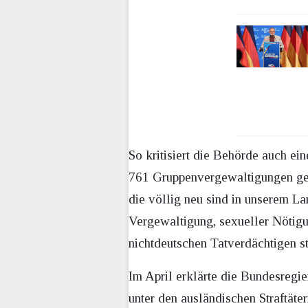
So kritisiert die Behörde auch e
761 Gruppenvergewaltigungen ge
die völlig neu sind in unserem L
Vergewaltigung, sexueller Nötigu
nichtdeutschen Tatverdächtigen 
Im April erklärte die Bundesregi
unter den ausländischen Straftäte