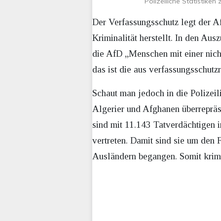
Polizeiliche Statistike
Der Verfassungsschutz legt der 
Kriminalität herstellt. In den Aus
die AfD „Menschen mit einer nich
das ist die aus verfassungsschutz
Schaut man jedoch in die Polizeil
Algerier und Afghanen überrepräse
sind mit 11.143 Tatverdächtigen i
vertreten. Damit sind sie um den 
Ausländern begangen. Somit krim