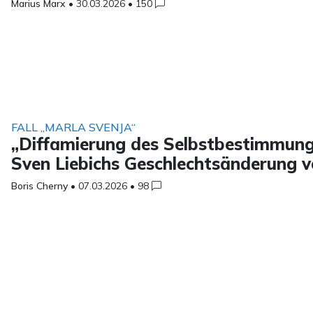
Marius Marx
•
30.03.2026
•
150
FALL „MARLA SVENJA“
„Diffamierung des Selbstbestimmung
Sven Liebichs Geschlechtsänderung v
Boris Cherny
•
07.03.2026
•
98