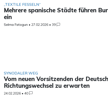
„TEXTILE FESSELN“
Mehrere spanische Städte führen Bur
ein
Selma Fatogun
•
27.02.2026
•
39
SYNODALER WEG
Vom neuen Vorsitzenden der Deutsche
Richtungswechsel zu erwarten
24.02.2026
•
40