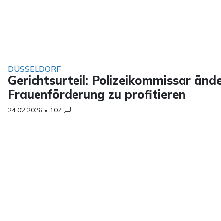
DÜSSELDORF
Gerichtsurteil: Polizeikommissar änd
Frauenförderung zu profitieren
24.02.2026
•
107