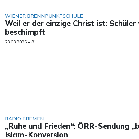
WIENER BRENNPUNKTSCHULE
Weil er der einzige Christ ist: Schüle
beschimpft
23.03.2026
•
81
RADIO BREMEN
„Ruhe und Frieden“: ÖRR-Sendung „bu
Islam-Konversion