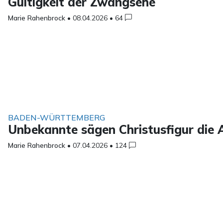
Gültigkeit der Zwangsehe
Marie Rahenbrock
•
08.04.2026
•
64
BADEN-WÜRTTEMBERG
Unbekannte sägen Christusfigur die 
Marie Rahenbrock
•
07.04.2026
•
124