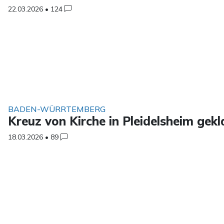
22.03.2026
•
124
BADEN-WÜRRTEMBERG
Kreuz von Kirche in Pleidelsheim gek
18.03.2026
•
89