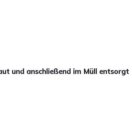
laut und anschließend im Müll entsorgt