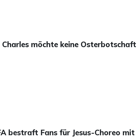
g Charles möchte keine Osterbotschaft
FA bestraft Fans für Jesus-Choreo mit