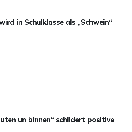
r wird in Schulklasse als „Schwein“
ten un binnen“ schildert positive