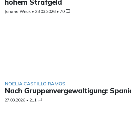
hohem Strafgeld
Jerome Wnuk
•
28.03.2026
•
70
NOELIA CASTILLO RAMOS
Nach Gruppenvergewaltigung: Spanie
27.03.2026
•
211