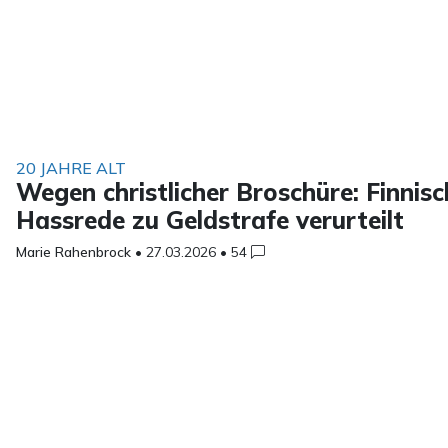
20 JAHRE ALT
Wegen christlicher Broschüre: Finnis
Hassrede zu Geldstrafe verurteilt
Marie Rahenbrock
•
27.03.2026
•
54