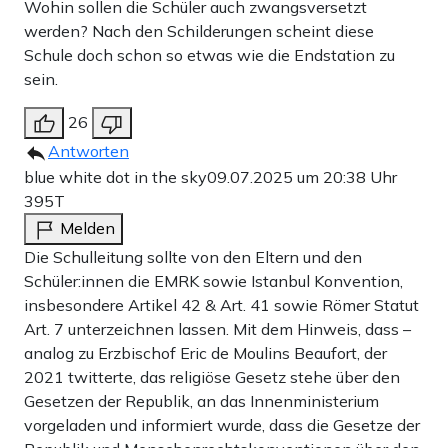
Wohin sollen die Schüler auch zwangsversetzt
werden? Nach den Schilderungen scheint diese
Schule doch schon so etwas wie die Endstation zu
sein.
26
Antworten
blue white dot in the sky
09.07.2025 um 20:38 Uhr
395T
Melden
Die Schulleitung sollte von den Eltern und den
Schüler:innen die EMRK sowie Istanbul Konvention,
insbesondere Artikel 42 & Art. 41 sowie Römer Statut
Art. 7 unterzeichnen lassen. Mit dem Hinweis, dass –
analog zu Erzbischof Eric de Moulins Beaufort, der
2021 twitterte, das religiöse Gesetz stehe über den
Gesetzen der Republik, an das Innenministerium
vorgeladen und informiert wurde, dass die Gesetze der