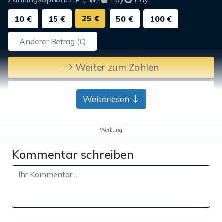
25 €
10 €
15 €
50 €
100 €
Weiter zum Zahlen
Bank-Überweisung
Weiterlesen
Werbung
Kommentar schreiben