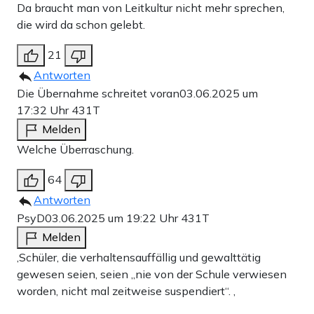
Da braucht man von Leitkultur nicht mehr sprechen,
die wird da schon gelebt.
21
Antworten
Die Übernahme schreitet voran
03.06.2025 um
17:32 Uhr
431T
Melden
Welche Überraschung.
64
Antworten
PsyD
03.06.2025 um 19:22 Uhr
431T
Melden
‚Schüler, die verhaltensauffällig und gewalttätig
gewesen seien, seien „nie von der Schule verwiesen
worden, nicht mal zeitweise suspendiert“. ‚