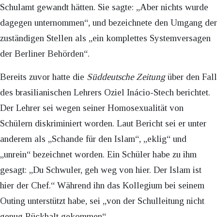
Schulamt gewandt hätten. Sie sagte: „Aber nichts wurde
dagegen unternommen“, und bezeichnete den Umgang der
zuständigen Stellen als „ein komplettes Systemversagen
der Berliner Behörden“.
Bereits zuvor hatte die
Süddeutsche Zeitung
über den Fall
des brasilianischen Lehrers Oziel Inácio-Stech berichtet.
Der Lehrer sei wegen seiner Homosexualität von
Schülern diskriminiert worden. Laut Bericht sei er unter
anderem als „Schande für den Islam“, „eklig“ und
„unrein“ bezeichnet worden. Ein Schüler habe zu ihm
gesagt: „Du Schwuler, geh weg von hier. Der Islam ist
hier der Chef.“ Während ihn das Kollegium bei seinem
Outing unterstützt habe, sei „von der Schulleitung nicht
genug Rückhalt gekommen“.