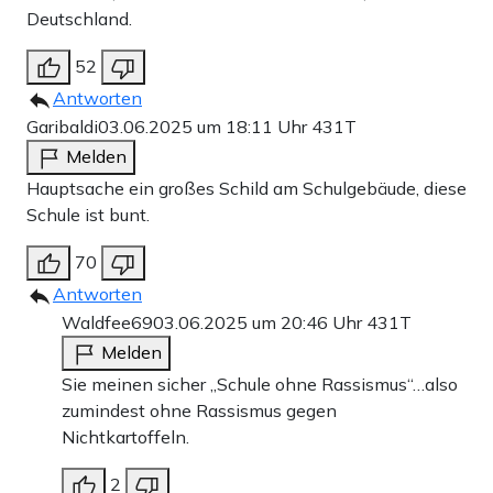
Deutschland.
52
Antworten
Garibaldi
03.06.2025 um 18:11 Uhr
431T
Melden
Hauptsache ein großes Schild am Schulgebäude, diese
Schule ist bunt.
70
Antworten
Waldfee69
03.06.2025 um 20:46 Uhr
431T
Melden
Sie meinen sicher „Schule ohne Rassismus“…also
zumindest ohne Rassismus gegen
Nichtkartoffeln.
2