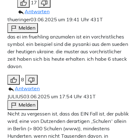
17
Antworten
thueringer
03.06.2025 um 19:41 Uhr
431T
Melden
das ei im fruehling anzumalen ist ein vorchristliches
symbol. ein beispiel sind die pysanki aus dem sueden
der heutigen ukraine. die muster aus vorchristlicher
zeit haben sich bis heute erhalten. ich habe 6 stueck
davon.
8
Antworten
JULIUS
03.06.2025 um 17:54 Uhr
431T
Melden
Nicht zu vergessen ist, dass das EIN Fall ist, der publik
wird, eine von Dutzenden derartigen „Schulen“ allein
in Berlin (> 800 Schulen (www)), mindestens
Hunderten, wenn nicht Tausenden davon, in