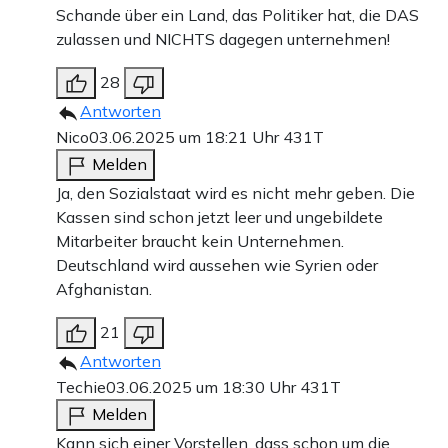
Schande über ein Land, das Politiker hat, die DAS
zulassen und NICHTS dagegen unternehmen!
28
Antworten
Nico
03.06.2025 um 18:21 Uhr
431T
Melden
Ja, den Sozialstaat wird es nicht mehr geben. Die
Kassen sind schon jetzt leer und ungebildete
Mitarbeiter braucht kein Unternehmen.
Deutschland wird aussehen wie Syrien oder
Afghanistan.
21
Antworten
Techie
03.06.2025 um 18:30 Uhr
431T
Melden
Kann sich einer Vorstellen, dass schon um die