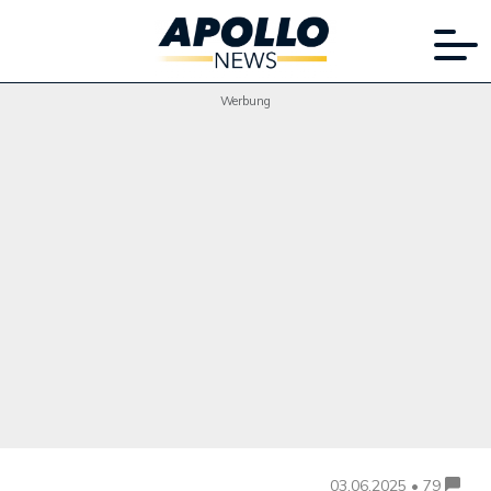
Werbung
03.06.2025 • 79