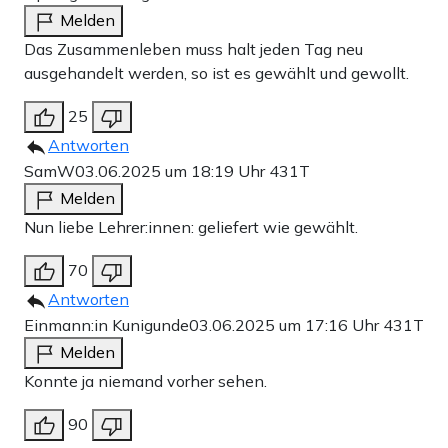
Melden
Das Zusammenleben muss halt jeden Tag neu
ausgehandelt werden, so ist es gewählt und gewollt.
25
Antworten
SamW
03.06.2025 um 18:19 Uhr
431T
Melden
Nun liebe Lehrer:innen: geliefert wie gewählt.
70
Antworten
Einmann:in Kunigunde
03.06.2025 um 17:16 Uhr
431T
Melden
Konnte ja niemand vorher sehen.
90