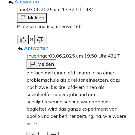
Antworten
Jane
03.06.2025 um 17:32 Uhr
431T
Melden
Plötzlich und (so) unerwartet!
9
Antworten
thueringer
03.06.2025 um 19:50 Uhr
431T
Melden
einfach mal einen afd-mann in so einer
problemschule als direktor einsetzen. dazu
noch zwei bis drei afd-ler/innen als
sozialhelfer uebers jahr und am
schuljahresende schaun wir dann mal.
begleitet wird das ganze experiment von
apollo und der berliner zeitung. na, wie waere
es ??