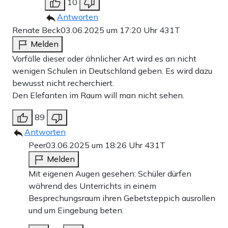
10
Antworten
Renate Beck
03.06.2025 um 17:20 Uhr
431T
Melden
Vorfälle dieser oder ähnlicher Art wird es an nicht
wenigen Schulen in Deutschland geben. Es wird dazu
bewusst nicht recherchiert.
Den Elefanten im Raum will man nicht sehen.
89
Antworten
Peer
03.06.2025 um 18:26 Uhr
431T
Melden
Mit eigenen Augen gesehen: Schüler dürfen
während des Unterrichts in einem
Besprechungsraum ihren Gebetsteppich ausrollen
und um Eingebung beten.