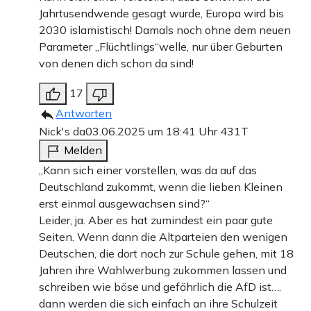
Jahrtusendwende gesagt wurde, Europa wird bis
2030 islamistisch! Damals noch ohne dem neuen
Parameter „Flüchtlings“welle, nur über Geburten
von denen dich schon da sind!
17
Antworten
Nick's da
03.06.2025 um 18:41 Uhr
431T
Melden
„Kann sich einer vorstellen, was da auf das
Deutschland zukommt, wenn die lieben Kleinen
erst einmal ausgewachsen sind?“
Leider, ja. Aber es hat zumindest ein paar gute
Seiten. Wenn dann die Altparteien den wenigen
Deutschen, die dort noch zur Schule gehen, mit 18
Jahren ihre Wahlwerbung zukommen lassen und
schreiben wie böse und gefährlich die AfD ist….
dann werden die sich einfach an ihre Schulzeit