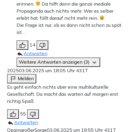
erinnen.
Da hilft dann die ganze mediale
Propaganda auch nichts mehr. Wer es selber
erlebt hat, fällt darauf nicht mehr rein.
Die Frage ist nur, ob es dann nicht schon zu spät
ist…
14
Antworten
Weitere Antworten anzeigen (3)
2025
03.06.2025 um 18:05 Uhr
431T
Melden
Es geht einfach nichts über eine multikulturelle
Gesellschaft. Da macht das warten auf morgen erst
richtig Spaß.
55
Antworten
OpaingroßerSorge
03.06.2025 um 19:55 Uhr
431T