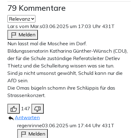
79 Kommentare
Lar.s vom Mar.s
03.06.2025 um 17:03 Uhr
431T
Melden
Nun lasst mal die Moschee im Dorf.
Bildungssenatorin Katharina Günther-Wünsch (CDU),
der für die Schule zuständige Referatsleiter Detlev
Thietz und die Schulleitung wissen was sie tun.
Sind ja nicht umsonst gewählt, Schuld kann nur die
AfD sein.
Die Omas bügeln schomn ihre Schlüppis für das
Strassenkonzert.
147
Antworten
regenrinne
03.06.2025 um 17:44 Uhr
431T
Melden