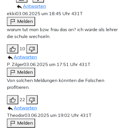
Antworten
ekki
03.06.2025 um 18:45 Uhr
431T
Melden
warum tut man bzw. frau das an? ich würde als lehrer
die schule wechseln.
10
Antworten
P. Zilger
03.06.2025 um 17:51 Uhr
431T
Melden
Von solchen Meldungen könnten die Falschen
profitieren.
22
Antworten
Theodor
03.06.2025 um 19:02 Uhr
431T
Melden