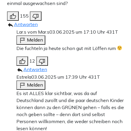
einmal ausgewachsen sind?
155
Antworten
Lar.s vom Mar.s
03.06.2025 um 17:10 Uhr
431T
Melden
Die fuchteln ja heute schon gut mit Löffen rum
12
Antworten
Estrela
03.06.2025 um 17:39 Uhr
431T
Melden
Es ist ALLES klar sichtbar, was da auf
Deutschland zurollt und die paar deutschen Kinder
können dann zu den GRÜNEN gehen – falls es die
noch geben sollte – denn dort sind selbst
Personen willkommen, die weder schreiben noch
lesen können!