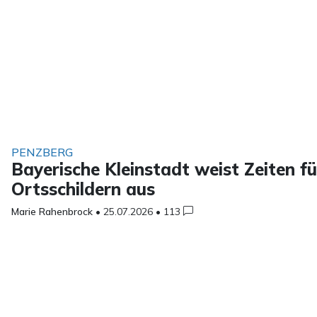
PENZBERG
Bayerische Kleinstadt weist Zeiten f
Ortsschildern aus
Marie Rahenbrock
•
25.07.2026
•
113