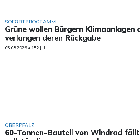
SOFORTPROGRAMM
Grüne wollen Bürgern Klimaanlagen a
verlangen deren Rückgabe
05.08.2026
•
152
OBERPFALZ
60-Tonnen-Bauteil von Windrad fäll