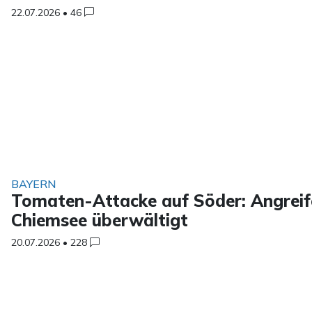
22.07.2026
•
46
BAYERN
Tomaten-Attacke auf Söder: Angreife
Chiemsee überwältigt
20.07.2026
•
228