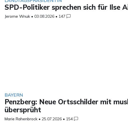
LANDTAGSPRÄSIDENTIN
SPD-Politiker sprechen sich für Ilse 
Jerome Wnuk
•
03.08.2026
•
147
BAYERN
Penzberg: Neue Ortsschilder mit mus
übersprüht
Marie Rahenbrock
•
25.07.2026
•
154