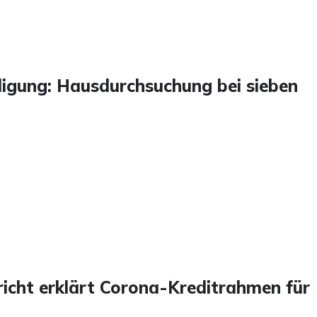
digung: Hausdurchsuchung bei sieben
richt erklärt Corona-Kreditrahmen für