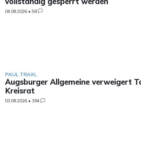
vollständig gesperrt werden
04.08.2026
•
58
PAUL TRAXL
Augsburger Allgemeine verweigert T
Kreisrat
03.08.2026
•
394