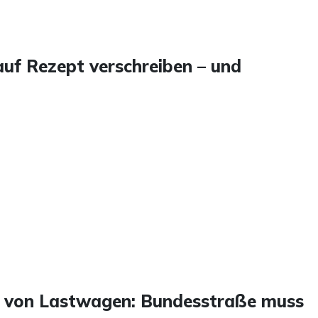
uf Rezept verschreiben – und
t von Lastwagen: Bundesstraße muss