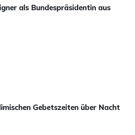
Aigner als Bundespräsidentin aus
limischen Gebetszeiten über Nacht