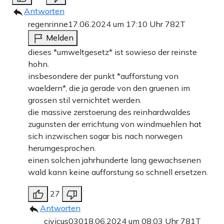
Antworten
regenrinne
17.06.2024 um 17:10 Uhr
782T
Melden
dieses *umweltgesetz* ist sowieso der reinste
hohn.
insbesondere der punkt *aufforstung von
waeldern*, die ja gerade von den gruenen im
grossen stil vernichtet werden.
die massive zerstoerung des reinhardwaldes
zugunsten der errichtung von windmuehlen hat
sich inzwischen sogar bis nach norwegen
herumgesprochen.
einen solchen jahrhunderte lang gewachsenen
wald kann keine aufforstung so schnell ersetzen.
27
Antworten
civicus030
18.06.2024 um 08:03 Uhr
781T