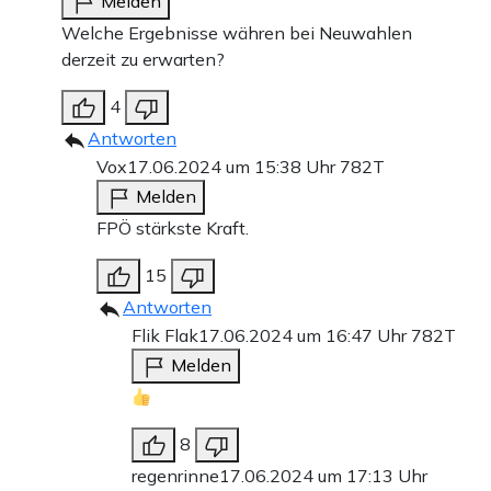
Melden
Welche Ergebnisse währen bei Neuwahlen
derzeit zu erwarten?
4
Antworten
Vox
17.06.2024 um 15:38 Uhr
782T
Melden
FPÖ stärkste Kraft.
15
Antworten
Flik Flak
17.06.2024 um 16:47 Uhr
782T
Melden
8
regenrinne
17.06.2024 um 17:13 Uhr