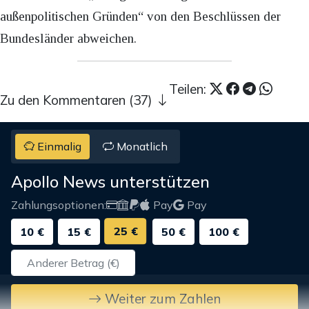
außenpolitischen Gründen“ von den Beschlüssen der
Bundesländer abweichen.
Teilen:
Zu den Kommentaren (37)
Einmalig
Monatlich
Apollo News unterstützen
Zahlungsoptionen:
Pay
Pay
25 €
10 €
15 €
50 €
100 €
Weiter zum Zahlen