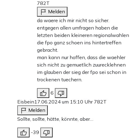
782T
Melden
da waere ich mir nicht so sicher.
entgegen allen umfragen haben die
letzten beiden kleineren regionalwahlen
die fpo ganz schoen ins hintertreffen
gebracht.
man kann nur hoffen, dass die waehler
sich nicht zu gemuetlich zuurecklehnen
im glauben der sieg der fpo sei schon in
trockenen tuechern.
6
Eisbein
17.06.2024 um 15:10 Uhr
782T
Melden
Sollte, sollte, hätte, könnte, aber…
-39