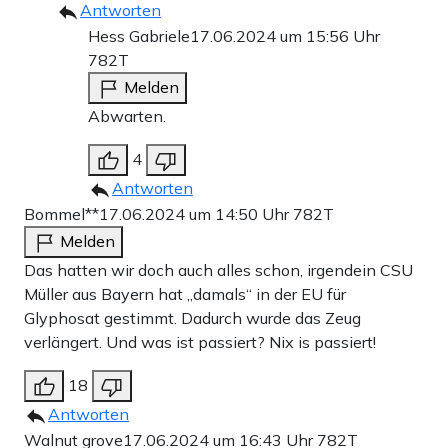
Antworten
Hess Gabriele
17.06.2024 um 15:56 Uhr
782T
Melden
Abwarten.
4
Antworten
Bommel**
17.06.2024 um 14:50 Uhr
782T
Melden
Das hatten wir doch auch alles schon, irgendein CSU
Müller aus Bayern hat „damals“ in der EU für
Glyphosat gestimmt. Dadurch wurde das Zeug
verlängert. Und was ist passiert? Nix is passiert!
18
Antworten
Walnut grove
17.06.2024 um 16:43 Uhr
782T