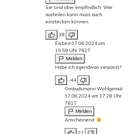
Sie sind aber empfindlich. Wer
austeilen kann muss auch
einstecken können.
38
Eisbein
17.06.2024 um
15:59 Uhr
782T
Melden
Habe ich irgendwas verpasst?
-44
Ombudsmann Wohlgemut
17.06.2024 um 17:28 Uhr
781T
Melden
Anscheinend.
22