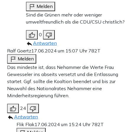
Melden
Sind die Grünen mehr oder weniger
umweltfreundlich als die CDU/CSU christlich?
0
Antworten
Ralf Goertz
17.06.2024 um 15:07 Uhr
782T
Melden
Das mindeste ist, dass Nehammer die Werte Frau
Gewesseler ins abseits versetzt und die Entlassung
startet. Ggf. sollte die Koaltion beendet und bis zur
Neuwahl des Nationalrates Nehammer eine
Minderheitsregierung führen.
24
Antworten
Flik Flak
17.06.2024 um 15:24 Uhr
782T