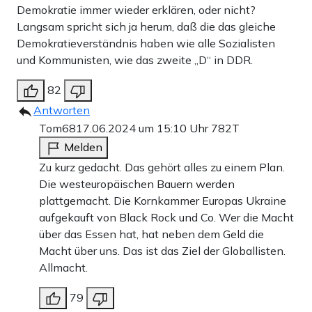
Demokratie immer wieder erklären, oder nicht?
Langsam spricht sich ja herum, daß die das gleiche
Demokratieverständnis haben wie alle Sozialisten
und Kommunisten, wie das zweite „D“ in DDR.
82
Antworten
Tom68
17.06.2024 um 15:10 Uhr
782T
Melden
Zu kurz gedacht. Das gehört alles zu einem Plan.
Die westeuropäischen Bauern werden
plattgemacht. Die Kornkammer Europas Ukraine
aufgekauft von Black Rock und Co. Wer die Macht
über das Essen hat, hat neben dem Geld die
Macht über uns. Das ist das Ziel der Globallisten.
Allmacht.
79