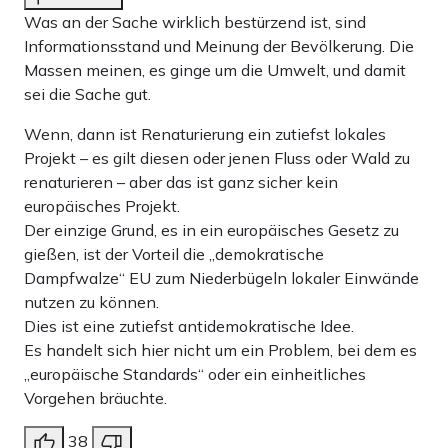
Was an der Sache wirklich bestürzend ist, sind
Informationsstand und Meinung der Bevölkerung. Die
Massen meinen, es ginge um die Umwelt, und damit
sei die Sache gut.
Wenn, dann ist Renaturierung ein zutiefst lokales
Projekt – es gilt diesen oder jenen Fluss oder Wald zu
renaturieren – aber das ist ganz sicher kein
europäisches Projekt.
Der einzige Grund, es in ein europäisches Gesetz zu
gießen, ist der Vorteil die „demokratische
Dampfwalze“ EU zum Niederbügeln lokaler Einwände
nutzen zu können.
Dies ist eine zutiefst antidemokratische Idee.
Es handelt sich hier nicht um ein Problem, bei dem es
„europäische Standards“ oder ein einheitliches
Vorgehen bräuchte.
38