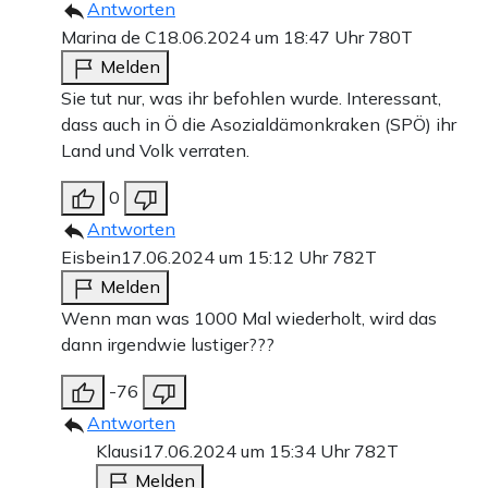
Antworten
Marina de C
18.06.2024 um 18:47 Uhr
780T
Melden
Sie tut nur, was ihr befohlen wurde. Interessant,
dass auch in Ö die Asozialdämonkraken (SPÖ) ihr
Land und Volk verraten.
0
Antworten
Eisbein
17.06.2024 um 15:12 Uhr
782T
Melden
Wenn man was 1000 Mal wiederholt, wird das
dann irgendwie lustiger???
-76
Antworten
Klausi
17.06.2024 um 15:34 Uhr
782T
Melden