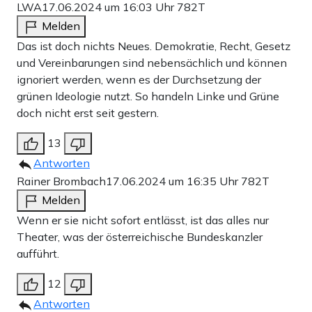
LWA
17.06.2024 um 16:03 Uhr
782T
Melden
Das ist doch nichts Neues. Demokratie, Recht, Gesetz
und Vereinbarungen sind nebensächlich und können
ignoriert werden, wenn es der Durchsetzung der
grünen Ideologie nutzt. So handeln Linke und Grüne
doch nicht erst seit gestern.
13
Antworten
Rainer Brombach
17.06.2024 um 16:35 Uhr
782T
Melden
Wenn er sie nicht sofort entlässt, ist das alles nur
Theater, was der österreichische Bundeskanzler
aufführt.
12
Antworten