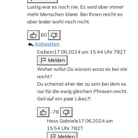
Lustig war es noch nie. Es wird aber immer
mehr Menschen klarer. Bei Ihnen reicht es
aber leider wohl noch nicht.
60
Antworten
Eisbein
17.06.2024 um 15:44 Uhr
782T
Melden
Woher willst Du wissen wozu es bei mir
reicht?
Du scheinst eher der zu sein bei dem es
nur für die ewig gleichen Phrasen reicht.
Geil auf ein paar Likes?!
-78
Hess Gabriele
17.06.2024 um
15:54 Uhr
782T
Melden