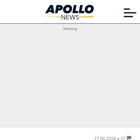
Werbung
17.06.2024 • 37