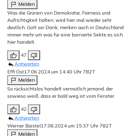
Melden
Was die Grünen von Demokratie, Fairness und
Aufrichtigkeit halten, wird hier mal wieder sehr
deutlich. Gott sei Dank, merken auch in Deutschland
immer mehr um was für eine bornierte Sekte es sich
hier handelt.
47
Antworten
Effi Ost
17.06.2024 um 14:40 Uhr
782T
Melden
So rücksichtslos handelt vermutlich jemand, der
sowieso weiß, dass er bald weg ist vom Fenster.
42
Antworten
Werner Bürstel
17.06.2024 um 15:37 Uhr
782T
Melden