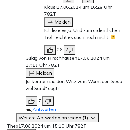
Klausi
17.06.2024 um 16:29 Uhr
782T
Melden
Ich lese es ja. Und zum ordentlichen
Troll reicht es auch noch nicht.
26
Gulag von Hirschhausen
17.06.2024 um
17:11 Uhr
782T
Melden
Ja, kennen sie den Witz vom Wurm der „Sooo
viel Sand“ sagt?
7
Antworten
Weitere Antworten anzeigen (1)
Theo
17.06.2024 um 15:10 Uhr
782T