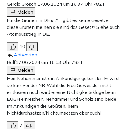
Gerald Gröschl
17.06.2024 um 16:37 Uhr
782T
Melden
Für die Grünen in DE u. AT gibt es keine Gesetze!,
diese Grünen meinen sie sind das Gesetz!! Siehe auch
Atomausstieg in DE.
10
Antworten
Ralf
17.06.2024 um 16:53 Uhr
782T
Melden
Herr Nehammer ist ein Ankündigungskanzler. Er wird
so kurz vor der NR-Wahl die Frau Gewessler nicht
entlassen noch wird er eine Nichtigkeitsklage beim
EUGH einreichen. Nehammer und Scholz sind beide
im Ankündigen die Größten, beim
Nichtdurchsetzen/Nichtumsetzen aber auch!
7