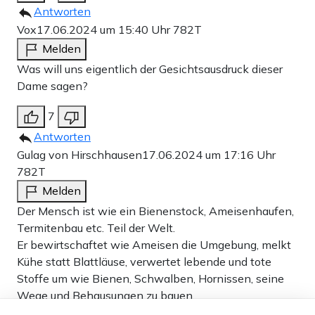
Antworten
Vox
17.06.2024 um 15:40 Uhr
782T
Melden
Was will uns eigentlich der Gesichtsausdruck dieser
Dame sagen?
7
Antworten
Gulag von Hirschhausen
17.06.2024 um 17:16 Uhr
782T
Melden
Der Mensch ist wie ein Bienenstock, Ameisenhaufen,
Termitenbau etc. Teil der Welt.
Er bewirtschaftet wie Ameisen die Umgebung, melkt
Kühe statt Blattläuse, verwertet lebende und tote
Stoffe um wie Bienen, Schwalben, Hornissen, seine
Wege und Behausungen zu bauen.
Dieser Artikel ist kostenlos für alle –