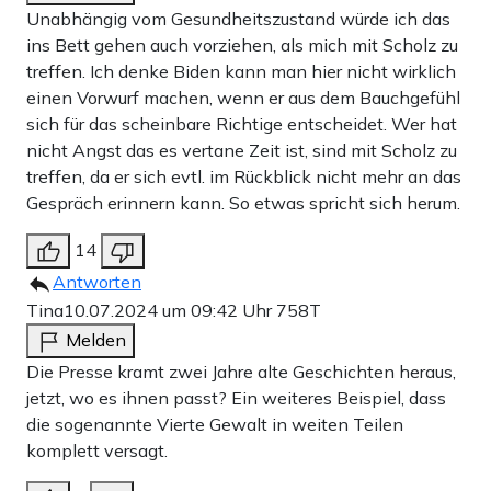
Unabhängig vom Gesundheitszustand würde ich das
ins Bett gehen auch vorziehen, als mich mit Scholz zu
treffen. Ich denke Biden kann man hier nicht wirklich
einen Vorwurf machen, wenn er aus dem Bauchgefühl
sich für das scheinbare Richtige entscheidet. Wer hat
nicht Angst das es vertane Zeit ist, sind mit Scholz zu
treffen, da er sich evtl. im Rückblick nicht mehr an das
Gespräch erinnern kann. So etwas spricht sich herum.
14
Antworten
Tina
10.07.2024 um 09:42 Uhr
758T
Melden
Die Presse kramt zwei Jahre alte Geschichten heraus,
jetzt, wo es ihnen passt? Ein weiteres Beispiel, dass
die sogenannte Vierte Gewalt in weiten Teilen
komplett versagt.