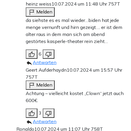
heinz weiss
10.07.2024 um 11:48 Uhr
757T
Melden
da siehste es es mal wieder…biden hat jede
menge vernunft und hirn gezeigt…. er ist dem
alter raus in dem man sich am abend
gestörtes kasperle-theater rein zieht…
6
Antworten
Geert Aufderhaydn
10.07.2024 um 15:57 Uhr
757T
Melden
Achtung – vielleicht kostet „Clown“ jetzt auch
600€.
3
Antworten
Ronaldo
10.07.2024 um 11:07 Uhr
758T