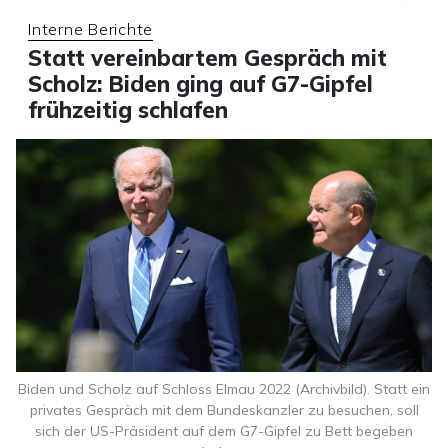
Interne Berichte
Statt vereinbartem Gespräch mit
Scholz: Biden ging auf G7-Gipfel
frühzeitig schlafen
Biden und Scholz auf Schloss Elmau 2022 (Archivbild). Statt ein
privates Gespräch mit dem Bundeskanzler zu besuchen, soll
sich der US-Präsident auf dem G7-Gipfel zu Bett begeben