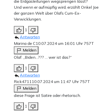
die Erdgasleitungen wegsprengen lässt?
Und wenn er aufmüpfig wird, erzählt Onkel Joe
der ganzen Welt über Olafs Cum-Ex-
Verwicklungen.
1
Antworten
Marina de C
10.07.2024 um 16:01 Uhr
757T
Melden
Olaf: „Biden…??? … wer ist das?“
1
Antworten
Rick4711
10.07.2024 um 11:47 Uhr
757T
Melden
diese Frage ist Satire oder rhetorisch.
1