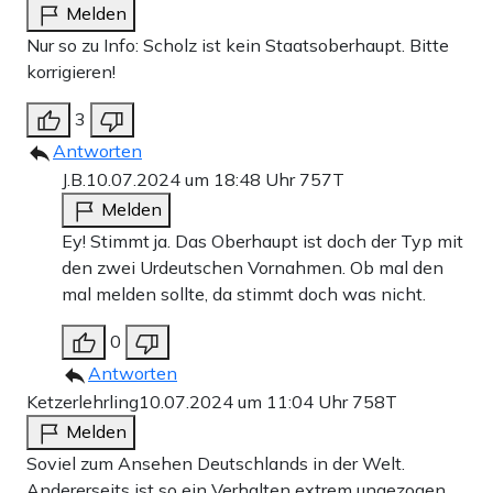
Melden
Nur so zu Info: Scholz ist kein Staatsoberhaupt. Bitte
korrigieren!
3
Antworten
J.B.
10.07.2024 um 18:48 Uhr
757T
Melden
Ey! Stimmt ja. Das Oberhaupt ist doch der Typ mit
den zwei Urdeutschen Vornahmen. Ob mal den
mal melden sollte, da stimmt doch was nicht.
0
Antworten
Ketzerlehrling
10.07.2024 um 11:04 Uhr
758T
Melden
Soviel zum Ansehen Deutschlands in der Welt.
Andererseits ist so ein Verhalten extrem ungezogen