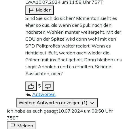
LWA
10.07.2024 um 11:58 Uhr
757T
Melden
Sind Sie sich da sicher? Momentan sieht es
eher so aus, als wenn der Spuk nach den
nächsten Wahlen munter weitergeht. Mit der
CDU an der Spitze wird dann wohl mit den
SPD Politprofies weiter regiert. Wenn es
richtig gut läuft, werden auch wieder die
Grünen mit ins Boot geholt. Dann bleiben uns
sogar Annalena und co erhalten. Schöne
Aussichten, oder?
5
Antworten
Weitere Antworten anzeigen (1)
Ich habe es euch gesagt
10.07.2024 um 08:50 Uhr
758T
Melden