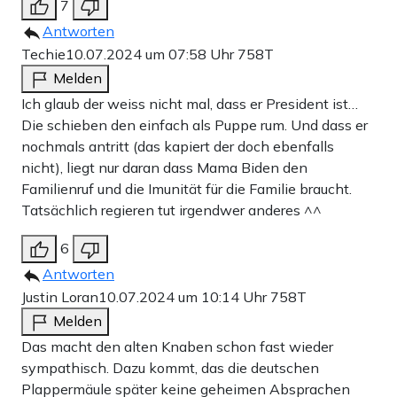
7
Antworten
Techie
10.07.2024 um 07:58 Uhr
758T
Melden
Ich glaub der weiss nicht mal, dass er President ist…
Die schieben den einfach als Puppe rum. Und dass er
nochmals antritt (das kapiert der doch ebenfalls
nicht), liegt nur daran dass Mama Biden den
Familienruf und die Imunität für die Familie braucht.
Tatsächlich regieren tut irgendwer anderes ^^
6
Antworten
Justin Loran
10.07.2024 um 10:14 Uhr
758T
Melden
Das macht den alten Knaben schon fast wieder
sympathisch. Dazu kommt, das die deutschen
Plappermäule später keine geheimen Absprachen