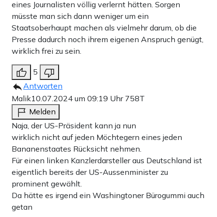
eines Journalisten völlig verlernt hätten. Sorgen
müsste man sich dann weniger um ein
Staatsoberhaupt machen als vielmehr darum, ob die
Presse dadurch noch ihrem eigenen Anspruch genügt,
wirklich frei zu sein.
5
Antworten
Malik
10.07.2024 um 09:19 Uhr
758T
Melden
Naja, der US-Präsident kann ja nun
wirklich nicht auf jeden Möchtegern eines jeden
Bananenstaates Rücksicht nehmen.
Für einen linken Kanzlerdarsteller aus Deutschland ist
eigentlich bereits der US-Aussenminister zu
prominent gewählt.
Da hätte es irgend ein Washingtoner Bürogummi auch
getan