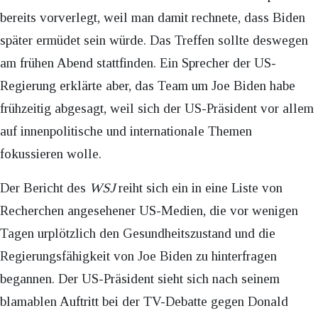
bereits vorverlegt, weil man damit rechnete, dass Biden
später ermüdet sein würde. Das Treffen sollte deswegen
am frühen Abend stattfinden. Ein Sprecher der US-
Regierung erklärte aber, das Team um Joe Biden habe
frühzeitig abgesagt, weil sich der US-Präsident vor allem
auf innenpolitische und internationale Themen
fokussieren wolle.
Der Bericht des
WSJ
reiht sich ein in eine Liste von
Recherchen angesehener US-Medien, die vor wenigen
Tagen urplötzlich den Gesundheitszustand und die
Regierungsfähigkeit von Joe Biden zu hinterfragen
begannen. Der US-Präsident sieht sich nach seinem
blamablen Auftritt bei der TV-Debatte gegen Donald