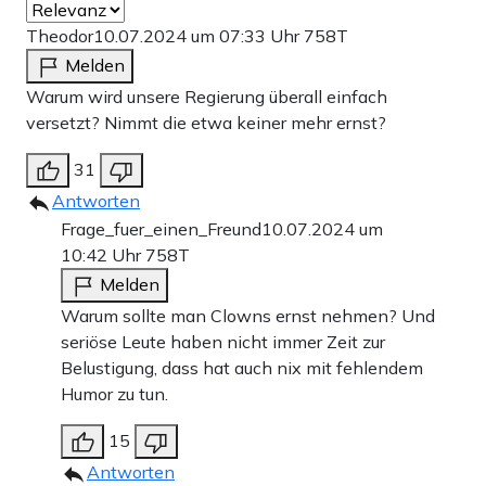
Theodor
10.07.2024 um 07:33 Uhr
758T
Melden
Warum wird unsere Regierung überall einfach
versetzt? Nimmt die etwa keiner mehr ernst?
31
Antworten
Frage_fuer_einen_Freund
10.07.2024 um
10:42 Uhr
758T
Melden
Warum sollte man Clowns ernst nehmen? Und
seriöse Leute haben nicht immer Zeit zur
Belustigung, dass hat auch nix mit fehlendem
Humor zu tun.
15
Antworten