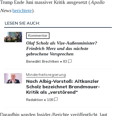
Trump Ende Juni massiver Kritik ausgesetzt (
Apollo
News
berichtete
).
LESEN SIE AUCH:
Kommentar
Olaf Scholz als Vize-Außenminister?
Friedrich Merz und das nächste
gebrochene Versprechen
Benedikt Brechtken
•
83
Minderheitsregierung
Nach Albig-Vorstoß: Altkanzler
Scholz bezeichnet Brandmauer-
Kritik als „verstörend“
Redaktion
•
108
Daraufhin wurden Insider-Berichte veröffentlicht, laut