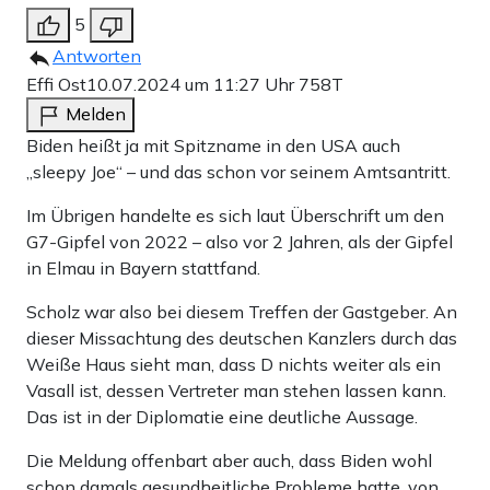
5
Antworten
Effi Ost
10.07.2024 um 11:27 Uhr
758T
Melden
Biden heißt ja mit Spitzname in den USA auch
„sleepy Joe“ – und das schon vor seinem Amtsantritt.
Im Übrigen handelte es sich laut Überschrift um den
G7-Gipfel von 2022 – also vor 2 Jahren, als der Gipfel
in Elmau in Bayern stattfand.
Scholz war also bei diesem Treffen der Gastgeber. An
dieser Missachtung des deutschen Kanzlers durch das
Weiße Haus sieht man, dass D nichts weiter als ein
Vasall ist, dessen Vertreter man stehen lassen kann.
Das ist in der Diplomatie eine deutliche Aussage.
Die Meldung offenbart aber auch, dass Biden wohl
schon damals gesundheitliche Probleme hatte, von