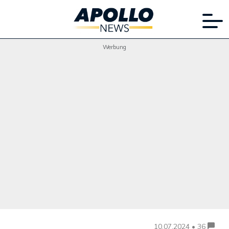
Werbung
10.07.2024 • 36