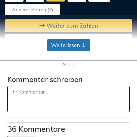
Weiter zum Zahlen
Bank-Überweisung
Weiterlesen
Werbung
Kommentar schreiben
36 Kommentare