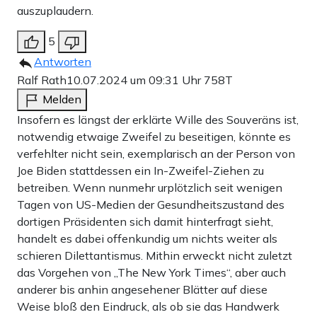
auszuplaudern.
5
Antworten
Ralf Rath
10.07.2024 um 09:31 Uhr
758T
Melden
Insofern es längst der erklärte Wille des Souveräns ist,
notwendig etwaige Zweifel zu beseitigen, könnte es
verfehlter nicht sein, exemplarisch an der Person von
Joe Biden stattdessen ein In-Zweifel-Ziehen zu
betreiben. Wenn nunmehr urplötzlich seit wenigen
Tagen von US-Medien der Gesundheitszustand des
dortigen Präsidenten sich damit hinterfragt sieht,
handelt es dabei offenkundig um nichts weiter als
schieren Dilettantismus. Mithin erweckt nicht zuletzt
das Vorgehen von „The New York Times“, aber auch
anderer bis anhin angesehener Blätter auf diese
Weise bloß den Eindruck, als ob sie das Handwerk