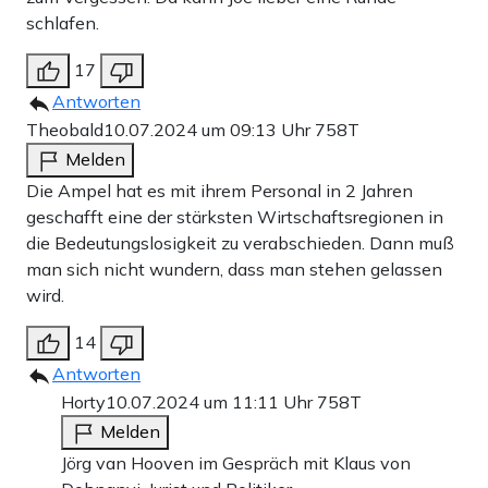
schlafen.
17
Antworten
Theobald
10.07.2024 um 09:13 Uhr
758T
Melden
Die Ampel hat es mit ihrem Personal in 2 Jahren
geschafft eine der stärksten Wirtschaftsregionen in
die Bedeutungslosigkeit zu verabschieden. Dann muß
man sich nicht wundern, dass man stehen gelassen
wird.
14
Antworten
Horty
10.07.2024 um 11:11 Uhr
758T
Melden
Jörg van Hooven im Gespräch mit Klaus von