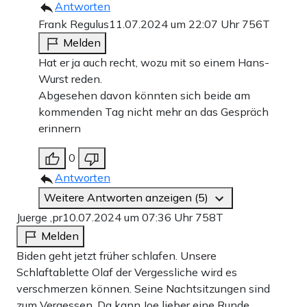
Antworten
Frank Regulus
11.07.2024 um 22:07 Uhr
756T
Melden
Hat er ja auch recht, wozu mit so einem Hans-
Wurst reden.
Abgesehen davon könnten sich beide am
kommenden Tag nicht mehr an das Gespräch
erinnern
0
Antworten
Weitere Antworten anzeigen (5)
Juerge ,pr
10.07.2024 um 07:36 Uhr
758T
Melden
Biden geht jetzt früher schlafen. Unsere
Schlaftablette Olaf der Vergessliche wird es
verschmerzen können. Seine Nachtsitzungen sind
zum Vergessen. Da kann Joe lieber eine Runde