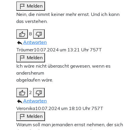
Melden
Nein, die nimmt keiner mehr ernst. Und ich kann
das verstehen.
8
Antworten
Träumer
10.07.2024 um 13:21 Uhr
757T
Melden
Ich wäre nicht überascht gewesen, wenn es
andersherum
abgelaufen wäre.
2
Antworten
Veronika
10.07.2024 um 18:10 Uhr
757T
Melden
Warum soll man jemanden ernst nehmen, der sich