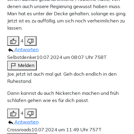
denen auch unsere Regierung gewusst haben muss.
Man hat es unter der Decke gehalten, solange es ging.
Jetzt ist es zu auffällig, um sich noch verheimlichen zu
lassen.
4
Antworten
Selbstdenker
10.07.2024 um 08:07 Uhr
758T
Melden
Joe, jetzt ist auch mal gut. Geh doch endlich in den
Ruhestand.
Dann kannst du auch Nickerchen machen und früh
schlafen gehen wie es für dich passt.
4
Antworten
Crossroads
10.07.2024 um 11:49 Uhr
757T