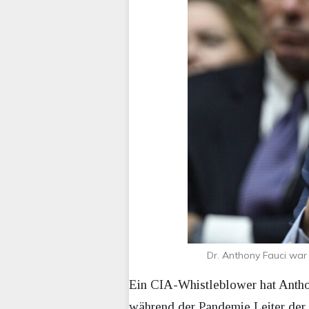
Dr. Anthony Fauci wa
Ein CIA-Whistleblower hat Antho
während der Pandemie Leiter der 