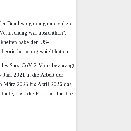
er Bundesregierung unterstützte,
 Vertuschung war absichtlich“,
ankheiten habe den US-
heorie heruntergespielt hätten.
s des Sars-CoV-2-Virus bevorzugt,
 Juni 2021 in die Arbeit der
on März 2025 bis April 2026 das
onte, dass die Forscher für ihre