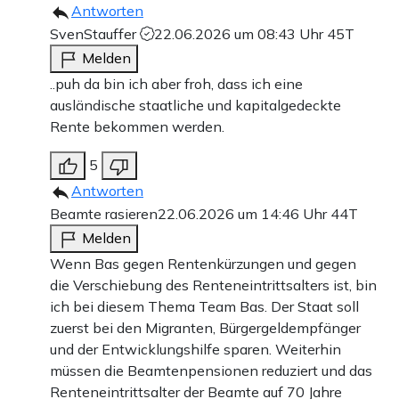
Antworten
SvenStauffer
22.06.2026 um 08:43 Uhr
45T
Melden
..puh da bin ich aber froh, dass ich eine
ausländische staatliche und kapitalgedeckte
Rente bekommen werden.
5
Antworten
Beamte rasieren
22.06.2026 um 14:46 Uhr
44T
Melden
Wenn Bas gegen Rentenkürzungen und gegen
die Verschiebung des Renteneintrittsalters ist, bin
ich bei diesem Thema Team Bas. Der Staat soll
zuerst bei den Migranten, Bürgergeldempfänger
und der Entwicklungshilfe sparen. Weiterhin
müssen die Beamtenpensionen reduziert und das
Renteneintrittsalter der Beamte auf 70 Jahre