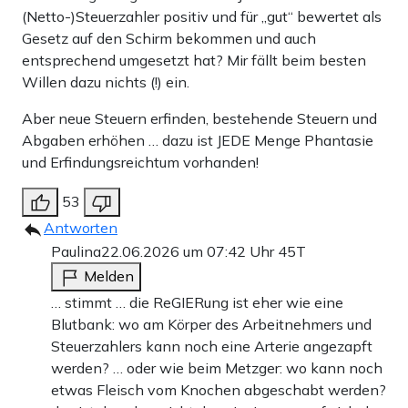
(Netto-)Steuerzahler positiv und für „gut“ bewertet als
Gesetz auf den Schirm bekommen und auch
entsprechend umgesetzt hat? Mir fällt beim besten
Willen dazu nichts (!) ein.
Aber neue Steuern erfinden, bestehende Steuern und
Abgaben erhöhen … dazu ist JEDE Menge Phantasie
und Erfindungsreichtum vorhanden!
53
Antworten
Paulina
22.06.2026 um 07:42 Uhr
45T
Melden
… stimmt … die ReGIERung ist eher wie eine
Blutbank: wo am Körper des Arbeitnehmers und
Steuerzahlers kann noch eine Arterie angezapft
werden? … oder wie beim Metzger: wo kann noch
etwas Fleisch vom Knochen abgeschabt werden?