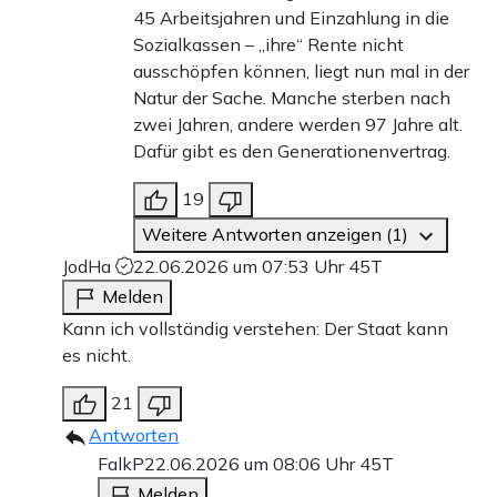
45 Arbeitsjahren und Einzahlung in die
Sozialkassen – „ihre“ Rente nicht
ausschöpfen können, liegt nun mal in der
Natur der Sache. Manche sterben nach
zwei Jahren, andere werden 97 Jahre alt.
Dafür gibt es den Generationenvertrag.
19
Weitere Antworten anzeigen (1)
JodHa
22.06.2026 um 07:53 Uhr
45T
Melden
Kann ich vollständig verstehen: Der Staat kann
es nicht.
21
Antworten
FalkP
22.06.2026 um 08:06 Uhr
45T
Melden