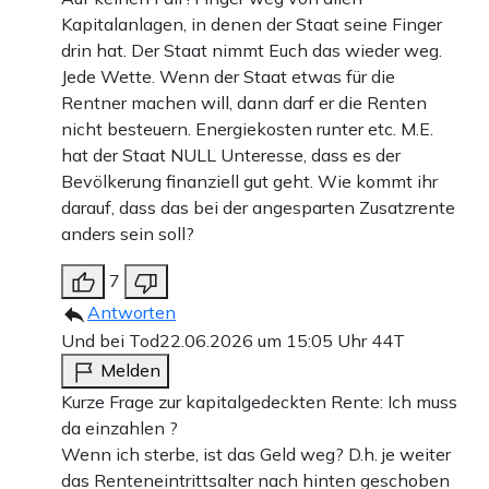
Kapitalanlagen, in denen der Staat seine Finger
drin hat. Der Staat nimmt Euch das wieder weg.
Jede Wette. Wenn der Staat etwas für die
Rentner machen will, dann darf er die Renten
nicht besteuern. Energiekosten runter etc. M.E.
hat der Staat NULL Unteresse, dass es der
Bevölkerung finanziell gut geht. Wie kommt ihr
darauf, dass das bei der angesparten Zusatzrente
anders sein soll?
7
Antworten
Und bei Tod
22.06.2026 um 15:05 Uhr
44T
Melden
Kurze Frage zur kapitalgedeckten Rente: Ich muss
da einzahlen ?
Wenn ich sterbe, ist das Geld weg? D.h. je weiter
das Renteneintrittsalter nach hinten geschoben