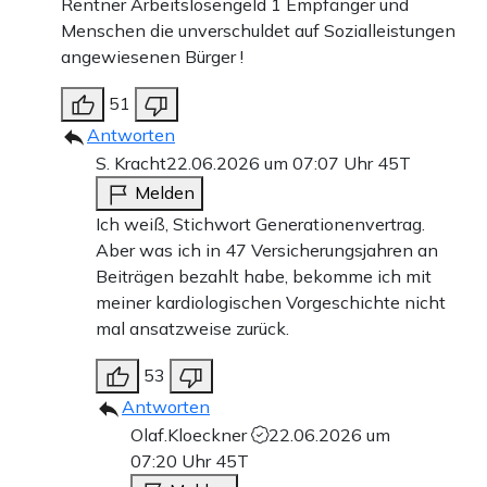
Rentner Arbeitslosengeld 1 Empfänger und
Menschen die unverschuldet auf Sozialleistungen
angewiesenen Bürger !
51
Antworten
S. Kracht
22.06.2026 um 07:07 Uhr
45T
Melden
Ich weiß, Stichwort Generationenvertrag.
Aber was ich in 47 Versicherungsjahren an
Beiträgen bezahlt habe, bekomme ich mit
meiner kardiologischen Vorgeschichte nicht
mal ansatzweise zurück.
53
Antworten
Olaf.Kloeckner
22.06.2026 um
07:20 Uhr
45T