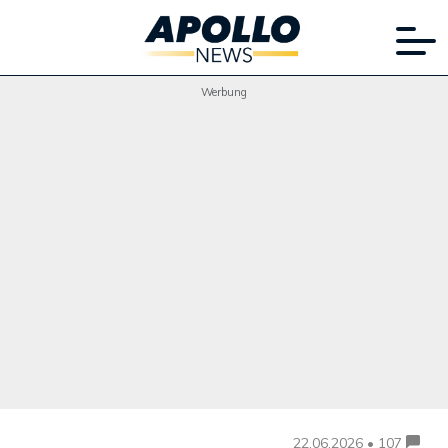
Werbung
22.06.2026 • 107