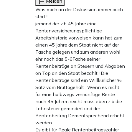
Melden
Was mich an der Diskussion immer auch
stört !
jemand der z.b 45 Jahre eine
Rentenversicherungspflichtige
Arbeitshistorie vorweisen kann hat zum
einen 45 Jahre dem Staat nicht auf der
Tasche gelegen und zum anderen wohl
ehr noch das 5-6Fache seiner
Rentenbeiträge an Steuern und Abgaben
on Top an den Staat bezahlt ! Die
Rentenbeiträge sind ein Willkürlicher %
Satz vom Bruttogehalt . Wenn es nicht
für eine halbwegs vernünftige Rente
nach 45 Jahren reicht muss eben z.b die
Lohnsteuer gemindert und der
Rentenbeitrag Dementsprechend erhöht
werden .
Es gibt für Reale Rentenbeitragszahler