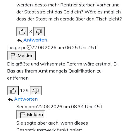
werden, desto mehr Rentner sterben vorher und
der Staat streicht das Geld ein? Wäre es möglich,
dass der Staat mich gerade über den Tisch zieht?
3
Antworten
Juerge.pr
22.06.2026 um 06:25 Uhr
45T
Melden
Die größte und wirksamste Reform wäre erstmal, B.
Bas aus ihrem Amt mangels Qualifikation zu
entfernen.
129
Antworten
Seemann
22.06.2026 um 08:34 Uhr
45T
Melden
Sie sagte aber auch, wenn dieses
Gesamtkunstwerk funktioniert…..