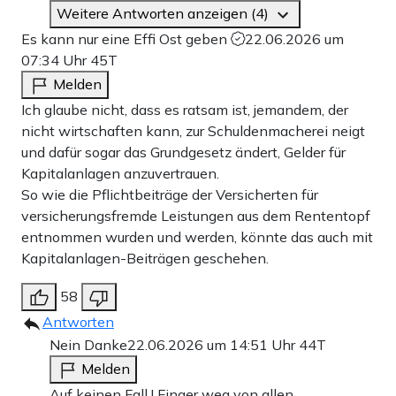
Weitere Antworten anzeigen (4)
Es kann nur eine Effi Ost geben
22.06.2026 um
07:34 Uhr
45T
Melden
Ich glaube nicht, dass es ratsam ist, jemandem, der
nicht wirtschaften kann, zur Schuldenmacherei neigt
und dafür sogar das Grundgesetz ändert, Gelder für
Kapitalanlagen anzuvertrauen.
So wie die Pflichtbeiträge der Versicherten für
versicherungsfremde Leistungen aus dem Rententopf
entnommen wurden und werden, könnte das auch mit
Kapitalanlagen-Beiträgen geschehen.
58
Antworten
Nein Danke
22.06.2026 um 14:51 Uhr
44T
Melden
Auf keinen Fall ! Finger weg von allen