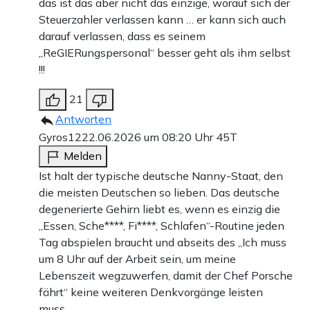
das ist das aber nicht das einzige, worauf sich der
Steuerzahler verlassen kann … er kann sich auch
darauf verlassen, dass es seinem
„ReGIERungspersonal“ besser geht als ihm selbst
!!!
21
Antworten
Gyros12
22.06.2026 um 08:20 Uhr
45T
Melden
Ist halt der typische deutsche Nanny-Staat, den
die meisten Deutschen so lieben. Das deutsche
degenerierte Gehirn liebt es, wenn es einzig die
„Essen, Sche****, Fi****, Schlafen“-Routine jeden
Tag abspielen braucht und abseits des „Ich muss
um 8 Uhr auf der Arbeit sein, um meine
Lebenszeit wegzuwerfen, damit der Chef Porsche
fährt“ keine weiteren Denkvorgänge leisten
muss.