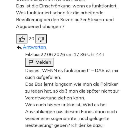
Das ist die Einschränkung, wenn es funktioniert.
Was funktioniert schon für die arbeitende
Bevölkerung bei den Sozen außer Steuern-und
Abgabenerhöhungen ?
20
Antworten
Filzlaus
22.06.2026 um 17:36 Uhr
44T
Melden
Dieses „WENN es funktioniert“ – DAS ist mir
auch aufgefallen.
Das Bas lernt langsam wie man als Politiker
zu reden hat, so daß man die später nicht zur
Verantwortung ziehen kann.
Was auch bisher unklar ist: Wird es bei
Auszahlungen aus diesem Fonds dann auch
wieder eine sogenannte „nachgelagerte
Besteuerung“ geben? Ich denke dazu: