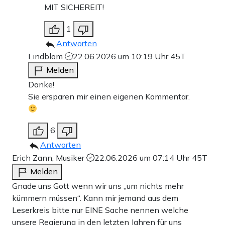
MIT SICHEREIT!
1
Antworten
Lindblom
22.06.2026 um 10:19 Uhr
45T
Melden
Danke!
Sie ersparen mir einen eigenen Kommentar.
6
Antworten
Erich Zann, Musiker
22.06.2026 um 07:14 Uhr
45T
Melden
Gnade uns Gott wenn wir uns „um nichts mehr
kümmern müssen“. Kann mir jemand aus dem
Leserkreis bitte nur EINE Sache nennen welche
unsere Regierung in den letzten Jahren für uns