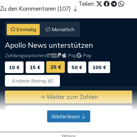
Teilen:
Zu den Kommentaren (107)
Einmalig
Monatlich
Apollo News unterstützen
Zahlungsoptionen:
Pay
Pay
25 €
10 €
15 €
50 €
100 €
Weiter zum Zahlen
Bank-Überweisung
Weiterlesen
Werbung