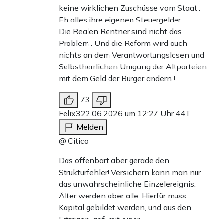
keine wirklichen Zuschüsse vom Staat .
Eh alles ihre eigenen Steuergelder .
Die Realen Rentner sind nicht das
Problem . Und die Reform wird auch
nichts an dem Verantwortungslosen und
Selbstherrlichen Umgang der Altparteien
mit dem Geld der Bürger ändern !
73
Felix3
22.06.2026 um 12:27 Uhr
44T
Melden
@ Citica
Das offenbart aber gerade den
Strukturfehler! Versichern kann man nur
das unwahrscheinliche Einzelereignis.
Älter werden aber alle. Hierfür muss
Kapital gebildet werden, und aus den