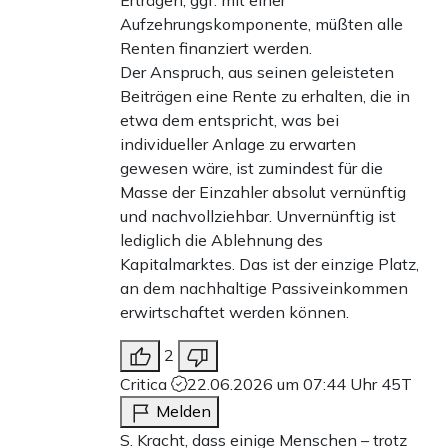
Erträgen, ggf. mit einer
Aufzehrungskomponente, müßten alle
Renten finanziert werden.
Der Anspruch, aus seinen geleisteten
Beiträgen eine Rente zu erhalten, die in
etwa dem entspricht, was bei
individueller Anlage zu erwarten
gewesen wäre, ist zumindest für die
Masse der Einzahler absolut vernünftig
und nachvollziehbar. Unvernünftig ist
lediglich die Ablehnung des
Kapitalmarktes. Das ist der einzige Platz,
an dem nachhaltige Passiveinkommen
erwirtschaftet werden können.
2
Critica
22.06.2026 um 07:44 Uhr
45T
Melden
S. Kracht, dass einige Menschen – trotz