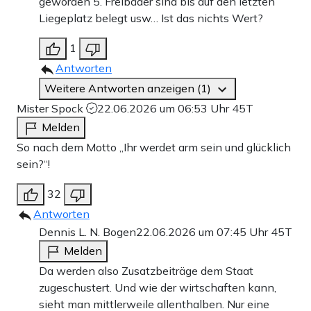
geworden 5. Freibäder sind bis auf den letzten
Liegeplatz belegt usw… Ist das nichts Wert?
1
Antworten
Weitere Antworten anzeigen (1)
Mister Spock
22.06.2026 um 06:53 Uhr
45T
Melden
So nach dem Motto „Ihr werdet arm sein und glücklich
sein?“!
32
Antworten
Dennis L. N. Bogen
22.06.2026 um 07:45 Uhr
45T
Melden
Da werden also Zusatzbeiträge dem Staat
zugeschustert. Und wie der wirtschaften kann,
sieht man mittlerweile allenthalben. Nur eine