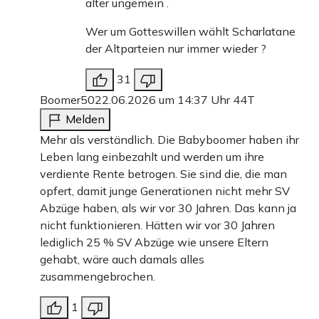
alter ungemein .
Wer um Gotteswillen wählt Scharlatane
der Altparteien nur immer wieder ?
31
Boomer50
22.06.2026 um 14:37 Uhr
44T
Melden
Mehr als verständlich. Die Babyboomer haben ihr
Leben lang einbezahlt und werden um ihre
verdiente Rente betrogen. Sie sind die, die man
opfert, damit junge Generationen nicht mehr SV
Abzüge haben, als wir vor 30 Jahren. Das kann ja
nicht funktionieren. Hätten wir vor 30 Jahren
lediglich 25 % SV Abzüge wie unsere Eltern
gehabt, wäre auch damals alles
zusammengebrochen.
1