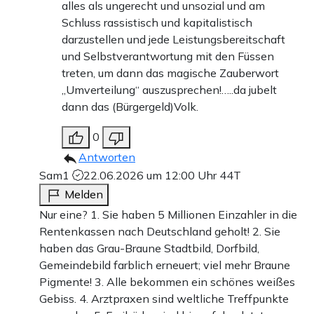
alles als ungerecht und unsozial und am
Schluss rassistisch und kapitalistisch
darzustellen und jede Leistungsbereitschaft
und Selbstverantwortung mit den Füssen
treten, um dann das magische Zauberwort
„Umverteilung“ auszusprechen!…..da jubelt
dann das (Bürgergeld)Volk.
0
Antworten
Sam1
22.06.2026 um 12:00 Uhr
44T
Melden
Nur eine? 1. Sie haben 5 Millionen Einzahler in die
Rentenkassen nach Deutschland geholt! 2. Sie
haben das Grau-Braune Stadtbild, Dorfbild,
Gemeindebild farblich erneuert; viel mehr Braune
Pigmente! 3. Alle bekommen ein schönes weißes
Gebiss. 4. Arztpraxen sind weltliche Treffpunkte