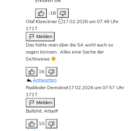
Erklären Sie.
-18
Olaf.Kloeckner
17.02.2026 um 07:49 Uhr
171T
Melden
Das hätte man über die SA wohl auch so
sagen können . Alles eine Sache der
Sichtweise
16
Antworten
Radikaler Demokrat
17.02.2026 um 07:57 Uhr
171T
Melden
Bullshit, Atlas!!!
10