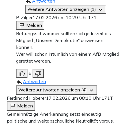
Antworten
Weitere Antworten anzeigen (1)
P. Zilger
17.02.2026 um 10:29 Uhr
171T
Melden
Rettungsschwimmer sollten sich jederzeit als
Mitglied „Unserer Demokratie“ ausweisen
können.
Wer will schon irrtümlich von einem AfD Mitglied
gerettet werden.
6
Antworten
Weitere Antworten anzeigen (4)
Ferdinand Haberer
17.02.2026 um 08:10 Uhr
171T
Melden
Gemeinnützige Anerkennung setzt eindeutig
politische und weltabschauliche Neutralität voraus.