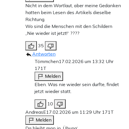
Nicht in dem Wortlaut, aber meine Gedanken
hatten beim Lesen des Artikels dieselbe
Richtung.
Wo sind die Menschen mit den Schildern
„Nie wieder ist jetzt!“ ????
35
Antworten
Tömmchen
17.02.2026 um 13:32 Uhr
171T
Melden
Eben. Was nie wieder sein durfte, findet
jetzt wieder statt.
10
AndreasE
17.02.2026 um 11:29 Uhr
171T
Melden
Da bleibt man in ‚Übung‘