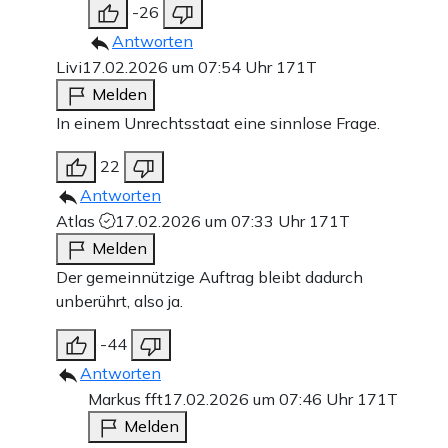
-26
Antworten
Livi
17.02.2026 um 07:54 Uhr
171T
Melden
In einem Unrechtsstaat eine sinnlose Frage.
22
Antworten
Atlas
17.02.2026 um 07:33 Uhr
171T
Melden
Der gemeinnützige Auftrag bleibt dadurch
unberührt, also ja.
-44
Antworten
Markus fft
17.02.2026 um 07:46 Uhr
171T
Melden