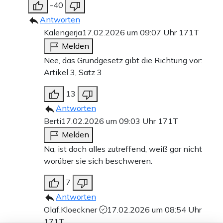
-40
Antworten
Kalengerja
17.02.2026 um 09:07 Uhr
171T
Melden
Nee, das Grundgesetz gibt die Richtung vor:
Artikel 3, Satz 3
13
Antworten
Berti
17.02.2026 um 09:03 Uhr
171T
Melden
Na, ist doch alles zutreffend, weiß gar nicht
worüber sie sich beschweren.
7
Antworten
Olaf.Kloeckner
17.02.2026 um 08:54 Uhr
171T