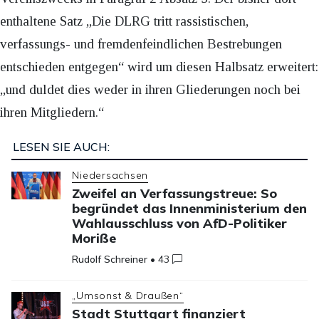
enthaltene Satz „Die DLRG tritt rassistischen,
verfassungs- und fremdenfeindlichen Bestrebungen
entschieden entgegen“ wird um diesen Halbsatz erweitert:
„und duldet dies weder in ihren Gliederungen noch bei
ihren Mitgliedern.“
LESEN SIE AUCH:
Niedersachsen
Zweifel an Verfassungstreue: So
begründet das Innenministerium den
Wahlausschluss von AfD-Politiker
Moriße
Rudolf Schreiner
•
43
„Umsonst & Draußen“
Stadt Stuttgart finanziert