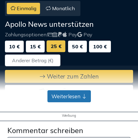
Einmalig
Monatlich
Apollo News unterstützen
Zahlungsoptionen:
Pay
Pay
25 €
10 €
15 €
50 €
100 €
Weiter zum Zahlen
Bank-Überweisung
Weiterlesen
Werbung
Kommentar schreiben