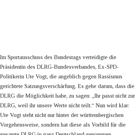
Im Sportausschuss des Bundestags verteidigte die
Präsidentin des DLRG-Bundesverbandes, Ex-SPD-
Politikerin Ute Vogt, die angeblich gegen Rassismus
gerichtete Satzungsverschärfung. Es gehe darum, dass die
DLRG die Möglichkeit habe, zu sagen: „Ihr passt nicht zur
DLRG, weil ihr unsere Werte nicht teilt.“ Nun wird klar:
Ute Vogt steht nicht nur hinter der württembergischen
Vorgehensweise, sondern hat diese als Vorbild für die
gesamte DLRG in ganz Deutschland genommen.