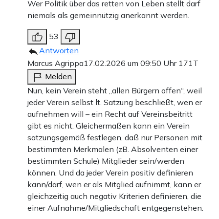
Wer Politik über das retten von Leben stellt darf
niemals als gemeinnützig anerkannt werden.
53
Antworten
Marcus Agrippa
17.02.2026 um 09:50 Uhr
171T
Melden
Nun, kein Verein steht „allen Bürgern offen“, weil
jeder Verein selbst lt. Satzung beschließt, wen er
aufnehmen will – ein Recht auf Vereinsbeitritt
gibt es nicht. Gleichermaßen kann ein Verein
satzungsgemäß festlegen, daß nur Personen mit
bestimmten Merkmalen (zB. Absolventen einer
bestimmten Schule) Mitglieder sein/werden
können. Und da jeder Verein positiv definieren
kann/darf, wen er als Mitglied aufnimmt, kann er
gleichzeitig auch negativ Kriterien definieren, die
einer Aufnahme/Mitgliedschaft entgegenstehen.