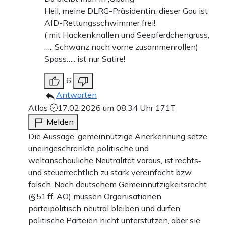
Heil, meine DLRG-Präsidentin, dieser Gau ist
AfD-Rettungsschwimmer frei!
( mit Hackenknallen und Seepferdchengruss,
….. Schwanz nach vorne zusammenrollen)
Spass….. ist nur Satire!
6
Antworten
Atlas
17.02.2026 um 08:34 Uhr
171T
Melden
Die Aussage, gemeinnützige Anerkennung setze
uneingeschränkte politische und
weltanschauliche Neutralität voraus, ist rechts‑
und steuerrechtlich zu stark vereinfacht bzw.
falsch. Nach deutschem Gemeinnützigkeitsrecht
(§ 51 ff. AO) müssen Organisationen
parteipolitisch neutral bleiben und dürfen
politische Parteien nicht unterstützen, aber sie