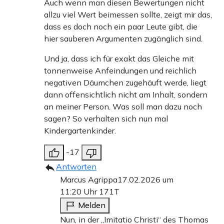
Auch wenn man diesen Bewertungen nicht
allzu viel Wert beimessen sollte, zeigt mir das,
dass es doch noch ein paar Leute gibt, die
hier sauberen Argumenten zugänglich sind.
Und ja, dass ich für exakt das Gleiche mit
tonnenweise Anfeindungen und reichlich
negativen Däumchen zugehäuft werde, liegt
dann offensichtlich nicht am Inhalt, sondern
an meiner Person. Was soll man dazu noch
sagen? So verhalten sich nun mal
Kindergartenkinder.
-17
Antworten
Marcus Agrippa
17.02.2026 um
11:20 Uhr
171T
Melden
Nun, in der „Imitatio Christi“ des Thomas