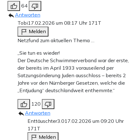
64
Antworten
Tobi
17.02.2026 um 08:17 Uhr
171T
Melden
Netzfund zum aktuellen Thema …
„Sie tun es wieder!
Der Deutsche Schwimmerverband war der erste,
der bereits im April 1933 vorauseilend per
Satzungsänderung Juden ausschloss – bereits 2
Jahre vor den Nürnberger Gesetzen, welche die
„Entjudung“ deutschlandweit enthemmte.“
120
Antworten
Enttäuschter3.0
17.02.2026 um 09:20 Uhr
171T
Melden