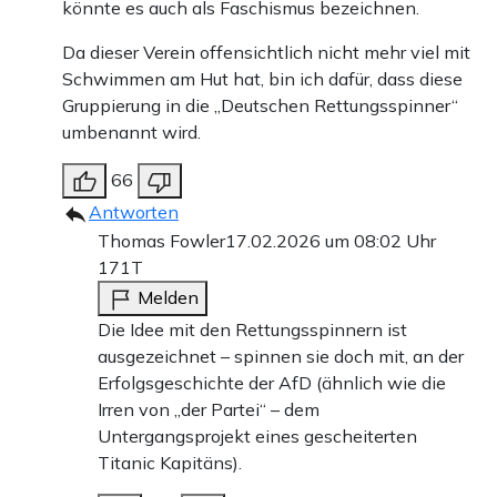
könnte es auch als Faschismus bezeichnen.
Da dieser Verein offensichtlich nicht mehr viel mit
Schwimmen am Hut hat, bin ich dafür, dass diese
Gruppierung in die „Deutschen Rettungsspinner“
umbenannt wird.
66
Antworten
Thomas Fowler
17.02.2026 um 08:02 Uhr
171T
Melden
Die Idee mit den Rettungsspinnern ist
ausgezeichnet – spinnen sie doch mit, an der
Erfolgsgeschichte der AfD (ähnlich wie die
Irren von „der Partei“ – dem
Untergangsprojekt eines gescheiterten
Titanic Kapitäns).