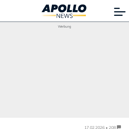
Werbung
17.02.2026 • 208