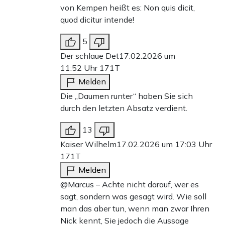
von Kempen heißt es: Non quis dicit,
quod dicitur intende!
5
Der schlaue Det
17.02.2026 um
11:52 Uhr
171T
Melden
Die „Daumen runter“ haben Sie sich
durch den letzten Absatz verdient.
13
Kaiser Wilhelm
17.02.2026 um 17:03 Uhr
171T
Melden
@Marcus – Achte nicht darauf, wer es
sagt, sondern was gesagt wird. Wie soll
man das aber tun, wenn man zwar Ihren
Nick kennt, Sie jedoch die Aussage