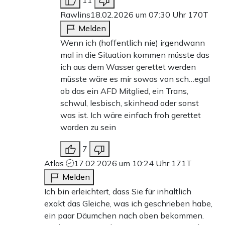
11
Rawlins
18.02.2026 um 07:30 Uhr
170T
Melden
Wenn ich (hoffentlich nie) irgendwann
mal in die Situation kommen müsste das
ich aus dem Wasser gerettet werden
müsste wäre es mir sowas von sch…egal
ob das ein AFD Mitglied, ein Trans,
schwul, lesbisch, skinhead oder sonst
was ist. Ich wäre einfach froh gerettet
worden zu sein
7
Atlas
17.02.2026 um 10:24 Uhr
171T
Melden
Ich bin erleichtert, dass Sie für inhaltlich
exakt das Gleiche, was ich geschrieben habe,
ein paar Däumchen nach oben bekommen.