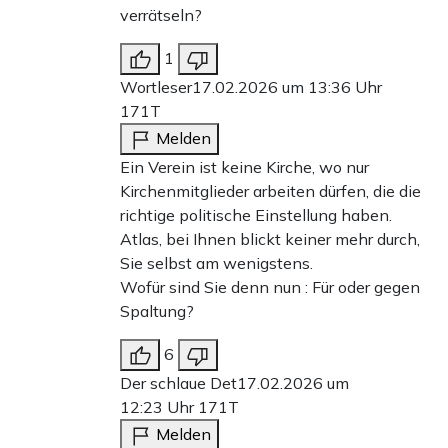
verrätseln?
1
Wortleser
17.02.2026 um 13:36 Uhr
171T
Melden
Ein Verein ist keine Kirche, wo nur
Kirchenmitglieder arbeiten dürfen, die die
richtige politische Einstellung haben.
Atlas, bei Ihnen blickt keiner mehr durch,
Sie selbst am wenigstens.
Wofür sind Sie denn nun : Für oder gegen
Spaltung?
6
Der schlaue Det
17.02.2026 um
12:23 Uhr
171T
Melden