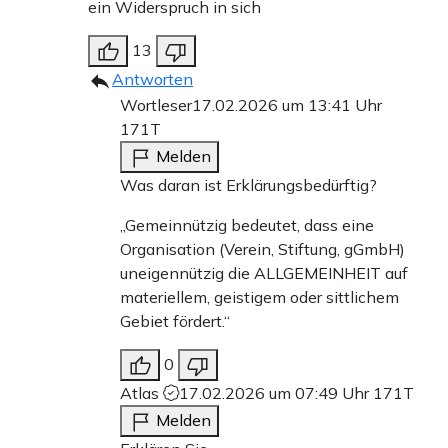
ein Widerspruch in sich
13
Antworten
Wortleser
17.02.2026 um 13:41 Uhr
171T
Melden
Was daran ist Erklärungsbedürftig?
„Gemeinnützig bedeutet, dass eine
Organisation (Verein, Stiftung, gGmbH)
uneigennützig die ALLGEMEINHEIT auf
materiellem, geistigem oder sittlichem
Gebiet fördert.“
0
Atlas
17.02.2026 um 07:49 Uhr
171T
Melden