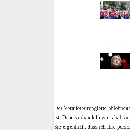
Der Vermieter reagierte ablehnend.
ist. Dann verhandeln wir’s halt a
Sie eigentlich, dass ich Ihre pers