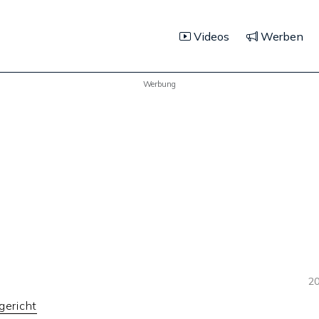
Videos
Werben
Werbung
20
gericht