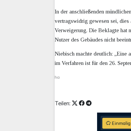
In der anschließenden mündlichen
vertragswidrig gewesen sei, dies a
Verweigerung. Die Beklagte hat ni
Nutzer des Gebäudes nicht beeintr
Niebisch machte deutlich: „Eine a
im Verfahren ist für den 26. Sept
ha
Teilen:
Einmalig