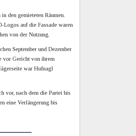
h in den gemieteten Räumen.
fD-Logos auf die Fassade waren
ehen von der Nutzung.
ischen September und Dezember
e vor Gericht von ihrem
lägerseite war Hufnagl
 vor, nach dem die Partei bis
en eine Verlängerung bis