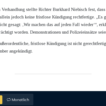
 Verhandlung stellte Richter Burkhard Niebisch fest, das
llein jedoch keine fristlose Kündigung rechtfertige. „Es g
cht gesagt: ‚Wir machen das auf jeden Fall wieder‘“, erk
ächtigt worden. Demonstrationen und Polizeieinsätze seien 
ußerordentliche, fristlose Kündigung ist nicht gerechtferti
ember angekündigt.
Monatlich