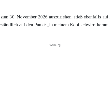
i, zum 30. November 2026 auszuziehen, stieß ebenfalls au
tändlich auf den Punkt: „In meinem Kopf schwirrt herum, 
Werbung