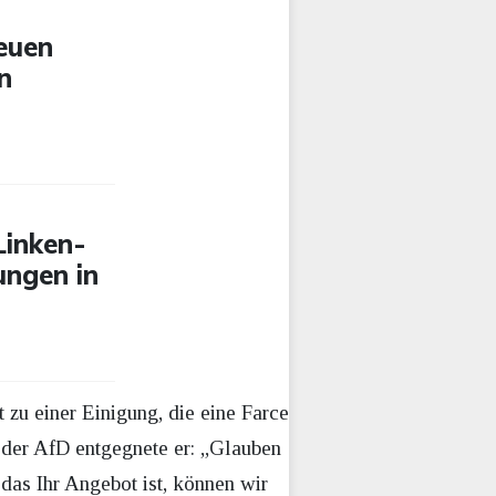
euen
n
Linken-
ungen in
t zu einer Einigung, die eine Farce
t der AfD entgegnete er: „Glauben
n das Ihr Angebot ist, können wir