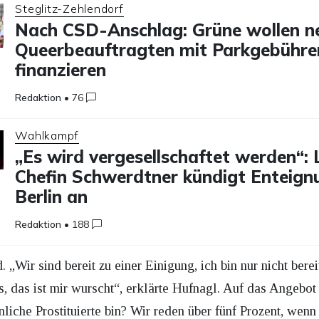
Steglitz-Zehlendorf
Nach CSD-Anschlag: Grüne wollen n
Queerbeauftragten mit Parkgebühre
finanzieren
Redaktion
•
76
Wahlkampf
„Es wird vergesellschaftet werden“: 
Chefin Schwerdtner kündigt Enteign
Berlin an
Redaktion
•
188
 „Wir sind bereit zu einer Einigung, ich bin nur nicht berei
us, das ist mir wurscht“, erklärte Hufnagl. Auf das Angebo
önliche Prostituierte bin? Wir reden über fünf Prozent, wen