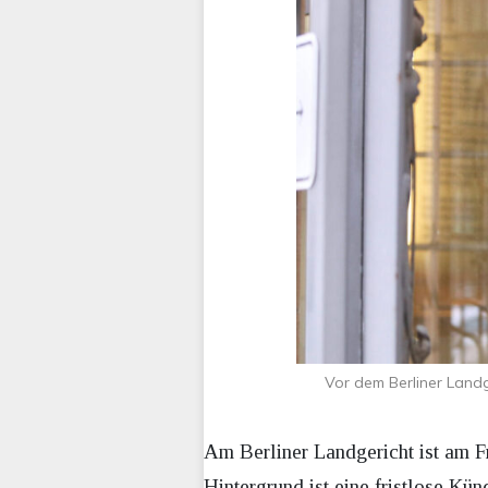
Vor dem Berliner Landg
Am Berliner Landgericht ist am F
Hintergrund ist eine fristlose Kü