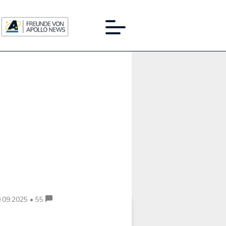
Werbung:
.09.2025 • 55