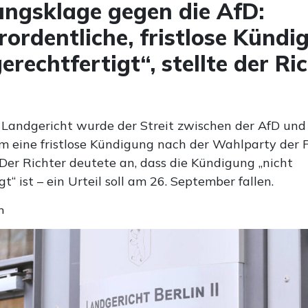
ngsklage gegen die AfD:
ordentliche, fristlose Kündi
erechtfertigt“, stellte der Ri
 Landgericht wurde der Streit zwischen der AfD und
m eine fristlose Kündigung nach der Wahlparty der 
 Der Richter deutete an, dass die Kündigung „nicht
gt“ ist – ein Urteil soll am 26. September fallen.
n