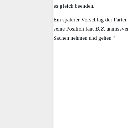
es gleich beenden.“
Ein späterer Vorschlag der Parte
seine Position laut
B.Z.
unmissvers
Sachen nehmen und gehen.“