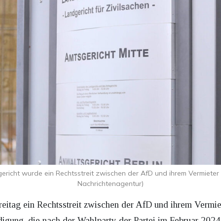
ericht wurde ein Rechtsstreit zwischen der AfD und ihrem Vermieter
Nachrichtenagentur)
reitag ein Rechtsstreit zwischen der AfD und ihrem Vermie
ndigung, die nach der Wahlparty der Partei im Februar 20