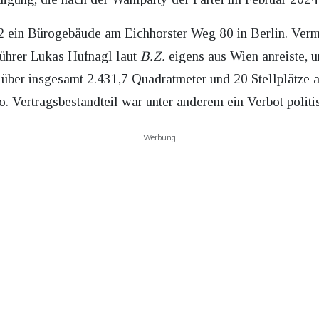
2 ein Bürogebäude am Eichhorster Weg 80 in Berlin. Vermie
ührer Lukas Hufnagl laut
B.Z.
eigens aus Wien anreiste, 
e über insgesamt 2.431,7 Quadratmeter und 20 Stellplätze
ro. Vertragsbestandteil war unter anderem ein Verbot poli
Werbung