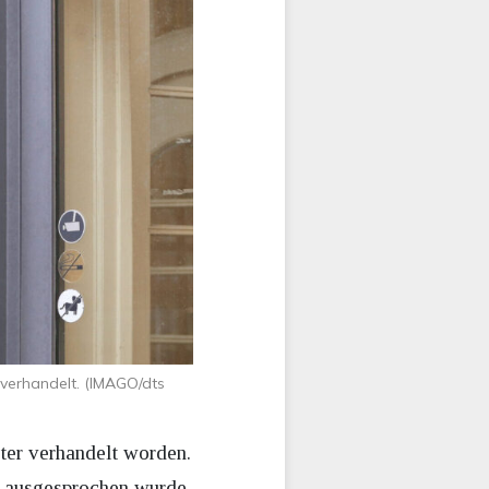
 verhandelt. (IMAGO/dts
ter verhandelt worden.
24 ausgesprochen wurde.