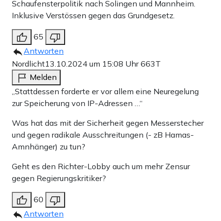
Schaufensterpolitik nach Solingen und Mannheim.
Inklusive Verstössen gegen das Grundgesetz.
65
Antworten
Nordlicht
13.10.2024 um 15:08 Uhr
663T
Melden
„Stattdessen forderte er vor allem eine Neuregelung
zur Speicherung von IP-Adressen …“
Was hat das mit der Sicherheit gegen Messerstecher
und gegen radikale Ausschreitungen (- zB Hamas-
Amnhänger) zu tun?
Geht es den Richter-Lobby auch um mehr Zensur
gegen Regierungskritiker?
60
Antworten