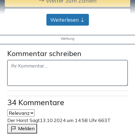
Weiter zum Zahlen
Bank-Überweisung
Weiterlesen
Werbung
Kommentar schreiben
34 Kommentare
Der Horst Sagt
13.10.2024 um 14:58 Uhr
663T
Melden