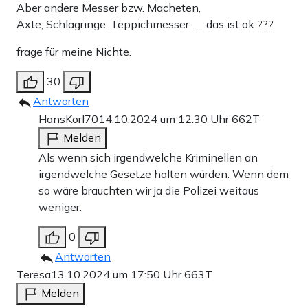
Aber andere Messer bzw. Macheten,
Äxte, Schlagringe, Teppichmesser ….. das ist ok ???
frage für meine Nichte.
30
Antworten
HansKorl70
14.10.2024 um 12:30 Uhr
662T
Melden
Als wenn sich irgendwelche Kriminellen an
irgendwelche Gesetze halten würden. Wenn dem
so wäre brauchten wir ja die Polizei weitaus
weniger.
0
Antworten
Teresa
13.10.2024 um 17:50 Uhr
663T
Melden