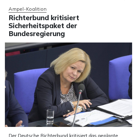
Ampel-Koalition
Richterbund kritisiert
Sicherheitspaket der
Bundesregierung
Der Deutsche Richterbund kritisiert das geplante