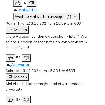
4
Antworten
Weitere Antworten anzeigen (1)
Rainer Irrwitz
13.10.2024 um 15:59 Uhr
663T
Melden
„…die Parteien der demokratischen Mitte…“ Wer
solche Phrasen drischt hat sich von vornherein
disqualifiziert!
53
Antworten
Schrapsi
13.10.2024 um 15:38 Uhr
663T
Melden
Mal ehrlich. Hat irgendjemand etwas anderes
erwartet?
38