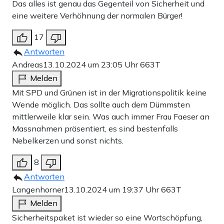
Das alles ist genau das Gegenteil von Sicherheit und
eine weitere Verhöhnung der normalen Bürger!
17
Antworten
Andreas
13.10.2024 um 23:05 Uhr
663T
Melden
Mit SPD und Grünen ist in der Migrationspolitik keine
Wende möglich. Das sollte auch dem Dümmsten
mittlerweile klar sein. Was auch immer Frau Faeser an
Massnahmen präsentiert, es sind bestenfalls
Nebelkerzen und sonst nichts.
8
Antworten
Langenhorner
13.10.2024 um 19:37 Uhr
663T
Melden
Sicherheitspaket ist wieder so eine Wortschöpfung,