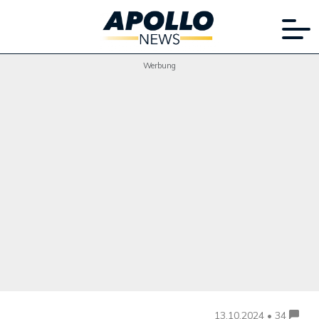
Werbung
13.10.2024 • 34