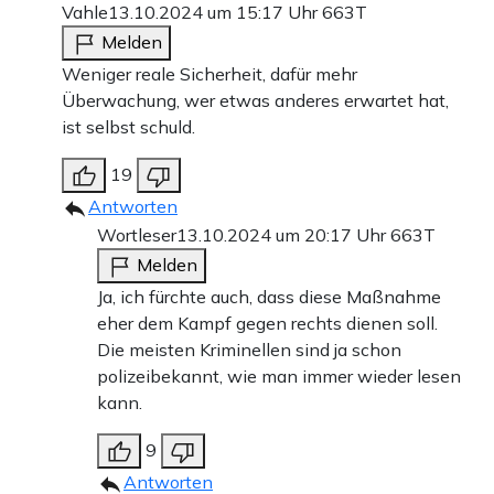
Vahle
13.10.2024 um 15:17 Uhr
663T
Melden
Weniger reale Sicherheit, dafür mehr
Überwachung, wer etwas anderes erwartet hat,
ist selbst schuld.
19
Antworten
Wortleser
13.10.2024 um 20:17 Uhr
663T
Melden
Ja, ich fürchte auch, dass diese Maßnahme
eher dem Kampf gegen rechts dienen soll.
Die meisten Kriminellen sind ja schon
polizeibekannt, wie man immer wieder lesen
kann.
9
Antworten