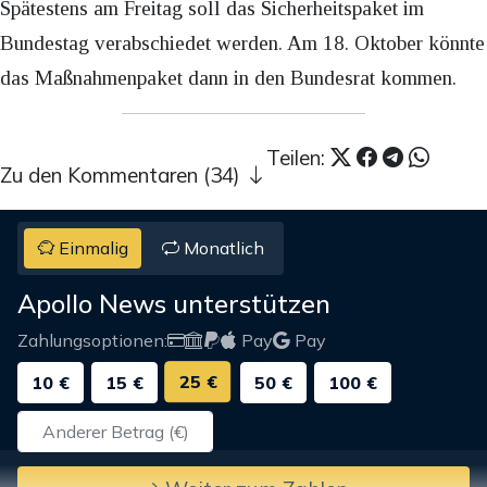
Spätestens am Freitag soll das Sicherheitspaket im
Bundestag verabschiedet werden. Am 18. Oktober könnte
das Maßnahmenpaket dann in den Bundesrat kommen.
Teilen:
Zu den Kommentaren (34)
Einmalig
Monatlich
Apollo News unterstützen
Zahlungsoptionen:
Pay
Pay
25 €
10 €
15 €
50 €
100 €