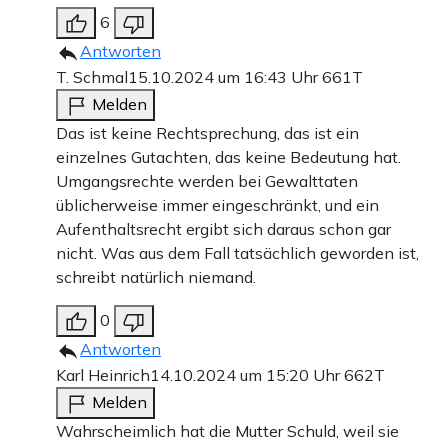
6
Antworten
T. Schmal
15.10.2024 um 16:43 Uhr
661T
Melden
Das ist keine Rechtsprechung, das ist ein
einzelnes Gutachten, das keine Bedeutung hat.
Umgangsrechte werden bei Gewalttaten
üblicherweise immer eingeschränkt, und ein
Aufenthaltsrecht ergibt sich daraus schon gar
nicht. Was aus dem Fall tatsächlich geworden ist,
schreibt natürlich niemand.
0
Antworten
Karl Heinrich
14.10.2024 um 15:20 Uhr
662T
Melden
Wahrscheimlich hat die Mutter Schuld, weil sie