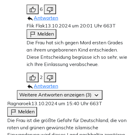
6
Antworten
Flik Flak
13.10.2024 um 20:01 Uhr
663T
Melden
Die Frau hat sich gegen Mord ersten Grades
an ihrem ungeborenen Kind entschieden.
Diese Entscheidung begrüsse ich so sehr, wie
ich Ihre Einlassung verabscheue.
2
Antworten
Weitere Antworten anzeigen (3)
Ragnaroek
13.10.2024 um 15:40 Uhr
663T
Melden
Die Frau ist die größte Gefahr für Deutschland, die von
roten und grünen gewünschte islamische
Einwanderung wird dieses Land nachhaltig zerstören.