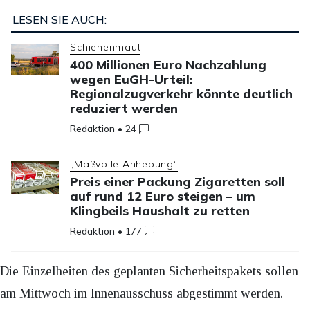
LESEN SIE AUCH:
Schienenmaut
400 Millionen Euro Nachzahlung
wegen EuGH-Urteil:
Regionalzugverkehr könnte deutlich
reduziert werden
Redaktion
•
24
„Maßvolle Anhebung“
Preis einer Packung Zigaretten soll
auf rund 12 Euro steigen – um
Klingbeils Haushalt zu retten
Redaktion
•
177
Die Einzelheiten des geplanten Sicherheitspakets sollen
am Mittwoch im Innenausschuss abgestimmt werden.