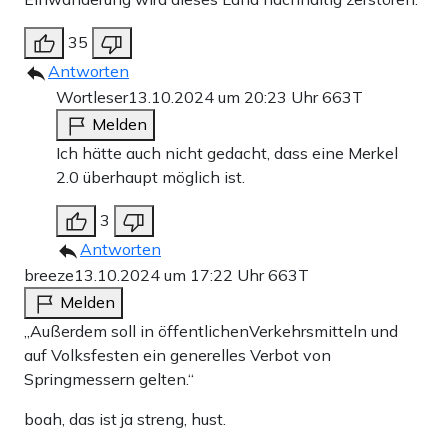
35
Antworten
Wortleser
13.10.2024 um 20:23 Uhr
663T
Melden
Ich hätte auch nicht gedacht, dass eine Merkel
2.0 überhaupt möglich ist.
3
Antworten
breeze
13.10.2024 um 17:22 Uhr
663T
Melden
„Außerdem soll in öffentlichenVerkehrsmitteln und
auf Volksfesten ein generelles Verbot von
Springmessern gelten.“
boah, das ist ja streng, hust.