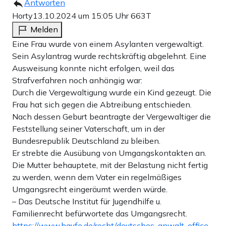
Antworten
Horty
13.10.2024 um 15:05 Uhr
663T
Melden
Eine Frau wurde von einem Asylanten vergewaltigt.
Sein Asylantrag wurde rechtskräftig abgelehnt. Eine
Ausweisung konnte nicht erfolgen, weil das
Strafverfahren noch anhängig war:
Durch die Vergewaltigung wurde ein Kind gezeugt. Die
Frau hat sich gegen die Abtreibung entschieden.
Nach dessen Geburt beantragte der Vergewaltiger die
Feststellung seiner Vaterschaft, um in der
Bundesrepublik Deutschland zu bleiben.
Er strebte die Ausübung von Umgangskontakten an.
Die Mutter behauptete, mit der Belastung nicht fertig
zu werden, wenn dem Vater ein regelmäßiges
Umgangsrecht eingeräumt werden würde.
– Das Deutsche Institut für Jugendhilfe u.
Familienrecht befürwortete das Umgangsrecht.
https://www.haufe.de/recht/deutsches-anwalt-office-