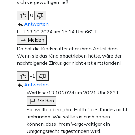
sich vergewaltigen ließ.
0
Antworten
H. T.
13.10.2024 um 15:14 Uhr
663T
Melden
Da hat die Kindsmutter aber ihren Anteil dran!
Wenn sie das Kind abgetrieben hätte, wäre der
nachfolgende Zirkus gar nicht erst entstanden!
-1
Antworten
Wortleser
13.10.2024 um 20:21 Uhr
663T
Melden
Sie wollte eben „ihre Hälfte“ des Kindes nicht
umbringen. Wie sollte sie auch ahnen
können, dass ihrem Vergewaltiger ein
Umgangsrecht zugestanden wird.