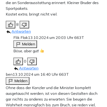
die an Sonderausstattung erinnert. Kleiner Bruder des
Sportpakets.
Kostet extra, bringt nicht viel.
8
Antworten
Flik Flak
13.10.2024 um 20:03 Uhr
663T
Melden
Böse, aber gut!
0
Antworten
ben
13.10.2024 um 16:40 Uhr
663T
Melden
Ohne dass der Kanzler und die Minister komplett
ausgetauscht werden, ist von diesen Gestalten doch
gar nichts zu anderes zu erwarten. Sie beugen die
Wahrheit mannigfach bis zum Bruch, sie reden viel,