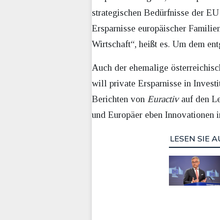
strategischen Bedürfnisse der EU 
Ersparnisse europäischer Famili
Wirtschaft“, heißt es. Um dem en
Auch der ehemalige österreichisc
will private Ersparnisse in Inves
Berichten von
Euractiv
auf den Le
und Europäer eben Innovationen i
LESEN SIE A