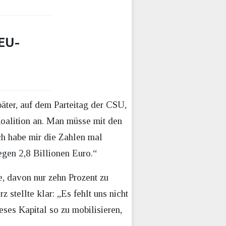
 EU-
äter, auf dem Parteitag der CSU,
Koalition an. Man müsse mit den
Ich habe mir die Zahlen mal
egen 2,8 Billionen Euro.“
e, davon nur zehn Prozent zu
z stellte klar: „Es fehlt uns nicht
eses Kapital so zu mobilisieren,