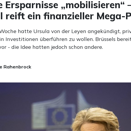
e Ersparnisse „mobilisieren“ –
l reift ein finanzieller Mega-
Woche hatte Ursula von der Leyen angekündigt, pri
in Investitionen überführen zu wollen. Brüssels berei
or - die Idee hatten jedoch schon andere.
e Rahenbrock