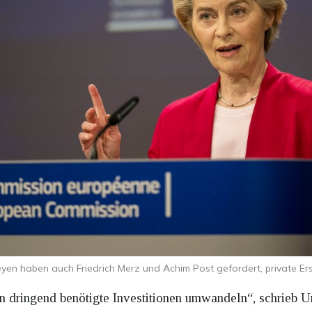
yen haben auch Friedrich Merz und Achim Post gefordert, private Ersp
in dringend benötigte Investitionen umwandeln“, schrieb 