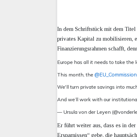
In dem Schriftstück mit dem Titel 
privates Kapital zu mobilisieren, 
Finanzierungsrahmen schafft, den
Europe has all it needs to take the 
@EU_Commission
This month, the
We'll turn private savings into mu
And we’ll work with our institutiona
— Ursula von der Leyen (@vonderl
Er führt weiter aus, dass es in 
Ersparnissen“ gebe, die hauptsäch