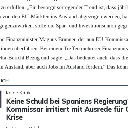
zu erfüllen. „Ein besorgniserregender Trend ist, dass jähr
en von den EU-Märkten ins Ausland abgezogen werden, hau
tgegenzuwirken, solle die Spar- und Investitionsunion geg
he Finanzminister Magnus Brunner, der nun EU-Kommissar 
titionen überführen. Bei einem Treffen mehrerer Finanzmini
tta-Bericht Bezug und sagte: „Das bedeutet auch, dass di
m Ausland, aber auch Jobs im Ausland fördern.“ Das könne
UCH:
Keine Kritik
Keine Schuld bei Spaniens Regierung
Kommissar irritiert mit Ausrede für
Krise