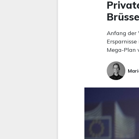
Privat
Brüsse
Anfang der 
Ersparnisse 
Mega-Plan v
Mari