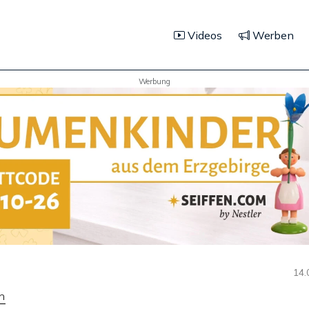
Videos
Werben
Werbung
14.
n