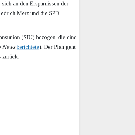
, sich an den Ersparnissen der
riedrich Merz und die SPD
ionsunion (SIU) bezogen, die eine
o News
berichtete
). Der Plan geht
4 zurück.