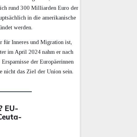
lich rund 300 Milliarden Euro der
ptsächlich in die amerikanische
ründet werden.
für Inneres und Migration ist,
ster im April 2024 nahm er nach
e Ersparnisse der Europäerinnen
 nicht das Ziel der Union sein.
? EU-
 Ceuta-