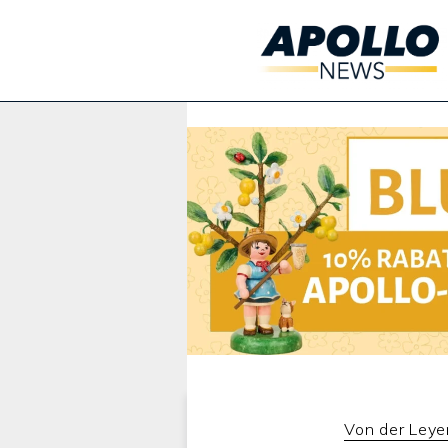
Werbung:
Von der Leye