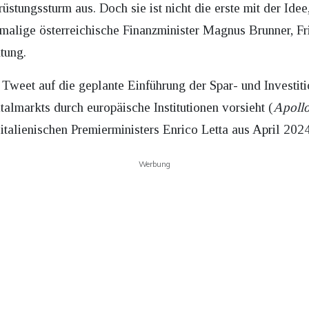
üstungssturm aus. Doch sie ist nicht die erste mit der Idee
malige österreichische Finanzminister Magnus Brunner, F
htung.
 Tweet auf die geplante Einführung der Spar- und Investit
almarkts durch europäische Institutionen vorsieht (
Apoll
italienischen Premierministers Enrico Letta aus April 202
Werbung