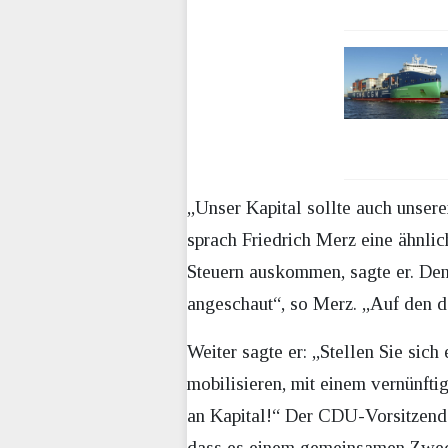
„Unser Kapital sollte auch unser
sprach Friedrich Merz eine ähnli
Steuern auskommen, sagte er. Denn
angeschaut“, so Merz. „Auf den d
Weiter sagte er: „Stellen Sie sic
mobilisieren, mit einem vernünftige
an Kapital!“ Der CDU-Vorsitzende 
dass es einem gemeinsamen Zwe