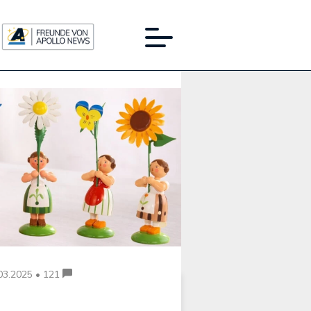
Werbung:
03.2025 • 121