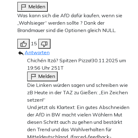
Melden
Was kann sich die AfD dafür kaufen, wenn sie
„Wahlsieger“ werden sollte ? Dank der
Brandmauer sind die Optionen gleich NULL.
15
Antworten
Chichén Itzá? Spitzen Pizza!
30.11.2025 um
19:56 Uhr
251T
Melden
Die Linken würden sagen und schreiben wie
zB Heute in der TAZ zu Gießen: „Ein Zeichen
setzen!“
Und jetzt als Klartext: Ein gutes Abschneiden
der AfD in BW macht vielen Wählern Mut
diesen Schritt auch zu gehen und bestärkt
den Trend und das Wahlverhalten für
Mitteldeutschland. (forced-feedback-