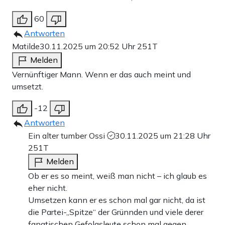
60
Antworten
Matilde
30.11.2025 um 20:52 Uhr
251T
Melden
Vernünftiger Mann. Wenn er das auch meint und
umsetzt.
-12
Antworten
Ein alter tumber Ossi
30.11.2025 um 21:28 Uhr
251T
Melden
Ob er es so meint, weiß man nicht – ich glaub es
eher nicht.
Umsetzen kann er es schon mal gar nicht, da ist
die Partei-„Spitze“ der Grünnden und viele derer
fanatischen Gefolgsleute schon mal gegen.