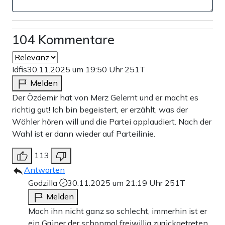
104 Kommentare
Idfis
30.11.2025 um 19:50 Uhr
251T
Melden
Der Özdemir hat von Merz Gelernt und er macht es
richtig gut! Ich bin begeistert, er erzählt, was der
Wähler hören will und die Partei applaudiert. Nach der
Wahl ist er dann wieder auf Parteilinie.
113
Antworten
Godzilla
30.11.2025 um 21:19 Uhr
251T
Melden
Mach ihn nicht ganz so schlecht, immerhin ist er
ein Grüner der schonmal freiwillig zurückgetreten