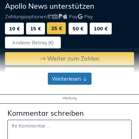
Apollo News unterstützen
Zahlungsoptionen:
Pay
Pay
25 €
10 €
15 €
50 €
100 €
Weiter zum Zahlen
Bank-Überweisung
Weiterlesen
Werbung
Kommentar schreiben