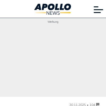
Werbung
30.11.2025 • 104