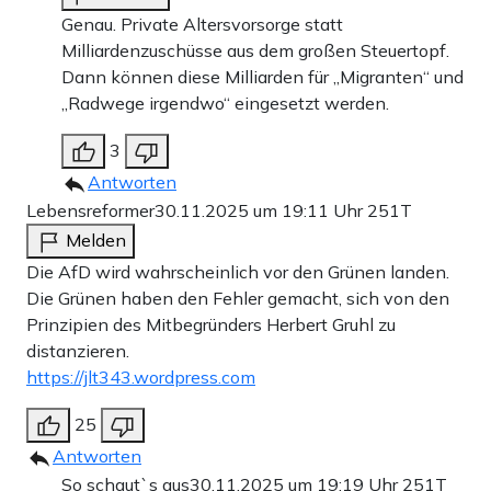
Genau. Private Altersvorsorge statt
Milliardenzuschüsse aus dem großen Steuertopf.
Dann können diese Milliarden für „Migranten“ und
„Radwege irgendwo“ eingesetzt werden.
3
Antworten
Lebensreformer
30.11.2025 um 19:11 Uhr
251T
Melden
Die AfD wird wahrscheinlich vor den Grünen landen.
Die Grünen haben den Fehler gemacht, sich von den
Prinzipien des Mitbegründers Herbert Gruhl zu
distanzieren.
https://jlt343.wordpress.com
25
Antworten
So schaut`s aus
30.11.2025 um 19:19 Uhr
251T