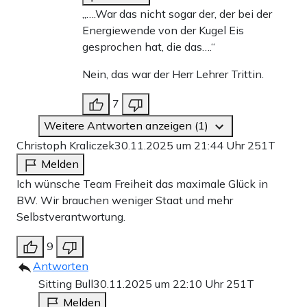
„….War das nicht sogar der, der bei der
Energiewende von der Kugel Eis
gesprochen hat, die das….“
Nein, das war der Herr Lehrer Trittin.
7
Weitere Antworten anzeigen (1)
Christoph Kraliczek
30.11.2025 um 21:44 Uhr
251T
Melden
Ich wünsche Team Freiheit das maximale Glück in
BW. Wir brauchen weniger Staat und mehr
Selbstverantwortung.
9
Antworten
Sitting Bull
30.11.2025 um 22:10 Uhr
251T
Melden