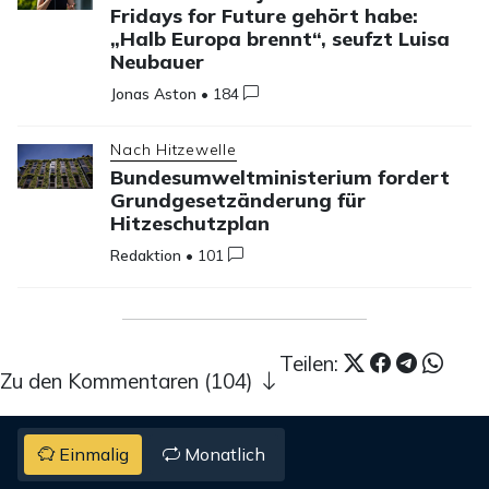
Fridays for Future gehört habe:
„Halb Europa brennt“, seufzt Luisa
Neubauer
Jonas Aston
•
184
Nach Hitzewelle
Bundesumweltministerium fordert
Grundgesetzänderung für
Hitzeschutzplan
Redaktion
•
101
Teilen:
Zu den Kommentaren (104)
Einmalig
Monatlich