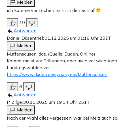
Melden
ich komme vor Lachen nicht in den Schlaf
19
Antworten
Daniel Düsentrieb
01.12.2025 um 01:18 Uhr
251T
Melden
Muffensausen, das. (Quelle: Duden, Online)
Kommt meist vor Prüfungen, aber auch vor wichtigen
Landtagswahlen vor.
https://www.duden.de/synonyme/Muffensausen
6
Antworten
P. Zilger
30.11.2025 um 19:14 Uhr
251T
Melden
Nach der Wahl alles vergessen, war bei Merz auch so.