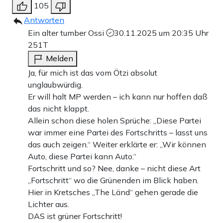
105
Antworten
Ein alter tumber Ossi
30.11.2025 um 20:35 Uhr
251T
Melden
Ja, für mich ist das vom Ötzi absolut
unglaubwürdig.
Er will halt MP werden – ich kann nur hoffen daß
das nicht klappt.
Allein schon diese holen Sprüche: „Diese Partei
war immer eine Partei des Fortschritts – lasst uns
das auch zeigen.“ Weiter erklärte er: „Wir können
Auto, diese Partei kann Auto.“
Fortschritt und so? Nee, danke – nicht diese Art
„Fortschritt“ wo die Grünenden im Blick haben.
Hier in Kretsches „The Länd“ gehen gerade die
Lichter aus.
DAS ist grüner Fortschritt!