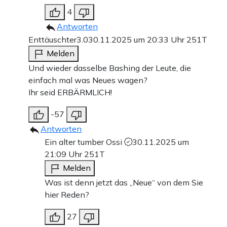
4
Antworten
Enttäuschter3.0
30.11.2025 um 20:33 Uhr
251T
Melden
Und wieder dasselbe Bashing der Leute, die
einfach mal was Neues wagen?
Ihr seid ERBÄRMLICH!
-57
Antworten
Ein alter tumber Ossi
30.11.2025 um
21:09 Uhr
251T
Melden
Was ist denn jetzt das „Neue“ von dem Sie
hier Reden?
27