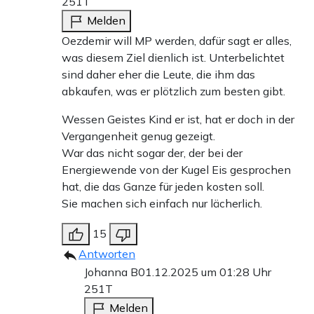
251T
Melden
Oezdemir will MP werden, dafür sagt er alles,
was diesem Ziel dienlich ist. Unterbelichtet
sind daher eher die Leute, die ihm das
abkaufen, was er plötzlich zum besten gibt.
Wessen Geistes Kind er ist, hat er doch in der
Vergangenheit genug gezeigt.
War das nicht sogar der, der bei der
Energiewende von der Kugel Eis gesprochen
hat, die das Ganze für jeden kosten soll.
Sie machen sich einfach nur lächerlich.
15
Antworten
Johanna B
01.12.2025 um 01:28 Uhr
251T
Melden