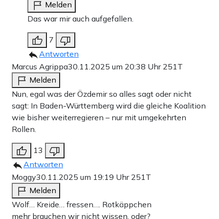
Melden
Das war mir auch aufgefallen.
7
Antworten
Marcus Agrippa
30.11.2025 um 20:38 Uhr
251T
Melden
Nun, egal was der Özdemir so alles sagt oder nicht
sagt: In Baden-Württemberg wird die gleiche Koalition
wie bisher weiterregieren – nur mit umgekehrten
Rollen.
13
Antworten
Moggy
30.11.2025 um 19:19 Uhr
251T
Melden
Wolf… Kreide… fressen…. Rotkäppchen
mehr brauchen wir nicht wissen, oder?