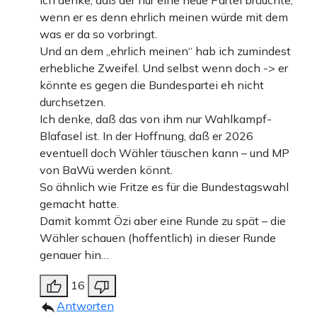
Ich denke, daß der nur eine neue Partei bräuchte,
wenn er es denn ehrlich meinen würde mit dem
was er da so vorbringt.
Und an dem „ehrlich meinen“ hab ich zumindest
erhebliche Zweifel. Und selbst wenn doch -> er
könnte es gegen die Bundespartei eh nicht
durchsetzen.
Ich denke, daß das von ihm nur Wahlkampf-
Blafasel ist. In der Hoffnung, daß er 2026
eventuell doch Wähler täuschen kann – und MP
von BaWü werden könnt.
So ähnlich wie Fritze es für die Bundestagswahl
gemacht hatte.
Damit kommt Özi aber eine Runde zu spät – die
Wähler schauen (hoffentlich) in dieser Runde
genauer hin…
16
Antworten