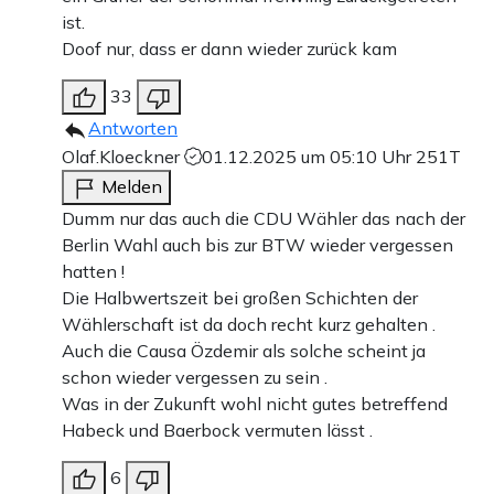
ist.
Doof nur, dass er dann wieder zurück kam
33
Antworten
Olaf.Kloeckner
01.12.2025 um 05:10 Uhr
251T
Melden
Dumm nur das auch die CDU Wähler das nach der
Berlin Wahl auch bis zur BTW wieder vergessen
hatten !
Die Halbwertszeit bei großen Schichten der
Wählerschaft ist da doch recht kurz gehalten .
Auch die Causa Özdemir als solche scheint ja
schon wieder vergessen zu sein .
Was in der Zukunft wohl nicht gutes betreffend
Habeck und Baerbock vermuten lässt .
6