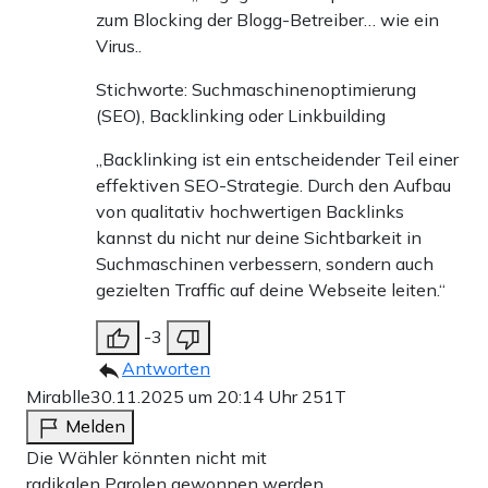
zum Blocking der Blogg-Betreiber… wie ein
Virus..
Stichworte: Suchmaschinenoptimierung
(SEO), Backlinking oder Linkbuilding
„Backlinking ist ein entscheidender Teil einer
effektiven SEO-Strategie. Durch den Aufbau
von qualitativ hochwertigen Backlinks
kannst du nicht nur deine Sichtbarkeit in
Suchmaschinen verbessern, sondern auch
gezielten Traffic auf deine Webseite leiten.“
-3
Antworten
Mirablle
30.11.2025 um 20:14 Uhr
251T
Melden
Die Wähler könnten nicht mit
radikalen Parolen gewonnen werden.