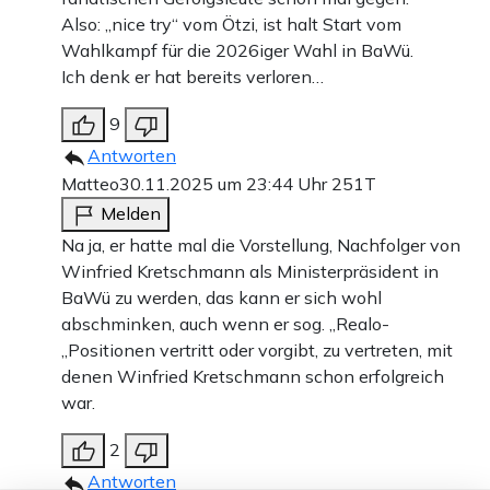
Also: „nice try“ vom Ötzi, ist halt Start vom
Wahlkampf für die 2026iger Wahl in BaWü.
Ich denk er hat bereits verloren…
9
Antworten
Matteo
30.11.2025 um 23:44 Uhr
251T
Melden
Na ja, er hatte mal die Vorstellung, Nachfolger von
Winfried Kretschmann als Ministerpräsident in
BaWü zu werden, das kann er sich wohl
abschminken, auch wenn er sog. „Realo-
„Positionen vertritt oder vorgibt, zu vertreten, mit
denen Winfried Kretschmann schon erfolgreich
war.
2
Antworten