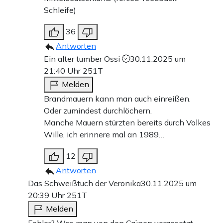
Schleife)
36
Antworten
Ein alter tumber Ossi
30.11.2025 um
21:40 Uhr
251T
Melden
Brandmauern kann man auch einreißen.
Oder zumindest durchlöchern.
Manche Mauern stürzten bereits durch Volkes
Wille, ich erinnere mal an 1989…
12
Antworten
Das Schweißtuch der Veronika
30.11.2025 um
20:39 Uhr
251T
Melden