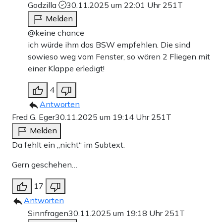
Godzilla
30.11.2025 um 22:01 Uhr
251T
Melden
@keine chance
ich würde ihm das BSW empfehlen. Die sind
sowieso weg vom Fenster, so wären 2 Fliegen mit
einer Klappe erledigt!
4
Antworten
Fred G. Eger
30.11.2025 um 19:14 Uhr
251T
Melden
Da fehlt ein „nicht“ im Subtext.
Gern geschehen…
17
Antworten
Sinnfragen
30.11.2025 um 19:18 Uhr
251T