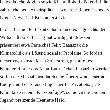
Umwelttechnologien sowie KI und Robotik Potenzial für
zahlreiche neue Arbeitsplätze – womit er Robert Habecks
Green-New-Deal-Kurs unterstützt.​
In der Berliner Parteispitze hält man dies angesichts der
Wirtschaftskrise für unglaubwürdig. Stattdessen
präsentiert etwa Parteichef Felix Banaszak die
Klimapolitik als Lösung sozialer Probleme. So fordert
dieser etwa kostenlosen Solarstrom, gestaffeltes
Klimageld oder das Neun-Euro-Ticket. Finanziert werden
sollen die Maßnahmen durch eine Übergewinnsteuer auf
Energie und eine Luxusflugsteuer für Privatjets. „Die
Klimakrise ist eine Klassenfrage“, so hierzu die Grünen-
Jugendvorsitzende Henriette Held.