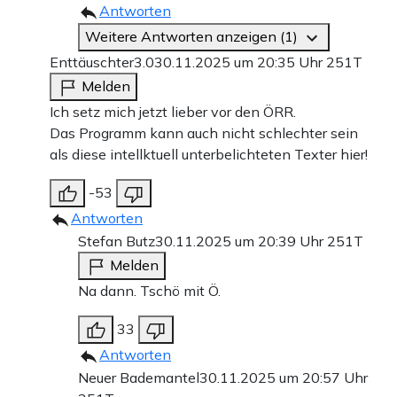
Antworten
Weitere Antworten anzeigen (1)
Enttäuschter3.0
30.11.2025 um 20:35 Uhr
251T
Melden
Ich setz mich jetzt lieber vor den ÖRR.
Das Programm kann auch nicht schlechter sein
als diese intellktuell unterbelichteten Texter hier!
-53
Antworten
Stefan Butz
30.11.2025 um 20:39 Uhr
251T
Melden
Na dann. Tschö mit Ö.
33
Antworten
Neuer Bademantel
30.11.2025 um 20:57 Uhr