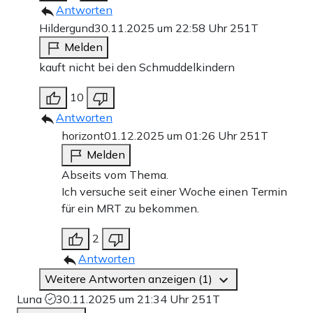
Antworten
Hildergund
30.11.2025 um 22:58 Uhr
251T
Melden
kauft nicht bei den Schmuddelkindern
10
Antworten
horizont
01.12.2025 um 01:26 Uhr
251T
Melden
Abseits vom Thema.
Ich versuche seit einer Woche einen Termin
für ein MRT zu bekommen.
2
Antworten
Weitere Antworten anzeigen (1)
Luna
30.11.2025 um 21:34 Uhr
251T