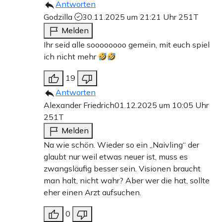
Antworten
Godzilla
30.11.2025 um 21:21 Uhr
251T
Melden
Ihr seid alle soooooooo gemein, mit euch spiel
ich nicht mehr
19
Antworten
Alexander Friedrich
01.12.2025 um 10:05 Uhr
251T
Melden
Na wie schön. Wieder so ein „Naivling“ der
glaubt nur weil etwas neuer ist, muss es
zwangsläufig besser sein. Visionen braucht
man halt, nicht wahr? Aber wer die hat, sollte
eher einen Arzt aufsuchen.
0