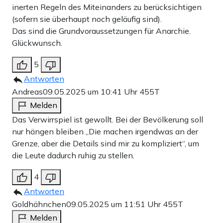
inerten Regeln des Miteinanders zu berücksichtigen
(sofern sie überhaupt noch geläufig sind).
Das sind die Grundvoraussetzungen für Anarchie.
Glückwunsch.
5
Antworten
Andreas
09.05.2025 um 10:41 Uhr
455T
Melden
Das Verwirrspiel ist gewollt. Bei der Bevölkerung soll
nur hängen bleiben „Die machen irgendwas an der
Grenze, aber die Details sind mir zu kompliziert“, um
die Leute dadurch ruhig zu stellen.
4
Antworten
Goldhähnchen
09.05.2025 um 11:51 Uhr
455T
Melden