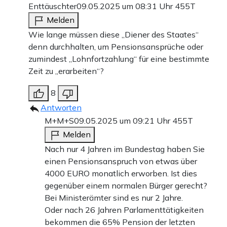
Enttäuschter
09.05.2025 um 08:31 Uhr
455T
Melden
Wie lange müssen diese „Diener des Staates“
denn durchhalten, um Pensionsansprüche oder
zumindest „Lohnfortzahlung“ für eine bestimmte
Zeit zu „erarbeiten“?
8
Antworten
M+M+S
09.05.2025 um 09:21 Uhr
455T
Melden
Nach nur 4 Jahren im Bundestag haben Sie
einen Pensionsanspruch von etwas über
4000 EURO monatlich erworben. Ist dies
gegenüber einem normalen Bürger gerecht?
Bei Ministerämter sind es nur 2 Jahre.
Oder nach 26 Jahren Parlamenttätigkeiten
bekommen die 65% Pension der letzten