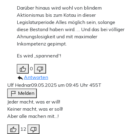
Darüber hinaus wird wohl von blindem
Aktionismus bis zum Kotau in dieser
Legislaturperiode Alles möglich sein, solange
diese Bestand haben wird. … Und das bei völliger
Ahnungslosigkeit und mit maximaler
Inkompetenz gepimpt.
Es wird „spannend“!
0
Antworten
Ulf Hednar
09.05.2025 um 09:45 Uhr
455T
Melden
Jeder macht, was er will!
Keiner macht, was er soll!
Aber alle machen mit…!
12