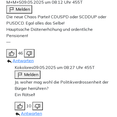
M+M+S
09.05.2025 um 08:12 Uhr
455T
Melden
Die neue Chaos Partei! CDUSPD oder SCDDUP oder
PUSDCD. Egal alles das Selbe!
Hauptsache Diätenerhöhung und ordentliche
Pensionen!
—
46
Antworten
Kokolores
09.05.2025 um 08:27 Uhr
455T
Melden
Ja, woher mag wohl die Politikverdrossenheit der
Bürger herrühren?
Ein Rätsel!
10
Antworten