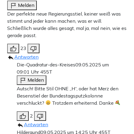
Melden
Der perfekte neue Regierungsstiel, keiner weiß was
stimmt und jeder kann machen, was er will.
Schließlich wurde alles gesagt, mal ja, mal nein, wie es
gerade passt.
23
Antworten
Die-Quadratur-des-Kreises
09.05.2025 um
09:01 Uhr
455T
Melden
Autsch! Bitte Stil OHNE „H“, oder hat Merz den
Besenstiel der Bundestagsputzkolonne
verschluckt?
Trotzdem erheiternd. Danke
2
Antworten
Hildergund
09.05.2025 um 14:25 Uhr
455T