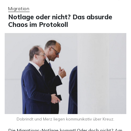
Migration
Notlage oder nicht? Das absurde
Chaos im Protokoll
Dobrindt und Merz liegen kommunikativ über Kreuz.
Die Migrations-Notlage kommt! Oder doch nicht? Am