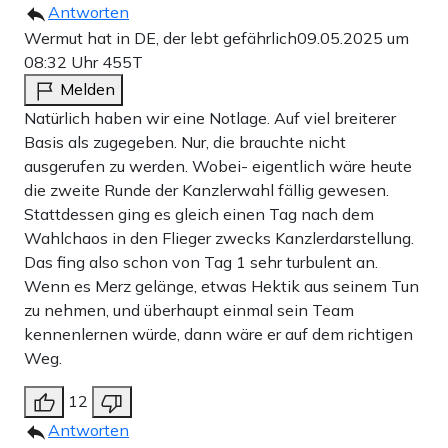
Antworten
Wermut hat in DE, der lebt gefährlich
09.05.2025 um
08:32 Uhr
455T
Melden
Natürlich haben wir eine Notlage. Auf viel breiterer
Basis als zugegeben. Nur, die brauchte nicht
ausgerufen zu werden. Wobei- eigentlich wäre heute
die zweite Runde der Kanzlerwahl fällig gewesen.
Stattdessen ging es gleich einen Tag nach dem
Wahlchaos in den Flieger zwecks Kanzlerdarstellung.
Das fing also schon von Tag 1 sehr turbulent an.
Wenn es Merz gelänge, etwas Hektik aus seinem Tun
zu nehmen, und überhaupt einmal sein Team
kennenlernen würde, dann wäre er auf dem richtigen
Weg.
12
Antworten