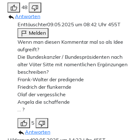
48
Antworten
Enttäuschter
09.05.2025 um 08:42 Uhr
455T
Melden
Wenn man diesen Kommentar mal so als Idee
aufgreift?
Die Bundeskanzler / Bundespräsidenten nach
alter Väter Sitte mit namentlichen Ergänzungen
beschreiben?
Frank-Walter der predigende
Friedrich der flunkernde
Olaf der vergessliche
Angela die schaffende
… ?
5
Antworten
Hildergund
09.05.2025 um 14:23 Uhr
455T