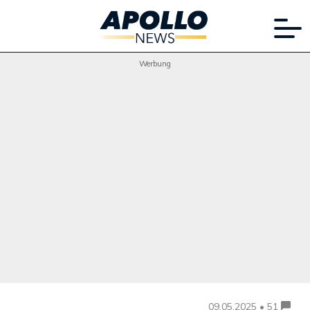
Werbung
09.05.2025 • 51