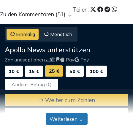
Teilen:
Zu den Kommentaren (51)
Einmalig
Monatlich
Apollo News unterstützen
Zahlungsoptionen:
Pay
Pay
25 €
10 €
15 €
50 €
100 €
Weiter zum Zahlen
Bank-Überweisung
Weiterlesen