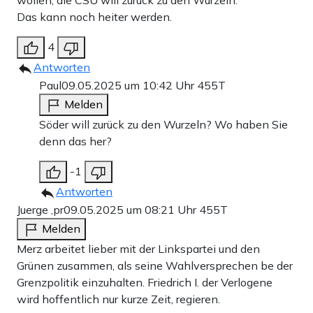
Das kann noch heiter werden.
4
Antworten
Paul
09.05.2025 um 10:42 Uhr
455T
Melden
Söder will zurück zu den Wurzeln? Wo haben Sie
denn das her?
-1
Antworten
Juerge ,pr
09.05.2025 um 08:21 Uhr
455T
Melden
Merz arbeitet lieber mit der Linkspartei und den
Grünen zusammen, als seine Wahlversprechen be der
Grenzpolitik einzuhalten. Friedrich I. der Verlogene
wird hoffentlich nur kurze Zeit, regieren.