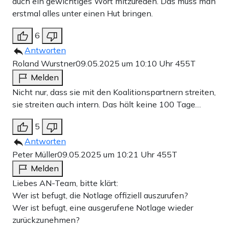
auch ein gewichtiges Wort mitzureden. Das muss man
erstmal alles unter einen Hut bringen.
6
Antworten
Roland Wurstner
09.05.2025 um 10:10 Uhr
455T
Melden
Nicht nur, dass sie mit den Koalitionspartnern streiten,
sie streiten auch intern. Das hält keine 100 Tage…
5
Antworten
Peter Müller
09.05.2025 um 10:21 Uhr
455T
Melden
Liebes AN-Team, bitte klärt:
Wer ist befugt, die Notlage offiziell auszurufen?
Wer ist befugt, eine ausgerufene Notlage wieder
zurückzunehmen?