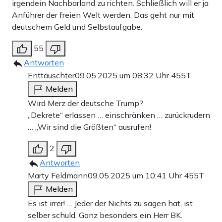
irgendein Nachbarland zu richten. Schließlich will er ja
Anführer der freien Welt werden. Das geht nur mit
deutschem Geld und Selbstaufgabe.
55
Antworten
Enttäuschter
09.05.2025 um 08:32 Uhr
455T
Melden
Wird Merz der deutsche Trump?
„Dekrete“ erlassen … einschränken … zurückrudern
… „Wir sind die Größten“ ausrufen!
2
Antworten
Marty Feldmann
09.05.2025 um 10:41 Uhr
455T
Melden
Es ist irrer! … Jeder der Nichts zu sagen hat, ist
selber schuld. Ganz besonders ein Herr BK.