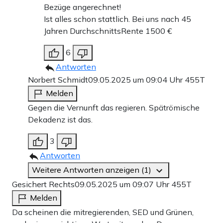
Bezüge angerechnet!
Ist alles schon stattlich. Bei uns nach 45
Jahren DurchschnittsRente 1500 €
6
Antworten
Norbert Schmidt
09.05.2025 um 09:04 Uhr
455T
Melden
Gegen die Vernunft das regieren. Spätrömische
Dekadenz ist das.
3
Antworten
Weitere Antworten anzeigen (1)
Gesichert Rechts
09.05.2025 um 09:07 Uhr
455T
Melden
Da scheinen die mitregierenden, SED und Grünen,