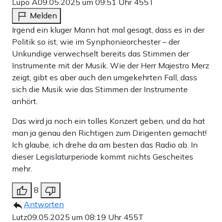
Lupo A
09.05.2025 um 09:51 Uhr
455T
Melden
Irgend ein kluger Mann hat mal gesagt, dass es in der
Politik so ist, wie im Synphonieorchester – der
Unkundige verwechselt bereits das Stimmen der
Instrumente mit der Musik. Wie der Herr Majestro Merz
zeigt, gibt es aber auch den umgekehrten Fall, dass
sich die Musik wie das Stimmen der Instrumente
anhört.
Das wird ja noch ein tolles Konzert geben, und da hat
man ja genau den Richtigen zum Dirigenten gemacht!
Ich glaube, ich drehe da am besten das Radio ab. In
dieser Legislaturperiode kommt nichts Gescheites
mehr.
8
Antworten
Lutz
09.05.2025 um 08:19 Uhr
455T