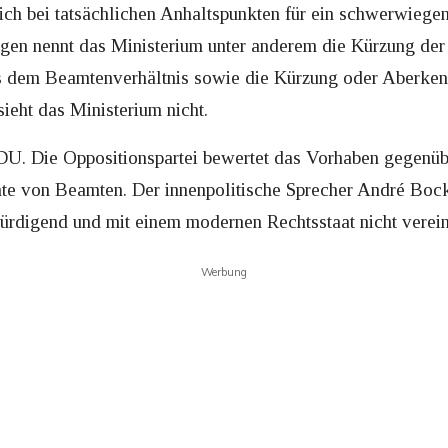
h bei tatsächlichen Anhaltspunkten für ein schwerwiegen
lgen nennt das Ministerium unter anderem die Kürzung der
us dem Beamtenverhältnis sowie die Kürzung oder Aberken
ieht das Ministerium nicht.
 CDU. Die Oppositionspartei bewertet das Vorhaben gegen
chte von Beamten. Der innenpolitische Sprecher André Bock
würdigend und mit einem modernen Rechtsstaat nicht verein
Werbung