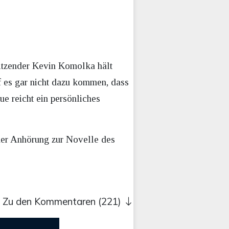
sitzender Kevin Komolka hält
f es gar nicht dazu kommen, dass
e reicht ein persönliches
ner Anhörung zur Novelle des
Zu den Kommentaren (221)