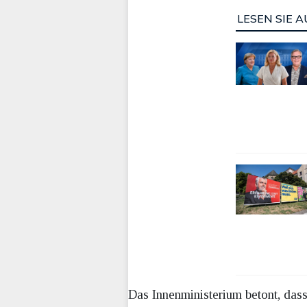
LESEN SIE A
Das Innenministerium betont, das