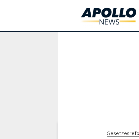
Werbung:
Gesetzesref