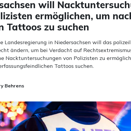
sachsen will Nacktuntersuc
lizisten ermöglichen, um nac
n Tattoos zu suchen
e Landesregierung in Niedersachsen will das polizeil
recht ändern, um bei Verdacht auf Rechtsextremismu
he Nacktuntersuchungen von Polizisten zu ermögliche
rfassungsfeindlichen Tattoos suchen.
ry Behrens