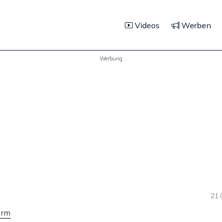
Videos
Werben
Werbung
21.
orm