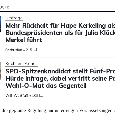
UCH:
Umfrage
Mehr Rückhalt für Hape Kerkeling al
Bundespräsidenten als für Julia Klöc
Merkel führt
Redaktion
•
215
Sachsen-Anhalt
SPD-Spitzenkandidat stellt Fünf-Pr
Hürde infrage, dabei vertritt seine P
Wahl-O-Mat das Gegenteil
Willi Weißfuß
•
109
s die geplante Regelung nur unter engen Voraussetzungen