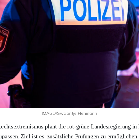
IMAGO/Swaantje Hehmann
echtsextremismus plant die rot-grüne Landesregierung in
nzupassen. Ziel ist es, zusätzliche Prüfungen zu ermöglich