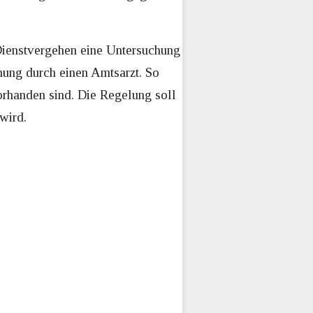
 Dienstvergehen eine Untersuchung
hung durch einen Amtsarzt. So
orhanden sind. Die Regelung soll
wird.