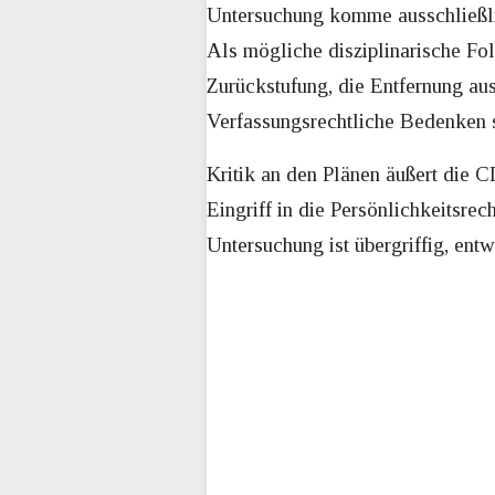
Untersuchung komme ausschließlic
Als mögliche disziplinarische Fo
Zurückstufung, die Entfernung a
Verfassungsrechtliche Bedenken s
Kritik an den Plänen äußert die
Eingriff in die Persönlichkeitsre
Untersuchung ist übergriffig, ent