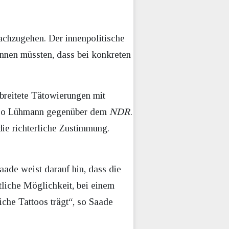
achzugehen. Der innenpolitische
önnen müssten, dass bei konkreten
rbreitete Tätowierungen mit
“, so Lühmann gegenüber dem
NDR
.
die richterliche Zustimmung.
aade weist darauf hin, dass die
htliche Möglichkeit, bei einem
iche Tattoos trägt“, so Saade