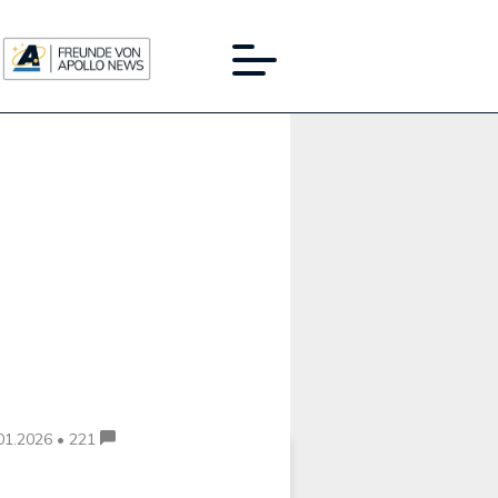
Werbung:
01.2026 • 221