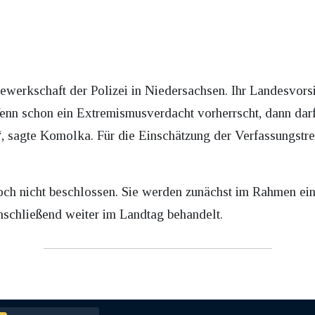
ewerkschaft der Polizei in Niedersachsen. Ihr Landesvor
Wenn schon ein Extremismusverdacht vorherrscht, dann dar
 sagte Komolka. Für die Einschätzung der Verfassungstreu
och nicht beschlossen. Sie werden zunächst im Rahmen ei
anschließend weiter im Landtag behandelt.