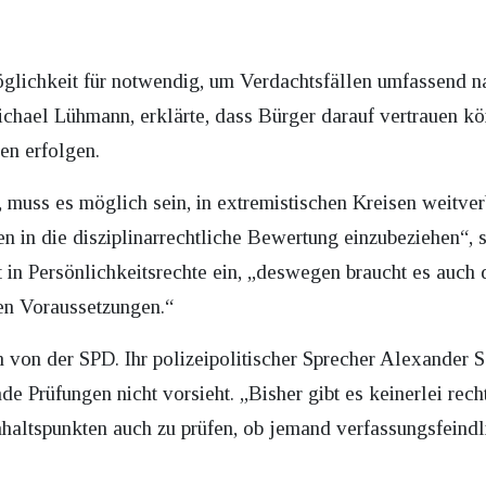
glichkeit für notwendig, um Verdachtsfällen umfassend n
ichael Lühmann, erklärte, dass Bürger darauf vertrauen k
en erfolgen.
, muss es möglich sein, in extremistischen Kreisen weitve
en in die disziplinarrechtliche Bewertung einzubeziehen
t in Persönlichkeitsrechte ein, „deswegen braucht es auch 
hen Voraussetzungen.“
 von der SPD. Ihr polizeipolitischer Sprecher Alexander S
de Prüfungen nicht vorsieht. „Bisher gibt es keinerlei rec
haltspunkten auch zu prüfen, ob jemand verfassungsfeindl