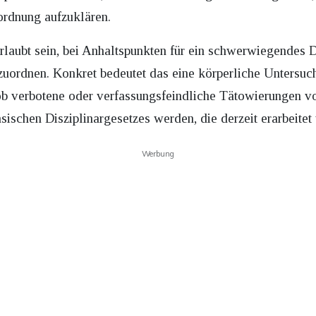
ordnung aufzuklären.
erlaubt sein, bei Anhaltspunkten für ein schwerwiegendes
zuordnen. Konkret bedeutet das eine körperliche Untersuc
 ob verbotene oder verfassungsfeindliche Tätowierungen v
sischen Disziplinargesetzes werden, die derzeit erarbeitet 
Werbung