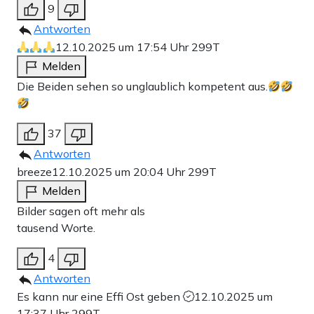
9
Antworten
12.10.2025 um 17:54 Uhr
299T
Melden
Die Beiden sehen so unglaublich kompetent aus.
37
Antworten
breeze
12.10.2025 um 20:04 Uhr
299T
Melden
Bilder sagen oft mehr als
tausend Worte.
4
Antworten
Es kann nur eine Effi Ost geben
12.10.2025 um
17:37 Uhr
299T