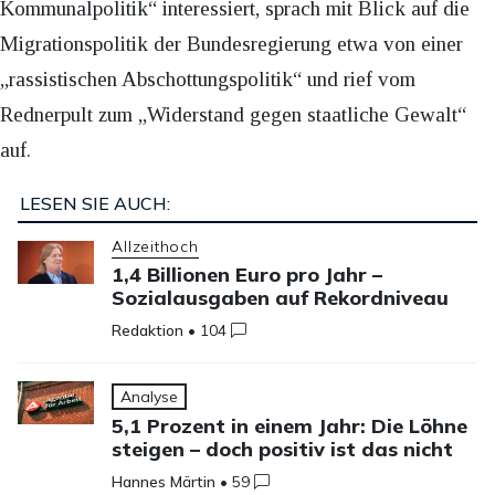
Kommunalpolitik“ interessiert, sprach mit Blick auf die
Migrationspolitik der Bundesregierung etwa von einer
„rassistischen Abschottungspolitik“ und rief vom
Rednerpult zum „Widerstand gegen staatliche Gewalt“
auf.
LESEN SIE AUCH:
Allzeithoch
1,4 Billionen Euro pro Jahr –
Sozialausgaben auf Rekordniveau
Redaktion
•
104
Analyse
5,1 Prozent in einem Jahr: Die Löhne
steigen – doch positiv ist das nicht
Hannes Märtin
•
59