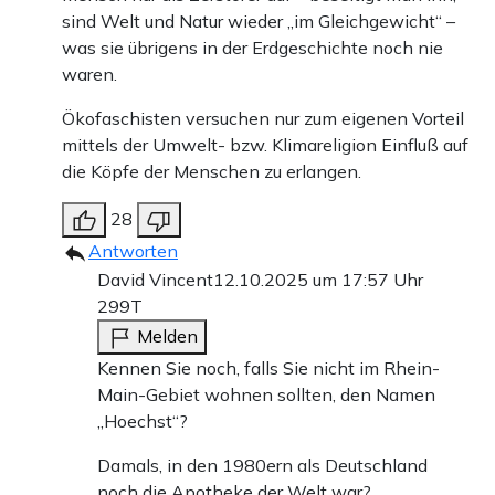
sind Welt und Natur wieder „im Gleichgewicht“ –
was sie übrigens in der Erdgeschichte noch nie
waren.
Ökofaschisten versuchen nur zum eigenen Vorteil
mittels der Umwelt- bzw. Klimareligion Einfluß auf
die Köpfe der Menschen zu erlangen.
28
Antworten
David Vincent
12.10.2025 um 17:57 Uhr
299T
Melden
Kennen Sie noch, falls Sie nicht im Rhein-
Main-Gebiet wohnen sollten, den Namen
„Hoechst“?
Damals, in den 1980ern als Deutschland
noch die Apotheke der Welt war?