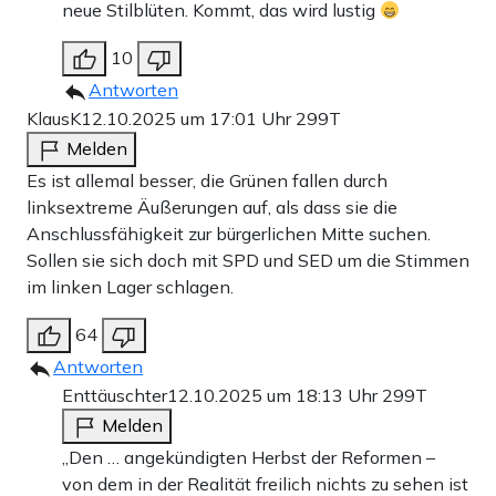
neue Stilblüten. Kommt, das wird lustig
10
Antworten
KlausK
12.10.2025 um 17:01 Uhr
299T
Melden
Es ist allemal besser, die Grünen fallen durch
linksextreme Äußerungen auf, als dass sie die
Anschlussfähigkeit zur bürgerlichen Mitte suchen.
Sollen sie sich doch mit SPD und SED um die Stimmen
im linken Lager schlagen.
64
Antworten
Enttäuschter
12.10.2025 um 18:13 Uhr
299T
Melden
„Den … angekündigten Herbst der Reformen –
von dem in der Realität freilich nichts zu sehen ist