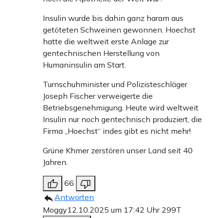
Insulin wurde bis dahin ganz haram aus
getöteten Schweinen gewonnen. Hoechst
hatte die weltweit erste Anlage zur
gentechnischen Herstellung von
Humaninsulin am Start.
Turnschuhminister und Polizisteschläger
Joseph Fischer verweigerte die
Betriebsgenehmigung. Heute wird weltweit
Insulin nur noch gentechnisch produziert, die
Firma „Hoechst“ indes gibt es nicht mehr!
Grüne Khmer zerstören unser Land seit 40
Jahren.
66
Antworten
Moggy
12.10.2025 um 17:42 Uhr
299T