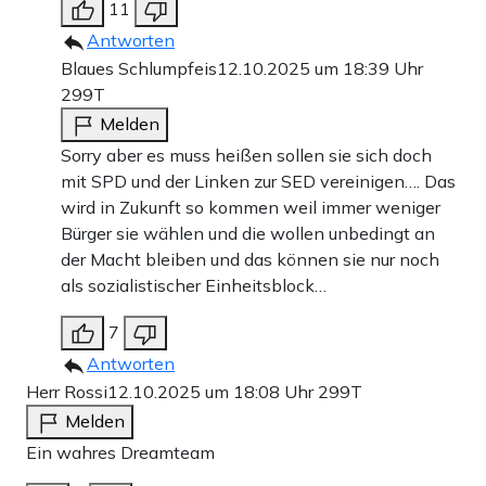
11
Antworten
Blaues Schlumpfeis
12.10.2025 um 18:39 Uhr
299T
Melden
Sorry aber es muss heißen sollen sie sich doch
mit SPD und der Linken zur SED vereinigen…. Das
wird in Zukunft so kommen weil immer weniger
Bürger sie wählen und die wollen unbedingt an
der Macht bleiben und das können sie nur noch
als sozialistischer Einheitsblock…
7
Antworten
Herr Rossi
12.10.2025 um 18:08 Uhr
299T
Melden
Ein wahres Dreamteam