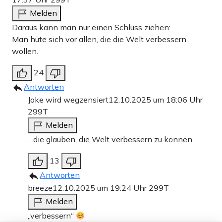
Melden
Daraus kann man nur einen Schluss ziehen:
Man hüte sich vor allen, die die Welt verbessern
wollen.
24
Antworten
Joke wird wegzensiert
12.10.2025 um 18:06 Uhr
299T
Melden
…die glauben, die Welt verbessern zu können.
13
Antworten
breeze
12.10.2025 um 19:24 Uhr
299T
Melden
„verbessern“