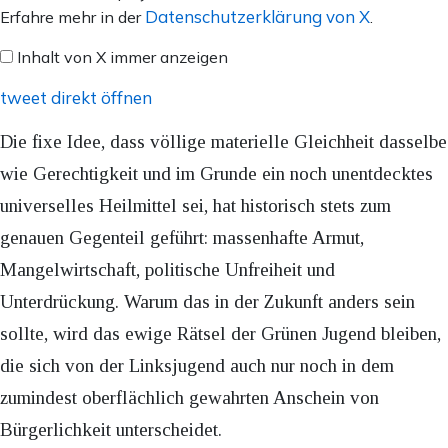
von
Datenschutzerklärung von X
Erfahre mehr in der
.
X
Inhalt von X immer anzeigen
anzeigen
tweet direkt öffnen
Die fixe Idee, dass völlige materielle Gleichheit dasselbe
wie Gerechtigkeit und im Grunde ein noch unentdecktes
universelles Heilmittel sei, hat historisch stets zum
genauen Gegenteil geführt: massenhafte Armut,
Mangelwirtschaft, politische Unfreiheit und
Unterdrückung. Warum das in der Zukunft anders sein
sollte, wird das ewige Rätsel der Grünen Jugend bleiben,
die sich von der Linksjugend auch nur noch in dem
zumindest oberflächlich gewahrten Anschein von
Bürgerlichkeit unterscheidet.