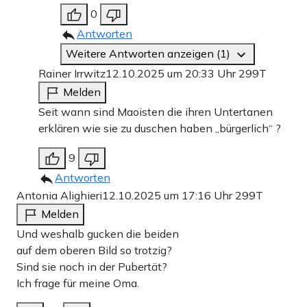
0
Antworten
Weitere Antworten anzeigen (1)
Rainer Irrwitz
12.10.2025 um 20:33 Uhr
299T
Melden
Seit wann sind Maoisten die ihren Untertanen
erklären wie sie zu duschen haben „bürgerlich“ ?
9
Antworten
Antonia Alighieri
12.10.2025 um 17:16 Uhr
299T
Melden
Und weshalb gucken die beiden
auf dem oberen Bild so trotzig?
Sind sie noch in der Pubertät?
Ich frage für meine Oma.