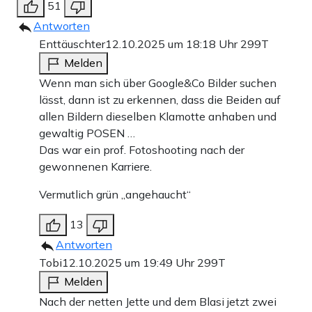
51
Antworten
Enttäuschter
12.10.2025 um 18:18 Uhr
299T
Melden
Wenn man sich über Google&Co Bilder suchen
lässt, dann ist zu erkennen, dass die Beiden auf
allen Bildern dieselben Klamotte anhaben und
gewaltig POSEN …
Das war ein prof. Fotoshooting nach der
gewonnenen Karriere.
Vermutlich grün „angehaucht“
13
Antworten
Tobi
12.10.2025 um 19:49 Uhr
299T
Melden
Nach der netten Jette und dem Blasi jetzt zwei