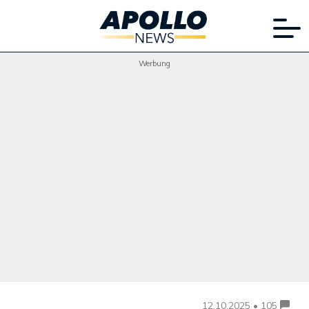
Werbung
12.10.2025 • 105