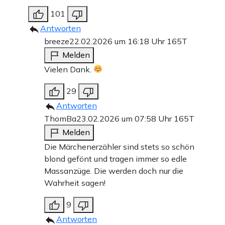
101
Antworten
breeze
22.02.2026 um 16:18 Uhr
165T
Melden
Vielen Dank.
29
Antworten
ThomBa
23.02.2026 um 07:58 Uhr
165T
Melden
Die Märchenerzähler sind stets so schön
blond gefönt und tragen immer so edle
Massanzüge. Die werden doch nur die
Wahrheit sagen!
9
Antworten