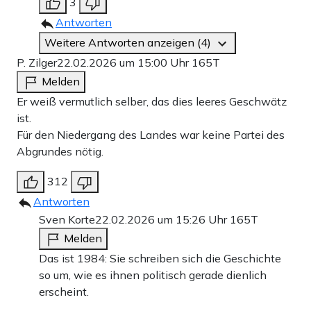
3
Antworten
Weitere Antworten anzeigen (4)
P. Zilger
22.02.2026 um 15:00 Uhr
165T
Melden
Er weiß vermutlich selber, das dies leeres Geschwätz
ist.
Für den Niedergang des Landes war keine Partei des
Abgrundes nötig.
312
Antworten
Sven Korte
22.02.2026 um 15:26 Uhr
165T
Melden
Das ist 1984: Sie schreiben sich die Geschichte
so um, wie es ihnen politisch gerade dienlich
erscheint.