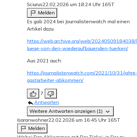
Sciurus
22.02.2026 um 18:24 Uhr
165T
Melden
Es gab 2024 bei Journalistenwatch mal einen
Artikel dazu:
https://web.archive.org/web/20240509184038/ht
luege-von-den-wiederaufbauenden-tuerken/
Aus 2021 auch:
https://journalistenwatch.com/2021/10/31/jahre
gastarbeiter-abkommen/
7
Antworten
Weitere Antworten anzeigen (1)
Isaranwohner
22.02.2026 um 16:45 Uhr
165T
Melden
Wobei Das Abkommen mit Der Türkei, in Der zu