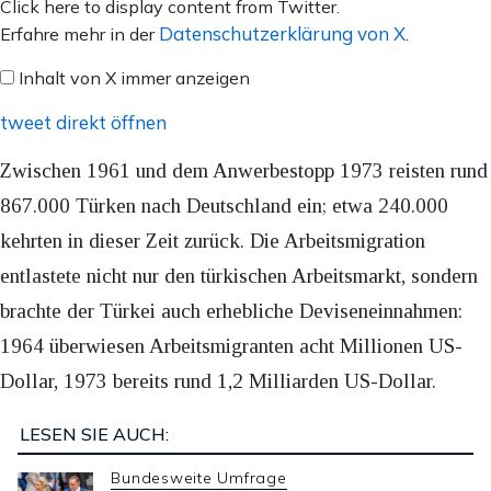
Inhalt
Click here to display content from Twitter.
von
Datenschutzerklärung von X
Erfahre mehr in der
.
X
Inhalt von X immer anzeigen
anzeigen
tweet direkt öffnen
Zwischen 1961 und dem Anwerbestopp 1973 reisten rund
867.000 Türken nach Deutschland ein; etwa 240.000
kehrten in dieser Zeit zurück. Die Arbeitsmigration
entlastete nicht nur den türkischen Arbeitsmarkt, sondern
brachte der Türkei auch erhebliche Deviseneinnahmen:
1964 überwiesen Arbeitsmigranten acht Millionen US-
Dollar, 1973 bereits rund 1,2 Milliarden US-Dollar.
LESEN SIE AUCH:
Bundesweite Umfrage