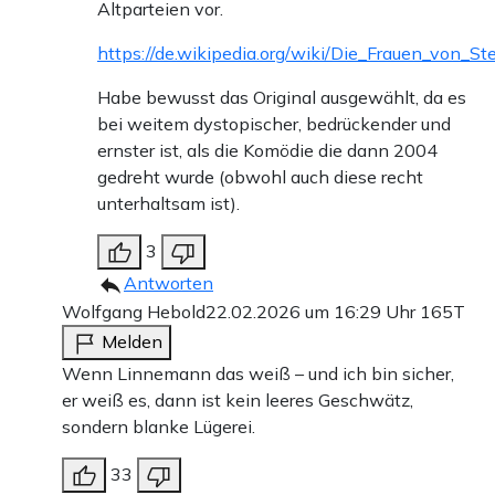
Altparteien vor.
https://de.wikipedia.org/wiki/Die_Frauen_von_St
Habe bewusst das Original ausgewählt, da es
bei weitem dystopischer, bedrückender und
ernster ist, als die Komödie die dann 2004
gedreht wurde (obwohl auch diese recht
unterhaltsam ist).
3
Antworten
Wolfgang Hebold
22.02.2026 um 16:29 Uhr
165T
Melden
Wenn Linnemann das weiß – und ich bin sicher,
er weiß es, dann ist kein leeres Geschwätz,
sondern blanke Lügerei.
33