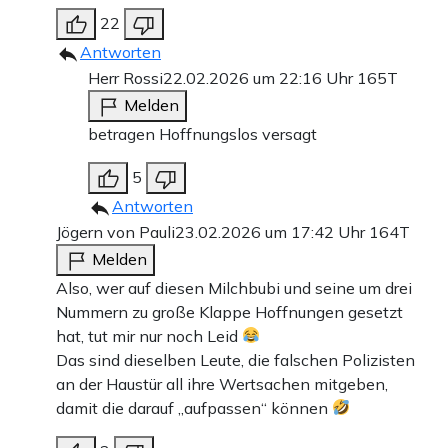
22
Antworten
Herr Rossi
22.02.2026 um 22:16 Uhr
165T
Melden
betragen Hoffnungslos versagt
5
Antworten
Jögern von Pauli
23.02.2026 um 17:42 Uhr
164T
Melden
Also, wer auf diesen Milchbubi und seine um drei
Nummern zu große Klappe Hoffnungen gesetzt
hat, tut mir nur noch Leid
Das sind dieselben Leute, die falschen Polizisten
an der Haustür all ihre Wertsachen mitgeben,
damit die darauf „aufpassen“ können