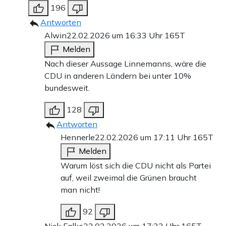
196
Antworten
Alwin
22.02.2026 um 16:33 Uhr
165T
Melden
Nach dieser Aussage Linnemanns, wäre die
CDU in anderen Ländern bei unter 10%
bundesweit.
128
Antworten
Hennerle
22.02.2026 um 17:11 Uhr
165T
Melden
Warum löst sich die CDU nicht als Partei
auf, weil zweimal die Grünen braucht
man nicht!
92
Nick Falke
22.02.2026 um 17:32 Uhr
165T