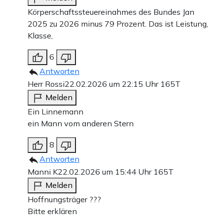
Körperschaftssteuereinahmes des Bundes Jan
2025 zu 2026 minus 79 Prozent. Das ist Leistung,
Klasse,
6
Antworten
Herr Rossi
22.02.2026 um 22:15 Uhr
165T
Melden
Ein Linnemann
ein Mann vom anderen Stern
8
Antworten
Manni K
22.02.2026 um 15:44 Uhr
165T
Melden
Hoffnungsträger ???
Bitte erklären