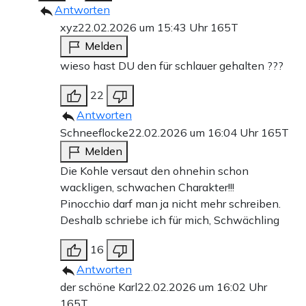
Antworten
xyz
22.02.2026 um 15:43 Uhr
165T
Melden
wieso hast DU den für schlauer gehalten ???
22
Antworten
Schneeflocke
22.02.2026 um 16:04 Uhr
165T
Melden
Die Kohle versaut den ohnehin schon
wackligen, schwachen Charakter!!!
Pinocchio darf man ja nicht mehr schreiben.
Deshalb schriebe ich für mich, Schwächling
16
Antworten
der schöne Karl
22.02.2026 um 16:02 Uhr
165T