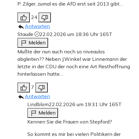
P. Zilger, zumal es die AfD erst seit 2013 gibt…
24
Antworten
Staude
22.02.2026 um 18:36 Uhr
165T
Melden
Mußte der nun auch noch so niveaulos
abgleiten?? Neben J.Winkel war Linnemann der
letzte in der CDU der noch eine Art Resthoffnung
hinterlassen hatte…
7
Antworten
Lindblom
22.02.2026 um 19:31 Uhr
165T
Melden
Kennen Sie die Frauen von Stepford?
So kommt es mir bei vielen Politikern der