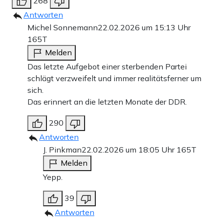
268
Antworten
Michel Sonnemann
22.02.2026 um 15:13 Uhr
165T
Melden
Das letzte Aufgebot einer sterbenden Partei
schlägt verzweifelt und immer realitätsferner um
sich.
Das erinnert an die letzten Monate der DDR.
290
Antworten
J. Pinkman
22.02.2026 um 18:05 Uhr
165T
Melden
Yepp.
39
Antworten