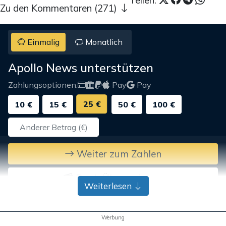
Zu den Kommentaren (271)
Einmalig
Monatlich
Apollo News unterstützen
Zahlungsoptionen:
Pay
Pay
25 €
10 €
15 €
50 €
100 €
Weiter zum Zahlen
Bank-Überweisung
Weiterlesen
Werbung