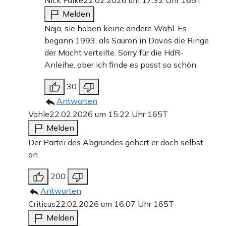
Melden
Naja, sie haben keine andere Wahl. Es
begann 1993, als Sauron in Davos die Ringe
der Macht verteilte. Sorry für die HdR-
Anleihe, aber ich finde es passt so schön.
30
Antworten
Vahle
22.02.2026 um 15:22 Uhr
165T
Melden
Der Partei des Abgrundes gehört er doch selbst
an.
200
Antworten
Criticus
22.02.2026 um 16:07 Uhr
165T
Melden