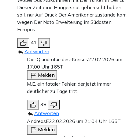
Dieser Zeit eine Hungersnot geherrscht haben
soll, nur Auf Druck Der Amerikaner zustande kam,
wegen Der Nato Erweiterung im Südosten
Europas…
41
Antworten
Die-Qluadratur-des-Kreises
22.02.2026 um
17:00 Uhr
165T
Melden
M.E. ein fataler Fehler, der jetzt immer
deutlicher zu Tage tritt.
38
Antworten
AndreasE
22.02.2026 um 21:04 Uhr
165T
Melden