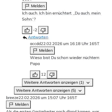
Melden
Ich auch. Ich bin ernüchtert. „Du auch, mein
Sohn.“?
-2
Antworten
accdd
22.02.2026 um 16:18 Uhr
165T
Melden
Wieso bist Du schon wieder nüchtern
Papa
12
Weitere Antworten anzeigen (1)
Weitere Antworten anzeigen (5)
breeze
22.02.2026 um 15:07 Uhr
165T
Melden
Als die ersten Gastarbeiter nach dland kamen, war