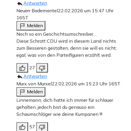
Antworten
Neuerr Bademantel
22.02.2026 um 15:47 Uhr
165T
Melden
Noch so ein Geschichtsumschreiber…
Diese Schrott CDU wird in diesem Land nichts
zum Besseren gestalten, denn sie will es nicht;
egal, was von den Parteifiguren erzählt wird.
27
Antworten
Murx von Murxel
22.02.2026 um 15:23 Uhr
165T
Melden
Linnemann, dich hatte ich immer für schlauer
gehalten, jedoch bist du genauso ein
Schaumschläger wie deine Kumpanen !!!
57