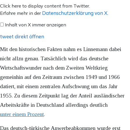
Inhalt
Click here to display content from Twitter.
von
Datenschutzerklärung von X
Erfahre mehr in der
.
X
Inhalt von X immer anzeigen
anzeigen
tweet direkt öffnen
Mit den historischen Fakten nahm es Linnemann dabei
nicht allzu genau. Tatsächlich wird das deutsche
Wirtschaftswunder nach dem Zweiten Weltkrieg
gemeinhin auf den Zeitraum zwischen 1949 und 1966
datiert, mit einem zentralen Aufschwung um das Jahr
1955. Zu diesem Zeitpunkt lag der Anteil ausländischer
Arbeitskräfte in Deutschland allerdings deutlich
unter einem Prozent
.
Das deutsch-türkische Anwerbeabkommen wurde erst