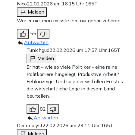
Nico
22.02.2026 um 16:15 Uhr
165T
Melden
War er nie, man musste ihm nur genau zuhören.
55
Antworten
Tunichgud
22.02.2026 um 17:57 Uhr
165T
Melden
Er hat – wie so viele Politiker – eine reine
Politkarriere hingelegt. Produktive Arbeit?
Fehlanzeige! Und so einer will allen Ernstes
die wirtschaftliche Lage in diesem Land
beurteilen.
82
Antworten
Der analyst
22.02.2026 um 23:11 Uhr
165T
Melden