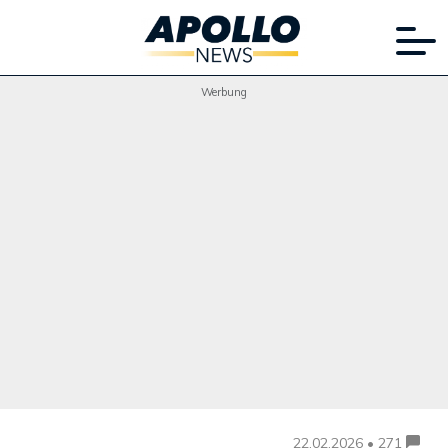
Werbung
22.02.2026 • 271