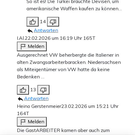
So ist es! Die Türkei brauchte Devisen, um
amerikanische Waffen kaufen zu können…
14
Antworten
I.Al.
22.02.2026 um 16:19 Uhr
165T
Melden
Ausgerechnet VW beherbergte die Italiener in
alten Zwangsarbeiterbaracken. Niedersachsen
als Miteigentümer von VW hatte da keine
Bedenken …
13
Antworten
Heino Gerstenmeier
23.02.2026 um 15:21 Uhr
164T
Melden
Die GastARBEITER kamen aber auch zum