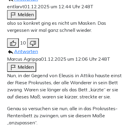
entlarvt
01.12.2025 um 12:44 Uhr
248T
Melden
also so konkret ging es nicht um Masken. Das
vergessen wir mal ganz schnell wieder.
10
Antworten
Marcus Agrippa
01.12.2025 um 12:06 Uhr
248T
Melden
Nun, in der Gegend von Eleusis in Attika hauste einst
der Riese Prokrustes, der alle Wanderer in sein Bett
zwang. Waren sie länger als das Bett „kürzte“ er sie
auf dieses Maß; waren sie kürzer, streckte er sie.
Genau so versuchen sie nun, alle in das Prokrustes-
Rentenbett zu zwingen, um sie diesem Maße
„anzupassen“.