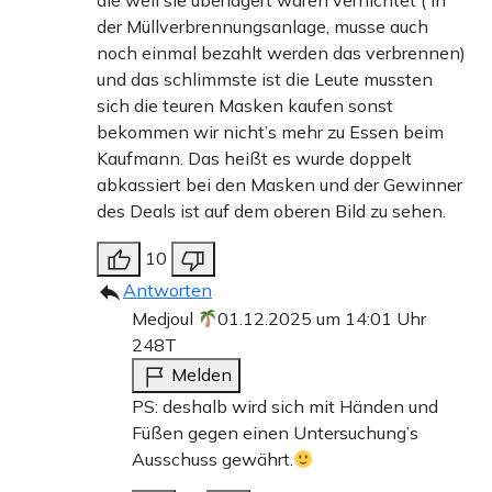
die weil sie überlagert waren vernichtet ( in
der Müllverbrennungsanlage, musse auch
noch einmal bezahlt werden das verbrennen)
und das schlimmste ist die Leute mussten
sich die teuren Masken kaufen sonst
bekommen wir nicht’s mehr zu Essen beim
Kaufmann. Das heißt es wurde doppelt
abkassiert bei den Masken und der Gewinner
des Deals ist auf dem oberen Bild zu sehen.
10
Antworten
Medjoul
01.12.2025 um 14:01 Uhr
248T
Melden
PS: deshalb wird sich mit Händen und
Füßen gegen einen Untersuchung’s
Ausschuss gewährt.