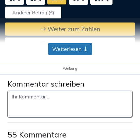
Weiter zum Zahlen
Bank-Überweisung
Weiterlesen
Werbung
Kommentar schreiben
55 Kommentare