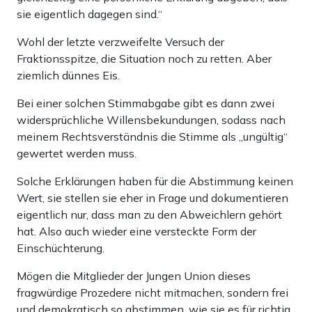
sie eigentlich dagegen sind.“
Wohl der letzte verzweifelte Versuch der
Fraktionsspitze, die Situation noch zu retten. Aber
ziemlich dünnes Eis.
Bei einer solchen Stimmabgabe gibt es dann zwei
widersprüchliche Willensbekundungen, sodass nach
meinem Rechtsverständnis die Stimme als „ungültig“
gewertet werden muss.
Solche Erklärungen haben für die Abstimmung keinen
Wert, sie stellen sie eher in Frage und dokumentieren
eigentlich nur, dass man zu den Abweichlern gehört
hat. Also auch wieder eine versteckte Form der
Einschüchterung.
Mögen die Mitglieder der Jungen Union dieses
fragwürdige Prozedere nicht mitmachen, sondern frei
und demokratisch so abstimmen, wie sie es für richtig