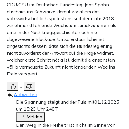
CDU/CSU im Deutschen Bundestag, Jens Spahn,
durchaus ins Schwarze, darauf vor allem das
volkswirtschaftlich spätestens seit dem Jahr 2018
zunehmend fehlende Wachstum zurückzuführen als
eine in der Nachkriegsgeschichte noch nie
dagewesene Blockade. Umso erstaunlicher ist
angesichts dessen, dass sich die Bundesregierung
nicht zuvörderst der Antwort auf die Frage widmet,
welcher erste Schritt nötig ist, damit die ansonsten
völlig vermauerte Zukunft nicht länger den Weg ins
Freie versperrt.
0
Antworten
Die Spannung steigt und der Puls mit
01.12.2025
um 15:23 Uhr
248T
Melden
Der „Weg in die Freiheit“ ist nicht im Sinne von