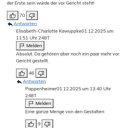
der Erste sein würde der vor Gericht steht!
70
Antworten
Elisabeth-Charlotte Kawuppke
01.12.2025 um
11:51 Uhr
248T
Melden
Absolut. Da gehören aber noch ein paar mehr vor
Gericht gestellt.
46
Antworten
Pappenheimer
01.12.2025 um 13:40 Uhr
248T
Melden
Eine ganze Menge von den Gestalten
9