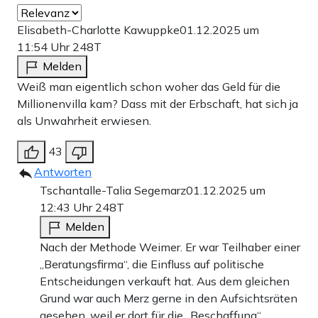
Elisabeth-Charlotte Kawuppke
01.12.2025 um
11:54 Uhr
248T
Melden
Weiß man eigentlich schon woher das Geld für die
Millionenvilla kam? Dass mit der Erbschaft, hat sich ja
als Unwahrheit erwiesen.
43
Antworten
Tschantalle-Talia Segemarz
01.12.2025 um
12:43 Uhr
248T
Melden
Nach der Methode Weimer. Er war Teilhaber einer
„Beratungsfirma“, die Einfluss auf politische
Entscheidungen verkauft hat. Aus dem gleichen
Grund war auch Merz gerne in den Aufsichtsräten
gesehen, weil er dort für die „Beschaffung“