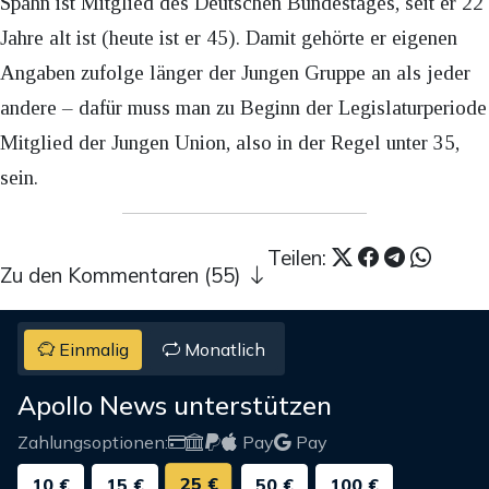
Spahn ist Mitglied des Deutschen Bundestages, seit er 22
Jahre alt ist (heute ist er 45). Damit gehörte er eigenen
Angaben zufolge länger der Jungen Gruppe an als jeder
andere – dafür muss man zu Beginn der Legislaturperiode
Mitglied der Jungen Union, also in der Regel unter 35,
sein.
Teilen:
Zu den Kommentaren (55)
Einmalig
Monatlich
Apollo News unterstützen
Zahlungsoptionen:
Pay
Pay
25 €
10 €
15 €
50 €
100 €