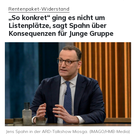
Rentenpaket-Widerstand
„So konkret“ ging es nicht um
Listenplätze, sagt Spahn über
Konsequenzen für Junge Gruppe
Jens Spahn in der ARD-Talkshow Miosga. (IMAGO/HMB-Media)