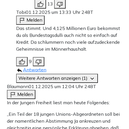
13
Tobi
01.12.2025 um 13:33 Uhr
248T
Melden
Das stimmt. Und 4,125 Millionen Euro bekommst
du als Bundestagsdulli auch nicht so einfach auf
Kredit. Da schlummern noch viele aufzudeckende
Geheimnisse im Männerhaushalt.
9
Antworten
Weitere Antworten anzeigen (1)
Blaumann
01.12.2025 um 12:04 Uhr
248T
Melden
In der Jungen Freiheit liest man heute Folgendes:
„Ein Teil der 18 jungen Unions-Abgeordneten soll bei
der namentlichen Abstimmung Ja ankreuzen und
gleichzeitig eine persönliche Erklärung abgeben, daß