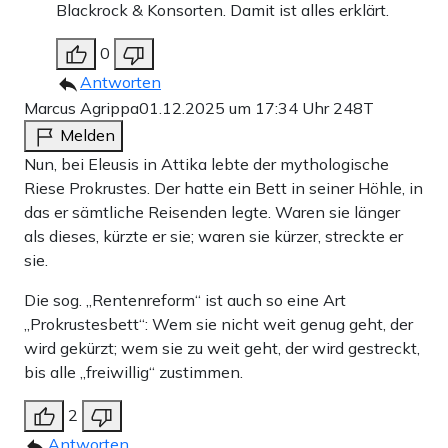
Blackrock & Konsorten. Damit ist alles erklärt.
0
Antworten
Marcus Agrippa
01.12.2025 um 17:34 Uhr
248T
Melden
Nun, bei Eleusis in Attika lebte der mythologische
Riese Prokrustes. Der hatte ein Bett in seiner Höhle, in
das er sämtliche Reisenden legte. Waren sie länger
als dieses, kürzte er sie; waren sie kürzer, streckte er
sie.
Die sog. „Rentenreform“ ist auch so eine Art
„Prokrustesbett“: Wem sie nicht weit genug geht, der
wird gekürzt; wem sie zu weit geht, der wird gestreckt,
bis alle „freiwillig“ zustimmen.
2
Antworten