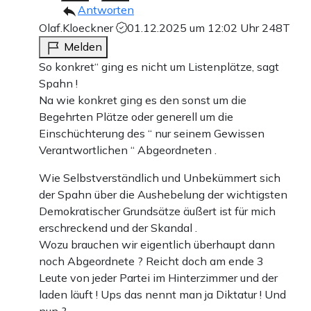
Antworten
Olaf.Kloeckner
01.12.2025 um 12:02 Uhr
248T
Melden
So konkret“ ging es nicht um Listenplätze, sagt
Spahn !
Na wie konkret ging es den sonst um die
Begehrten Plätze oder generell um die
Einschüchterung des “ nur seinem Gewissen
Verantwortlichen “ Abgeordneten .
Wie Selbstverständlich und Unbekümmert sich
der Spahn über die Aushebelung der wichtigsten
Demokratischer Grundsätze äußert ist für mich
erschreckend und der Skandal .
Wozu brauchen wir eigentlich überhaupt dann
noch Abgeordnete ? Reicht doch am ende 3
Leute von jeder Partei im Hinterzimmer und der
laden läuft ! Ups das nennt man ja Diktatur ! Und