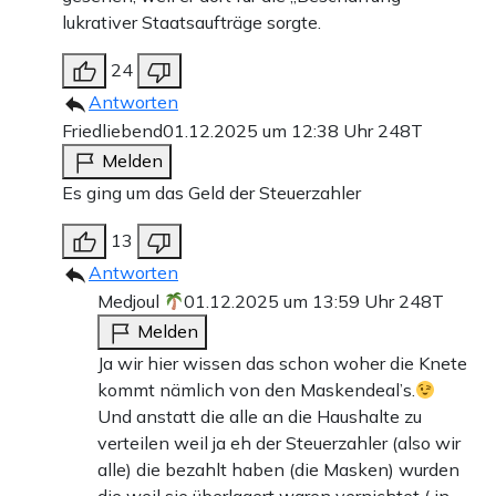
lukrativer Staatsaufträge sorgte.
24
Antworten
Friedliebend
01.12.2025 um 12:38 Uhr
248T
Melden
Es ging um das Geld der Steuerzahler
13
Antworten
Medjoul
01.12.2025 um 13:59 Uhr
248T
Melden
Ja wir hier wissen das schon woher die Knete
kommt nämlich von den Maskendeal’s.
Und anstatt die alle an die Haushalte zu
verteilen weil ja eh der Steuerzahler (also wir
alle) die bezahlt haben (die Masken) wurden