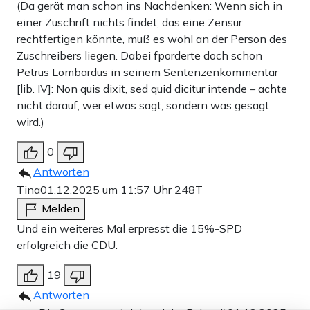
(Da gerät man schon ins Nachdenken: Wenn sich in
einer Zuschrift nichts findet, das eine Zensur
rechtfertigen könnte, muß es wohl an der Person des
Zuschreibers liegen. Dabei fporderte doch schon
Petrus Lombardus in seinem Sentenzenkommentar
[lib. IV]: Non quis dixit, sed quid dicitur intende – achte
nicht darauf, wer etwas sagt, sondern was gesagt
wird.)
0
Antworten
Tina
01.12.2025 um 11:57 Uhr
248T
Melden
Und ein weiteres Mal erpresst die 15%-SPD
erfolgreich die CDU.
19
Antworten