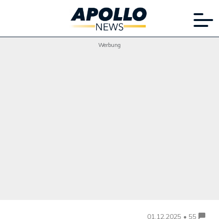
Werbung
01.12.2025 • 55