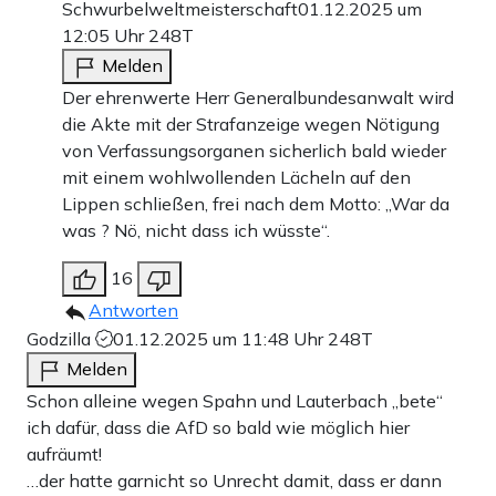
Schwurbelweltmeisterschaft
01.12.2025 um
12:05 Uhr
248T
Melden
Der ehrenwerte Herr Generalbundesanwalt wird
die Akte mit der Strafanzeige wegen Nötigung
von Verfassungsorganen sicherlich bald wieder
mit einem wohlwollenden Lächeln auf den
Lippen schließen, frei nach dem Motto: „War da
was ? Nö, nicht dass ich wüsste“.
16
Antworten
Godzilla
01.12.2025 um 11:48 Uhr
248T
Melden
Schon alleine wegen Spahn und Lauterbach „bete“
ich dafür, dass die AfD so bald wie möglich hier
aufräumt!
…der hatte garnicht so Unrecht damit, dass er dann