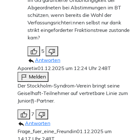
im GG garantierte Unabhängigkeit der
Abgeordneten bei Abstimmungen im BT
schützen, wenn bereits die Wahl der
Verfassungsrichteri:nnen selbst nur dank
strikt eingeforderter Fraktionstreue zustande
kam?
5
Antworten
Aporetix
01.12.2025 um 12:24 Uhr
248T
Melden
Der Stockholm-Syndrom-Verein bringt seine
Geiselhaft-Teilnehmer auf vertretbare Linie zum
Junior(!)-Partner.
7
Antworten
Frage_fuer_eine_Freundin
01.12.2025 um
14:17 Uhr
248T