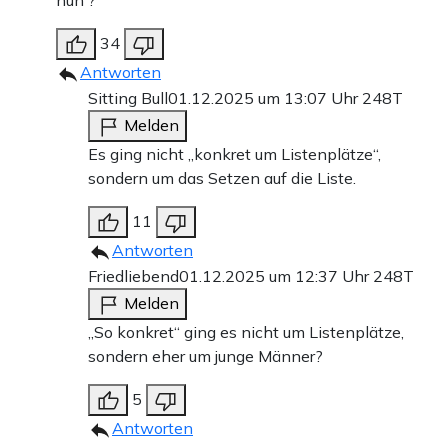
nun ?
34
Antworten
Sitting Bull
01.12.2025 um 13:07 Uhr
248T
Melden
Es ging nicht „konkret um Listenplätze“,
sondern um das Setzen auf die Liste.
11
Antworten
Friedliebend
01.12.2025 um 12:37 Uhr
248T
Melden
„So konkret“ ging es nicht um Listenplätze,
sondern eher um junge Männer?
5
Antworten