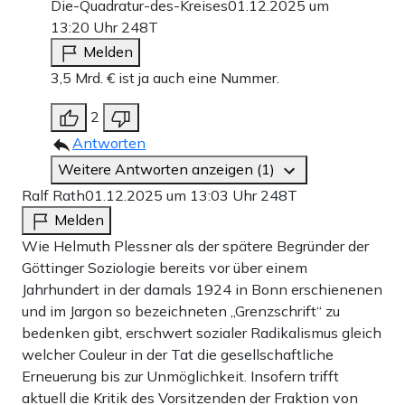
Die-Quadratur-des-Kreises
01.12.2025 um
13:20 Uhr
248T
Melden
3,5 Mrd. € ist ja auch eine Nummer.
2
Antworten
Weitere Antworten anzeigen (1)
Ralf Rath
01.12.2025 um 13:03 Uhr
248T
Melden
Wie Helmuth Plessner als der spätere Begründer der
Göttinger Soziologie bereits vor über einem
Jahrhundert in der damals 1924 in Bonn erschienenen
und im Jargon so bezeichneten „Grenzschrift“ zu
bedenken gibt, erschwert sozialer Radikalismus gleich
welcher Couleur in der Tat die gesellschaftliche
Erneuerung bis zur Unmöglichkeit. Insofern trifft
aktuell die Kritik des Vorsitzenden der Fraktion von