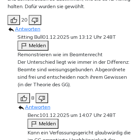
halten. Dafür wurden sie gewählt.
20
Antworten
Sitting Bull
01.12.2025 um 13:12 Uhr
248T
Melden
Remonstrieren wie im Beamtenrecht
Der Unterschied liegt wie immer in der Differenz:
Beamte sind weisungsgebunden. Abgeordnete
sind frei und entscheiden nach ihrem Gewissen
(in der Theorie des GG).
8
Antworten
Benc1
01.12.2025 um 14:07 Uhr
248T
Melden
Kann ein Verfassungsgericht glaubwürdig die