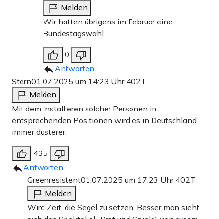
Melden
Wir hatten übrigens im Februar eine
Bundestagswahl.
0
Antworten
Stern
01.07.2025 um 14:23 Uhr
402T
Melden
Mit dem Installieren solcher Personen in
entsprechenden Positionen wird es in Deutschland
immer düsterer.
435
Antworten
Greenresistent
01.07.2025 um 17:23 Uhr
402T
Melden
Wird Zeit, die Segel zu setzen. Besser man sieht
sich das Spektakel „Brot und Spiele“ von einem