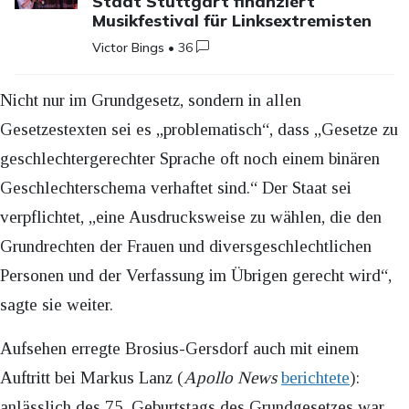
Stadt Stuttgart finanziert
Musikfestival für Linksextremisten
Victor Bings
•
36
Nicht nur im Grundgesetz, sondern in allen
Gesetzestexten sei es „problematisch“, dass „Gesetze zu
geschlechtergerechter Sprache oft noch einem binären
Geschlechterschema verhaftet sind.“ Der Staat sei
verpflichtet, „eine Ausdrucksweise zu wählen, die den
Grundrechten der Frauen und diversgeschlechtlichen
Personen und der Verfassung im Übrigen gerecht wird“,
sagte sie weiter.
Aufsehen erregte Brosius-Gersdorf auch mit einem
Auftritt bei Markus Lanz (
Apollo News
berichtete
):
anlässlich des 75. Geburtstags des Grundgesetzes war