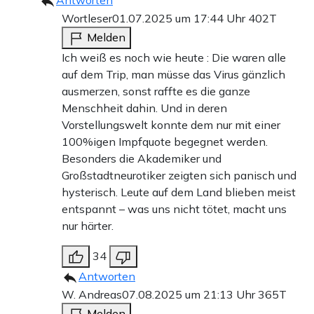
Wortleser
01.07.2025 um 17:44 Uhr
402T
Melden
Ich weiß es noch wie heute : Die waren alle
auf dem Trip, man müsse das Virus gänzlich
ausmerzen, sonst raffte es die ganze
Menschheit dahin. Und in deren
Vorstellungswelt konnte dem nur mit einer
100%igen Impfquote begegnet werden.
Besonders die Akademiker und
Großstadtneurotiker zeigten sich panisch und
hysterisch. Leute auf dem Land blieben meist
entspannt – was uns nicht tötet, macht uns
nur härter.
34
Antworten
W. Andreas
07.08.2025 um 21:13 Uhr
365T
Melden