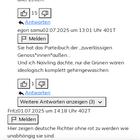
15
Antworten
egon samu
02.07.2025 um 13:01 Uhr
401T
Melden
Sie hat das Parteibuch der „zuverlässigen
Genoss*innen*außen…
Und ich Naivling dachte, nur die Grünen wären
ideologisch komplett gehirngewaschen.
1
Antworten
Weitere Antworten anzeigen (3)
Fritz
01.07.2025 um 14:18 Uhr
402T
Melden
Hier zeigen deutsche Richter ohne rot zu werden wie
unabhängig sie sind.