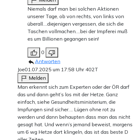
Niemals darf man bei solchen Aktionen
unserer Tage, ob von rechts, von links von
überall….diejenigen vergessen, die sich die
Taschen vollmachen….bei der Impferei muß
es um Billionen gegangen sein!
0
Antworten
Joe
01.07.2025 um 17:58 Uhr
402T
Melden
Man erkennt sich zum Experten oder der ÖR darf
das und dann geht’s los mit der Hetze. Ganz
einfach, siehe Gesundheitsministerium, die
Impfungen sind sicher…. Lügen ohne rot zu
werden und dann behaupten dass man das nicht
gesagt hat. Und wenn’s jemand beweist, morgens
um 6 wg Hetze dort klingeln, das ist das beste D
aller Zeiten.