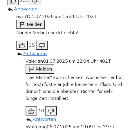
200
Antworten
asisi1
01.07.2025 um 15:31 Uhr
402T
Melden
Nur der Michel checkt nichts!
35
Antworten
Valerian
01.07.2025 um 22:04 Uhr
402T
Melden
„Der Michel“ kann checken, was er will, er hat
für noch fast vier Jahre keinerlei Einfluss. Und
danach sind die obersten Richter für sehr
lange Zeit installiert.
10
Antworten
Wolfgang
06.07.2025 um 19:09 Uhr
397T