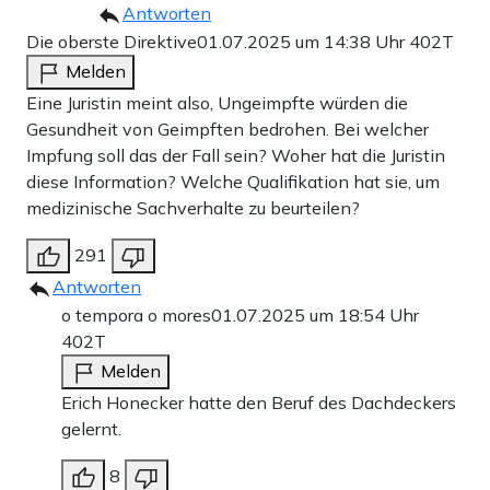
Antworten
Die oberste Direktive
01.07.2025 um 14:38 Uhr
402T
Melden
Eine Juristin meint also, Ungeimpfte würden die
Gesundheit von Geimpften bedrohen. Bei welcher
Impfung soll das der Fall sein? Woher hat die Juristin
diese Information? Welche Qualifikation hat sie, um
medizinische Sachverhalte zu beurteilen?
291
Antworten
o tempora o mores
01.07.2025 um 18:54 Uhr
402T
Melden
Erich Honecker hatte den Beruf des Dachdeckers
gelernt.
8