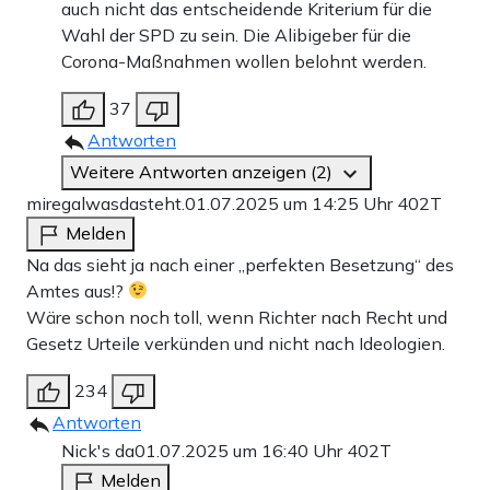
auch nicht das entscheidende Kriterium für die
Wahl der SPD zu sein. Die Alibigeber für die
Corona-Maßnahmen wollen belohnt werden.
37
Antworten
Weitere Antworten anzeigen (2)
miregalwasdasteht.
01.07.2025 um 14:25 Uhr
402T
Melden
Na das sieht ja nach einer „perfekten Besetzung“ des
Amtes aus!?
Wäre schon noch toll, wenn Richter nach Recht und
Gesetz Urteile verkünden und nicht nach Ideologien.
234
Antworten
Nick's da
01.07.2025 um 16:40 Uhr
402T
Melden