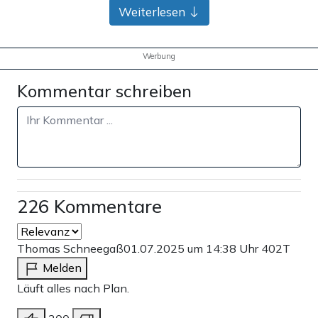
Bank-Überweisung
Weiterlesen
Werbung
Kommentar schreiben
226 Kommentare
Thomas Schneegaß
01.07.2025 um 14:38 Uhr
402T
Melden
Läuft alles nach Plan.