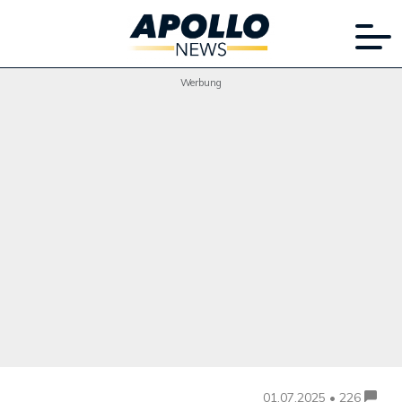
Werbung
01.07.2025 • 226