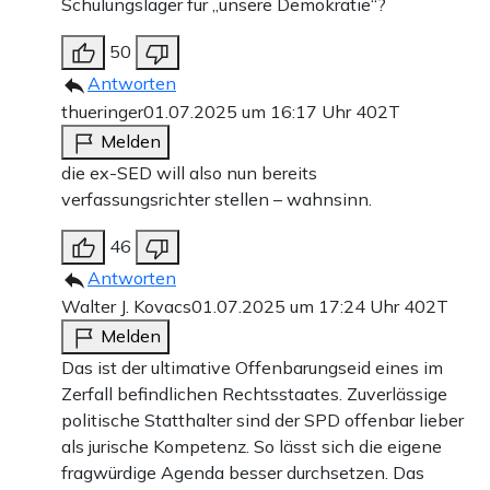
Schulungslager für „unsere Demokratie“?
50
Antworten
thueringer
01.07.2025 um 16:17 Uhr
402T
Melden
die ex-SED will also nun bereits
verfassungsrichter stellen – wahnsinn.
46
Antworten
Walter J. Kovacs
01.07.2025 um 17:24 Uhr
402T
Melden
Das ist der ultimative Offenbarungseid eines im
Zerfall befindlichen Rechtsstaates. Zuverlässige
politische Statthalter sind der SPD offenbar lieber
als jurische Kompetenz. So lässt sich die eigene
fragwürdige Agenda besser durchsetzen. Das