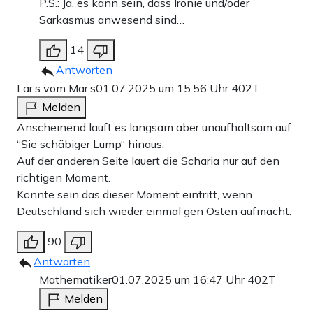
P.S.: Ja, es kann sein, dass Ironie und/oder
Sarkasmus anwesend sind…
14
Antworten
Lar.s vom Mar.s
01.07.2025 um 15:56 Uhr
402T
Melden
Anscheinend läuft es langsam aber unaufhaltsam auf
“Sie schäbiger Lump“ hinaus.
Auf der anderen Seite lauert die Scharia nur auf den
richtigen Moment.
Könnte sein das dieser Moment eintritt, wenn
Deutschland sich wieder einmal gen Osten aufmacht.
90
Antworten
Mathematiker
01.07.2025 um 16:47 Uhr
402T
Melden