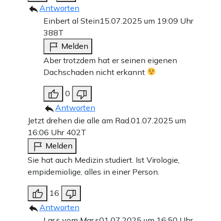
Antworten
Einbert al Stein
15.07.2025 um 19:09 Uhr
388T
Melden
Aber trotzdem hat er seinen eigenen
Dachschaden nicht erkannt
0
Antworten
Jetzt drehen die alle am Rad.
01.07.2025 um
16:06 Uhr
402T
Melden
Sie hat auch Medizin studiert. Ist Virologie,
empidemiolige, alles in einer Person.
16
Antworten
Lar.s vom Mar.s
01.07.2025 um 16:50 Uhr