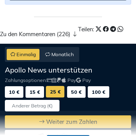
Teilen:
Zu den Kommentaren (226)
Einmalig
Monatlich
Apollo News unterstützen
Zahlungsoptionen:
Pay
Pay
25 €
10 €
15 €
50 €
100 €
Weiter zum Zahlen