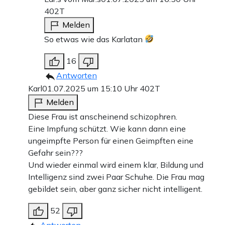
402T
Melden
So etwas wie das Karlatan
16
Antworten
Karl
01.07.2025 um 15:10 Uhr
402T
Melden
Diese Frau ist anscheinend schizophren.
Eine Impfung schützt. Wie kann dann eine
ungeimpfte Person für einen Geimpften eine
Gefahr sein???
Und wieder einmal wird einem klar, Bildung und
Intelligenz sind zwei Paar Schuhe. Die Frau mag
gebildet sein, aber ganz sicher nicht intelligent.
52
Antworten