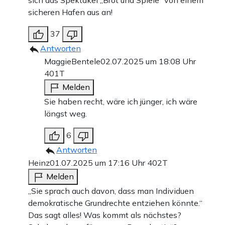
sicheren Hafen aus an!
37
Antworten
MaggieBentele
02.07.2025 um 18:08 Uhr
401T
Melden
Sie haben recht, wäre ich jünger, ich wäre
längst weg.
6
Antworten
Heinz
01.07.2025 um 17:16 Uhr
402T
Melden
„Sie sprach auch davon, dass man Individuen
demokratische Grundrechte entziehen könnte.“
Das sagt alles! Was kommt als nächstes?