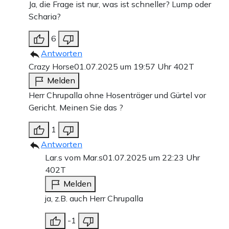
Ja, die Frage ist nur, was ist schneller? Lump oder
Scharia?
6
Antworten
Crazy Horse
01.07.2025 um 19:57 Uhr
402T
Melden
Herr Chrupalla ohne Hosenträger und Gürtel vor
Gericht. Meinen Sie das ?
1
Antworten
Lar.s vom Mar.s
01.07.2025 um 22:23 Uhr
402T
Melden
ja, z.B. auch Herr Chrupalla
-1