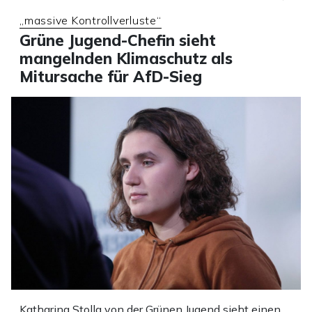
„massive Kontrollverluste“
Grüne Jugend-Chefin sieht
mangelnden Klimaschutz als
Mitursache für AfD-Sieg
Katharina Stolla von der Grünen Jugend sieht einen