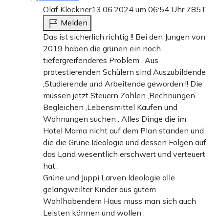
Olaf Klöckner
13.06.2024 um 06:54 Uhr
785T
Melden
Das ist sicherlich richtig !! Bei den Jungen von
2019 haben die grünen ein noch
tiefergreifenderes Problem . Aus
protestierenden Schülern sind Auszubildende
,Studierende und Arbeitende geworden !! Die
müssen jetzt Steuern Zahlen ,Rechnungen
Begleichen ,Lebensmittel Kaufen und
Wohnungen suchen . Alles Dinge die im
Hotel Mama nicht auf dem Plan standen und
die die Grüne Ideologie und dessen Folgen auf
das Land wesentlich erschwert und verteuert
hat .
Grüne und Juppi Larven Ideologie alle
gelangweilter Kinder aus gutem
Wohlhabendem Haus muss man sich auch
Leisten können und wollen .