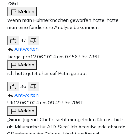
786T
Melden
Wenn man Hühnerknochen geworfen hätte, hätte
man eine fundiertere Analyse bekommen.
47
Antworten
Juerge ,prn
12.06.2024 um 07:56 Uhr
786T
Melden
ich hätte jetzt eher auf Putin getippt
36
Antworten
Uli
12.06.2024 um 08:49 Uhr
786T
Melden
„Grüne Jugend-Chefin sieht mangelnden Klimaschutz
als Mitursache für AfD-Sieg“ Ich begrüße jede absurde
Offenbarung der Grünen. Macht weiter so!