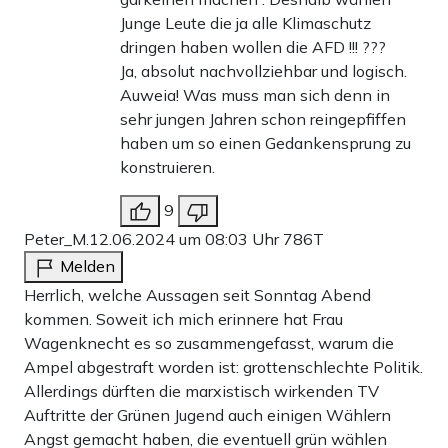
Junge Leute die ja alle Klimaschutz
dringen haben wollen die AFD !!! ???
Ja, absolut nachvollziehbar und logisch.
Auweia! Was muss man sich denn in
sehr jungen Jahren schon reingepfiffen
haben um so einen Gedankensprung zu
konstruieren.
9
Peter_M.
12.06.2024 um 08:03 Uhr
786T
Melden
Herrlich, welche Aussagen seit Sonntag Abend
kommen. Soweit ich mich erinnere hat Frau
Wagenknecht es so zusammengefasst, warum die
Ampel abgestraft worden ist: grottenschlechte Politik.
Allerdings dürften die marxistisch wirkenden TV
Auftritte der Grünen Jugend auch einigen Wählern
Angst gemacht haben, die eventuell grün wählen