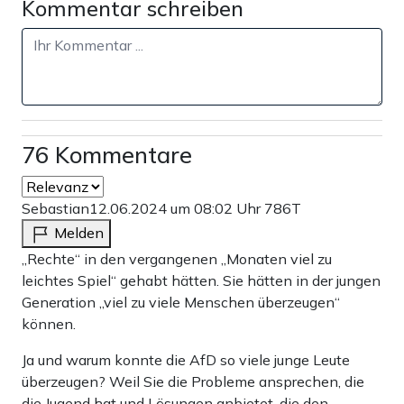
Kommentar schreiben
76 Kommentare
Sebastian
12.06.2024 um 08:02 Uhr
786T
Melden
„Rechte“ in den vergangenen „Monaten viel zu
leichtes Spiel“ gehabt hätten. Sie hätten in der jungen
Generation „viel zu viele Menschen überzeugen“
können.
Ja und warum konnte die AfD so viele junge Leute
überzeugen? Weil Sie die Probleme ansprechen, die
die Jugend hat und Lösungen anbietet, die den