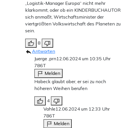
„Logistik-Manager Europa“ nicht mehr
klarkommt, oder ob ein KINDERBUCHAUTOR
sich anmaßt, Wirtschaftsminister der
viertgrößten Volkswirtschaft des Planeten zu
sein.
8
Antworten
Juerge ,prn
12.06.2024 um 10:35 Uhr
786T
Melden
Habeck glaubt aber, er sei zu noch
höheren Weihen berufen
4
Vahle
12.06.2024 um 12:33 Uhr
786T
Melden