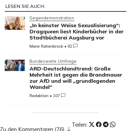
LESEN SIE AUCH:
Gegendemonstration
„In keinster Weise Sexualisierung“:
Dragqueen liest Kinderbücher in der
Stadtbücherei Augsburg vor
Marie Rahenbrock
•
82
Bundesweite Umfrage
ARD-Deutschlandtrend: Große
Mehrheit ist gegen die Brandmauer
zur AfD und will „grundlegenden
Wandel“
Redaktion
•
107
Teilen:
Zu den Kommentaren (76)