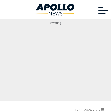
Werbung
12.06.2024 • 76