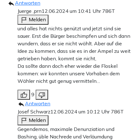
Antworten
Juerge ,prn
12.06.2024 um 10:41 Uhr
786T
Melden
und alles hat nichts genützt und jetzt sind sie
sauer. Erst die Bürger beschimpfen und sich dann
wundern, dass er sie nicht wählt. Aber auf die
Idee zu kommen, dass sie es in der Ampel zu weit
getrieben haben, kommt sie nicht,
Da sollte dann doch eher wieder die Floskel
kommen: wir konnten unsere Vorhaben dem
Wähler nicht gut genug vermitteln…
9
Antworten
Josef Schwarz
12.06.2024 um 10:12 Uhr
786T
Melden
Gegendemos, maximale Denunziation und
Bashing, üble Nachrede und Verläumdung