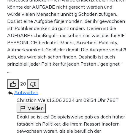
könnte der AUFGABE nicht gerecht werden und
würde vielen Menschen unnötig Schaden zufügen.
Das ist eine Aufgabe für jemanden, der ihr gewachsen
ist. Politiker denken da ganz anders. Denen ist die
AUFGABE scheißegal – die sehen nur, was das für SIE
PERSÖNLICH bedeutet. Macht, Ansehen, Publicity,
Aufmerksamkeit, Geld! Her damit! Die Aufgabe selbst?!
Ach, das wird sich schon finden. Deshalb ist auch
prinzipiell jeder Politiker für jeden Posten „“geeignet““
…
20
Antworten
Christian Weis
12.06.2024 um 09:54 Uhr
786T
Melden
Exakt so ist es! Beispielsweise gab es doch früher
tatsächlich Politiker, die ihrem Ressort insofern
gewachsen waren, als sie beruflich der