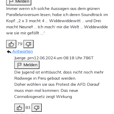
Melden
Immer wenn ich solche Aussagen aus dem grünen
Paralleluniversum lesen, habe ich deren Soundtrack im
Kopf: „2 x 3 macht 4 … Widdewiddewitt … und Drei
macht Neune!! … Ich mach‘ mir die Welt … Widdewidde
wie sie mir gefällt ….“
79
Antworten
Juerge ,prn
12.06.2024 um 08:18 Uhr
786T
Melden
Die Jugend ist enttäuscht, dass nicht noch mehr
Radwege in Peru gebaut werden.
Daher wählen sie aus Protest die AFD. Darauf
muss man mal kommen. Das neue
Cannabisgesetz zeigt Wirkung
83