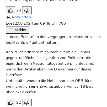
28
Antworten
Ede
12.06.2024 um 09:48 Uhr
786T
Melden
….“dass „Rechte“ in den vergangenen „Monaten viel zu
leichtes Spiel“ gehabt hätten.“
Ach ja. Ich erinnere mich noch gut an die Demos
gegen „räääächts“, ausgerufen von Politikern, die
eigentlich dem Neutralitätsgebot verpflichtet sind.
Siehe den Artikel über Frau Dreyer hier auf dieser
Plattform.
Unterstützt wurden die Hetzer von den ÖRR, für die
wir monatlich eine Zwangsgebühr von ca. 18 Euro
abdrücken dürfen.
22