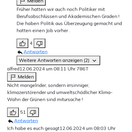
Melden
Früher hatten wir auch noch Politiker mit
Berufsabschlüssen und Akademischen Graden !
Die haben Politik aus Überzeugung gemacht und
hatten einen Job vorher .
4
Antworten
Weitere Antworten anzeigen (2)
alfred
12.06.2024 um 08:11 Uhr
786T
Melden
Nicht mangelnder, sondern irrsinniger,
klimazerstörender und umweltschädlicher Klima-
Wahn der Grünen sind mitursache !
51
Antworten
Ich habe es euch gesagt
12.06.2024 um 08:03 Uhr