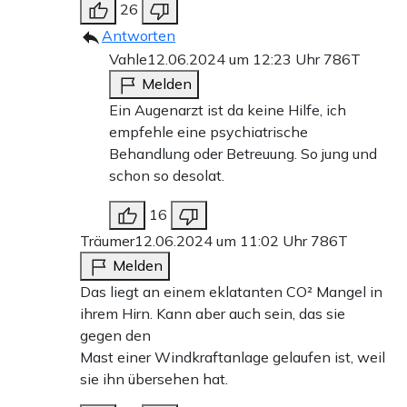
26
Antworten
Vahle
12.06.2024 um 12:23 Uhr
786T
Melden
Ein Augenarzt ist da keine Hilfe, ich
empfehle eine psychiatrische
Behandlung oder Betreuung. So jung und
schon so desolat.
16
Träumer
12.06.2024 um 11:02 Uhr
786T
Melden
Das liegt an einem eklatanten CO² Mangel in
ihrem Hirn. Kann aber auch sein, das sie
gegen den
Mast einer Windkraftanlage gelaufen ist, weil
sie ihn übersehen hat.