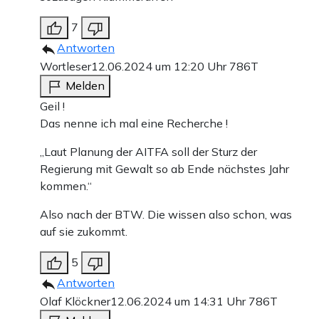
7
Antworten
Wortleser
12.06.2024 um 12:20 Uhr
786T
Melden
Geil !
Das nenne ich mal eine Recherche !
„Laut Planung der AITFA soll der Sturz der
Regierung mit Gewalt so ab Ende nächstes Jahr
kommen.“
Also nach der BTW. Die wissen also schon, was
auf sie zukommt.
5
Antworten
Olaf Klöckner
12.06.2024 um 14:31 Uhr
786T