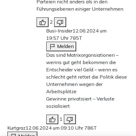
Parteien nicht anders als in den
Führungsebenen einiger Unternehmen.
2
Busi-Insider
12.06.2024 um
19:57 Uhr
785T
Melden
Das sind Matrixorgansiationen –
wenns gut geht bekommen die
Entscheider viel Geld – wenn es
schlecht geht rettet die Politik diese
Unternehmen wegen der
Arbeitsplätze
Gewinne privatisiert – Verluste
sozialisiert
1
Kurtgraz
12.06.2024 um 09:10 Uhr
786T