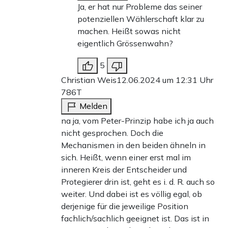
Ja, er hat nur Probleme das seiner
potenziellen Wählerschaft klar zu
machen. Heißt sowas nicht
eigentlich Grössenwahn?
5
Christian Weis
12.06.2024 um 12:31 Uhr
786T
Melden
na ja, vom Peter-Prinzip habe ich ja auch
nicht gesprochen. Doch die
Mechanismen in den beiden ähneln in
sich. Heißt, wenn einer erst mal im
inneren Kreis der Entscheider und
Protegierer drin ist, geht es i. d. R. auch so
weiter. Und dabei ist es völlig egal, ob
derjenige für die jeweilige Position
fachlich/sachlich geeignet ist. Das ist in