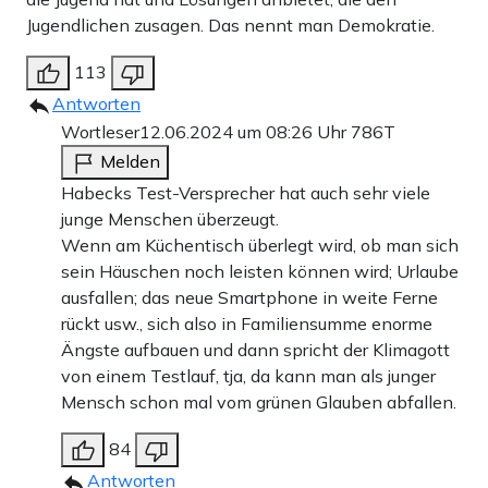
Jugendlichen zusagen. Das nennt man Demokratie.
113
Antworten
Wortleser
12.06.2024 um 08:26 Uhr
786T
Melden
Habecks Test-Versprecher hat auch sehr viele
junge Menschen überzeugt.
Wenn am Küchentisch überlegt wird, ob man sich
sein Häuschen noch leisten können wird; Urlaube
ausfallen; das neue Smartphone in weite Ferne
rückt usw., sich also in Familiensumme enorme
Ängste aufbauen und dann spricht der Klimagott
von einem Testlauf, tja, da kann man als junger
Mensch schon mal vom grünen Glauben abfallen.
84
Antworten