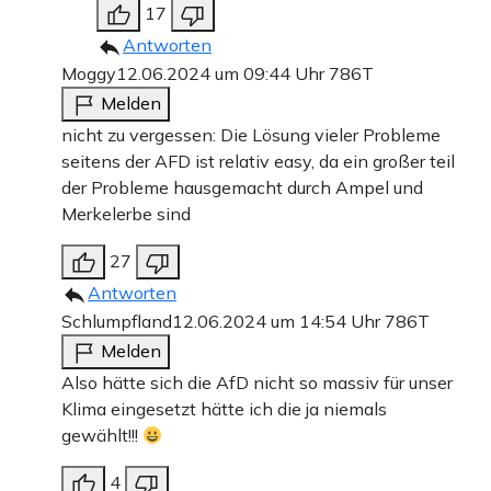
17
Antworten
Moggy
12.06.2024 um 09:44 Uhr
786T
Melden
nicht zu vergessen: Die Lösung vieler Probleme
seitens der AFD ist relativ easy, da ein großer teil
der Probleme hausgemacht durch Ampel und
Merkelerbe sind
27
Antworten
Schlumpfland
12.06.2024 um 14:54 Uhr
786T
Melden
Also hätte sich die AfD nicht so massiv für unser
Klima eingesetzt hätte ich die ja niemals
gewählt!!!
4