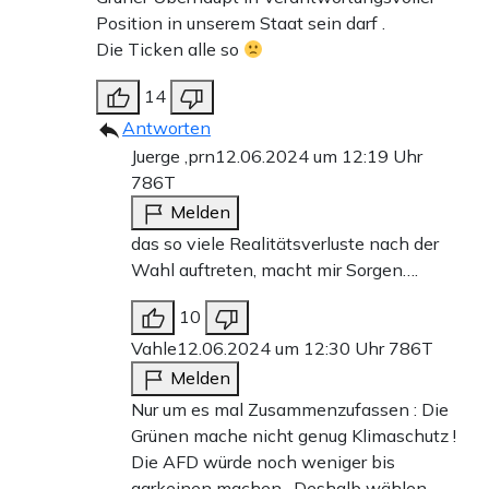
Position in unserem Staat sein darf .
Die Ticken alle so
14
Antworten
Juerge ,prn
12.06.2024 um 12:19 Uhr
786T
Melden
das so viele Realitätsverluste nach der
Wahl auftreten, macht mir Sorgen….
10
Vahle
12.06.2024 um 12:30 Uhr
786T
Melden
Nur um es mal Zusammenzufassen : Die
Grünen mache nicht genug Klimaschutz !
Die AFD würde noch weniger bis
garkeinen machen . Deshalb wählen