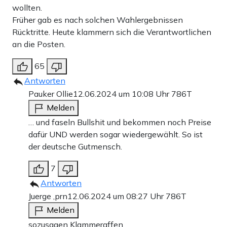
wollten.
Früher gab es nach solchen Wahlergebnissen
Rücktritte. Heute klammern sich die Verantwortlichen
an die Posten.
65
Antworten
Pauker Ollie
12.06.2024 um 10:08 Uhr
786T
Melden
… und faseln Bullshit und bekommen noch Preise
dafür UND werden sogar wiedergewählt. So ist
der deutsche Gutmensch.
7
Antworten
Juerge ,prn
12.06.2024 um 08:27 Uhr
786T
Melden
sozusagen Klammeraffen