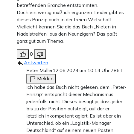
betreffenden Branche entstammten.
Doch ein wenig muß ich ergänzen: Leider gibt es
dieses Prinzip auch in der freien Wirtschaft.
Vielleicht kennen Sie die das Buch „Nieten in
Nadelstreifen“ aus den Neunzigern? Das paßt
ganz gut zum Thema.
8
Antworten
Peter Müller
12.06.2024 um 10:14 Uhr
786T
Melden
Ich habe das Buch nicht gelesen, dem „Peter-
Prinzip“ entspricht dieser Mechanismus
jedenfalls nicht. Dieses besagt ja, dass jeder
bis zu der Position aufsteigt, auf der er
letztlich inkompetent agiert. Es ist aber ein
Unterschied, ob ein „Logistik-Manager
Deutschland“ auf seinem neuen Posten