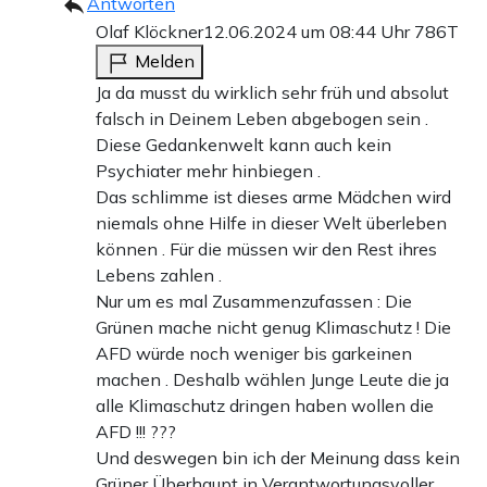
Antworten
Olaf Klöckner
12.06.2024 um 08:44 Uhr
786T
Melden
Ja da musst du wirklich sehr früh und absolut
falsch in Deinem Leben abgebogen sein .
Diese Gedankenwelt kann auch kein
Psychiater mehr hinbiegen .
Das schlimme ist dieses arme Mädchen wird
niemals ohne Hilfe in dieser Welt überleben
können . Für die müssen wir den Rest ihres
Lebens zahlen .
Nur um es mal Zusammenzufassen : Die
Grünen mache nicht genug Klimaschutz ! Die
AFD würde noch weniger bis garkeinen
machen . Deshalb wählen Junge Leute die ja
alle Klimaschutz dringen haben wollen die
AFD !!! ???
Und deswegen bin ich der Meinung dass kein
Grüner Überhaupt in Verantwortungsvoller