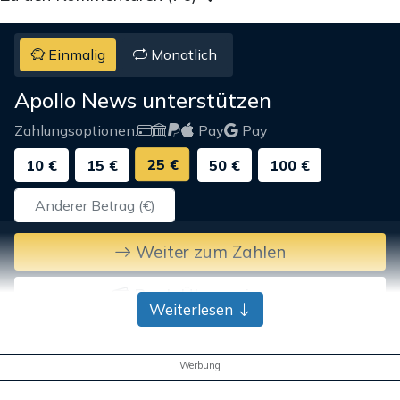
Einmalig
Monatlich
Apollo News unterstützen
Zahlungsoptionen:
Pay
Pay
25 €
10 €
15 €
50 €
100 €
Weiter zum Zahlen
Bank-Überweisung
Weiterlesen
Werbung