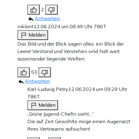
2
Antworten
niklant
12.06.2024 um 08:49 Uhr
786T
Melden
Das Bild und der Blick sagen alles, ein Blick der
Leere! Verstand und Verstehen sind halt weit
auseinander liegende Welten.
53
Antworten
Karl-Ludwig Petry
12.06.2024 um 09:29 Uhr
786T
Melden
„Grüne Jugend-Chefin sieht…“
Die auf Zeit Gewählte möge einen Augenarzt
Ihres Vertrauens aufsuchen!