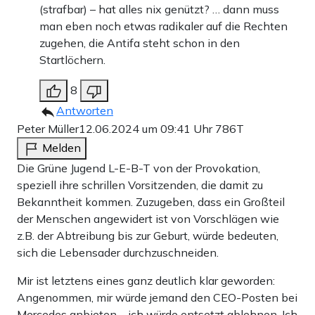
(strafbar) – hat alles nix genützt? … dann muss
man eben noch etwas radikaler auf die Rechten
zugehen, die Antifa steht schon in den
Startlöchern.
8
Antworten
Peter Müller
12.06.2024 um 09:41 Uhr
786T
Melden
Die Grüne Jugend L-E-B-T von der Provokation,
speziell ihre schrillen Vorsitzenden, die damit zu
Bekanntheit kommen. Zuzugeben, dass ein Großteil
der Menschen angewidert ist von Vorschlägen wie
z.B. der Abtreibung bis zur Geburt, würde bedeuten,
sich die Lebensader durchzuschneiden.
Mir ist letztens eines ganz deutlich klar geworden:
Angenommen, mir würde jemand den CEO-Posten bei
Mercedes anbieten – ich würde entsetzt ablehnen. Ich