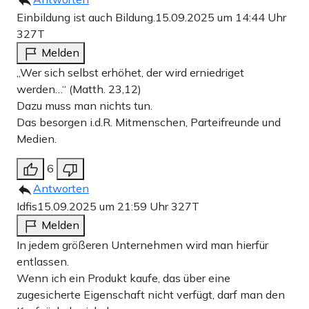
Einbildung ist auch Bildung.
15.09.2025 um 14:44 Uhr
327T
Melden
„Wer sich selbst erhöhet, der wird erniedriget
werden…“ (Matth. 23,12)
Dazu muss man nichts tun.
Das besorgen i.d.R. Mitmenschen, Parteifreunde und
Medien.
6
Antworten
Idfis
15.09.2025 um 21:59 Uhr
327T
Melden
In jedem größeren Unternehmen wird man hierfür
entlassen.
Wenn ich ein Produkt kaufe, das über eine
zugesicherte Eigenschaft nicht verfügt, darf man den