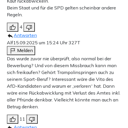
Kauf rückabwickeln.
Beim Staat und für die SPD gelten scheinbar andere
Regeln.
4
Antworten
Alf
15.09.2025 um 15:24 Uhr
327T
Melden
Das wurde zuvor nie überprüft, also normal bei der
Bewerbung? Und von diesem Missbrauch kann man
sich freikaufen? Gehört Trampolinspringen auch zu
seinem Sport-Beruf? Interessant wäre die Vita des
AfD-Kandidaten und warum er „verloren“ hat. Dann
wäre eine Rückabwicklung mit Verlust des Amtes inkl.
aller Pfründe denkbar. Vielleicht könnte man auch an
Betrug denken.
11
Antworten