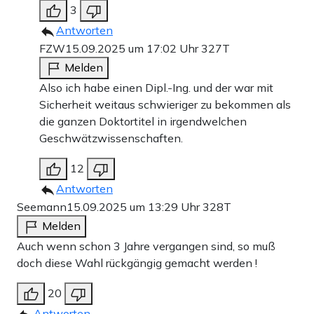
3
Antworten
FZW
15.09.2025 um 17:02 Uhr
327T
Melden
Also ich habe einen Dipl.-Ing. und der war mit
Sicherheit weitaus schwieriger zu bekommen als
die ganzen Doktortitel in irgendwelchen
Geschwätzwissenschaften.
12
Antworten
Seemann
15.09.2025 um 13:29 Uhr
328T
Melden
Auch wenn schon 3 Jahre vergangen sind, so muß
doch diese Wahl rückgängig gemacht werden !
20
Antworten