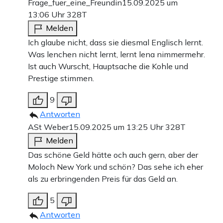
Frage_fuer_eine_Freundin
15.09.2025 um
13:06 Uhr
328T
Melden
Ich glaube nicht, dass sie diesmal Englisch lernt.
Was lenchen nicht lernt, lernt lena nimmermehr.
Ist auch Wurscht, Hauptsache die Kohle und
Prestige stimmen.
9
Antworten
ASt Weber
15.09.2025 um 13:25 Uhr
328T
Melden
Das schöne Geld hätte och auch gern, aber der
Moloch New York und schön? Das sehe ich eher
als zu erbringenden Preis für das Geld an.
5
Antworten