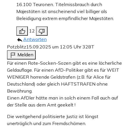
16.100 Teuronen. Titelmissbrauch durch
Majestäten ist anscheinend viel billiger als
Beleidigung extrem empfindlicher Majestäten.
12
Antworten
Potzblitz
15.09.2025 um 12:05 Uhr
328T
Melden
Für einen Rote-Socken-Sozen gibt es eine lächerliche
Geldauflage. Für einen AfD-Politiker gibt es für WEIT
WENIGER horrende Geldstrafen (z.B. für Alice für
Deutschland) oder gleich HAFTSTRAFEN ohne
Bewährung.
Einen AfDler hätte man in solch einem Fall auch auf
der Stelle aus dem Amt geekelt !
Die weitgehend politisierte Justiz ist längst
unerträglich und zum Fremdschämen.