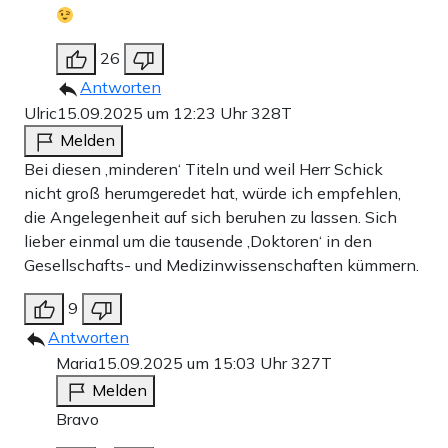
26
Antworten
Ulric
15.09.2025 um 12:23 Uhr
328T
Melden
Bei diesen ‚minderen‘ Titeln und weil Herr Schick
nicht groß herumgeredet hat, würde ich empfehlen,
die Angelegenheit auf sich beruhen zu lassen. Sich
lieber einmal um die tausende ‚Doktoren‘ in den
Gesellschafts- und Medizinwissenschaften kümmern.
9
Antworten
Maria
15.09.2025 um 15:03 Uhr
327T
Melden
Bravo