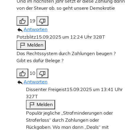
Und im nächsten Jahr setzt er diese Zahlung dann
von der Steuer ab, so geht unsere Demokratie
19
Antworten
Potzblitz
15.09.2025 um 12:24 Uhr
328T
Melden
Das Rechtssystem durch Zahlungen beugen ?
Gibt es dafür Belege ?
10
Antworten
Dissenter Freigeist
15.09.2025 um 13:41 Uhr
327T
Melden
Populär jegliche „Strafminderungen oder
Straferlass“ durch Zahlungen oder
Rückgaben. Wo man dann „Deals“ mit