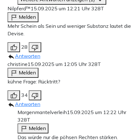
Nilpferd™️
15.09.2025 um 12:21 Uhr
328T
Melden
Mehr Schein als Sein und weniger Substanz lautet die
Devise.
28
Antworten
christine
15.09.2025 um 12:05 Uhr
328T
Melden
kühne Frage: Rücktritt?
34
Antworten
Morgenmantelverleih
15.09.2025 um 12:22 Uhr
328T
Melden
Das würde nur die pöhsen Rechten stärken.