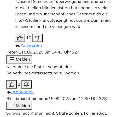
„Unsere Demokratie“ überwiegend bestehend aus
intelektuellen Minderleistern hat unendlich viele
Lagen und ein unerschöpfliches Reservoir, da die
PISA-Studie klar aufgezeigt hat das die Dummheit
in diesem Land nie versiegen wird.
10
Antworten
Peter-1
15.09.2025 um 14:43 Uhr
327T
Melden
Nicht der / die Erste – scheint eine
Bewerbungsvoraussetzung zu werden.
2
Antworten
Blau braucht niemand
15.09.2025 um 12:39 Uhr
328T
Melden
So was macht man nicht, Strafe zahlen, Fall erledigt.