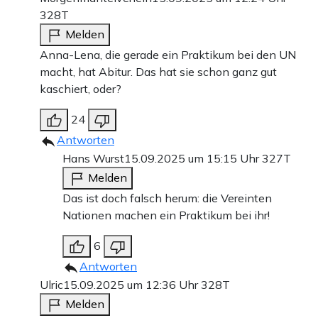
328T
Melden
Anna-Lena, die gerade ein Praktikum bei den UN
macht, hat Abitur. Das hat sie schon ganz gut
kaschiert, oder?
24
Antworten
Hans Wurst
15.09.2025 um 15:15 Uhr
327T
Melden
Das ist doch falsch herum: die Vereinten
Nationen machen ein Praktikum bei ihr!
6
Antworten
Ulric
15.09.2025 um 12:36 Uhr
328T
Melden