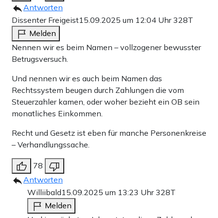
Antworten
Dissenter Freigeist
15.09.2025 um 12:04 Uhr
328T
Melden
Nennen wir es beim Namen – vollzogener bewusster
Betrugsversuch.
Und nennen wir es auch beim Namen das
Rechtssystem beugen durch Zahlungen die vom
Steuerzahler kamen, oder woher bezieht ein OB sein
monatliches Einkommen.
Recht und Gesetz ist eben für manche Personenkreise
– Verhandlungssache.
78
Antworten
Williibald
15.09.2025 um 13:23 Uhr
328T
Melden