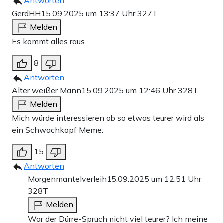
Antworten
GerdHH
15.09.2025 um 13:37 Uhr
327T
Melden
Es kommt alles raus.
8
Antworten
Alter weißer Mann
15.09.2025 um 12:46 Uhr
328T
Melden
Mich würde interessieren ob so etwas teurer wird als
ein Schwachkopf Meme.
15
Antworten
Morgenmantelverleih
15.09.2025 um 12:51 Uhr
328T
Melden
War der Dürre-Spruch nicht viel teurer? Ich meine