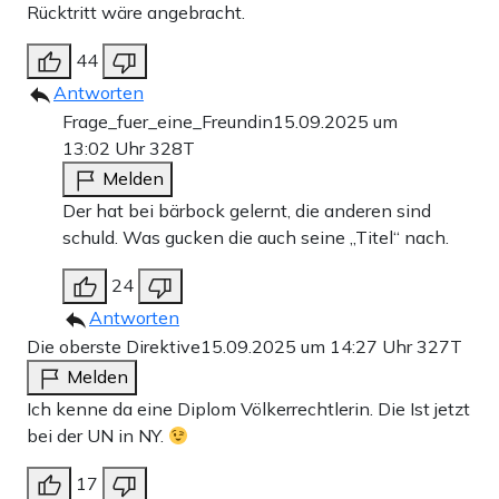
Rücktritt wäre angebracht.
44
Antworten
Frage_fuer_eine_Freundin
15.09.2025 um
13:02 Uhr
328T
Melden
Der hat bei bärbock gelernt, die anderen sind
schuld. Was gucken die auch seine „Titel“ nach.
24
Antworten
Die oberste Direktive
15.09.2025 um 14:27 Uhr
327T
Melden
Ich kenne da eine Diplom Völkerrechtlerin. Die Ist jetzt
bei der UN in NY.
17