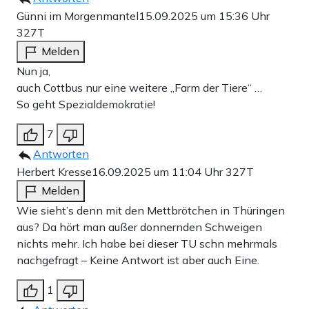
Günni im Morgenmantel
15.09.2025 um 15:36 Uhr
327T
Melden
Nun ja,
auch Cottbus nur eine weitere „Farm der Tiere“ …
So geht Spezialdemokratie!
7
Antworten
Herbert Kresse
16.09.2025 um 11:04 Uhr
327T
Melden
Wie sieht’s denn mit den Mettbrötchen in Thüringen
aus? Da hört man außer donnernden Schweigen
nichts mehr. Ich habe bei dieser TU schn mehrmals
nachgefragt – Keine Antwort ist aber auch Eine.
1