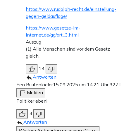
https://www.rudolph-recht.de/einstellung-
gegen-geldauflage/
https://www.gesetze-im-
internet.de/gg/art_3.html
Auszug
(1) Alle Menschen sind vor dem Gesetz
gleich.
14
Antworten
Een Buutenkieler
15.09.2025 um 14:21 Uhr
327T
Melden
Politiker eben!
4
Antworten
Weitere Antworten anzeigen (1)