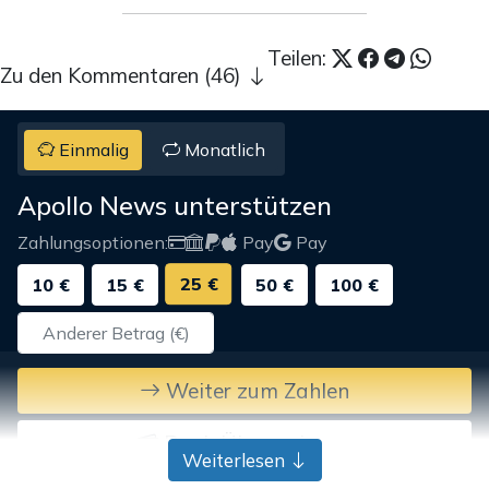
Teilen:
Zu den Kommentaren (46)
Einmalig
Monatlich
Apollo News unterstützen
Zahlungsoptionen:
Pay
Pay
25 €
10 €
15 €
50 €
100 €
Weiter zum Zahlen
Bank-Überweisung
Weiterlesen