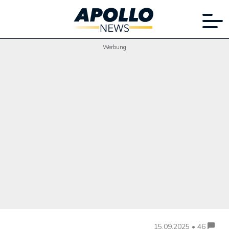
Werbung
15.09.2025 • 46