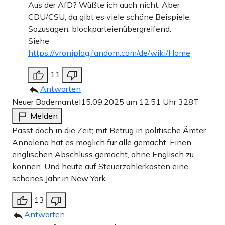
Aus der AfD? Wüßte ich auch nicht. Aber
CDU/CSU, da gibt es viele schöne Beispiele.
Sozusagen: blockparteienübergreifend.
Siehe
https://vroniplag.fandom.com/de/wiki/Home
11
Antworten
Neuer Bademantel
15.09.2025 um 12:51 Uhr
328T
Melden
Passt doch in die Zeit; mit Betrug in politische Ämter.
Annalena hat es möglich für alle gemacht. Einen
englischen Abschluss gemacht, ohne Englisch zu
können. Und heute auf Steuerzahlerkosten eine
schönes Jahr in New York.
13
Antworten