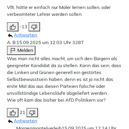
Vllt. hätte er einfach nur Maler lernen sollen, oder
verbeamteter Lehrer werden sollen.
-13
Antworten
A. B.
15.09.2025 um 12:03 Uhr
328T
Melden
Was man nicht alles macht, um sich den Bürgern als
geeigneter Kandidat da zu stellen. Kann das sein, dass
die Linken und Grünen generell ein gestörtes
Selbstbewusstsein haben, denn es ist ja nicht das
erste Mal das aus diesen Parteien falsche oder
unvollständige Lebensläufe abgeliefert werden.
Wie oft kam das bisher bei AfD Politikern vor?
21
Antworten
Morgenmantelverleih
15.09.2025 um 12:24 Uhr