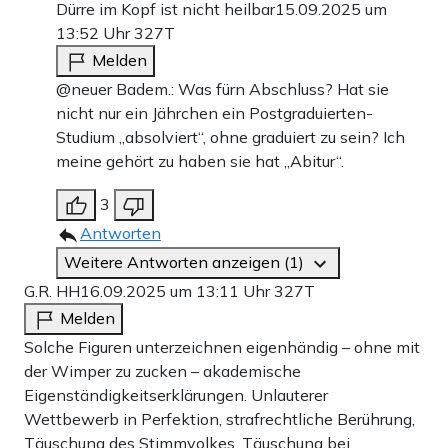
Dürre im Kopf ist nicht heilbar
15.09.2025 um
13:52 Uhr
327T
Melden
@neuer Badem.: Was fürn Abschluss? Hat sie
nicht nur ein Jährchen ein Postgraduierten-
Studium „absolviert“, ohne graduiert zu sein? Ich
meine gehört zu haben sie hat „Abitur“.
3
Antworten
Weitere Antworten anzeigen (1)
G.R. HH
16.09.2025 um 13:11 Uhr
327T
Melden
Solche Figuren unterzeichnen eigenhändig – ohne mit
der Wimper zu zucken – akademische
Eigenständigkeitserklärungen. Unlauterer
Wettbewerb in Perfektion, strafrechtliche Berührung,
Täuschung des Stimmvolkes, Täuschung bei