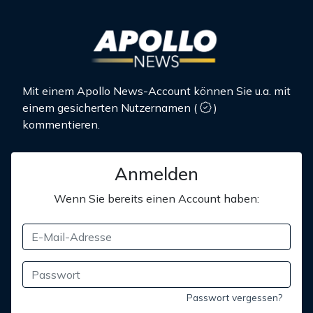
Mit einem Apollo News-Account können Sie u.a. mit
einem gesicherten Nutzernamen
(
)
kommentieren.
Anmelden
Wenn Sie bereits einen Account haben:
Passwort vergessen?