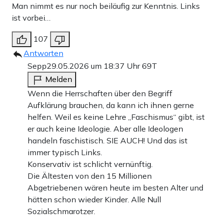
Man nimmt es nur noch beiläufig zur Kenntnis. Links
ist vorbei…
107
Antworten
Sepp
29.05.2026 um 18:37 Uhr
69T
Melden
Wenn die Herrschaften über den Begriff
Aufklärung brauchen, da kann ich ihnen gerne
helfen. Weil es keine Lehre „Faschismus“ gibt, ist
er auch keine Ideologie. Aber alle Ideologen
handeln faschistisch. SIE AUCH! Und das ist
immer typisch Links.
Konservativ ist schlicht vernünftig.
Die Ältesten von den 15 Millionen
Abgetriebenen wären heute im besten Alter und
hätten schon wieder Kinder. Alle Null
Sozialschmarotzer.