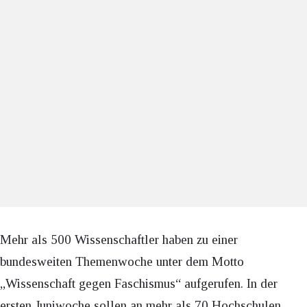
Mehr als 500 Wissenschaftler haben zu einer
bundesweiten Themenwoche unter dem Motto
„Wissenschaft gegen Faschismus“ aufgerufen. In der
ersten Juniwoche sollen an mehr als 70 Hochschulen