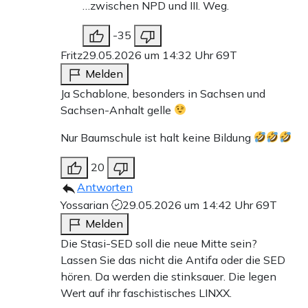
…zwischen NPD und III. Weg.
-35
Fritz
29.05.2026 um 14:32 Uhr
69T
Melden
Ja Schablone, besonders in Sachsen und
Sachsen-Anhalt gelle
Nur Baumschule ist halt keine Bildung
20
Antworten
Yossarian
29.05.2026 um 14:42 Uhr
69T
Melden
Die Stasi-SED soll die neue Mitte sein?
Lassen Sie das nicht die Antifa oder die SED
hören. Da werden die stinksauer. Die legen
Wert auf ihr faschistisches LINXX.