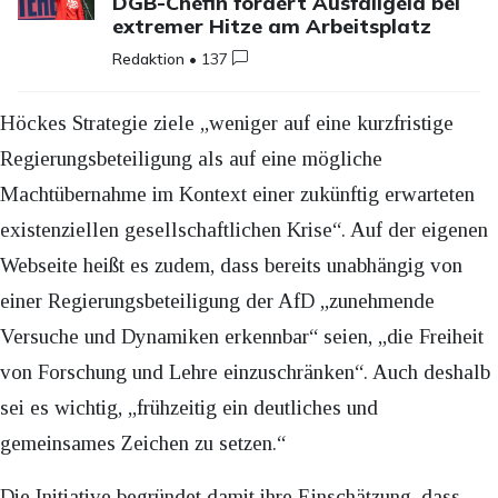
DGB-Chefin fordert Ausfallgeld bei
extremer Hitze am Arbeitsplatz
Redaktion
•
137
Höckes Strategie ziele „weniger auf eine kurzfristige
Regierungsbeteiligung als auf eine mögliche
Machtübernahme im Kontext einer zukünftig erwarteten
existenziellen gesellschaftlichen Krise“. Auf der eigenen
Webseite heißt es zudem, dass bereits unabhängig von
einer Regierungsbeteiligung der AfD „zunehmende
Versuche und Dynamiken erkennbar“ seien, „die Freiheit
von Forschung und Lehre einzuschränken“. Auch deshalb
sei es wichtig, „frühzeitig ein deutliches und
gemeinsames Zeichen zu setzen.“
Die Initiative begründet damit ihre Einschätzung, dass