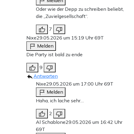
Melden
Oder wie der Depp zu schreiben beliebt,
die „Zuvielgesellschaft“.
7
Nixe
29.05.2026 um 15:19 Uhr
69T
Melden
Die Party ist bald zu ende
9
Antworten
Nixe
29.05.2026 um 17:00 Uhr
69T
Melden
Haha, ich lache sehr…
2
Al Schablone
29.05.2026 um 16:42 Uhr
69T