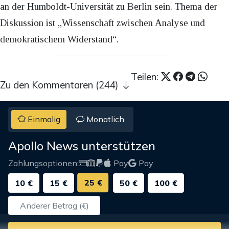
an der Humboldt-Universität zu Berlin sein. Thema der
Diskussion ist „Wissenschaft zwischen Analyse und
demokratischem Widerstand“.
Teilen:
Zu den Kommentaren (244)
Einmalig
Monatlich
Apollo News unterstützen
Zahlungsoptionen:
Pay
Pay
25 €
10 €
15 €
50 €
100 €