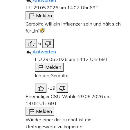
L.U.
29.05.2026 um 14:07 Uhr
69T
Melden
Gerdolfo will ein Influenzer sein und hält sich
für „in“
6
Antworten
L.U.
29.05.2026 um 14:12 Uhr
69T
Melden
Ich bin Gerdolfo
-19
Ehemaliger CSU-Wähler
29.05.2026 um
14:02 Uhr
69T
Melden
Wieder einer der zu doof ist die
Umfragewerte zu kapieren.