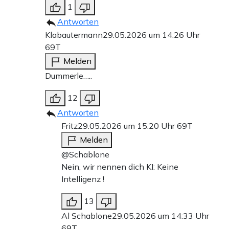
1
Antworten
Klabautermann
29.05.2026 um 14:26 Uhr
69T
Melden
Dummerle…..
12
Antworten
Fritz
29.05.2026 um 15:20 Uhr
69T
Melden
@Schablone
Nein, wir nennen dich KI: Keine
Intelligenz !
13
Al Schablone
29.05.2026 um 14:33 Uhr
69T