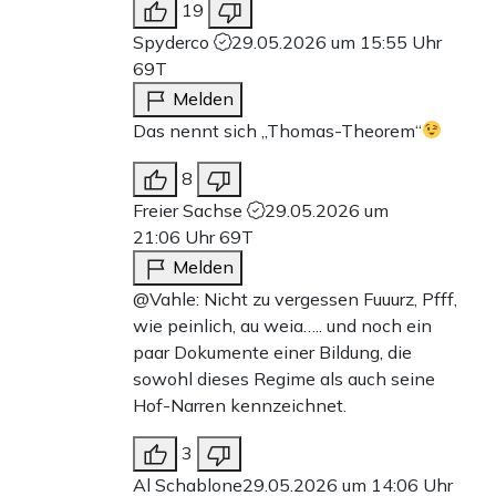
19
Spyderco
29.05.2026 um 15:55 Uhr
69T
Melden
Das nennt sich ,,Thomas-Theorem“
8
Freier Sachse
29.05.2026 um
21:06 Uhr
69T
Melden
@Vahle: Nicht zu vergessen Fuuurz, Pfff,
wie peinlich, au weia….. und noch ein
paar Dokumente einer Bildung, die
sowohl dieses Regime als auch seine
Hof-Narren kennzeichnet.
3
Al Schablone
29.05.2026 um 14:06 Uhr