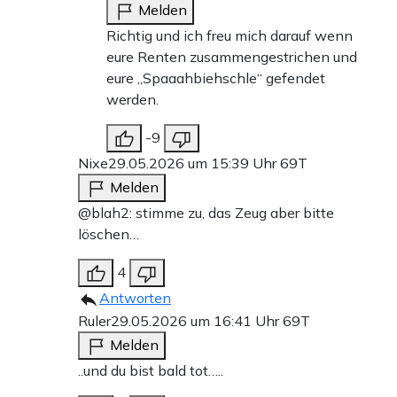
Melden
Richtig und ich freu mich darauf wenn
eure Renten zusammengestrichen und
eure „Spaaahbiehschle“ gefendet
werden.
-9
Nixe
29.05.2026 um 15:39 Uhr
69T
Melden
@blah2: stimme zu, das Zeug aber bitte
löschen…
4
Antworten
Ruler
29.05.2026 um 16:41 Uhr
69T
Melden
..und du bist bald tot…..