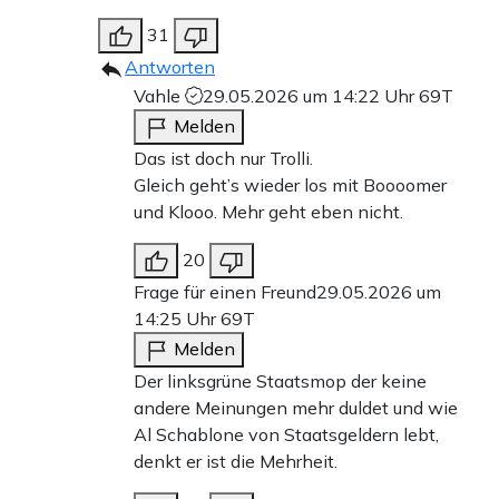
31
Antworten
Vahle
29.05.2026 um 14:22 Uhr
69T
Melden
Das ist doch nur Trolli.
Gleich geht’s wieder los mit Boooomer
und Klooo. Mehr geht eben nicht.
20
Frage für einen Freund
29.05.2026 um
14:25 Uhr
69T
Melden
Der linksgrüne Staatsmop der keine
andere Meinungen mehr duldet und wie
Al Schablone von Staatsgeldern lebt,
denkt er ist die Mehrheit.