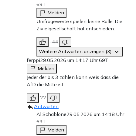
69T
Melden
Umfragewerte spielen keine Rolle. Die
Zivielgesellschaft hat entschieden.
-44
Weitere Antworten anzeigen (3)
ferppi
29.05.2026 um 14:17 Uhr
69T
Melden
Jeder der bis 3 zählen kann weis dass die
AfD die Mitte ist.
22
Antworten
Al Schablone
29.05.2026 um 14:18 Uhr
69T
Melden