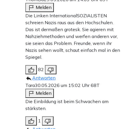
Melden
Die Linken InternationalSOZIALISTEN
schreien Nazis raus aus den Hochschulen.
Das ist dermaßen grotesk. Sie agieren mit
Nahziehmethoden und werfen anderen vor,
sie seien das Problem. Freunde, wenn ihr
Nazis sehen wollt, schaut einfach mal in den
Spiegel.
82
Antworten
Tara
30.05.2026 um 15:02 Uhr
68T
Melden
Die Einbildung ist beim Schwachen am
stärksten.
1
Antworten