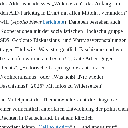
des Aktionsbündnisses „Widersetzen“, das Anfang Juli
den AfD-Parteitag in Erfurt mit allen Mitteln „verhindern“
will (
Apollo News
berichtete
). Daneben bestehen auch
Kooperationen mit der sozialistischen Hochschulgruppe
SDS. Geplante Diskussions- und Vortragsveranstaltungen
tragen Titel wie „Was ist eigentlich Faschismus und wie
bekämpfen wir ihn am besten?“, „Gute Arbeit gegen
Rechts“, „Historische Ursprünge des autoritären
Neoliberalismus“ oder „Was heißt „Nie wieder
Faschismus!“ 2026? Mit Infos zu Widersetzen“.
Im Mittelpunkt der Themenwoche steht die Diagnose
einer vermeintlich autoritären Entwicklung der politischen
Rechten in Deutschland. In einem kürzlich
veröffentlichten „
Call to Action
“ („Handlungsaufruf“,