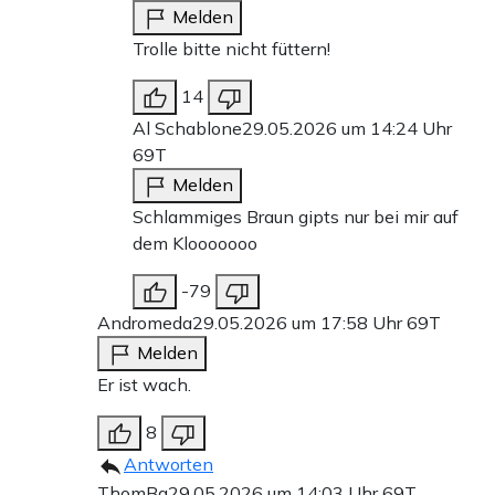
Melden
Trolle bitte nicht füttern!
14
Al Schablone
29.05.2026 um 14:24 Uhr
69T
Melden
Schlammiges Braun gipts nur bei mir auf
dem Klooooooo
-79
Andromeda
29.05.2026 um 17:58 Uhr
69T
Melden
Er ist wach.
8
Antworten
ThomBa
29.05.2026 um 14:03 Uhr
69T