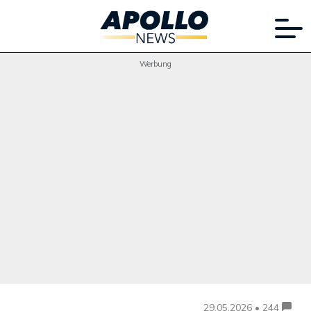
Werbung
29.05.2026 • 244