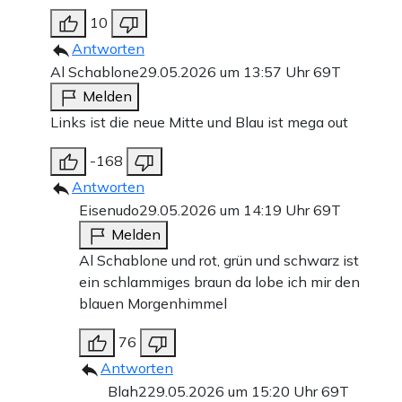
10
Antworten
Al Schablone
29.05.2026 um 13:57 Uhr
69T
Melden
Links ist die neue Mitte und Blau ist mega out
-168
Antworten
Eisenudo
29.05.2026 um 14:19 Uhr
69T
Melden
Al Schablone und rot, grün und schwarz ist
ein schlammiges braun da lobe ich mir den
blauen Morgenhimmel
76
Antworten
Blah2
29.05.2026 um 15:20 Uhr
69T