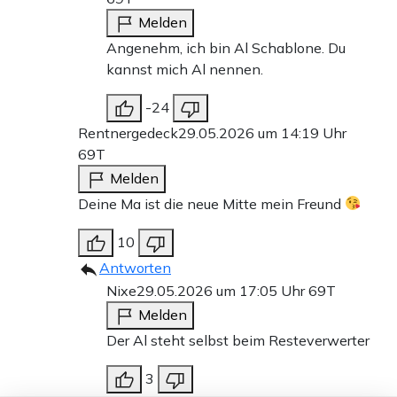
Melden
Angenehm, ich bin Al Schablone. Du
kannst mich Al nennen.
-24
Rentnergedeck
29.05.2026 um 14:19 Uhr
69T
Melden
Deine Ma ist die neue Mitte mein Freund
10
Antworten
Nixe
29.05.2026 um 17:05 Uhr
69T
Melden
Der Al steht selbst beim Resteverwerter
3